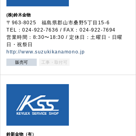
(株)鈴木金物
〒963-8025 福島県郡山市桑野5丁目15-6
TEL：024-922-7636 / FAX：024-922-7694
営業時間：8:30〜18:30 / 定休日：土曜日・日曜
日・祝祭日
http://www.suzukikanamono.jp
販売可
工事・取付可
鈴新金物（有）