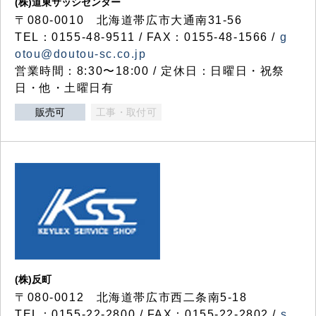
(株)道東サッシセンター
〒080-0010 北海道帯広市大通南31-56
TEL：0155-48-9511 / FAX：0155-48-1566 /
g
otou@doutou-sc.co.jp
営業時間：8:30〜18:00 / 定休日：日曜日・祝祭
日・他・土曜日有
販売可
工事・取付可
(株)反町
〒080-0012 北海道帯広市西二条南5-18
TEL：0155-22-2800 / FAX：0155-22-2802 /
s