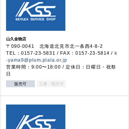
山久金物店
〒090-0041 北海道北見市北一条西4-8-2
TEL：0157-23-5831 / FAX：0157-23-5814 /
k
-yama9@plum.plala.or.jp
営業時間：9:00〜18:00 / 定休日：日曜日・祝祭
日
販売可
工事・取付可