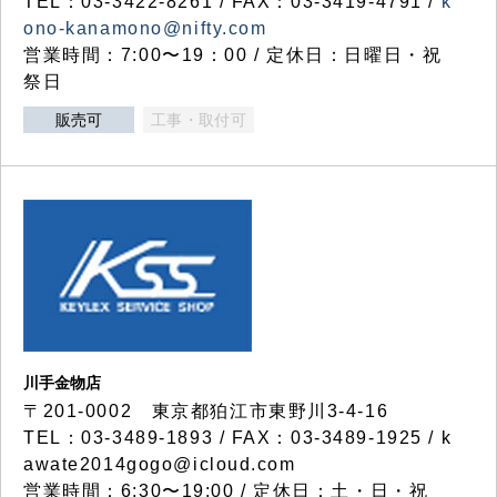
TEL：03-3422-8261 / FAX：03-3419-4791 /
k
ono-kanamono@nifty.com
営業時間：7:00〜19：00 / 定休日：日曜日・祝
祭日
販売可
工事・取付可
川手金物店
〒201-0002 東京都狛江市東野川3-4-16
TEL：03-3489-1893 / FAX：03-3489-1925 / k
awate2014gogo@icloud.com
営業時間：6:30〜19:00 / 定休日：土・日・祝