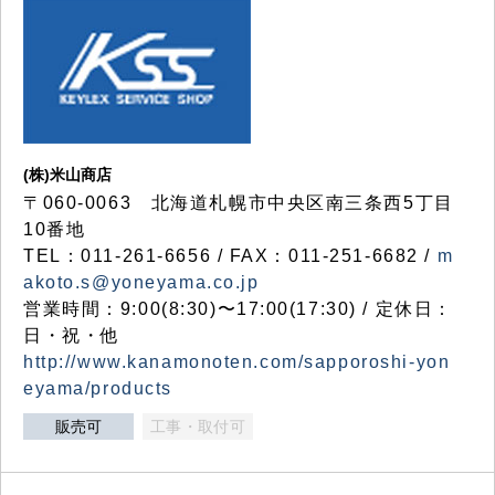
(株)米山商店
〒060-0063 北海道札幌市中央区南三条西5丁目
10番地
TEL：011-261-6656 / FAX：011-251-6682 /
m
akoto.s@yoneyama.co.jp
営業時間：9:00(8:30)〜17:00(17:30) / 定休日：
日・祝・他
http://www.kanamonoten.com/sapporoshi-yon
eyama/products
販売可
工事・取付可