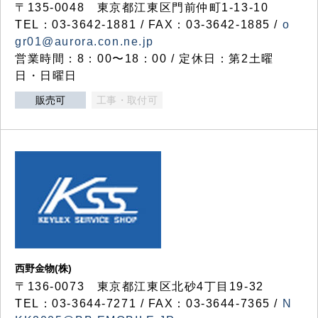
〒135-0048 東京都江東区門前仲町1-13-10
TEL：03-3642-1881 / FAX：03-3642-1885 /
o
gr01@aurora.con.ne.jp
営業時間：8：00〜18：00 / 定休日：第2土曜
日・日曜日
販売可
工事・取付可
西野金物(株)
〒136-0073 東京都江東区北砂4丁目19-32
TEL：03‐3644‐7271 / FAX：03-3644-7365 /
N