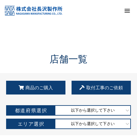
トップ
KSS加盟店・取扱店情報
店舗一覧
店舗一覧
商品のご購入
取付工事のご依頼
都道府県選択
以下から選択して下さい
エリア選択
以下から選択して下さい