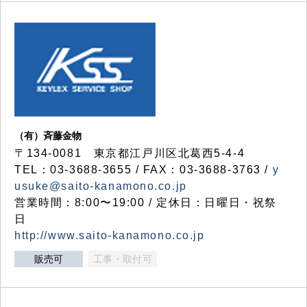
（有）斉藤金物
〒134-0081 東京都江戸川区北葛西5-4-4
TEL：03-3688-3655 / FAX：03-3688-3763 /
y
usuke@saito-kanamono.co.jp
営業時間：8:00〜19:00 / 定休日：日曜日・祝祭
日
http://www.saito-kanamono.co.jp
販売可
工事・取付可