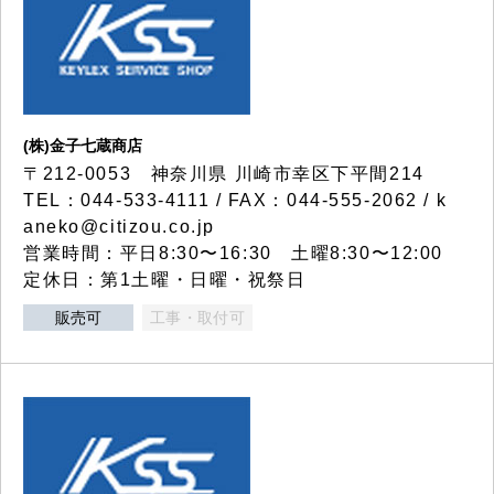
(株)金子七蔵商店
〒212-0053 神奈川県 川崎市幸区下平間214
TEL：044-533-4111 / FAX：044-555-2062 / k
aneko@citizou.co.jp
営業時間：平日8:30〜16:30 土曜8:30〜12:00
定休日：第1土曜・日曜・祝祭日
販売可
工事・取付可