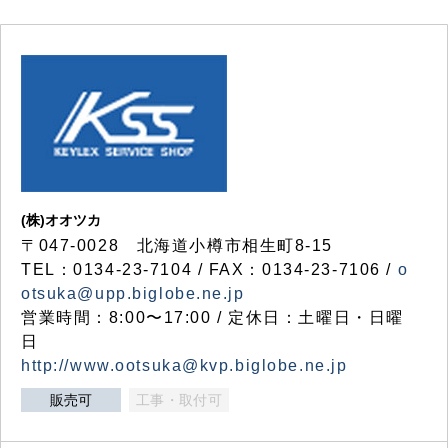
(株)オオツカ
〒047-0028 北海道小樽市相生町8-15
TEL：0134-23-7104 / FAX：0134-23-7106 /
o
otsuka@upp.biglobe.ne.jp
営業時間：8:00〜17:00 / 定休日：土曜日・日曜
日
http://www.ootsuka@kvp.biglobe.ne.jp
販売可
工事・取付可