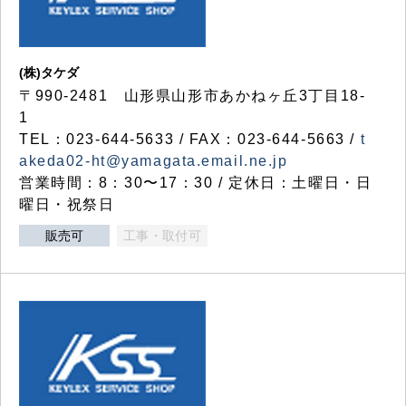
(株)タケダ
〒990-2481 山形県山形市あかねヶ丘3丁目18-
1
TEL：023-644-5633 / FAX：023-644-5663 /
t
akeda02-ht@yamagata.email.ne.jp
営業時間：8：30〜17：30 / 定休日：土曜日・日
曜日・祝祭日
販売可
工事・取付可