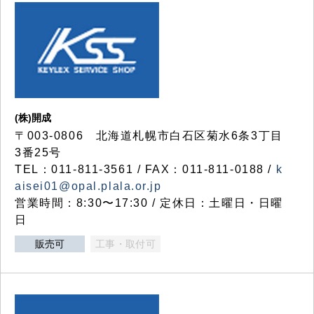
(株)開成
〒003-0806 北海道札幌市白石区菊水6条3丁目
3番25号
TEL：011-811-3561 / FAX：011-811-0188 /
k
aisei01@opal.plala.or.jp
営業時間：8:30〜17:30 / 定休日：土曜日・日曜
日
販売可
工事・取付可