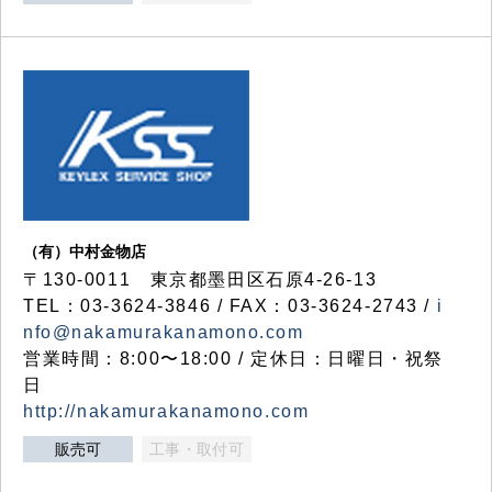
（有）中村金物店
〒130-0011 東京都墨田区石原4-26-13
TEL：03-3624-3846 / FAX：03-3624-2743 /
i
nfo@nakamurakanamono.com
営業時間：8:00〜18:00 / 定休日：日曜日・祝祭
日
http://nakamurakanamono.com
販売可
工事・取付可