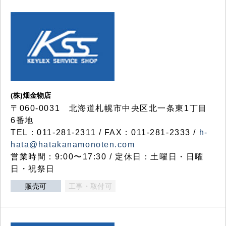
(株)畑金物店
〒060-0031 北海道札幌市中央区北一条東1丁目
6番地
TEL：011-281-2311 / FAX：011-281-2333 /
h-
hata@hatakanamonoten.com
営業時間：9:00〜17:30 / 定休日：土曜日・日曜
日・祝祭日
販売可
工事・取付可