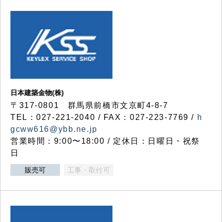
日本建築金物(株)
〒317‐0801 群馬県前橋市文京町4-8-7
TEL：027-221-2040 / FAX：027-223-7769 /
h
gcww616@ybb.ne.jp
営業時間：9:00〜18:00 / 定休日：日曜日・祝祭
日
販売可
工事・取付可