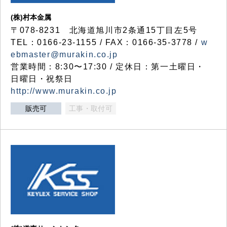
(株)村本金属
〒078-8231 北海道旭川市2条通15丁目左5号
TEL：0166-23-1155 / FAX：0166-35-3778 /
w
ebmaster@murakin.co.jp
営業時間：8:30〜17:30 / 定休日：第一土曜日・
日曜日・祝祭日
http://www.murakin.co.jp
販売可
工事・取付可