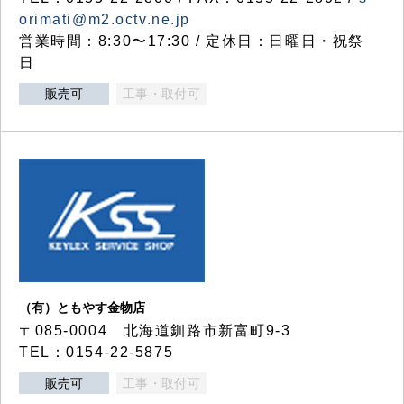
orimati@m2.octv.ne.jp
営業時間：8:30〜17:30 / 定休日：日曜日・祝祭
日
販売可
工事・取付可
（有）ともやす金物店
〒085-0004 北海道釧路市新富町9-3
TEL：0154-22-5875
販売可
工事・取付可