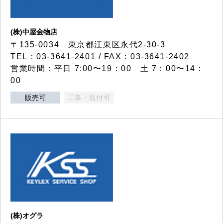
(株)中屋金物店
〒135-0034 東京都江東区永代2-30-3
TEL：03-3641-2401 / FAX：03-3641-2402
営業時間：平日 7:00〜19：00 土 7：00〜14：
00
販売可
工事・取付可
(株)オグラ