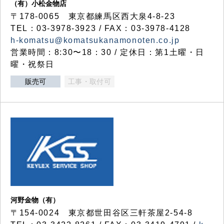
（有）小松金物店
〒178-0065 東京都練馬区西大泉4-8-23
TEL：03-3978-3923 / FAX：03-3978-4128
h-komatsu@komatsukanamonoten.co.jp
営業時間：8:30〜18：30 / 定休日：第1土曜・日
曜・祝祭日
販売可
工事・取付可
河野金物（有）
〒154-0024 東京都世田谷区三軒茶屋2-54-8