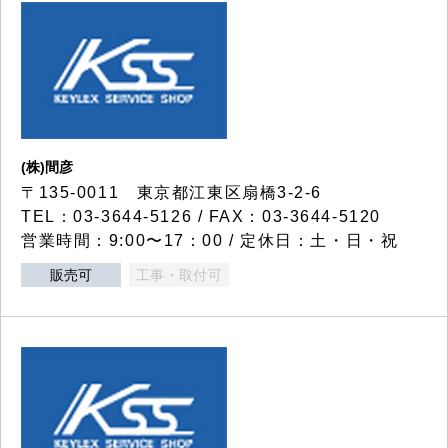
(株)間彦
〒135-0011 東京都江東区扇橋3-2-6
TEL：03-3644-5126 / FAX：03-3644-5120
営業時間：9:00〜17：00 / 定休日：土・日・祝
販売可
工事・取付可