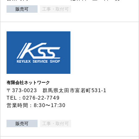
販売可
工事・取付可
有限会社ネットワーク
〒373-0023 群馬県太田市富若町531-1
TEL：0276-22-7749
営業時間：8:30〜17:30
販売可
工事・取付可