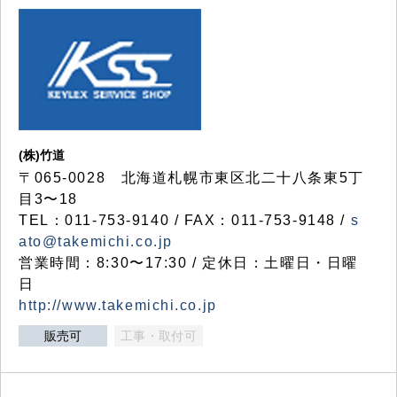
(株)竹道
〒065-0028 北海道札幌市東区北二十八条東5丁
目3〜18
TEL：011-753-9140 / FAX：011-753-9148 /
s
ato@takemichi.co.jp
営業時間：8:30〜17:30 / 定休日：土曜日・日曜
日
http://www.takemichi.co.jp
販売可
工事・取付可