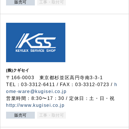
販売可
工事・取付可
(株)クギセイ
〒166-0003 東京都杉並区高円寺南3-3-1
TEL：03-3312-6411 / FAX：03-3312-0723 /
h
ome-ware@kugisei.co.jp
営業時間：8:30〜17：30 / 定休日：土・日・祝
http://www.kugisei.co.jp
販売可
工事・取付可