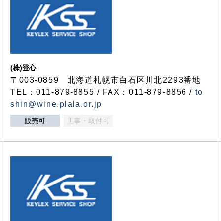
(株)登心
〒003-0859 北海道札幌市白石区川北2293番地
TEL：011-879-8855 / FAX：011-879-8856 /
to
shin@wine.plala.or.jp
販売可
工事・取付可