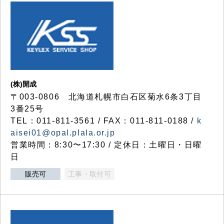
(株)開成
〒003-0806 北海道札幌市白石区菊水6条3丁目
3番25号
TEL：011-811-3561 / FAX：011-811-0188 /
k
aisei01@opal.plala.or.jp
営業時間：8:30〜17:30 / 定休日：土曜日・日曜
日
販売可
工事・取付可