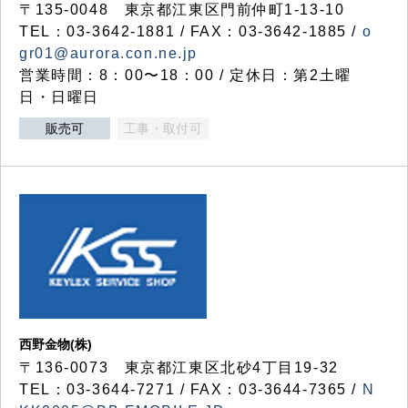
〒135-0048 東京都江東区門前仲町1-13-10
TEL：03-3642-1881 / FAX：03-3642-1885 /
o
gr01@aurora.con.ne.jp
営業時間：8：00〜18：00 / 定休日：第2土曜
日・日曜日
販売可
工事・取付可
西野金物(株)
〒136-0073 東京都江東区北砂4丁目19-32
TEL：03‐3644‐7271 / FAX：03-3644-7365 /
N