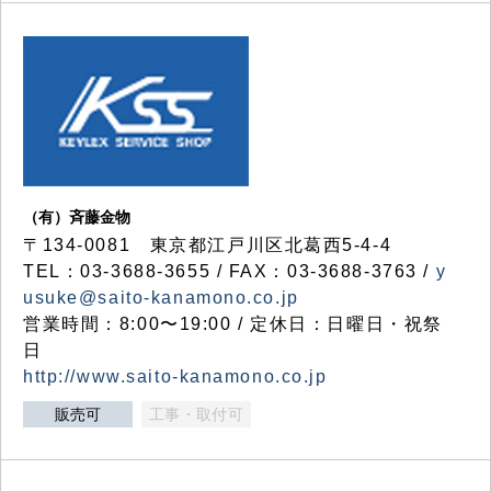
（有）斉藤金物
〒134-0081 東京都江戸川区北葛西5-4-4
TEL：03-3688-3655 / FAX：03-3688-3763 /
y
usuke@saito-kanamono.co.jp
営業時間：8:00〜19:00 / 定休日：日曜日・祝祭
日
http://www.saito-kanamono.co.jp
販売可
工事・取付可