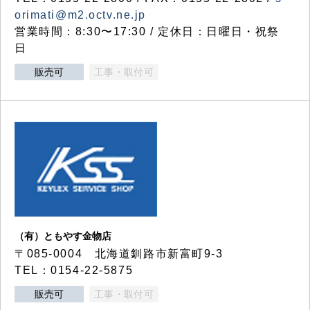
orimati@m2.octv.ne.jp
営業時間：8:30〜17:30 / 定休日：日曜日・祝祭
日
販売可
工事・取付可
（有）ともやす金物店
〒085-0004 北海道釧路市新富町9-3
TEL：0154-22-5875
販売可
工事・取付可