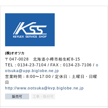
(株)オオツカ
〒047-0028 北海道小樽市相生町8-15
TEL：0134-23-7104 / FAX：0134-23-7106 /
o
otsuka@upp.biglobe.ne.jp
営業時間：8:00〜17:00 / 定休日：土曜日・日曜
日
http://www.ootsuka@kvp.biglobe.ne.jp
販売可
工事・取付可