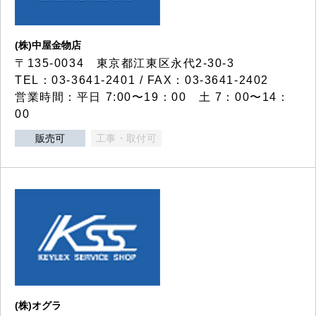
(株)中屋金物店
〒135-0034 東京都江東区永代2-30-3
TEL：03-3641-2401 / FAX：03-3641-2402
営業時間：平日 7:00〜19：00 土 7：00〜14：
00
販売可
工事・取付可
(株)オグラ