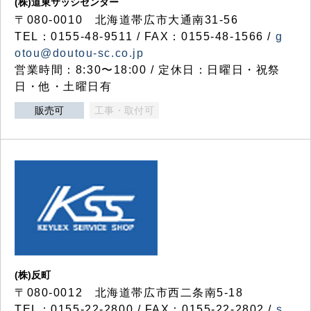
(株)道東サッシセンター
〒080-0010 北海道帯広市大通南31-56
TEL：0155-48-9511 / FAX：0155-48-1566 /
g
otou@doutou-sc.co.jp
営業時間：8:30〜18:00 / 定休日：日曜日・祝祭
日・他・土曜日有
販売可
工事・取付可
(株)反町
〒080-0012 北海道帯広市西二条南5-18
TEL：0155-22-2800 / FAX：0155-22-2802 /
s