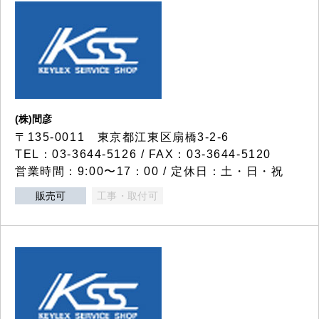
(株)間彦
〒135-0011 東京都江東区扇橋3-2-6
TEL：03-3644-5126 / FAX：03-3644-5120
営業時間：9:00〜17：00 / 定休日：土・日・祝
販売可
工事・取付可