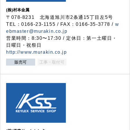
(株)村本金属
〒078-8231 北海道旭川市2条通15丁目左5号
TEL：0166-23-1155 / FAX：0166-35-3778 /
w
ebmaster@murakin.co.jp
営業時間：8:30〜17:30 / 定休日：第一土曜日・
日曜日・祝祭日
http://www.murakin.co.jp
販売可
工事・取付可