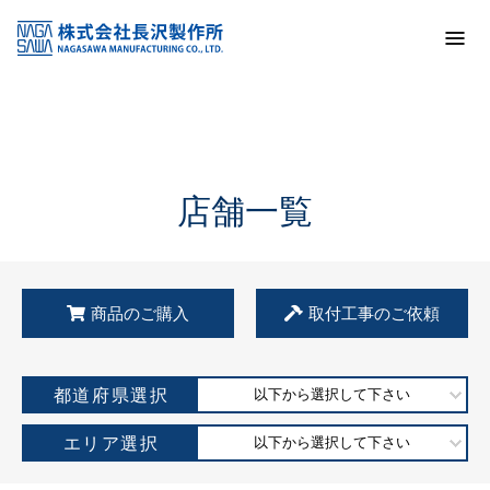
トップ
KSS加盟店・取扱店情報
店舗一覧
店舗一覧
商品のご購入
取付工事のご依頼
都道府県選択
以下から選択して下さい
エリア選択
以下から選択して下さい