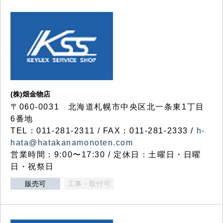
(株)畑金物店
〒060-0031 北海道札幌市中央区北一条東1丁目
6番地
TEL：011-281-2311 / FAX：011-281-2333 /
h-
hata@hatakanamonoten.com
営業時間：9:00〜17:30 / 定休日：土曜日・日曜
日・祝祭日
販売可
工事・取付可