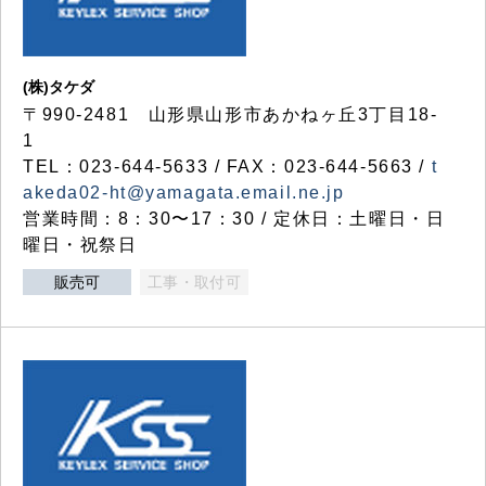
(株)タケダ
〒990-2481 山形県山形市あかねヶ丘3丁目18-
1
TEL：023-644-5633 / FAX：023-644-5663 /
t
akeda02-ht@yamagata.email.ne.jp
営業時間：8：30〜17：30 / 定休日：土曜日・日
曜日・祝祭日
販売可
工事・取付可