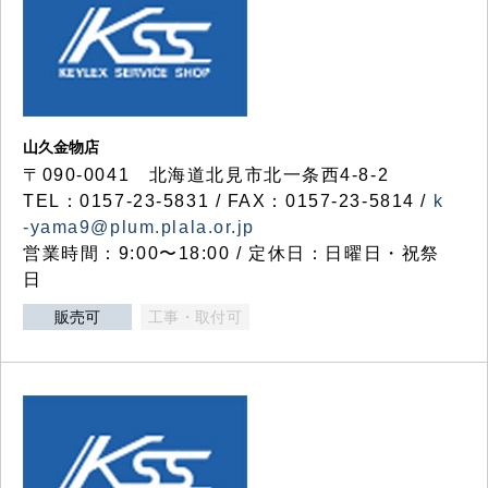
山久金物店
〒090-0041 北海道北見市北一条西4-8-2
TEL：0157-23-5831 / FAX：0157-23-5814 /
k
-yama9@plum.plala.or.jp
営業時間：9:00〜18:00 / 定休日：日曜日・祝祭
日
販売可
工事・取付可