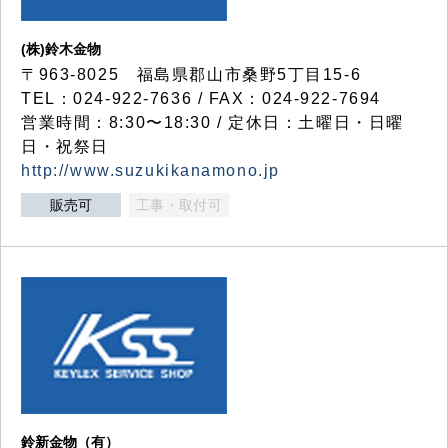
(株)鈴木金物
〒963-8025 福島県郡山市桑野5丁目15-6
TEL：024-922-7636 / FAX：024-922-7694
営業時間：8:30〜18:30 / 定休日：土曜日・日曜
日・祝祭日
http://www.suzukikanamono.jp
販売可
工事・取付可
鈴新金物（有）