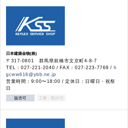
日本建築金物(株)
〒317‐0801 群馬県前橋市文京町4-8-7
TEL：027-221-2040 / FAX：027-223-7769 /
h
gcww616@ybb.ne.jp
営業時間：9:00〜18:00 / 定休日：日曜日・祝祭
日
販売可
工事・取付可