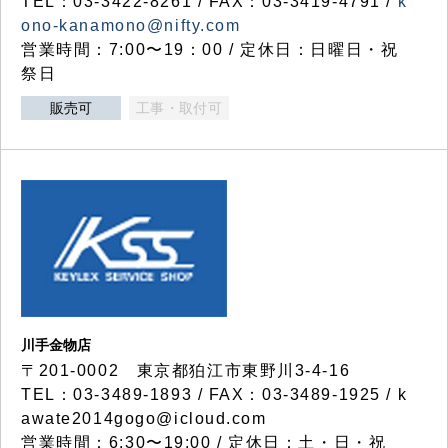
TEL：03-3422-8261 / FAX：03-3419-4791 /
k
ono-kanamono@nifty.com
営業時間：7:00〜19：00 / 定休日：日曜日・祝
祭日
販売可
工事・取付可
川手金物店
〒201-0002 東京都狛江市東野川3-4-16
TEL：03-3489-1893 / FAX：03-3489-1925 / k
awate2014gogo@icloud.com
営業時間：6:30〜19:00 / 定休日：土・日・祝