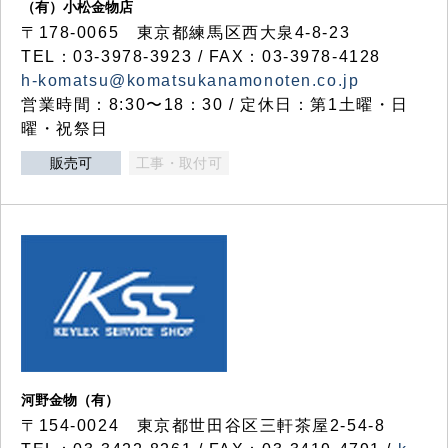
（有）小松金物店
〒178-0065 東京都練馬区西大泉4-8-23
TEL：03-3978-3923 / FAX：03-3978-4128
h-komatsu@komatsukanamonoten.co.jp
営業時間：8:30〜18：30 / 定休日：第1土曜・日
曜・祝祭日
販売可
工事・取付可
河野金物（有）
〒154-0024 東京都世田谷区三軒茶屋2-54-8