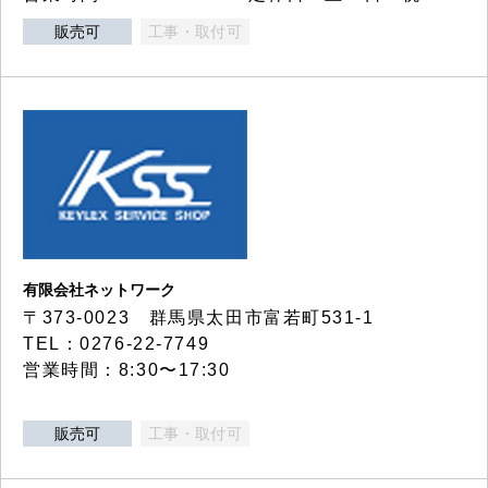
販売可
工事・取付可
有限会社ネットワーク
〒373-0023 群馬県太田市富若町531-1
TEL：0276-22-7749
営業時間：8:30〜17:30
販売可
工事・取付可