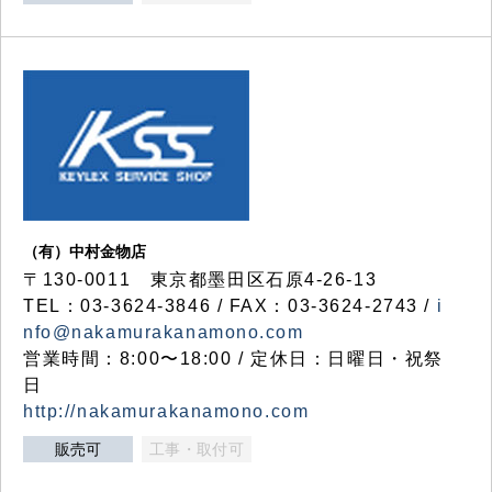
（有）中村金物店
〒130-0011 東京都墨田区石原4-26-13
TEL：03-3624-3846 / FAX：03-3624-2743 /
i
nfo@nakamurakanamono.com
営業時間：8:00〜18:00 / 定休日：日曜日・祝祭
日
http://nakamurakanamono.com
販売可
工事・取付可