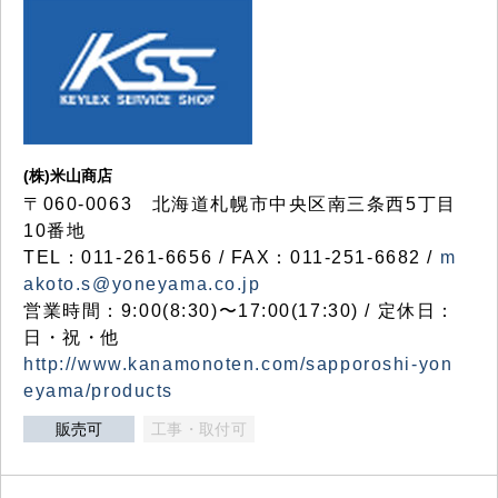
(株)米山商店
〒060-0063 北海道札幌市中央区南三条西5丁目
10番地
TEL：011-261-6656 / FAX：011-251-6682 /
m
akoto.s@yoneyama.co.jp
営業時間：9:00(8:30)〜17:00(17:30) / 定休日：
日・祝・他
http://www.kanamonoten.com/sapporoshi-yon
eyama/products
販売可
工事・取付可