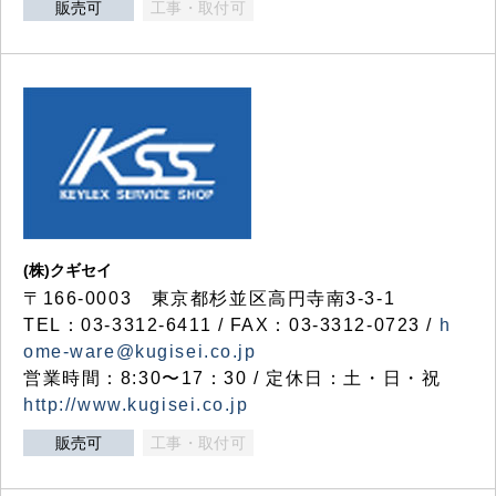
販売可
工事・取付可
(株)クギセイ
〒166-0003 東京都杉並区高円寺南3-3-1
TEL：03-3312-6411 / FAX：03-3312-0723 /
h
ome-ware@kugisei.co.jp
営業時間：8:30〜17：30 / 定休日：土・日・祝
http://www.kugisei.co.jp
販売可
工事・取付可