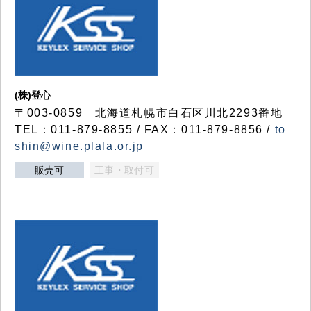
(株)登心
〒003-0859 北海道札幌市白石区川北2293番地
TEL：011-879-8855 / FAX：011-879-8856 /
to
shin@wine.plala.or.jp
販売可
工事・取付可