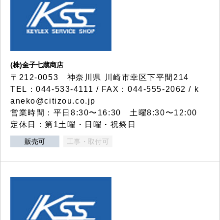
(株)金子七蔵商店
〒212-0053 神奈川県 川崎市幸区下平間214
TEL：044-533-4111 / FAX：044-555-2062 / k
aneko@citizou.co.jp
営業時間：平日8:30〜16:30 土曜8:30〜12:00
定休日：第1土曜・日曜・祝祭日
販売可
工事・取付可