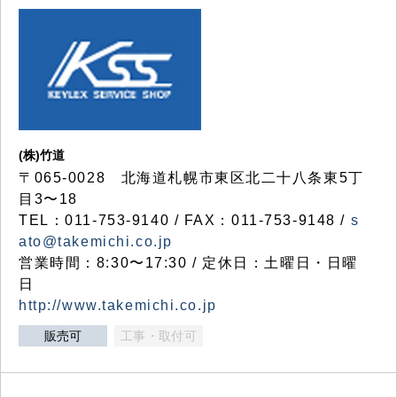
(株)竹道
〒065-0028 北海道札幌市東区北二十八条東5丁
目3〜18
TEL：011-753-9140 / FAX：011-753-9148 /
s
ato@takemichi.co.jp
営業時間：8:30〜17:30 / 定休日：土曜日・日曜
日
http://www.takemichi.co.jp
販売可
工事・取付可