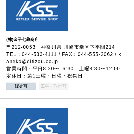
(株)金子七蔵商店
〒212-0053 神奈川県 川崎市幸区下平間214
TEL：044-533-4111 / FAX：044-555-2062 / k
aneko@citizou.co.jp
営業時間：平日8:30〜16:30 土曜8:30〜12:00
定休日：第1土曜・日曜・祝祭日
販売可
工事・取付可