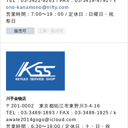
TEL：03-3422-8261 / FAX：03-3419-4791 /
k
ono-kanamono@nifty.com
営業時間：7:00〜19：00 / 定休日：日曜日・祝
祭日
販売可
工事・取付可
川手金物店
〒201-0002 東京都狛江市東野川3-4-16
TEL：03-3489-1893 / FAX：03-3489-1925 / k
awate2014gogo@icloud.com
営業時間：6:30〜19:00 / 定休日：土・日・祝