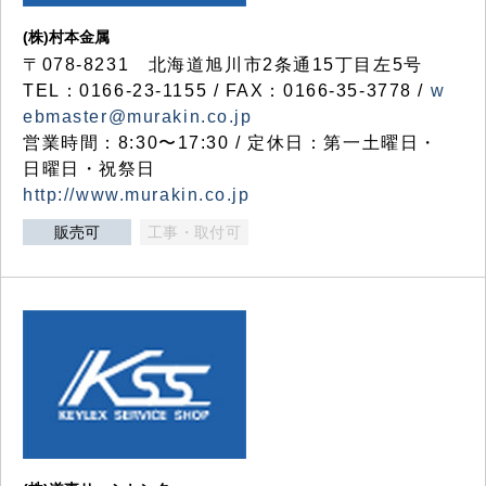
(株)村本金属
〒078-8231 北海道旭川市2条通15丁目左5号
TEL：0166-23-1155 / FAX：0166-35-3778 /
w
ebmaster@murakin.co.jp
営業時間：8:30〜17:30 / 定休日：第一土曜日・
日曜日・祝祭日
http://www.murakin.co.jp
販売可
工事・取付可