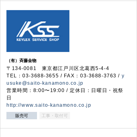
（有）斉藤金物
〒134-0081 東京都江戸川区北葛西5-4-4
TEL：03-3688-3655 / FAX：03-3688-3763 /
y
usuke@saito-kanamono.co.jp
営業時間：8:00〜19:00 / 定休日：日曜日・祝祭
日
http://www.saito-kanamono.co.jp
販売可
工事・取付可