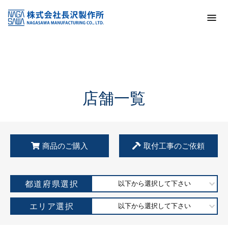
トップ
KSS加盟店・取扱店情報
店舗一覧
店舗一覧
商品のご購入
取付工事のご依頼
都道府県選択
以下から選択して下さい
エリア選択
以下から選択して下さい