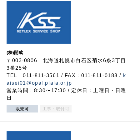
(株)開成
〒003-0806 北海道札幌市白石区菊水6条3丁目
3番25号
TEL：011-811-3561 / FAX：011-811-0188 /
k
aisei01@opal.plala.or.jp
営業時間：8:30〜17:30 / 定休日：土曜日・日曜
日
販売可
工事・取付可