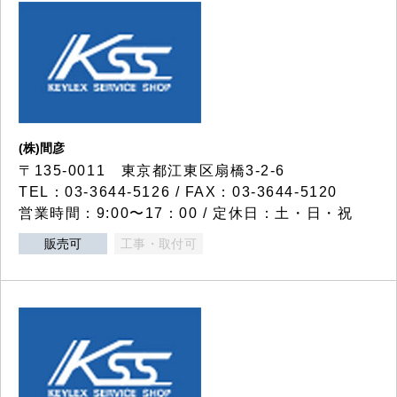
(株)間彦
〒135-0011 東京都江東区扇橋3-2-6
TEL：03-3644-5126 / FAX：03-3644-5120
営業時間：9:00〜17：00 / 定休日：土・日・祝
販売可
工事・取付可