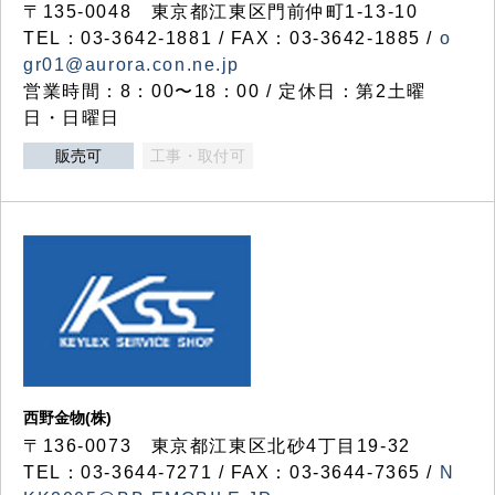
〒135-0048 東京都江東区門前仲町1-13-10
TEL：03-3642-1881 / FAX：03-3642-1885 /
o
gr01@aurora.con.ne.jp
営業時間：8：00〜18：00 / 定休日：第2土曜
日・日曜日
販売可
工事・取付可
西野金物(株)
〒136-0073 東京都江東区北砂4丁目19-32
TEL：03‐3644‐7271 / FAX：03-3644-7365 /
N