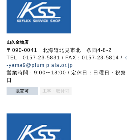
山久金物店
〒090-0041 北海道北見市北一条西4-8-2
TEL：0157-23-5831 / FAX：0157-23-5814 /
k
-yama9@plum.plala.or.jp
営業時間：9:00〜18:00 / 定休日：日曜日・祝祭
日
販売可
工事・取付可