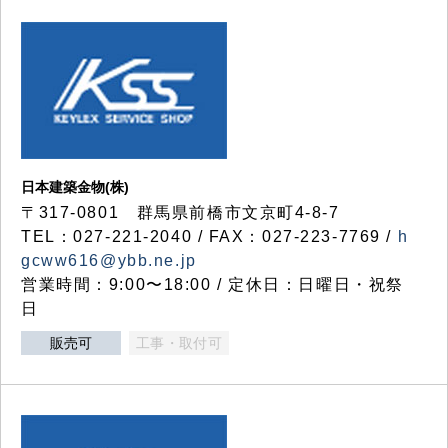
日本建築金物(株)
〒317‐0801 群馬県前橋市文京町4-8-7
TEL：027-221-2040 / FAX：027-223-7769 /
h
gcww616@ybb.ne.jp
営業時間：9:00〜18:00 / 定休日：日曜日・祝祭
日
販売可
工事・取付可