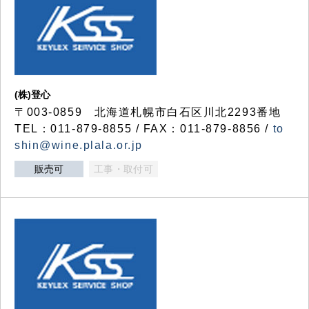
(株)登心
〒003-0859 北海道札幌市白石区川北2293番地
TEL：011-879-8855 / FAX：011-879-8856 /
to
shin@wine.plala.or.jp
販売可
工事・取付可