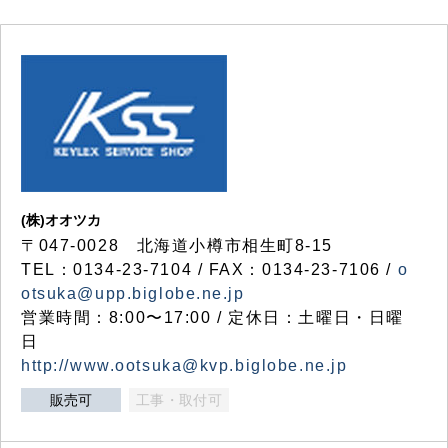
(株)オオツカ
〒047-0028 北海道小樽市相生町8-15
TEL：0134-23-7104 / FAX：0134-23-7106 /
o
otsuka@upp.biglobe.ne.jp
営業時間：8:00〜17:00 / 定休日：土曜日・日曜
日
http://www.ootsuka@kvp.biglobe.ne.jp
販売可
工事・取付可