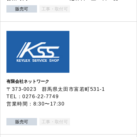
販売可
工事・取付可
有限会社ネットワーク
〒373-0023 群馬県太田市富若町531-1
TEL：0276-22-7749
営業時間：8:30〜17:30
販売可
工事・取付可