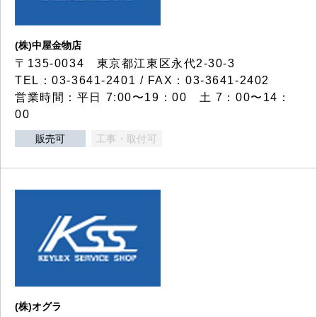
(株)中屋金物店
〒135-0034 東京都江東区永代2-30-3
TEL：03-3641-2401 / FAX：03-3641-2402
営業時間：平日 7:00〜19：00 土 7：00〜14：
00
販売可
工事・取付可
(株)オグラ