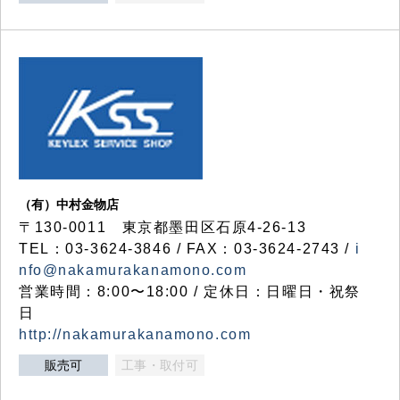
（有）中村金物店
〒130-0011 東京都墨田区石原4-26-13
TEL：03-3624-3846 / FAX：03-3624-2743 /
i
nfo@nakamurakanamono.com
営業時間：8:00〜18:00 / 定休日：日曜日・祝祭
日
http://nakamurakanamono.com
販売可
工事・取付可