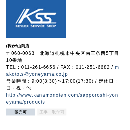
(株)米山商店
〒060-0063 北海道札幌市中央区南三条西5丁目
10番地
TEL：011-261-6656 / FAX：011-251-6682 /
m
akoto.s@yoneyama.co.jp
営業時間：9:00(8:30)〜17:00(17:30) / 定休日：
日・祝・他
http://www.kanamonoten.com/sapporoshi-yon
eyama/products
販売可
工事・取付可