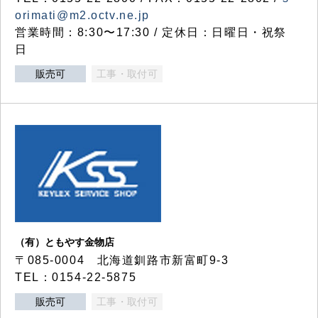
orimati@m2.octv.ne.jp
営業時間：8:30〜17:30 / 定休日：日曜日・祝祭
日
販売可
工事・取付可
（有）ともやす金物店
〒085-0004 北海道釧路市新富町9-3
TEL：0154-22-5875
販売可
工事・取付可