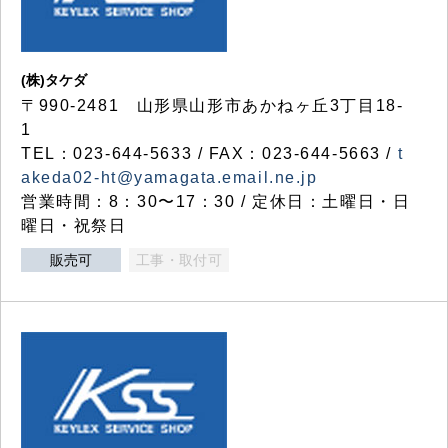
(株)タケダ
〒990-2481 山形県山形市あかねヶ丘3丁目18-
1
TEL：023-644-5633 / FAX：023-644-5663 /
t
akeda02-ht@yamagata.email.ne.jp
営業時間：8：30〜17：30 / 定休日：土曜日・日
曜日・祝祭日
販売可
工事・取付可