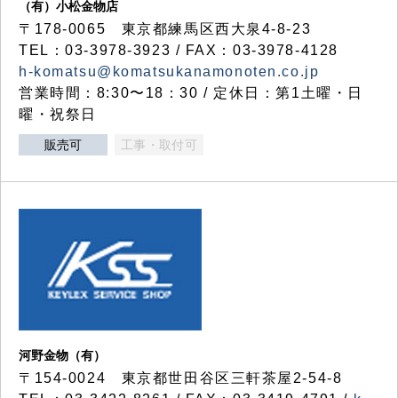
（有）小松金物店
〒178-0065 東京都練馬区西大泉4-8-23
TEL：03-3978-3923 / FAX：03-3978-4128
h-komatsu@komatsukanamonoten.co.jp
営業時間：8:30〜18：30 / 定休日：第1土曜・日
曜・祝祭日
販売可
工事・取付可
河野金物（有）
〒154-0024 東京都世田谷区三軒茶屋2-54-8