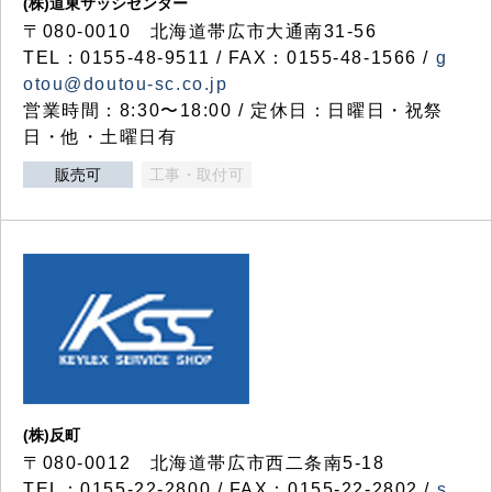
(株)道東サッシセンター
〒080-0010 北海道帯広市大通南31-56
TEL：0155-48-9511 / FAX：0155-48-1566 /
g
otou@doutou-sc.co.jp
営業時間：8:30〜18:00 / 定休日：日曜日・祝祭
日・他・土曜日有
販売可
工事・取付可
(株)反町
〒080-0012 北海道帯広市西二条南5-18
TEL：0155-22-2800 / FAX：0155-22-2802 /
s