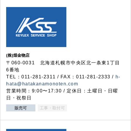
(株)畑金物店
〒060-0031 北海道札幌市中央区北一条東1丁目
6番地
TEL：011-281-2311 / FAX：011-281-2333 /
h-
hata@hatakanamonoten.com
営業時間：9:00〜17:30 / 定休日：土曜日・日曜
日・祝祭日
販売可
工事・取付可