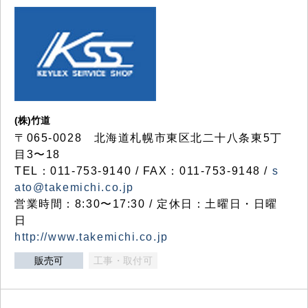
(株)竹道
〒065-0028 北海道札幌市東区北二十八条東5丁
目3〜18
TEL：011-753-9140 / FAX：011-753-9148 /
s
ato@takemichi.co.jp
営業時間：8:30〜17:30 / 定休日：土曜日・日曜
日
http://www.takemichi.co.jp
販売可
工事・取付可