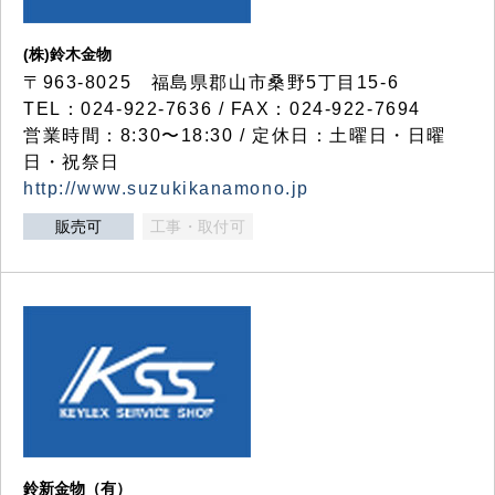
(株)鈴木金物
〒963-8025 福島県郡山市桑野5丁目15-6
TEL：024-922-7636 / FAX：024-922-7694
営業時間：8:30〜18:30 / 定休日：土曜日・日曜
日・祝祭日
http://www.suzukikanamono.jp
販売可
工事・取付可
鈴新金物（有）