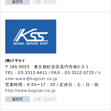
販売可
工事・取付可
(株)クギセイ
〒166-0003 東京都杉並区高円寺南3-3-1
TEL：03-3312-6411 / FAX：03-3312-0723 /
h
ome-ware@kugisei.co.jp
営業時間：8:30〜17：30 / 定休日：土・日・祝
http://www.kugisei.co.jp
販売可
工事・取付可