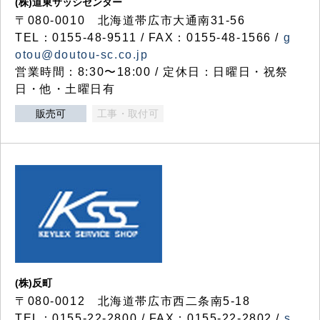
(株)道東サッシセンター
〒080-0010 北海道帯広市大通南31-56
TEL：0155-48-9511 / FAX：0155-48-1566 /
g
otou@doutou-sc.co.jp
営業時間：8:30〜18:00 / 定休日：日曜日・祝祭
日・他・土曜日有
販売可
工事・取付可
(株)反町
〒080-0012 北海道帯広市西二条南5-18
TEL：0155-22-2800 / FAX：0155-22-2802 /
s