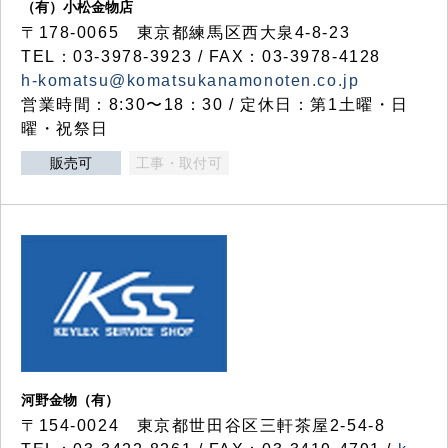
（有）小松金物店
〒178-0065 東京都練馬区西大泉4-8-23
TEL：03-3978-3923 / FAX：03-3978-4128
h-komatsu@komatsukanamonoten.co.jp
営業時間：8:30〜18：30 / 定休日：第1土曜・日
曜・祝祭日
販売可
工事・取付可
河野金物（有）
〒154-0024 東京都世田谷区三軒茶屋2-54-8