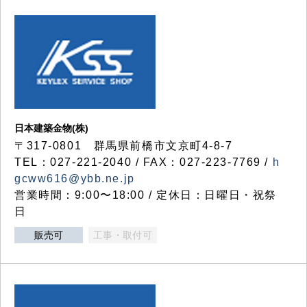
日本建築金物(株)
〒317‐0801 群馬県前橋市文京町4-8-7
TEL：027-221-2040 / FAX：027-223-7769 /
h
gcww616@ybb.ne.jp
営業時間：9:00〜18:00 / 定休日：日曜日・祝祭
日
販売可
工事・取付可