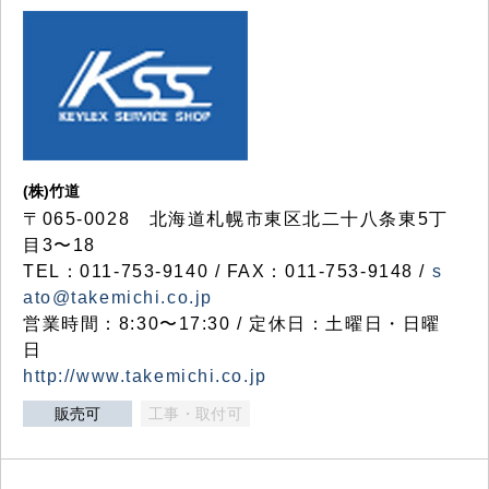
(株)竹道
〒065-0028 北海道札幌市東区北二十八条東5丁
目3〜18
TEL：011-753-9140 / FAX：011-753-9148 /
s
ato@takemichi.co.jp
営業時間：8:30〜17:30 / 定休日：土曜日・日曜
日
http://www.takemichi.co.jp
販売可
工事・取付可