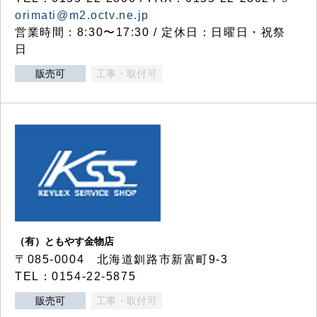
orimati@m2.octv.ne.jp
営業時間：8:30〜17:30 / 定休日：日曜日・祝祭
日
販売可
工事・取付可
（有）ともやす金物店
〒085-0004 北海道釧路市新富町9-3
TEL：0154-22-5875
販売可
工事・取付可