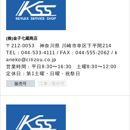
(株)金子七蔵商店
〒212-0053 神奈川県 川崎市幸区下平間214
TEL：044-533-4111 / FAX：044-555-2062 / k
aneko@citizou.co.jp
営業時間：平日8:30〜16:30 土曜8:30〜12:00
定休日：第1土曜・日曜・祝祭日
販売可
工事・取付可