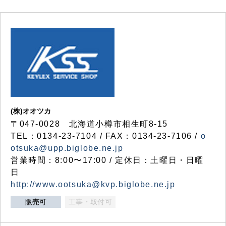
(株)オオツカ
〒047-0028 北海道小樽市相生町8-15
TEL：0134-23-7104 / FAX：0134-23-7106 /
o
otsuka@upp.biglobe.ne.jp
営業時間：8:00〜17:00 / 定休日：土曜日・日曜
日
http://www.ootsuka@kvp.biglobe.ne.jp
販売可
工事・取付可