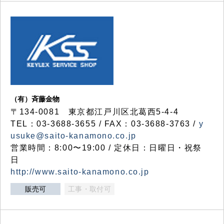
（有）斉藤金物
〒134-0081 東京都江戸川区北葛西5-4-4
TEL：03-3688-3655 / FAX：03-3688-3763 /
y
usuke@saito-kanamono.co.jp
営業時間：8:00〜19:00 / 定休日：日曜日・祝祭
日
http://www.saito-kanamono.co.jp
販売可
工事・取付可