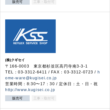
販売可
工事・取付可
(株)クギセイ
〒166-0003 東京都杉並区高円寺南3-3-1
TEL：03-3312-6411 / FAX：03-3312-0723 /
h
ome-ware@kugisei.co.jp
営業時間：8:30〜17：30 / 定休日：土・日・祝
http://www.kugisei.co.jp
販売可
工事・取付可