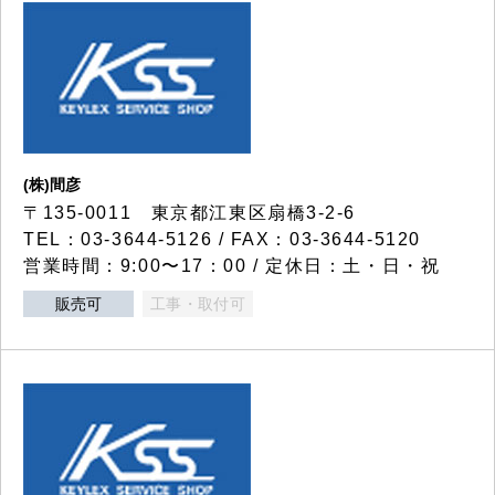
(株)間彦
〒135-0011 東京都江東区扇橋3-2-6
TEL：03-3644-5126 / FAX：03-3644-5120
営業時間：9:00〜17：00 / 定休日：土・日・祝
販売可
工事・取付可