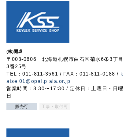
(株)開成
〒003-0806 北海道札幌市白石区菊水6条3丁目
3番25号
TEL：011-811-3561 / FAX：011-811-0188 /
k
aisei01@opal.plala.or.jp
営業時間：8:30〜17:30 / 定休日：土曜日・日曜
日
販売可
工事・取付可