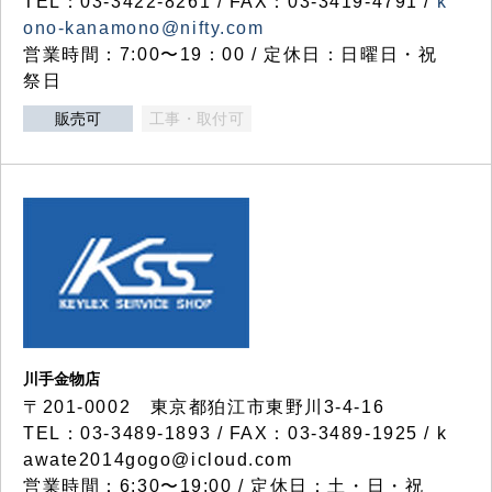
TEL：03-3422-8261 / FAX：03-3419-4791 /
k
ono-kanamono@nifty.com
営業時間：7:00〜19：00 / 定休日：日曜日・祝
祭日
販売可
工事・取付可
川手金物店
〒201-0002 東京都狛江市東野川3-4-16
TEL：03-3489-1893 / FAX：03-3489-1925 / k
awate2014gogo@icloud.com
営業時間：6:30〜19:00 / 定休日：土・日・祝