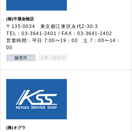
(株)中屋金物店
〒135-0034 東京都江東区永代2-30-3
TEL：03-3641-2401 / FAX：03-3641-2402
営業時間：平日 7:00〜19：00 土 7：00〜14：
00
販売可
工事・取付可
(株)オグラ