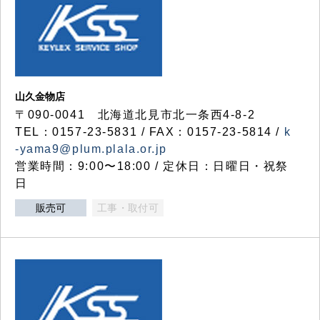
山久金物店
〒090-0041 北海道北見市北一条西4-8-2
TEL：0157-23-5831 / FAX：0157-23-5814 /
k
-yama9@plum.plala.or.jp
営業時間：9:00〜18:00 / 定休日：日曜日・祝祭
日
販売可
工事・取付可