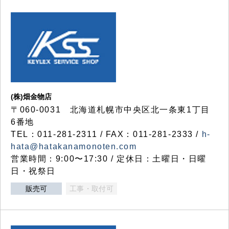
(株)畑金物店
〒060-0031 北海道札幌市中央区北一条東1丁目
6番地
TEL：011-281-2311 / FAX：011-281-2333 /
h-
hata@hatakanamonoten.com
営業時間：9:00〜17:30 / 定休日：土曜日・日曜
日・祝祭日
販売可
工事・取付可