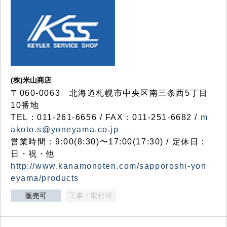
(株)米山商店
〒060-0063 北海道札幌市中央区南三条西5丁目
10番地
TEL：011-261-6656 / FAX：011-251-6682 /
m
akoto.s@yoneyama.co.jp
営業時間：9:00(8:30)〜17:00(17:30) / 定休日：
日・祝・他
http://www.kanamonoten.com/sapporoshi-yon
eyama/products
販売可
工事・取付可