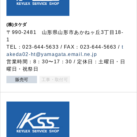
(株)タケダ
〒990-2481 山形県山形市あかねヶ丘3丁目18-
1
TEL：023-644-5633 / FAX：023-644-5663 /
t
akeda02-ht@yamagata.email.ne.jp
営業時間：8：30〜17：30 / 定休日：土曜日・日
曜日・祝祭日
販売可
工事・取付可