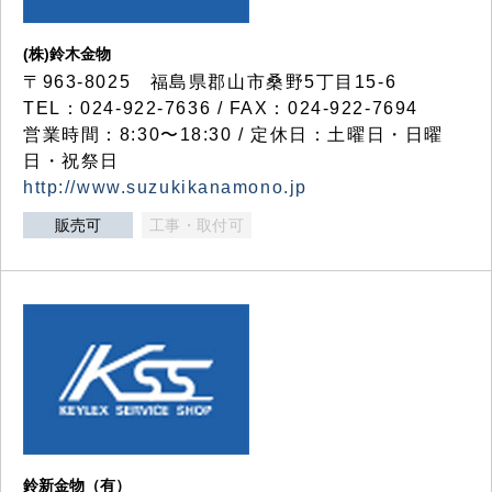
(株)鈴木金物
〒963-8025 福島県郡山市桑野5丁目15-6
TEL：024-922-7636 / FAX：024-922-7694
営業時間：8:30〜18:30 / 定休日：土曜日・日曜
日・祝祭日
http://www.suzukikanamono.jp
販売可
工事・取付可
鈴新金物（有）