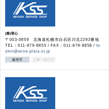
(株)登心
〒003-0859 北海道札幌市白石区川北2293番地
TEL：011-879-8855 / FAX：011-879-8856 /
to
shin@wine.plala.or.jp
販売可
工事・取付可