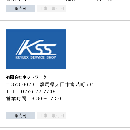
販売可
工事・取付可
有限会社ネットワーク
〒373-0023 群馬県太田市富若町531-1
TEL：0276-22-7749
営業時間：8:30〜17:30
販売可
工事・取付可