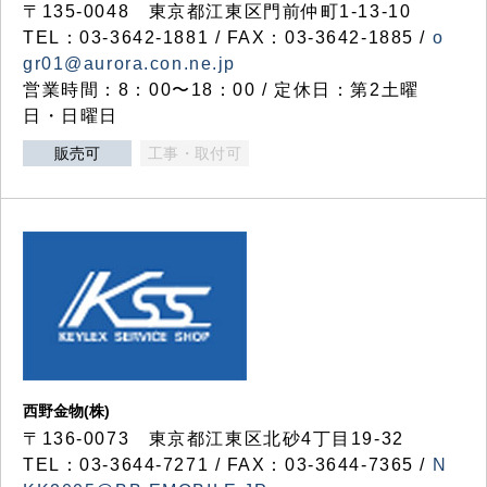
〒135-0048 東京都江東区門前仲町1-13-10
TEL：03-3642-1881 / FAX：03-3642-1885 /
o
gr01@aurora.con.ne.jp
営業時間：8：00〜18：00 / 定休日：第2土曜
日・日曜日
販売可
工事・取付可
西野金物(株)
〒136-0073 東京都江東区北砂4丁目19-32
TEL：03‐3644‐7271 / FAX：03-3644-7365 /
N