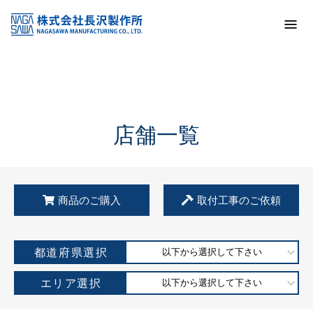
トップ
KSS加盟店・取扱店情報
店舗一覧
店舗一覧
商品のご購入
取付工事のご依頼
都道府県選択
以下から選択して下さい
エリア選択
以下から選択して下さい