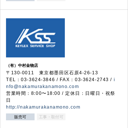
（有）中村金物店
〒130-0011 東京都墨田区石原4-26-13
TEL：03-3624-3846 / FAX：03-3624-2743 /
i
nfo@nakamurakanamono.com
営業時間：8:00〜18:00 / 定休日：日曜日・祝祭
日
http://nakamurakanamono.com
販売可
工事・取付可