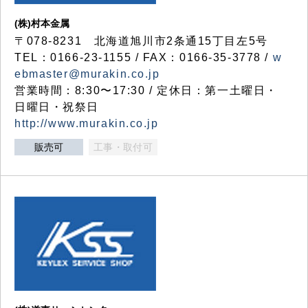
(株)村本金属
〒078-8231 北海道旭川市2条通15丁目左5号
TEL：0166-23-1155 / FAX：0166-35-3778 /
w
ebmaster@murakin.co.jp
営業時間：8:30〜17:30 / 定休日：第一土曜日・
日曜日・祝祭日
http://www.murakin.co.jp
販売可
工事・取付可