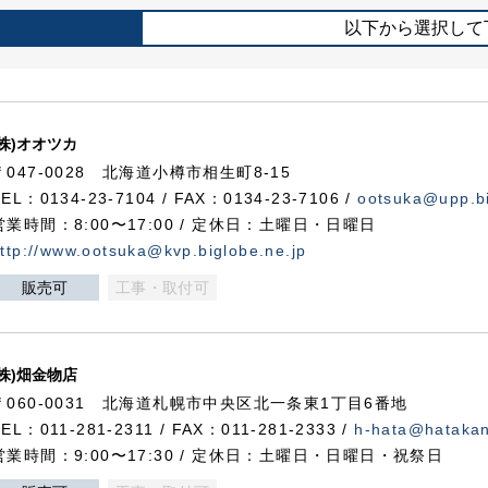
以下から選択して
(株)オオツカ
〒047-0028 北海道小樽市相生町8-15
TEL：0134-23-7104 / FAX：0134-23-7106 /
ootsuka@upp.bi
営業時間：8:00〜17:00 / 定休日：土曜日・日曜日
ttp://www.ootsuka@kvp.biglobe.ne.jp
販売可
工事・取付可
(株)畑金物店
〒060-0031 北海道札幌市中央区北一条東1丁目6番地
TEL：011-281-2311 / FAX：011-281-2333 /
h-hata@hataka
営業時間：9:00〜17:30 / 定休日：土曜日・日曜日・祝祭日