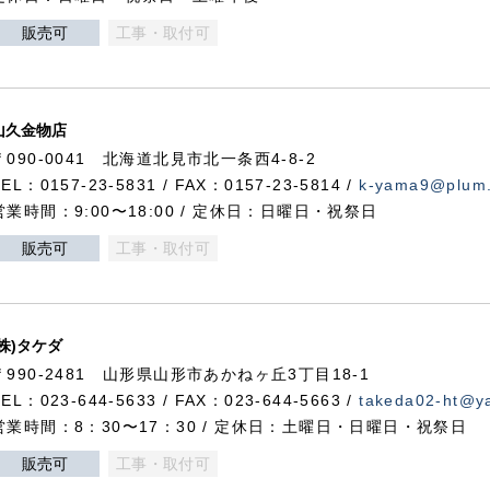
販売可
工事・取付可
山久金物店
〒090-0041 北海道北見市北一条西4-8-2
TEL：0157-23-5831 / FAX：0157-23-5814 /
k-yama9@plum.p
営業時間：9:00〜18:00 / 定休日：日曜日・祝祭日
販売可
工事・取付可
(株)タケダ
〒990-2481 山形県山形市あかねヶ丘3丁目18-1
TEL：023-644-5633 / FAX：023-644-5663 /
takeda02-ht@ya
営業時間：8：30〜17：30 / 定休日：土曜日・日曜日・祝祭日
販売可
工事・取付可