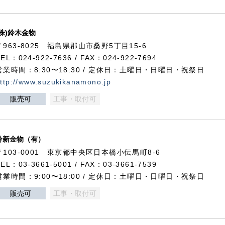
(株)鈴木金物
〒963-8025 福島県郡山市桑野5丁目15-6
TEL：024-922-7636 / FAX：024-922-7694
営業時間：8:30〜18:30 / 定休日：土曜日・日曜日・祝祭日
ttp://www.suzukikanamono.jp
販売可
工事・取付可
鈴新金物（有）
〒103-0001 東京都中央区日本橋小伝馬町8-6
TEL：03-3661-5001 / FAX：03-3661-7539
営業時間：9:00〜18:00 / 定休日：土曜日・日曜日・祝祭日
販売可
工事・取付可