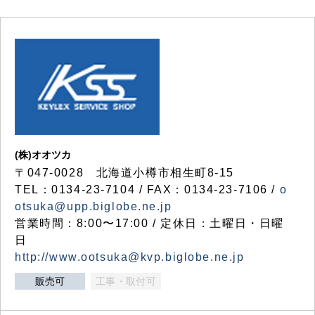
(株)オオツカ
〒047-0028 北海道小樽市相生町8-15
TEL：0134-23-7104 / FAX：0134-23-7106 /
o
otsuka@upp.biglobe.ne.jp
営業時間：8:00〜17:00 / 定休日：土曜日・日曜
日
http://www.ootsuka@kvp.biglobe.ne.jp
販売可
工事・取付可