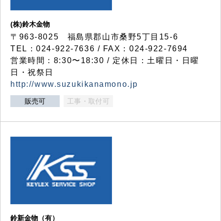
(株)鈴木金物
〒963-8025 福島県郡山市桑野5丁目15-6
TEL：024-922-7636 / FAX：024-922-7694
営業時間：8:30〜18:30 / 定休日：土曜日・日曜
日・祝祭日
http://www.suzukikanamono.jp
販売可
工事・取付可
鈴新金物（有）