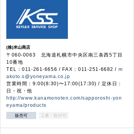
(株)米山商店
〒060-0063 北海道札幌市中央区南三条西5丁目
10番地
TEL：011-261-6656 / FAX：011-251-6682 /
m
akoto.s@yoneyama.co.jp
営業時間：9:00(8:30)〜17:00(17:30) / 定休日：
日・祝・他
http://www.kanamonoten.com/sapporoshi-yon
eyama/products
販売可
工事・取付可