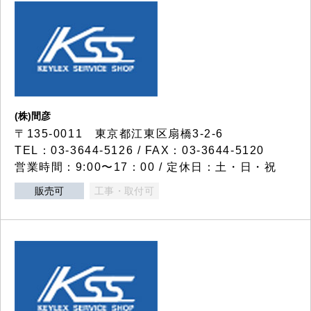
(株)間彦
〒135-0011 東京都江東区扇橋3-2-6
TEL：03-3644-5126 / FAX：03-3644-5120
営業時間：9:00〜17：00 / 定休日：土・日・祝
販売可
工事・取付可