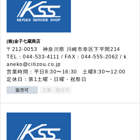
(株)金子七蔵商店
〒212-0053 神奈川県 川崎市幸区下平間214
TEL：044-533-4111 / FAX：044-555-2062 / k
aneko@citizou.co.jp
営業時間：平日8:30〜16:30 土曜8:30〜12:00
定休日：第1土曜・日曜・祝祭日
販売可
工事・取付可