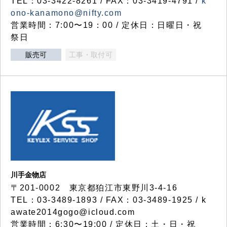
TEL：03-3422-8261 / FAX：03-3419-4791 /
k
ono-kanamono@nifty.com
営業時間：7:00〜19：00 / 定休日：日曜日・祝
祭日
販売可
工事・取付可
川手金物店
〒201-0002 東京都狛江市東野川3-4-16
TEL：03-3489-1893 / FAX：03-3489-1925 / k
awate2014gogo@icloud.com
営業時間：6:30〜19:00 / 定休日：土・日・祝