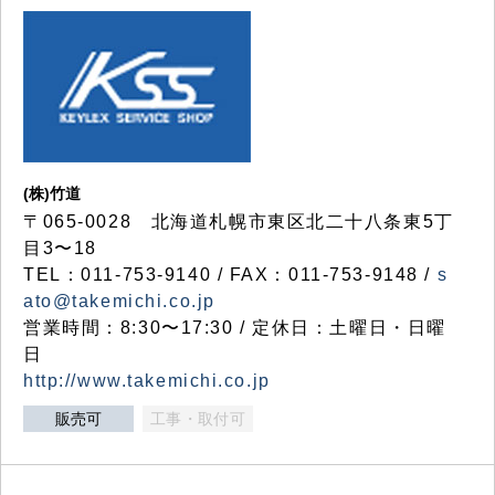
(株)竹道
〒065-0028 北海道札幌市東区北二十八条東5丁
目3〜18
TEL：011-753-9140 / FAX：011-753-9148 /
s
ato@takemichi.co.jp
営業時間：8:30〜17:30 / 定休日：土曜日・日曜
日
http://www.takemichi.co.jp
販売可
工事・取付可