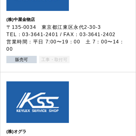
(株)中屋金物店
〒135-0034 東京都江東区永代2-30-3
TEL：03-3641-2401 / FAX：03-3641-2402
営業時間：平日 7:00〜19：00 土 7：00〜14：
00
販売可
工事・取付可
(株)オグラ