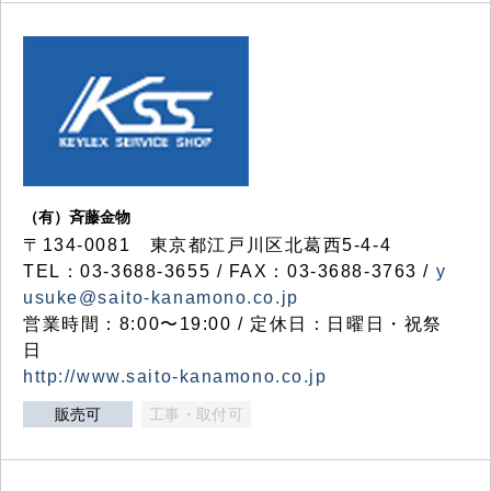
（有）斉藤金物
〒134-0081 東京都江戸川区北葛西5-4-4
TEL：03-3688-3655 / FAX：03-3688-3763 /
y
usuke@saito-kanamono.co.jp
営業時間：8:00〜19:00 / 定休日：日曜日・祝祭
日
http://www.saito-kanamono.co.jp
販売可
工事・取付可