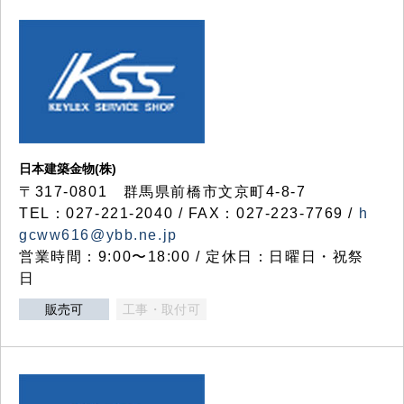
日本建築金物(株)
〒317‐0801 群馬県前橋市文京町4-8-7
TEL：027-221-2040 / FAX：027-223-7769 /
h
gcww616@ybb.ne.jp
営業時間：9:00〜18:00 / 定休日：日曜日・祝祭
日
販売可
工事・取付可