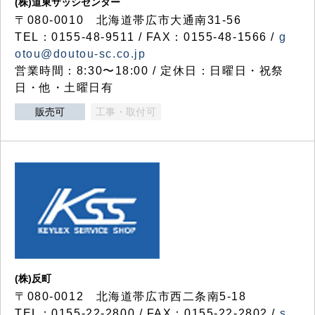
(株)道東サッシセンター
〒080-0010 北海道帯広市大通南31-56
TEL：0155-48-9511 / FAX：0155-48-1566 /
g
otou@doutou-sc.co.jp
営業時間：8:30〜18:00 / 定休日：日曜日・祝祭
日・他・土曜日有
販売可
工事・取付可
(株)反町
〒080-0012 北海道帯広市西二条南5-18
TEL：0155-22-2800 / FAX：0155-22-2802 /
s