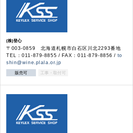
(株)登心
〒003-0859 北海道札幌市白石区川北2293番地
TEL：011-879-8855 / FAX：011-879-8856 /
to
shin@wine.plala.or.jp
販売可
工事・取付可