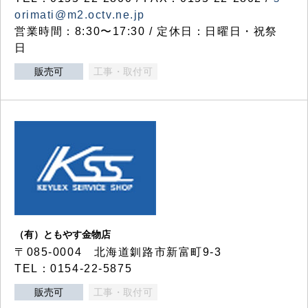
orimati@m2.octv.ne.jp
営業時間：8:30〜17:30 / 定休日：日曜日・祝祭
日
販売可
工事・取付可
（有）ともやす金物店
〒085-0004 北海道釧路市新富町9-3
TEL：0154-22-5875
販売可
工事・取付可