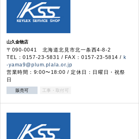
山久金物店
〒090-0041 北海道北見市北一条西4-8-2
TEL：0157-23-5831 / FAX：0157-23-5814 /
k
-yama9@plum.plala.or.jp
営業時間：9:00〜18:00 / 定休日：日曜日・祝祭
日
販売可
工事・取付可