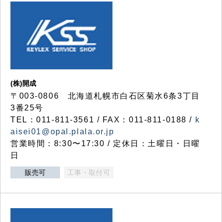
(株)開成
〒003-0806 北海道札幌市白石区菊水6条3丁目
3番25号
TEL：011-811-3561 / FAX：011-811-0188 /
k
aisei01@opal.plala.or.jp
営業時間：8:30〜17:30 / 定休日：土曜日・日曜
日
販売可
工事・取付可