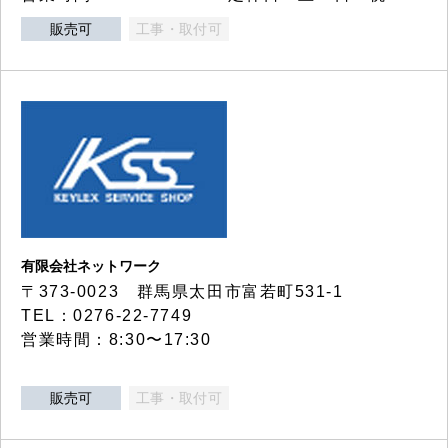
販売可
工事・取付可
有限会社ネットワーク
〒373-0023 群馬県太田市富若町531-1
TEL：0276-22-7749
営業時間：8:30〜17:30
販売可
工事・取付可