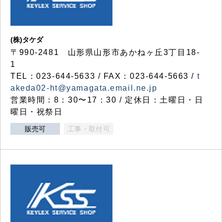
(株)タケダ
〒990-2481 山形県山形市あかねヶ丘3丁目18-
1
TEL：023-644-5633 / FAX：023-644-5663 /
t
akeda02-ht@yamagata.email.ne.jp
営業時間：8：30〜17：30 / 定休日：土曜日・日
曜日・祝祭日
販売可
工事・取付可