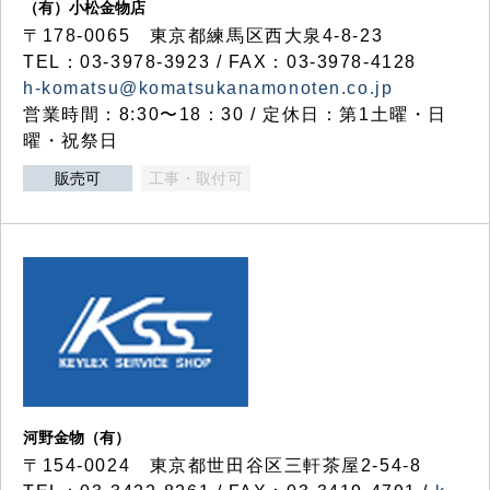
（有）小松金物店
〒178-0065 東京都練馬区西大泉4-8-23
TEL：03-3978-3923 / FAX：03-3978-4128
h-komatsu@komatsukanamonoten.co.jp
営業時間：8:30〜18：30 / 定休日：第1土曜・日
曜・祝祭日
販売可
工事・取付可
河野金物（有）
〒154-0024 東京都世田谷区三軒茶屋2-54-8