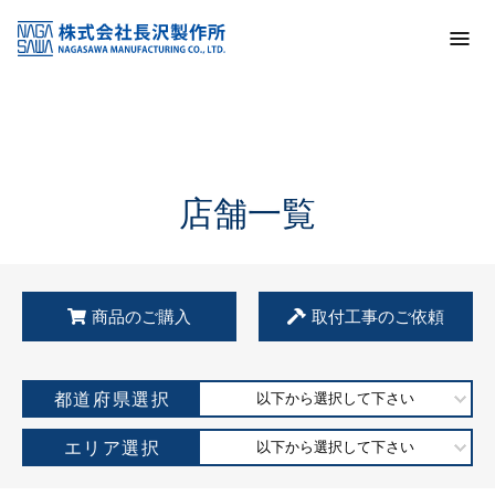
トップ
KSS加盟店・取扱店情報
店舗一覧
店舗一覧
商品のご購入
取付工事のご依頼
都道府県選択
以下から選択して下さい
エリア選択
以下から選択して下さい