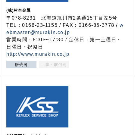
(株)村本金属
〒078-8231 北海道旭川市2条通15丁目左5号
TEL：0166-23-1155 / FAX：0166-35-3778 /
w
ebmaster@murakin.co.jp
営業時間：8:30〜17:30 / 定休日：第一土曜日・
日曜日・祝祭日
http://www.murakin.co.jp
販売可
工事・取付可