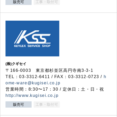
販売可
工事・取付可
(株)クギセイ
〒166-0003 東京都杉並区高円寺南3-3-1
TEL：03-3312-6411 / FAX：03-3312-0723 /
h
ome-ware@kugisei.co.jp
営業時間：8:30〜17：30 / 定休日：土・日・祝
http://www.kugisei.co.jp
販売可
工事・取付可