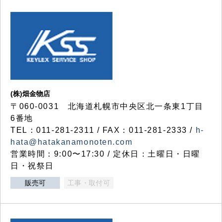
(株)畑金物店
〒060-0031 北海道札幌市中央区北一条東1丁目
6番地
TEL：011-281-2311 / FAX：011-281-2333 /
h-
hata@hatakanamonoten.com
営業時間：9:00〜17:30 / 定休日：土曜日・日曜
日・祝祭日
販売可
工事・取付可