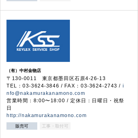
（有）中村金物店
〒130-0011 東京都墨田区石原4-26-13
TEL：03-3624-3846 / FAX：03-3624-2743 /
i
nfo@nakamurakanamono.com
営業時間：8:00〜18:00 / 定休日：日曜日・祝祭
日
http://nakamurakanamono.com
販売可
工事・取付可