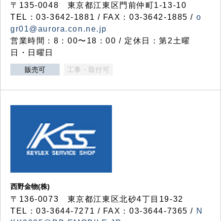
〒135-0048 東京都江東区門前仲町1-13-10
TEL：03-3642-1881 / FAX：03-3642-1885 /
o
gr01@aurora.con.ne.jp
営業時間：8：00〜18：00 / 定休日：第2土曜
日・日曜日
販売可
工事・取付可
西野金物(株)
〒136-0073 東京都江東区北砂4丁目19-32
TEL：03‐3644‐7271 / FAX：03-3644-7365 /
N