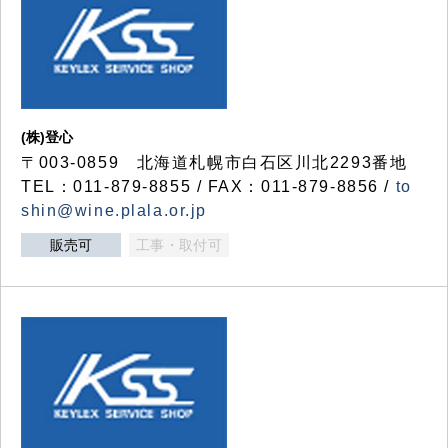
(株)登心
〒003-0859 北海道札幌市白石区川北2293番地
TEL：011-879-8855 / FAX：011-879-8856 /
to
shin@wine.plala.or.jp
販売可
工事・取付可