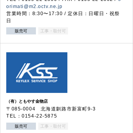
orimati@m2.octv.ne.jp
営業時間：8:30〜17:30 / 定休日：日曜日・祝祭
日
販売可
工事・取付可
（有）ともやす金物店
〒085-0004 北海道釧路市新富町9-3
TEL：0154-22-5875
販売可
工事・取付可