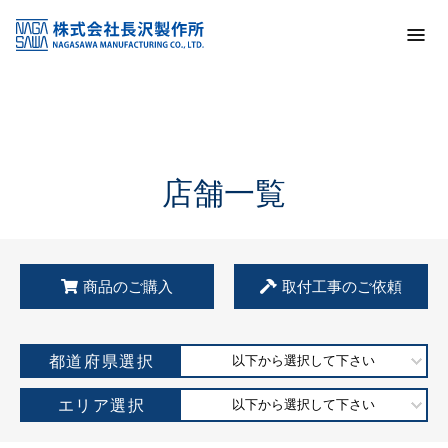
トップ
KSS加盟店・取扱店情報
店舗一覧
店舗一覧
商品のご購入
取付工事のご依頼
都道府県選択
以下から選択して下さい
エリア選択
以下から選択して下さい