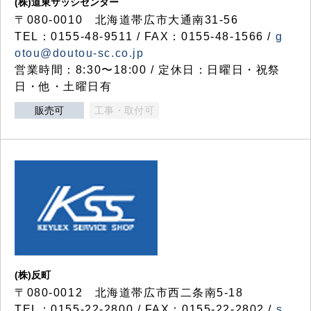
(株)道東サッシセンター
〒080-0010 北海道帯広市大通南31-56
TEL：0155-48-9511 / FAX：0155-48-1566 /
g
otou@doutou-sc.co.jp
営業時間：8:30〜18:00 / 定休日：日曜日・祝祭
日・他・土曜日有
販売可
工事・取付可
(株)反町
〒080-0012 北海道帯広市西二条南5-18
TEL：0155-22-2800 / FAX：0155-22-2802 /
s