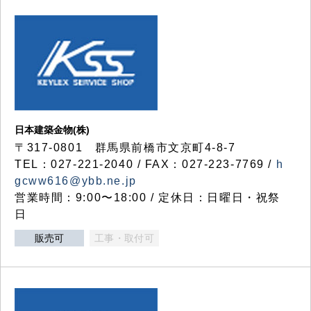
日本建築金物(株)
〒317‐0801 群馬県前橋市文京町4-8-7
TEL：027-221-2040 / FAX：027-223-7769 /
h
gcww616@ybb.ne.jp
営業時間：9:00〜18:00 / 定休日：日曜日・祝祭
日
販売可
工事・取付可