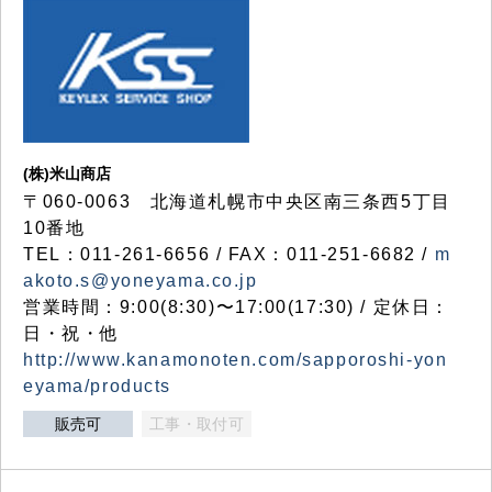
(株)米山商店
〒060-0063 北海道札幌市中央区南三条西5丁目
10番地
TEL：011-261-6656 / FAX：011-251-6682 /
m
akoto.s@yoneyama.co.jp
営業時間：9:00(8:30)〜17:00(17:30) / 定休日：
日・祝・他
http://www.kanamonoten.com/sapporoshi-yon
eyama/products
販売可
工事・取付可