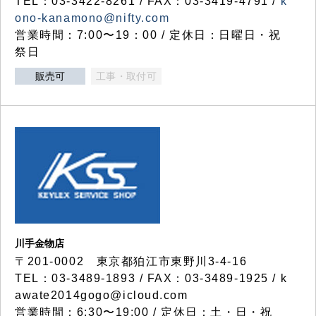
TEL：03-3422-8261 / FAX：03-3419-4791 /
k
ono-kanamono@nifty.com
営業時間：7:00〜19：00 / 定休日：日曜日・祝
祭日
販売可
工事・取付可
川手金物店
〒201-0002 東京都狛江市東野川3-4-16
TEL：03-3489-1893 / FAX：03-3489-1925 / k
awate2014gogo@icloud.com
営業時間：6:30〜19:00 / 定休日：土・日・祝