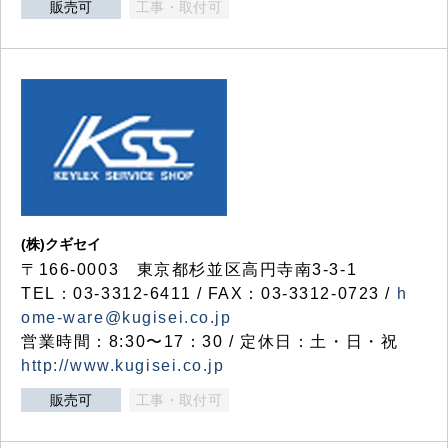
販売可
工事・取付可
(株)クギセイ
〒166-0003 東京都杉並区高円寺南3-3-1
TEL：03-3312-6411 / FAX：03-3312-0723 /
h
ome-ware@kugisei.co.jp
営業時間：8:30〜17：30 / 定休日：土・日・祝
http://www.kugisei.co.jp
販売可
工事・取付可