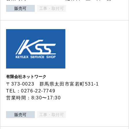
販売可
工事・取付可
有限会社ネットワーク
〒373-0023 群馬県太田市富若町531-1
TEL：0276-22-7749
営業時間：8:30〜17:30
販売可
工事・取付可