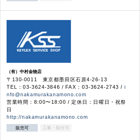
（有）中村金物店
〒130-0011 東京都墨田区石原4-26-13
TEL：03-3624-3846 / FAX：03-3624-2743 /
i
nfo@nakamurakanamono.com
営業時間：8:00〜18:00 / 定休日：日曜日・祝祭
日
http://nakamurakanamono.com
販売可
工事・取付可