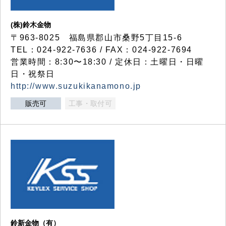
(株)鈴木金物
〒963-8025 福島県郡山市桑野5丁目15-6
TEL：024-922-7636 / FAX：024-922-7694
営業時間：8:30〜18:30 / 定休日：土曜日・日曜
日・祝祭日
http://www.suzukikanamono.jp
販売可
工事・取付可
鈴新金物（有）