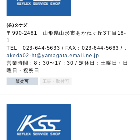
(株)タケダ
〒990-2481 山形県山形市あかねヶ丘3丁目18-
1
TEL：023-644-5633 / FAX：023-644-5663 /
t
akeda02-ht@yamagata.email.ne.jp
営業時間：8：30〜17：30 / 定休日：土曜日・日
曜日・祝祭日
販売可
工事・取付可