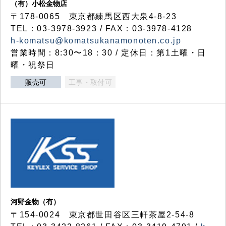
（有）小松金物店
〒178-0065 東京都練馬区西大泉4-8-23
TEL：03-3978-3923 / FAX：03-3978-4128
h-komatsu@komatsukanamonoten.co.jp
営業時間：8:30〜18：30 / 定休日：第1土曜・日
曜・祝祭日
販売可
工事・取付可
河野金物（有）
〒154-0024 東京都世田谷区三軒茶屋2-54-8