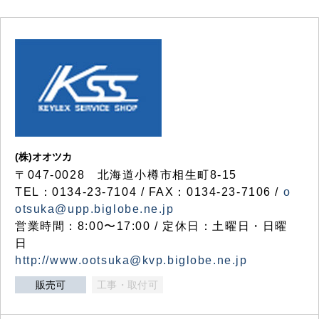
(株)オオツカ
〒047-0028 北海道小樽市相生町8-15
TEL：0134-23-7104 / FAX：0134-23-7106 /
o
otsuka@upp.biglobe.ne.jp
営業時間：8:00〜17:00 / 定休日：土曜日・日曜
日
http://www.ootsuka@kvp.biglobe.ne.jp
販売可
工事・取付可