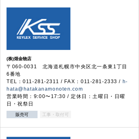
(株)畑金物店
〒060-0031 北海道札幌市中央区北一条東1丁目
6番地
TEL：011-281-2311 / FAX：011-281-2333 /
h-
hata@hatakanamonoten.com
営業時間：9:00〜17:30 / 定休日：土曜日・日曜
日・祝祭日
販売可
工事・取付可