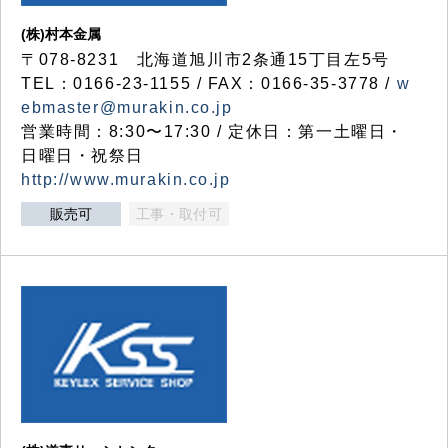
(株)村本金属
〒078-8231 北海道旭川市2条通15丁目左5号
TEL：0166-23-1155 / FAX：0166-35-3778 /
w
ebmaster@murakin.co.jp
営業時間：8:30〜17:30 / 定休日：第一土曜日・
日曜日・祝祭日
http://www.murakin.co.jp
販売可
工事・取付可