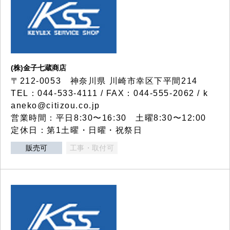
(株)金子七蔵商店
〒212-0053 神奈川県 川崎市幸区下平間214
TEL：044-533-4111 / FAX：044-555-2062 / k
aneko@citizou.co.jp
営業時間：平日8:30〜16:30 土曜8:30〜12:00
定休日：第1土曜・日曜・祝祭日
販売可
工事・取付可