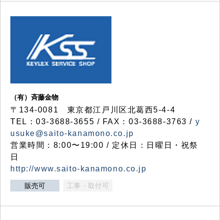
（有）斉藤金物
〒134-0081 東京都江戸川区北葛西5-4-4
TEL：03-3688-3655 / FAX：03-3688-3763 /
y
usuke@saito-kanamono.co.jp
営業時間：8:00〜19:00 / 定休日：日曜日・祝祭
日
http://www.saito-kanamono.co.jp
販売可
工事・取付可