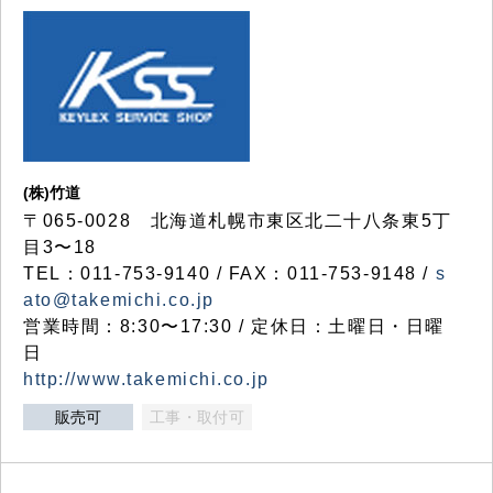
(株)竹道
〒065-0028 北海道札幌市東区北二十八条東5丁
目3〜18
TEL：011-753-9140 / FAX：011-753-9148 /
s
ato@takemichi.co.jp
営業時間：8:30〜17:30 / 定休日：土曜日・日曜
日
http://www.takemichi.co.jp
販売可
工事・取付可