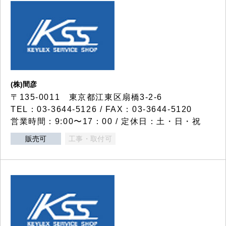
(株)間彦
〒135-0011 東京都江東区扇橋3-2-6
TEL：03-3644-5126 / FAX：03-3644-5120
営業時間：9:00〜17：00 / 定休日：土・日・祝
販売可
工事・取付可