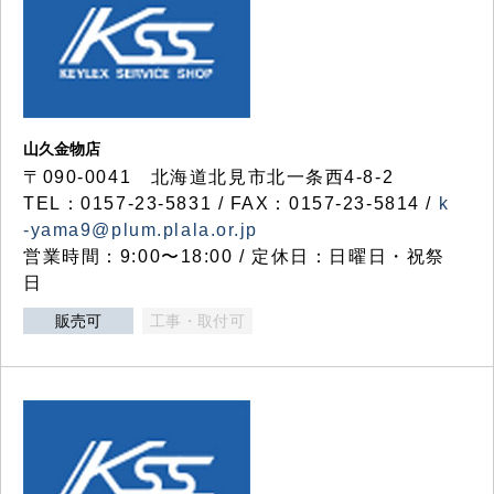
山久金物店
〒090-0041 北海道北見市北一条西4-8-2
TEL：0157-23-5831 / FAX：0157-23-5814 /
k
-yama9@plum.plala.or.jp
営業時間：9:00〜18:00 / 定休日：日曜日・祝祭
日
販売可
工事・取付可