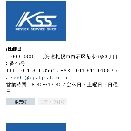
(株)開成
〒003-0806 北海道札幌市白石区菊水6条3丁目
3番25号
TEL：011-811-3561 / FAX：011-811-0188 /
k
aisei01@opal.plala.or.jp
営業時間：8:30〜17:30 / 定休日：土曜日・日曜
日
販売可
工事・取付可