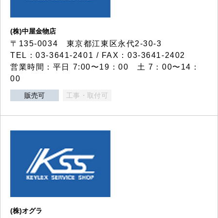
(株)中屋金物店
〒135-0034 東京都江東区永代2-30-3
TEL：03-3641-2401 / FAX：03-3641-2402
営業時間：平日 7:00〜19：00 土 7：00〜14：
00
販売可
工事・取付可
(株)オグラ