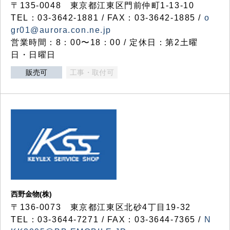
〒135-0048 東京都江東区門前仲町1-13-10
TEL：03-3642-1881 / FAX：03-3642-1885 /
o
gr01@aurora.con.ne.jp
営業時間：8：00〜18：00 / 定休日：第2土曜
日・日曜日
販売可
工事・取付可
西野金物(株)
〒136-0073 東京都江東区北砂4丁目19-32
TEL：03‐3644‐7271 / FAX：03-3644-7365 /
N