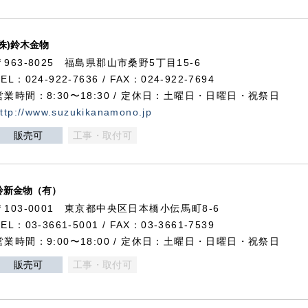
(株)鈴木金物
〒963-8025 福島県郡山市桑野5丁目15-6
TEL：024-922-7636 / FAX：024-922-7694
営業時間：8:30〜18:30 / 定休日：土曜日・日曜日・祝祭日
ttp://www.suzukikanamono.jp
販売可
工事・取付可
鈴新金物（有）
〒103-0001 東京都中央区日本橋小伝馬町8-6
TEL：03-3661-5001 / FAX：03-3661-7539
営業時間：9:00〜18:00 / 定休日：土曜日・日曜日・祝祭日
販売可
工事・取付可