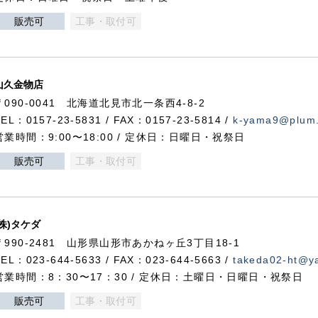
販売可
工事・取付可
山久金物店
〒090-0041 北海道北見市北一条西4-8-2
TEL：0157-23-5831 / FAX：0157-23-5814 /
k-yama9@plum.p
営業時間：9:00〜18:00 / 定休日：日曜日・祝祭日
販売可
工事・取付可
(株)タケダ
〒990-2481 山形県山形市あかねヶ丘3丁目18-1
TEL：023-644-5633 / FAX：023-644-5663 /
takeda02-ht@ya
営業時間：8：30〜17：30 / 定休日：土曜日・日曜日・祝祭日
販売可
工事・取付可