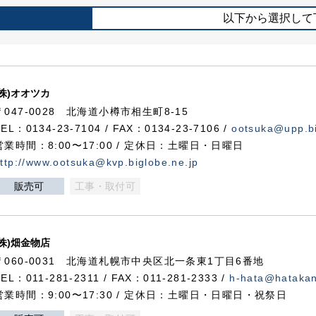
以下から選択して
(株)オオツカ
〒047-0028 北海道小樽市相生町8-15
TEL：0134-23-7104 / FAX：0134-23-7106 /
ootsuka@upp.bi
営業時間：8:00〜17:00 / 定休日：土曜日・日曜日
ttp://www.ootsuka@kvp.biglobe.ne.jp
販売可
工事・取付可
(株)畑金物店
〒060-0031 北海道札幌市中央区北一条東1丁目6番地
TEL：011-281-2311 / FAX：011-281-2333 /
h-hata@hataka
営業時間：9:00〜17:30 / 定休日：土曜日・日曜日・祝祭日