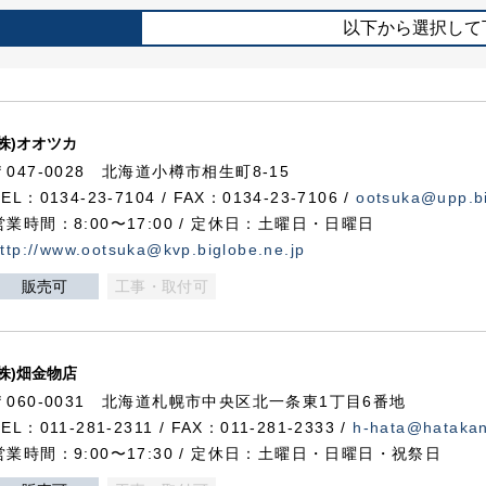
以下から選択して
(株)オオツカ
〒047-0028 北海道小樽市相生町8-15
TEL：0134-23-7104 / FAX：0134-23-7106 /
ootsuka@upp.bi
営業時間：8:00〜17:00 / 定休日：土曜日・日曜日
ttp://www.ootsuka@kvp.biglobe.ne.jp
販売可
工事・取付可
(株)畑金物店
〒060-0031 北海道札幌市中央区北一条東1丁目6番地
TEL：011-281-2311 / FAX：011-281-2333 /
h-hata@hataka
営業時間：9:00〜17:30 / 定休日：土曜日・日曜日・祝祭日