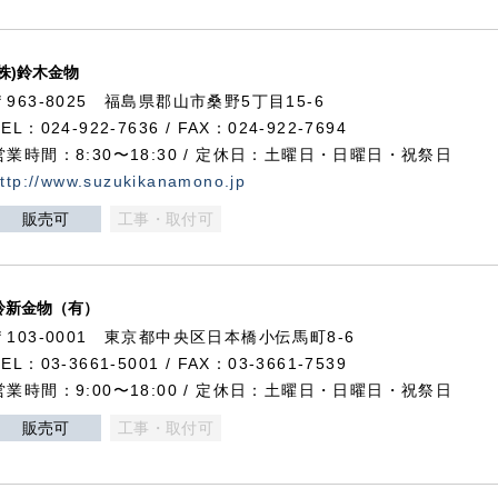
(株)鈴木金物
〒963-8025 福島県郡山市桑野5丁目15-6
TEL：024-922-7636 / FAX：024-922-7694
営業時間：8:30〜18:30 / 定休日：土曜日・日曜日・祝祭日
ttp://www.suzukikanamono.jp
販売可
工事・取付可
鈴新金物（有）
〒103-0001 東京都中央区日本橋小伝馬町8-6
TEL：03-3661-5001 / FAX：03-3661-7539
営業時間：9:00〜18:00 / 定休日：土曜日・日曜日・祝祭日
販売可
工事・取付可