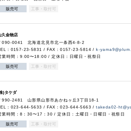
販売可
工事・取付可
山久金物店
〒090-0041 北海道北見市北一条西4-8-2
TEL：0157-23-5831 / FAX：0157-23-5814 /
k-yama9@plum.p
営業時間：9:00〜18:00 / 定休日：日曜日・祝祭日
販売可
工事・取付可
(株)タケダ
〒990-2481 山形県山形市あかねヶ丘3丁目18-1
TEL：023-644-5633 / FAX：023-644-5663 /
takeda02-ht@ya
営業時間：8：30〜17：30 / 定休日：土曜日・日曜日・祝祭日
販売可
工事・取付可