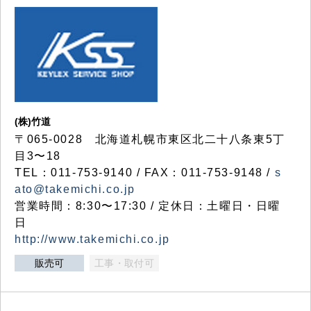
(株)竹道
〒065-0028 北海道札幌市東区北二十八条東5丁
目3〜18
TEL：011-753-9140 / FAX：011-753-9148 /
s
ato@takemichi.co.jp
営業時間：8:30〜17:30 / 定休日：土曜日・日曜
日
http://www.takemichi.co.jp
販売可
工事・取付可