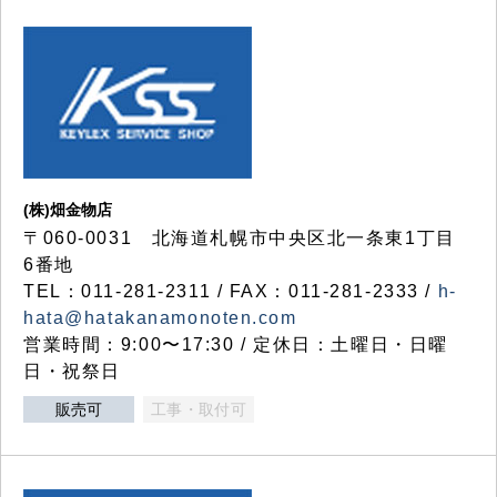
(株)畑金物店
〒060-0031 北海道札幌市中央区北一条東1丁目
6番地
TEL：011-281-2311 / FAX：011-281-2333 /
h-
hata@hatakanamonoten.com
営業時間：9:00〜17:30 / 定休日：土曜日・日曜
日・祝祭日
販売可
工事・取付可