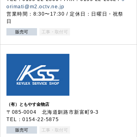
orimati@m2.octv.ne.jp
営業時間：8:30〜17:30 / 定休日：日曜日・祝祭
日
販売可
工事・取付可
（有）ともやす金物店
〒085-0004 北海道釧路市新富町9-3
TEL：0154-22-5875
販売可
工事・取付可