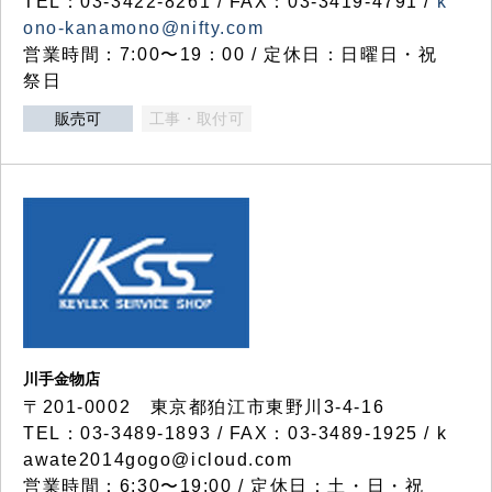
TEL：03-3422-8261 / FAX：03-3419-4791 /
k
ono-kanamono@nifty.com
営業時間：7:00〜19：00 / 定休日：日曜日・祝
祭日
販売可
工事・取付可
川手金物店
〒201-0002 東京都狛江市東野川3-4-16
TEL：03-3489-1893 / FAX：03-3489-1925 / k
awate2014gogo@icloud.com
営業時間：6:30〜19:00 / 定休日：土・日・祝