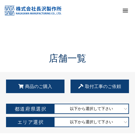
トップ
KSS加盟店・取扱店情報
店舗一覧
店舗一覧
商品のご購入
取付工事のご依頼
都道府県選択
以下から選択して下さい
エリア選択
以下から選択して下さい