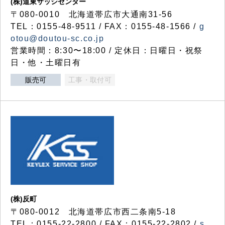
(株)道東サッシセンター
〒080-0010 北海道帯広市大通南31-56
TEL：0155-48-9511 / FAX：0155-48-1566 /
g
otou@doutou-sc.co.jp
営業時間：8:30〜18:00 / 定休日：日曜日・祝祭
日・他・土曜日有
販売可
工事・取付可
(株)反町
〒080-0012 北海道帯広市西二条南5-18
TEL：0155-22-2800 / FAX：0155-22-2802 /
s