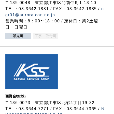
〒135-0048 東京都江東区門前仲町1-13-10
TEL：03-3642-1881 / FAX：03-3642-1885 /
o
gr01@aurora.con.ne.jp
営業時間：8：00〜18：00 / 定休日：第2土曜
日・日曜日
販売可
工事・取付可
西野金物(株)
〒136-0073 東京都江東区北砂4丁目19-32
TEL：03‐3644‐7271 / FAX：03-3644-7365 /
N