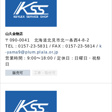
山久金物店
〒090-0041 北海道北見市北一条西4-8-2
TEL：0157-23-5831 / FAX：0157-23-5814 /
k
-yama9@plum.plala.or.jp
営業時間：9:00〜18:00 / 定休日：日曜日・祝祭
日
販売可
工事・取付可