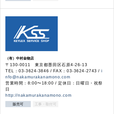
（有）中村金物店
〒130-0011 東京都墨田区石原4-26-13
TEL：03-3624-3846 / FAX：03-3624-2743 /
i
nfo@nakamurakanamono.com
営業時間：8:00〜18:00 / 定休日：日曜日・祝祭
日
http://nakamurakanamono.com
販売可
工事・取付可