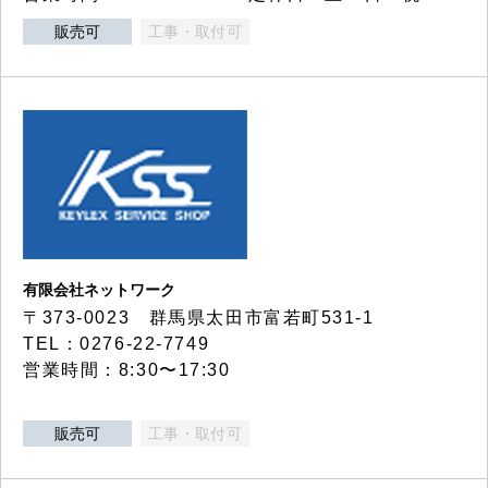
販売可
工事・取付可
有限会社ネットワーク
〒373-0023 群馬県太田市富若町531-1
TEL：0276-22-7749
営業時間：8:30〜17:30
販売可
工事・取付可