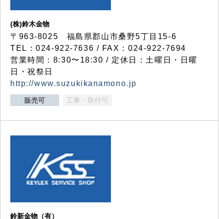
(株)鈴木金物
〒963-8025 福島県郡山市桑野5丁目15-6
TEL：024-922-7636 / FAX：024-922-7694
営業時間：8:30〜18:30 / 定休日：土曜日・日曜
日・祝祭日
http://www.suzukikanamono.jp
販売可
工事・取付可
鈴新金物（有）