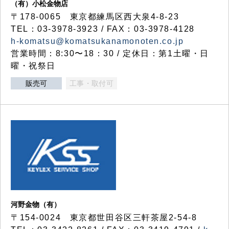
（有）小松金物店
〒178-0065 東京都練馬区西大泉4-8-23
TEL：03-3978-3923 / FAX：03-3978-4128
h-komatsu@komatsukanamonoten.co.jp
営業時間：8:30〜18：30 / 定休日：第1土曜・日
曜・祝祭日
販売可
工事・取付可
河野金物（有）
〒154-0024 東京都世田谷区三軒茶屋2-54-8