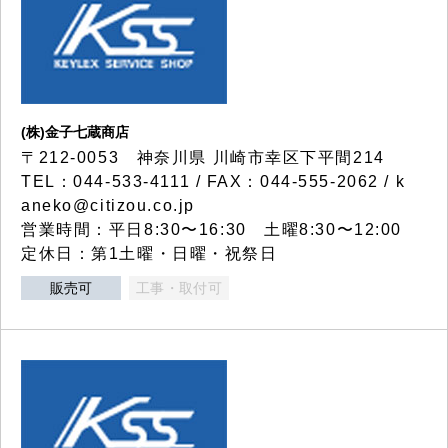
(株)金子七蔵商店
〒212-0053 神奈川県 川崎市幸区下平間214
TEL：044-533-4111 / FAX：044-555-2062 / k
aneko@citizou.co.jp
営業時間：平日8:30〜16:30 土曜8:30〜12:00
定休日：第1土曜・日曜・祝祭日
販売可
工事・取付可