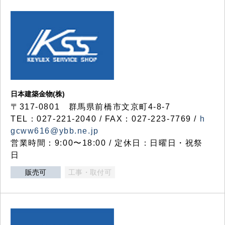
日本建築金物(株)
〒317‐0801 群馬県前橋市文京町4-8-7
TEL：027-221-2040 / FAX：027-223-7769 /
h
gcww616@ybb.ne.jp
営業時間：9:00〜18:00 / 定休日：日曜日・祝祭
日
販売可
工事・取付可