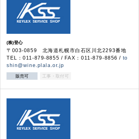
(株)登心
〒003-0859 北海道札幌市白石区川北2293番地
TEL：011-879-8855 / FAX：011-879-8856 /
to
shin@wine.plala.or.jp
販売可
工事・取付可