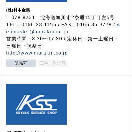
(株)村本金属
〒078-8231 北海道旭川市2条通15丁目左5号
TEL：0166-23-1155 / FAX：0166-35-3778 /
w
ebmaster@murakin.co.jp
営業時間：8:30〜17:30 / 定休日：第一土曜日・
日曜日・祝祭日
http://www.murakin.co.jp
販売可
工事・取付可