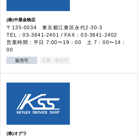
(株)中屋金物店
〒135-0034 東京都江東区永代2-30-3
TEL：03-3641-2401 / FAX：03-3641-2402
営業時間：平日 7:00〜19：00 土 7：00〜14：
00
販売可
工事・取付可
(株)オグラ