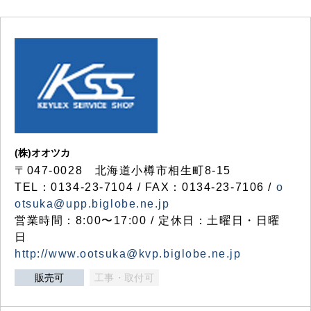
(株)オオツカ
〒047-0028 北海道小樽市相生町8-15
TEL：0134-23-7104 / FAX：0134-23-7106 /
o
otsuka@upp.biglobe.ne.jp
営業時間：8:00〜17:00 / 定休日：土曜日・日曜
日
http://www.ootsuka@kvp.biglobe.ne.jp
販売可
工事・取付可