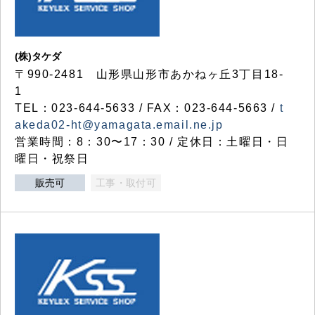
(株)タケダ
〒990-2481 山形県山形市あかねヶ丘3丁目18-
1
TEL：023-644-5633 / FAX：023-644-5663 /
t
akeda02-ht@yamagata.email.ne.jp
営業時間：8：30〜17：30 / 定休日：土曜日・日
曜日・祝祭日
販売可
工事・取付可