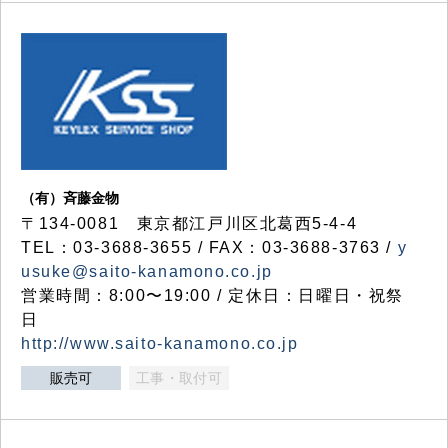
（有）斉藤金物
〒134-0081 東京都江戸川区北葛西5-4-4
TEL：03-3688-3655 / FAX：03-3688-3763 /
y
usuke@saito-kanamono.co.jp
営業時間：8:00〜19:00 / 定休日：日曜日・祝祭
日
http://www.saito-kanamono.co.jp
販売可
工事・取付可