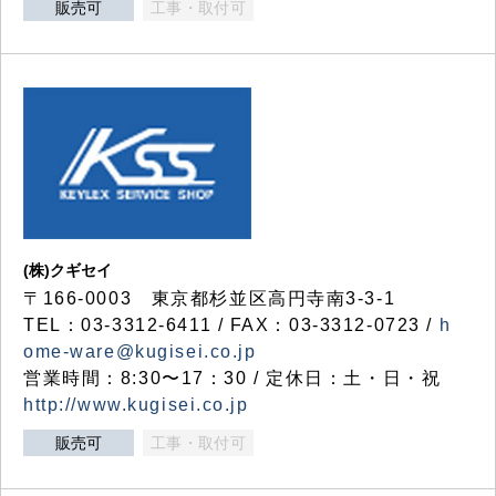
販売可
工事・取付可
(株)クギセイ
〒166-0003 東京都杉並区高円寺南3-3-1
TEL：03-3312-6411 / FAX：03-3312-0723 /
h
ome-ware@kugisei.co.jp
営業時間：8:30〜17：30 / 定休日：土・日・祝
http://www.kugisei.co.jp
販売可
工事・取付可