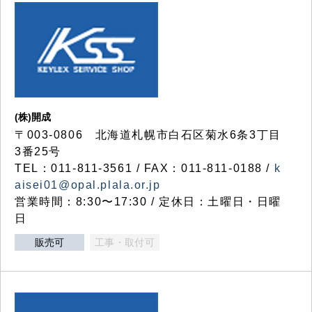
(株)開成
〒003-0806 北海道札幌市白石区菊水6条3丁目
3番25号
TEL：011-811-3561 / FAX：011-811-0188 /
k
aisei01@opal.plala.or.jp
営業時間：8:30〜17:30 / 定休日：土曜日・日曜
日
販売可
工事・取付可