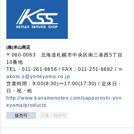
(株)米山商店
〒060-0063 北海道札幌市中央区南三条西5丁目
10番地
TEL：011-261-6656 / FAX：011-251-6682 /
m
akoto.s@yoneyama.co.jp
営業時間：9:00(8:30)〜17:00(17:30) / 定休日：
日・祝・他
http://www.kanamonoten.com/sapporoshi-yon
eyama/products
販売可
工事・取付可