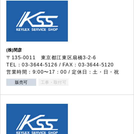
(株)間彦
〒135-0011 東京都江東区扇橋3-2-6
TEL：03-3644-5126 / FAX：03-3644-5120
営業時間：9:00〜17：00 / 定休日：土・日・祝
販売可
工事・取付可