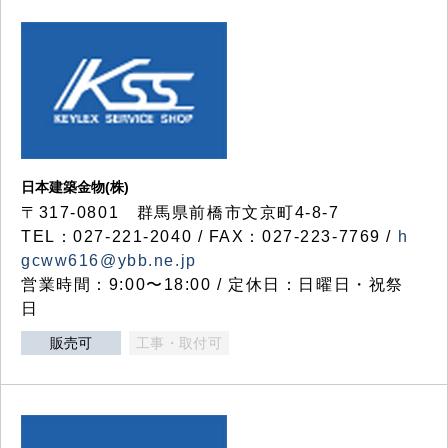
日本建築金物(株)
〒317‐0801 群馬県前橋市文京町4-8-7
TEL：027-221-2040 / FAX：027-223-7769 /
h
gcww616@ybb.ne.jp
営業時間：9:00〜18:00 / 定休日：日曜日・祝祭
日
販売可
工事・取付可