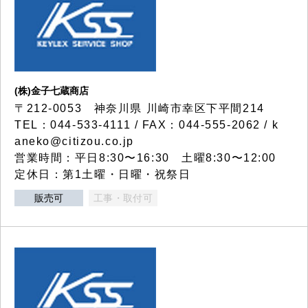
(株)金子七蔵商店
〒212-0053 神奈川県 川崎市幸区下平間214
TEL：044-533-4111 / FAX：044-555-2062 / k
aneko@citizou.co.jp
営業時間：平日8:30〜16:30 土曜8:30〜12:00
定休日：第1土曜・日曜・祝祭日
販売可
工事・取付可