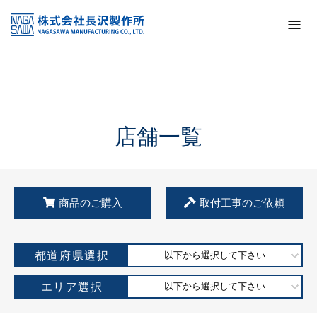
トップ
KSS加盟店・取扱店情報
店舗一覧
店舗一覧
商品のご購入
取付工事のご依頼
都道府県選択
以下から選択して下さい
エリア選択
以下から選択して下さい