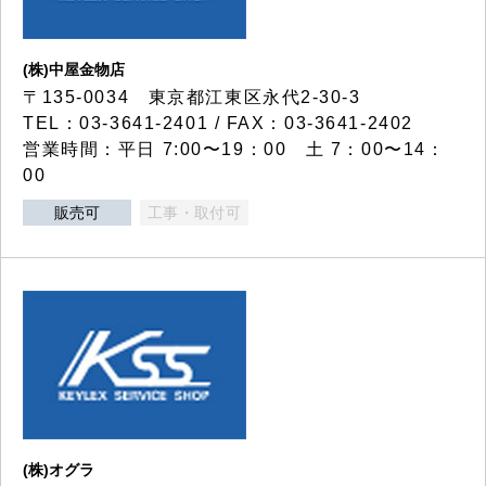
(株)中屋金物店
〒135-0034 東京都江東区永代2-30-3
TEL：03-3641-2401 / FAX：03-3641-2402
営業時間：平日 7:00〜19：00 土 7：00〜14：
00
販売可
工事・取付可
(株)オグラ