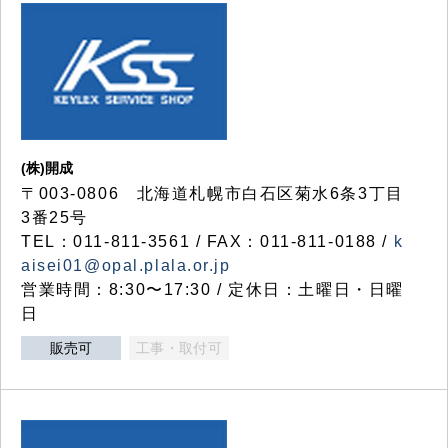
(株)開成
〒003-0806 北海道札幌市白石区菊水6条3丁目
3番25号
TEL：011-811-3561 / FAX：011-811-0188 /
k
aisei01@opal.plala.or.jp
営業時間：8:30〜17:30 / 定休日：土曜日・日曜
日
販売可
工事・取付可