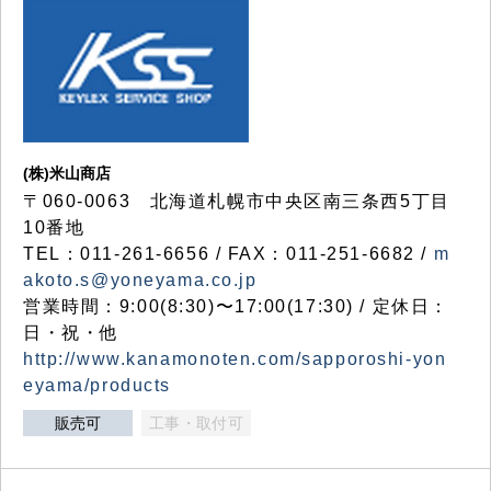
(株)米山商店
〒060-0063 北海道札幌市中央区南三条西5丁目
10番地
TEL：011-261-6656 / FAX：011-251-6682 /
m
akoto.s@yoneyama.co.jp
営業時間：9:00(8:30)〜17:00(17:30) / 定休日：
日・祝・他
http://www.kanamonoten.com/sapporoshi-yon
eyama/products
販売可
工事・取付可