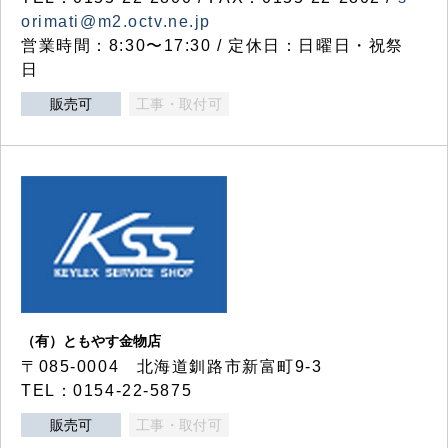
orimati@m2.octv.ne.jp
営業時間：8:30〜17:30 / 定休日：日曜日・祝祭
日
販売可
工事・取付可
（有）ともやす金物店
〒085-0004 北海道釧路市新富町9-3
TEL：0154-22-5875
販売可
工事・取付可