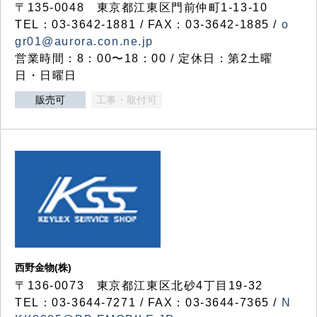
〒135-0048 東京都江東区門前仲町1-13-10
TEL：03-3642-1881 / FAX：03-3642-1885 /
o
gr01@aurora.con.ne.jp
営業時間：8：00〜18：00 / 定休日：第2土曜
日・日曜日
販売可
工事・取付可
西野金物(株)
〒136-0073 東京都江東区北砂4丁目19-32
TEL：03‐3644‐7271 / FAX：03-3644-7365 /
N