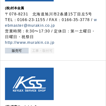
(株)村本金属
〒078-8231 北海道旭川市2条通15丁目左5号
TEL：0166-23-1155 / FAX：0166-35-3778 /
w
ebmaster@murakin.co.jp
営業時間：8:30〜17:30 / 定休日：第一土曜日・
日曜日・祝祭日
http://www.murakin.co.jp
販売可
工事・取付可