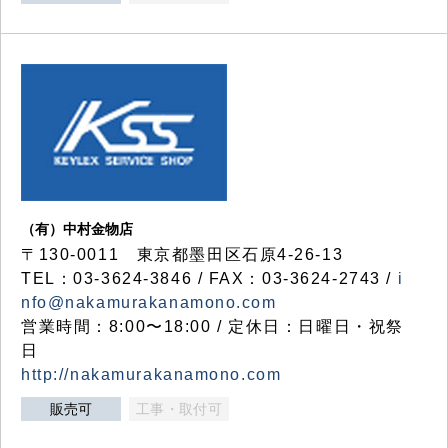
（有）中村金物店
〒130-0011 東京都墨田区石原4-26-13
TEL：03-3624-3846 / FAX：03-3624-2743 /
i
nfo@nakamurakanamono.com
営業時間：8:00〜18:00 / 定休日：日曜日・祝祭
日
http://nakamurakanamono.com
販売可
工事・取付可