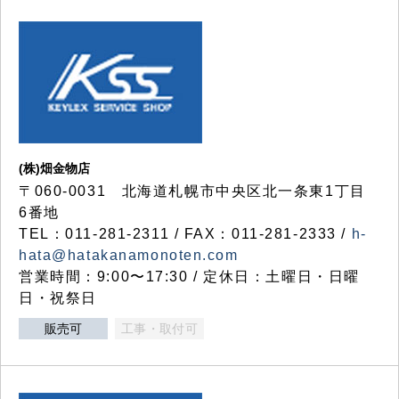
(株)畑金物店
〒060-0031 北海道札幌市中央区北一条東1丁目
6番地
TEL：011-281-2311 / FAX：011-281-2333 /
h-
hata@hatakanamonoten.com
営業時間：9:00〜17:30 / 定休日：土曜日・日曜
日・祝祭日
販売可
工事・取付可