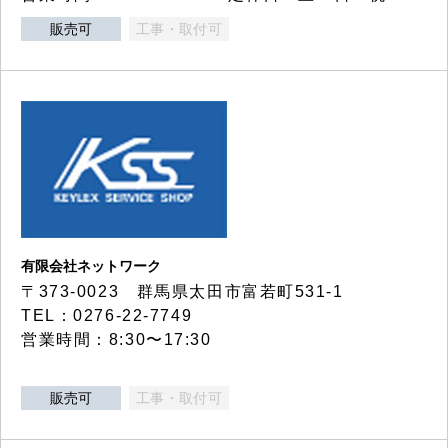
販売可
工事・取付可
有限会社ネットワーク
〒373-0023 群馬県太田市富若町531-1
TEL：0276-22-7749
営業時間：8:30〜17:30
販売可
工事・取付可