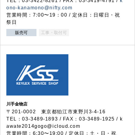
TEL：03-3422-8261 / FAX：03-3419-4791 /
k
ono-kanamono@nifty.com
営業時間：7:00〜19：00 / 定休日：日曜日・祝
祭日
販売可
工事・取付可
川手金物店
〒201-0002 東京都狛江市東野川3-4-16
TEL：03-3489-1893 / FAX：03-3489-1925 / k
awate2014gogo@icloud.com
営業時間：6:30〜19:00 / 定休日：土・日・祝