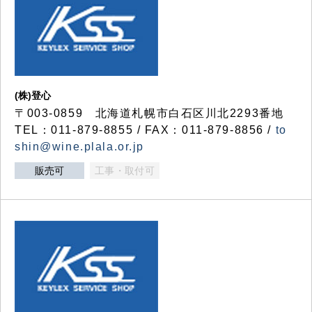
(株)登心
〒003-0859 北海道札幌市白石区川北2293番地
TEL：011-879-8855 / FAX：011-879-8856 /
to
shin@wine.plala.or.jp
販売可
工事・取付可