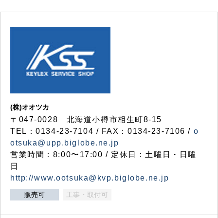
(株)オオツカ
〒047-0028 北海道小樽市相生町8-15
TEL：0134-23-7104 / FAX：0134-23-7106 /
o
otsuka@upp.biglobe.ne.jp
営業時間：8:00〜17:00 / 定休日：土曜日・日曜
日
http://www.ootsuka@kvp.biglobe.ne.jp
販売可
工事・取付可