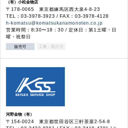
（有）小松金物店
〒178-0065 東京都練馬区西大泉4-8-23
TEL：03-3978-3923 / FAX：03-3978-4128
h-komatsu@komatsukanamonoten.co.jp
営業時間：8:30〜18：30 / 定休日：第1土曜・日
曜・祝祭日
販売可
工事・取付可
河野金物（有）
〒154-0024 東京都世田谷区三軒茶屋2-54-8