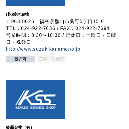
(株)鈴木金物
〒963-8025 福島県郡山市桑野5丁目15-6
TEL：024-922-7636 / FAX：024-922-7694
営業時間：8:30〜18:30 / 定休日：土曜日・日曜
日・祝祭日
http://www.suzukikanamono.jp
販売可
工事・取付可
鈴新金物（有）