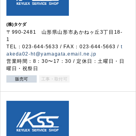
(株)タケダ
〒990-2481 山形県山形市あかねヶ丘3丁目18-
1
TEL：023-644-5633 / FAX：023-644-5663 /
t
akeda02-ht@yamagata.email.ne.jp
営業時間：8：30〜17：30 / 定休日：土曜日・日
曜日・祝祭日
販売可
工事・取付可