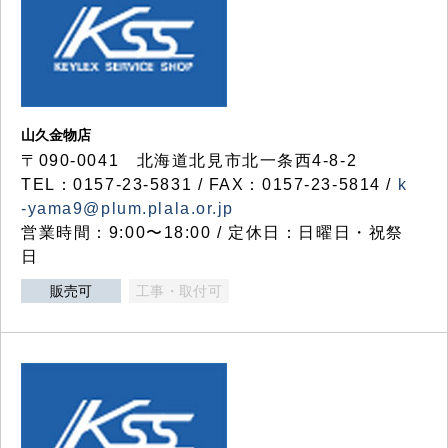
山久金物店
〒090-0041 北海道北見市北一条西4-8-2
TEL：0157-23-5831 / FAX：0157-23-5814 /
k
-yama9@plum.plala.or.jp
営業時間：9:00〜18:00 / 定休日：日曜日・祝祭
日
販売可
工事・取付可