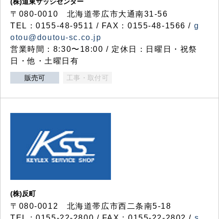
(株)道東サッシセンター
〒080-0010 北海道帯広市大通南31-56
TEL：0155-48-9511 / FAX：0155-48-1566 /
g
otou@doutou-sc.co.jp
営業時間：8:30〜18:00 / 定休日：日曜日・祝祭
日・他・土曜日有
販売可
工事・取付可
(株)反町
〒080-0012 北海道帯広市西二条南5-18
TEL：0155-22-2800 / FAX：0155-22-2802 /
s