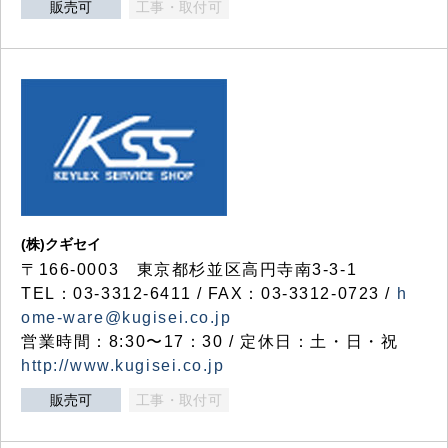
販売可
工事・取付可
(株)クギセイ
〒166-0003 東京都杉並区高円寺南3-3-1
TEL：03-3312-6411 / FAX：03-3312-0723 /
h
ome-ware@kugisei.co.jp
営業時間：8:30〜17：30 / 定休日：土・日・祝
http://www.kugisei.co.jp
販売可
工事・取付可