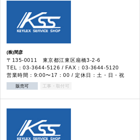
(株)間彦
〒135-0011 東京都江東区扇橋3-2-6
TEL：03-3644-5126 / FAX：03-3644-5120
営業時間：9:00〜17：00 / 定休日：土・日・祝
販売可
工事・取付可