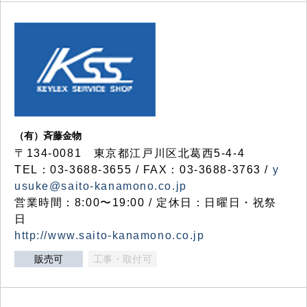
（有）斉藤金物
〒134-0081 東京都江戸川区北葛西5-4-4
TEL：03-3688-3655 / FAX：03-3688-3763 /
y
usuke@saito-kanamono.co.jp
営業時間：8:00〜19:00 / 定休日：日曜日・祝祭
日
http://www.saito-kanamono.co.jp
販売可
工事・取付可