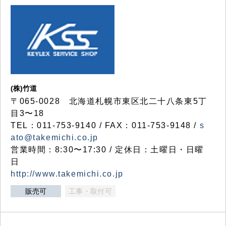
(株)竹道
〒065-0028 北海道札幌市東区北二十八条東5丁
目3〜18
TEL：011-753-9140 / FAX：011-753-9148 /
s
ato@takemichi.co.jp
営業時間：8:30〜17:30 / 定休日：土曜日・日曜
日
http://www.takemichi.co.jp
販売可
工事・取付可