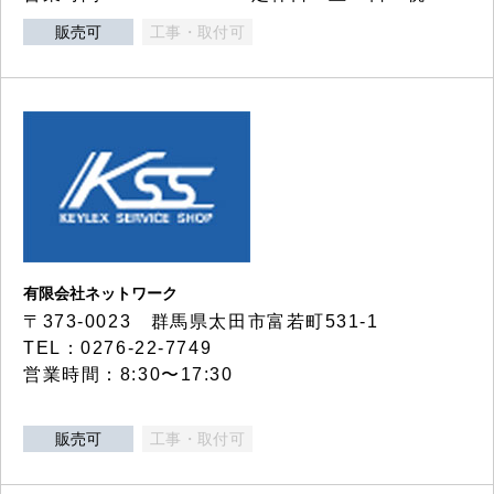
販売可
工事・取付可
有限会社ネットワーク
〒373-0023 群馬県太田市富若町531-1
TEL：0276-22-7749
営業時間：8:30〜17:30
販売可
工事・取付可