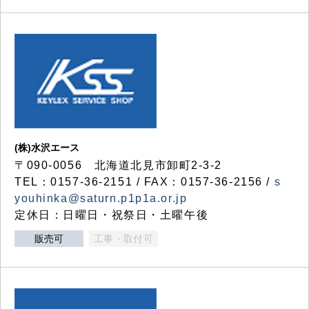
(株)水沢エース
〒090-0056 北海道北見市卸町2-3-2
TEL：0157-36-2151 / FAX：0157-36-2156 /
s
youhinka@saturn.p1p1a.or.jp
定休日：日曜日・祝祭日・土曜午後
販売可
工事・取付可