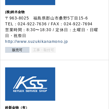
(株)鈴木金物
〒963-8025 福島県郡山市桑野5丁目15-6
TEL：024-922-7636 / FAX：024-922-7694
営業時間：8:30〜18:30 / 定休日：土曜日・日曜
日・祝祭日
http://www.suzukikanamono.jp
販売可
工事・取付可
鈴新金物（有）