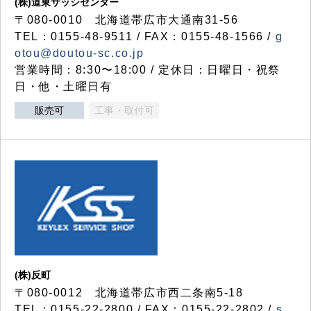
(株)道東サッシセンター
〒080-0010 北海道帯広市大通南31-56
TEL：0155-48-9511 / FAX：0155-48-1566 /
g
otou@doutou-sc.co.jp
営業時間：8:30〜18:00 / 定休日：日曜日・祝祭
日・他・土曜日有
販売可
工事・取付可
(株)反町
〒080-0012 北海道帯広市西二条南5-18
TEL：0155-22-2800 / FAX：0155-22-2802 /
s