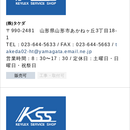
(株)タケダ
〒990-2481 山形県山形市あかねヶ丘3丁目18-
1
TEL：023-644-5633 / FAX：023-644-5663 /
t
akeda02-ht@yamagata.email.ne.jp
営業時間：8：30〜17：30 / 定休日：土曜日・日
曜日・祝祭日
販売可
工事・取付可