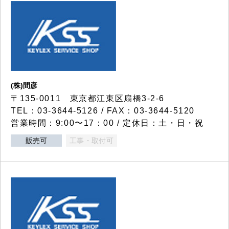
(株)間彦
〒135-0011 東京都江東区扇橋3-2-6
TEL：03-3644-5126 / FAX：03-3644-5120
営業時間：9:00〜17：00 / 定休日：土・日・祝
販売可
工事・取付可