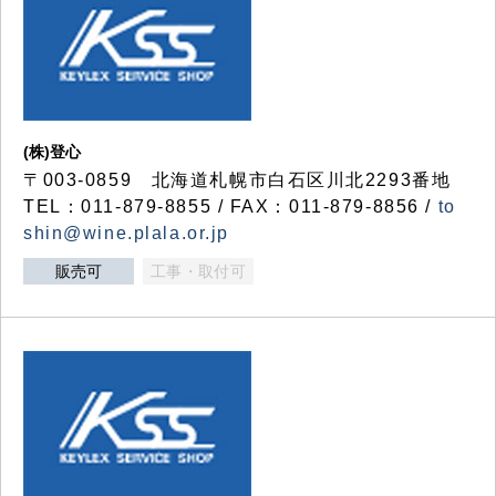
(株)登心
〒003-0859 北海道札幌市白石区川北2293番地
TEL：011-879-8855 / FAX：011-879-8856 /
to
shin@wine.plala.or.jp
販売可
工事・取付可