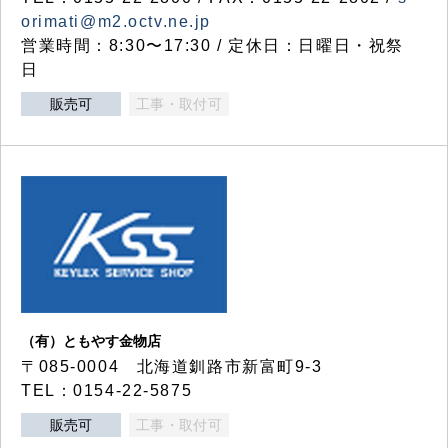
orimati@m2.octv.ne.jp
営業時間：8:30〜17:30 / 定休日：日曜日・祝祭
日
販売可
工事・取付可
（有）ともやす金物店
〒085-0004 北海道釧路市新富町9-3
TEL：0154-22-5875
販売可
工事・取付可