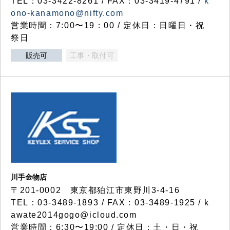
TEL：03-3422-8261 / FAX：03-3419-4791 /
k
ono-kanamono@nifty.com
営業時間：7:00〜19：00 / 定休日：日曜日・祝
祭日
販売可
工事・取付可
川手金物店
〒201-0002 東京都狛江市東野川3-4-16
TEL：03-3489-1893 / FAX：03-3489-1925 / k
awate2014gogo@icloud.com
営業時間：6:30〜19:00 / 定休日：土・日・祝