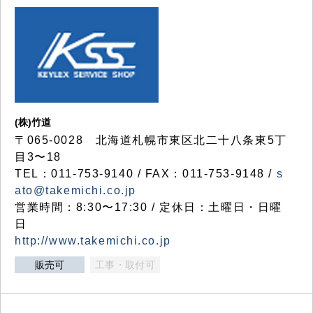
(株)竹道
〒065-0028 北海道札幌市東区北二十八条東5丁
目3〜18
TEL：011-753-9140 / FAX：011-753-9148 /
s
ato@takemichi.co.jp
営業時間：8:30〜17:30 / 定休日：土曜日・日曜
日
http://www.takemichi.co.jp
販売可
工事・取付可