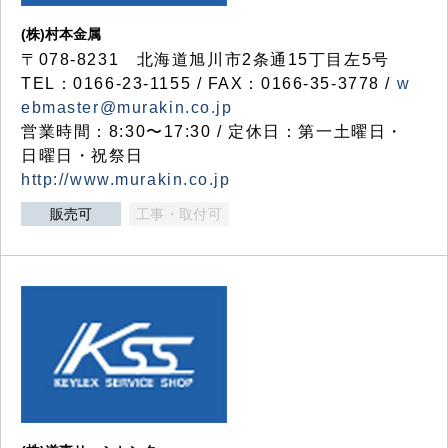
(株)村本金属
〒078-8231 北海道旭川市2条通15丁目左5号
TEL：0166-23-1155 / FAX：0166-35-3778 /
w
ebmaster@murakin.co.jp
営業時間：8:30〜17:30 / 定休日：第一土曜日・
日曜日・祝祭日
http://www.murakin.co.jp
販売可
工事・取付可