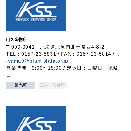
山久金物店
〒090-0041 北海道北見市北一条西4-8-2
TEL：0157-23-5831 / FAX：0157-23-5814 /
k
-yama9@plum.plala.or.jp
営業時間：9:00〜18:00 / 定休日：日曜日・祝祭
日
販売可
工事・取付可