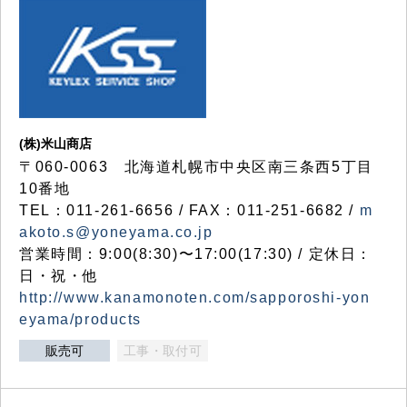
(株)米山商店
〒060-0063 北海道札幌市中央区南三条西5丁目
10番地
TEL：011-261-6656 / FAX：011-251-6682 /
m
akoto.s@yoneyama.co.jp
営業時間：9:00(8:30)〜17:00(17:30) / 定休日：
日・祝・他
http://www.kanamonoten.com/sapporoshi-yon
eyama/products
販売可
工事・取付可