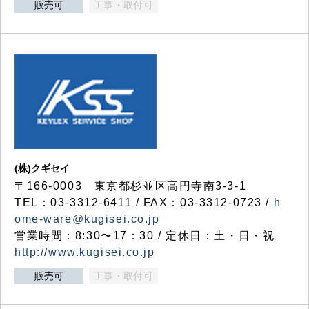
販売可
工事・取付可
(株)クギセイ
〒166-0003 東京都杉並区高円寺南3-3-1
TEL：03-3312-6411 / FAX：03-3312-0723 /
h
ome-ware@kugisei.co.jp
営業時間：8:30〜17：30 / 定休日：土・日・祝
http://www.kugisei.co.jp
販売可
工事・取付可