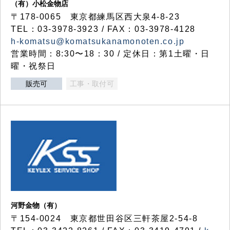
（有）小松金物店
〒178-0065 東京都練馬区西大泉4-8-23
TEL：03-3978-3923 / FAX：03-3978-4128
h-komatsu@komatsukanamonoten.co.jp
営業時間：8:30〜18：30 / 定休日：第1土曜・日
曜・祝祭日
販売可
工事・取付可
河野金物（有）
〒154-0024 東京都世田谷区三軒茶屋2-54-8