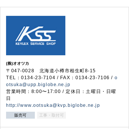
(株)オオツカ
〒047-0028 北海道小樽市相生町8-15
TEL：0134-23-7104 / FAX：0134-23-7106 /
o
otsuka@upp.biglobe.ne.jp
営業時間：8:00〜17:00 / 定休日：土曜日・日曜
日
http://www.ootsuka@kvp.biglobe.ne.jp
販売可
工事・取付可