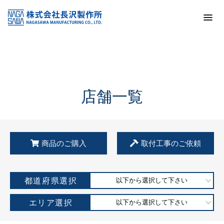
トップ
KSS加盟店・取扱店情報
店舗一覧
店舗一覧
商品のご購入
取付工事のご依頼
都道府県選択
以下から選択して下さい
エリア選択
以下から選択して下さい