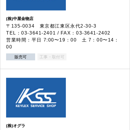
(株)中屋金物店
〒135-0034 東京都江東区永代2-30-3
TEL：03-3641-2401 / FAX：03-3641-2402
営業時間：平日 7:00〜19：00 土 7：00〜14：
00
販売可
工事・取付可
(株)オグラ