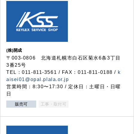
(株)開成
〒003-0806 北海道札幌市白石区菊水6条3丁目
3番25号
TEL：011-811-3561 / FAX：011-811-0188 /
k
aisei01@opal.plala.or.jp
営業時間：8:30〜17:30 / 定休日：土曜日・日曜
日
販売可
工事・取付可