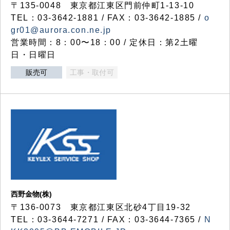
〒135-0048 東京都江東区門前仲町1-13-10
TEL：03-3642-1881 / FAX：03-3642-1885 /
o
gr01@aurora.con.ne.jp
営業時間：8：00〜18：00 / 定休日：第2土曜
日・日曜日
販売可
工事・取付可
西野金物(株)
〒136-0073 東京都江東区北砂4丁目19-32
TEL：03‐3644‐7271 / FAX：03-3644-7365 /
N