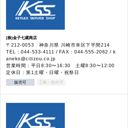
(株)金子七蔵商店
〒212-0053 神奈川県 川崎市幸区下平間214
TEL：044-533-4111 / FAX：044-555-2062 / k
aneko@citizou.co.jp
営業時間：平日8:30〜16:30 土曜8:30〜12:00
定休日：第1土曜・日曜・祝祭日
販売可
工事・取付可