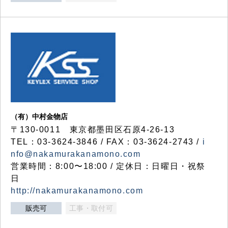
（有）中村金物店
〒130-0011 東京都墨田区石原4-26-13
TEL：03-3624-3846 / FAX：03-3624-2743 /
i
nfo@nakamurakanamono.com
営業時間：8:00〜18:00 / 定休日：日曜日・祝祭
日
http://nakamurakanamono.com
販売可
工事・取付可