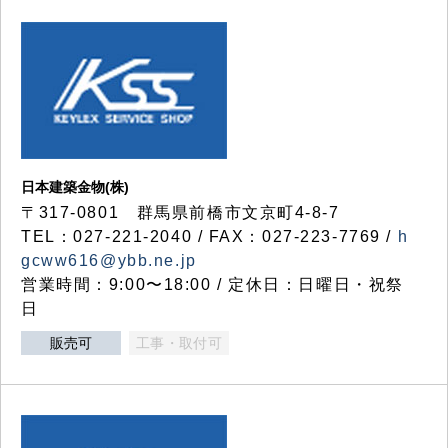
日本建築金物(株)
〒317‐0801 群馬県前橋市文京町4-8-7
TEL：027-221-2040 / FAX：027-223-7769 /
h
gcww616@ybb.ne.jp
営業時間：9:00〜18:00 / 定休日：日曜日・祝祭
日
販売可
工事・取付可