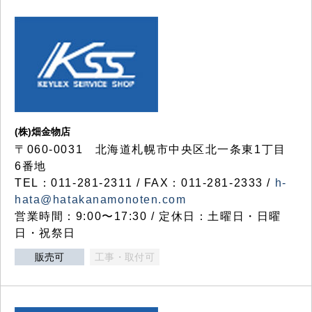
(株)畑金物店
〒060-0031 北海道札幌市中央区北一条東1丁目
6番地
TEL：011-281-2311 / FAX：011-281-2333 /
h-
hata@hatakanamonoten.com
営業時間：9:00〜17:30 / 定休日：土曜日・日曜
日・祝祭日
販売可
工事・取付可