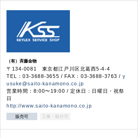
（有）斉藤金物
〒134-0081 東京都江戸川区北葛西5-4-4
TEL：03-3688-3655 / FAX：03-3688-3763 /
y
usuke@saito-kanamono.co.jp
営業時間：8:00〜19:00 / 定休日：日曜日・祝祭
日
http://www.saito-kanamono.co.jp
販売可
工事・取付可