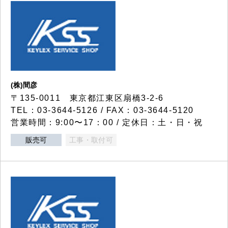
(株)間彦
〒135-0011 東京都江東区扇橋3-2-6
TEL：03-3644-5126 / FAX：03-3644-5120
営業時間：9:00〜17：00 / 定休日：土・日・祝
販売可
工事・取付可