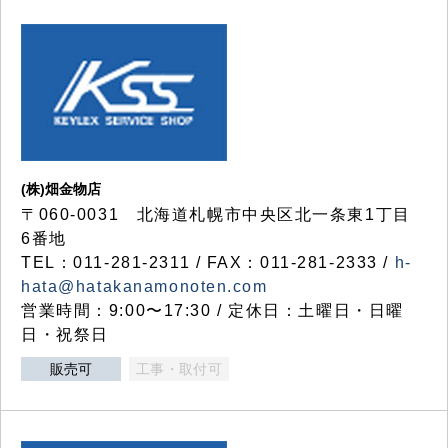
(株)畑金物店
〒060-0031 北海道札幌市中央区北一条東1丁目
6番地
TEL：011-281-2311 / FAX：011-281-2333 /
h-
hata@hatakanamonoten.com
営業時間：9:00〜17:30 / 定休日：土曜日・日曜
日・祝祭日
販売可
工事・取付可