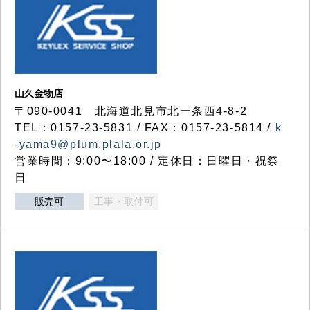
山久金物店
〒090-0041 北海道北見市北一条西4-8-2
TEL：0157-23-5831 / FAX：0157-23-5814 /
k
-yama9@plum.plala.or.jp
営業時間：9:00〜18:00 / 定休日：日曜日・祝祭
日
販売可
工事・取付可