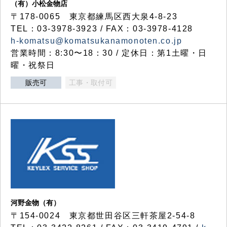
（有）小松金物店
〒178-0065 東京都練馬区西大泉4-8-23
TEL：03-3978-3923 / FAX：03-3978-4128
h-komatsu@komatsukanamonoten.co.jp
営業時間：8:30〜18：30 / 定休日：第1土曜・日
曜・祝祭日
販売可
工事・取付可
河野金物（有）
〒154-0024 東京都世田谷区三軒茶屋2-54-8