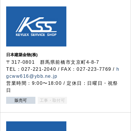
日本建築金物(株)
〒317‐0801 群馬県前橋市文京町4-8-7
TEL：027-221-2040 / FAX：027-223-7769 /
h
gcww616@ybb.ne.jp
営業時間：9:00〜18:00 / 定休日：日曜日・祝祭
日
販売可
工事・取付可