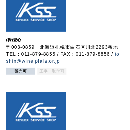
(株)登心
〒003-0859 北海道札幌市白石区川北2293番地
TEL：011-879-8855 / FAX：011-879-8856 /
to
shin@wine.plala.or.jp
販売可
工事・取付可