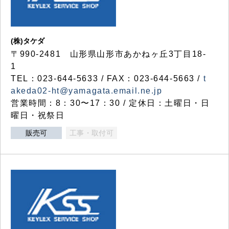
(株)タケダ
〒990-2481 山形県山形市あかねヶ丘3丁目18-
1
TEL：023-644-5633 / FAX：023-644-5663 /
t
akeda02-ht@yamagata.email.ne.jp
営業時間：8：30〜17：30 / 定休日：土曜日・日
曜日・祝祭日
販売可
工事・取付可