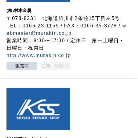
(株)村本金属
〒078-8231 北海道旭川市2条通15丁目左5号
TEL：0166-23-1155 / FAX：0166-35-3778 /
w
ebmaster@murakin.co.jp
営業時間：8:30〜17:30 / 定休日：第一土曜日・
日曜日・祝祭日
http://www.murakin.co.jp
販売可
工事・取付可