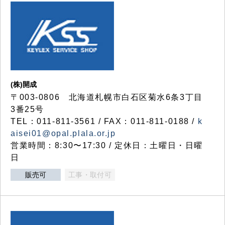
(株)開成
〒003-0806 北海道札幌市白石区菊水6条3丁目
3番25号
TEL：011-811-3561 / FAX：011-811-0188 /
k
aisei01@opal.plala.or.jp
営業時間：8:30〜17:30 / 定休日：土曜日・日曜
日
販売可
工事・取付可