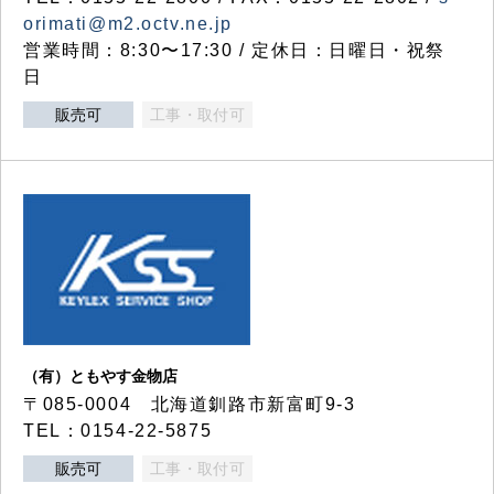
orimati@m2.octv.ne.jp
営業時間：8:30〜17:30 / 定休日：日曜日・祝祭
日
販売可
工事・取付可
（有）ともやす金物店
〒085-0004 北海道釧路市新富町9-3
TEL：0154-22-5875
販売可
工事・取付可