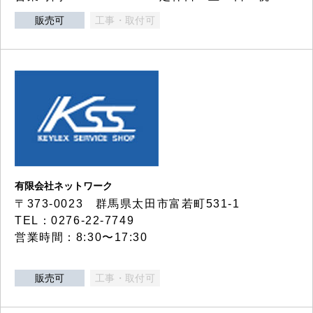
販売可
工事・取付可
有限会社ネットワーク
〒373-0023 群馬県太田市富若町531-1
TEL：0276-22-7749
営業時間：8:30〜17:30
販売可
工事・取付可