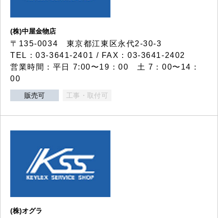
(株)中屋金物店
〒135-0034 東京都江東区永代2-30-3
TEL：03-3641-2401 / FAX：03-3641-2402
営業時間：平日 7:00〜19：00 土 7：00〜14：
00
販売可
工事・取付可
(株)オグラ