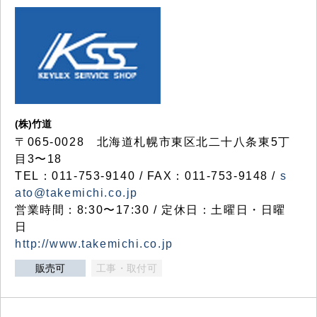
(株)竹道
〒065-0028 北海道札幌市東区北二十八条東5丁
目3〜18
TEL：011-753-9140 / FAX：011-753-9148 /
s
ato@takemichi.co.jp
営業時間：8:30〜17:30 / 定休日：土曜日・日曜
日
http://www.takemichi.co.jp
販売可
工事・取付可