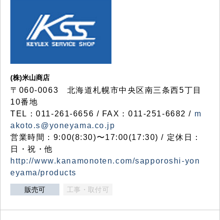
(株)米山商店
〒060-0063 北海道札幌市中央区南三条西5丁目
10番地
TEL：011-261-6656 / FAX：011-251-6682 /
m
akoto.s@yoneyama.co.jp
営業時間：9:00(8:30)〜17:00(17:30) / 定休日：
日・祝・他
http://www.kanamonoten.com/sapporoshi-yon
eyama/products
販売可
工事・取付可