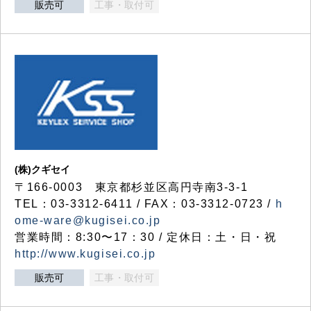
販売可
工事・取付可
(株)クギセイ
〒166-0003 東京都杉並区高円寺南3-3-1
TEL：03-3312-6411 / FAX：03-3312-0723 /
h
ome-ware@kugisei.co.jp
営業時間：8:30〜17：30 / 定休日：土・日・祝
http://www.kugisei.co.jp
販売可
工事・取付可