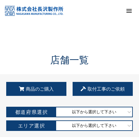
トップ
KSS加盟店・取扱店情報
店舗一覧
店舗一覧
商品のご購入
取付工事のご依頼
都道府県選択
以下から選択して下さい
エリア選択
以下から選択して下さい