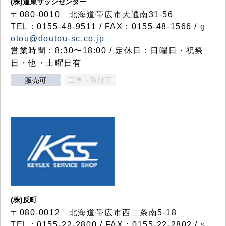
(株)道東サッシセンター
〒080-0010 北海道帯広市大通南31-56
TEL：0155-48-9511 / FAX：0155-48-1566 /
g
otou@doutou-sc.co.jp
営業時間：8:30〜18:00 / 定休日：日曜日・祝祭
日・他・土曜日有
販売可
工事・取付可
(株)反町
〒080-0012 北海道帯広市西二条南5-18
TEL：0155-22-2800 / FAX：0155-22-2802 /
s