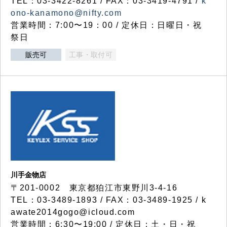
TEL：03-3422-8261 / FAX：03-3419-4791 /
k
ono-kanamono@nifty.com
営業時間：7:00〜19：00 / 定休日：日曜日・祝
祭日
販売可
工事・取付可
川手金物店
〒201-0002 東京都狛江市東野川3-4-16
TEL：03-3489-1893 / FAX：03-3489-1925 / k
awate2014gogo@icloud.com
営業時間：6:30〜19:00 / 定休日：土・日・祝