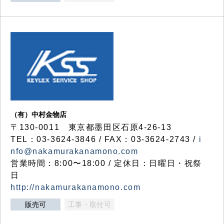
（有）中村金物店
〒130-0011 東京都墨田区石原4-26-13
TEL：03-3624-3846 / FAX：03-3624-2743 /
i
nfo@nakamurakanamono.com
営業時間：8:00〜18:00 / 定休日：日曜日・祝祭
日
http://nakamurakanamono.com
販売可
工事・取付可