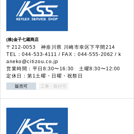
(株)金子七蔵商店
〒212-0053 神奈川県 川崎市幸区下平間214
TEL：044-533-4111 / FAX：044-555-2062 / k
aneko@citizou.co.jp
営業時間：平日8:30〜16:30 土曜8:30〜12:00
定休日：第1土曜・日曜・祝祭日
販売可
工事・取付可