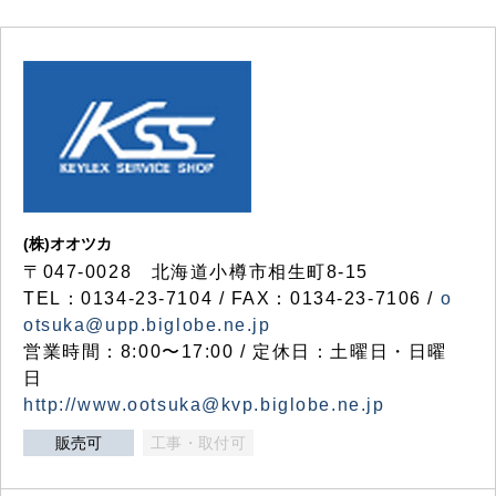
(株)オオツカ
〒047-0028 北海道小樽市相生町8-15
TEL：0134-23-7104 / FAX：0134-23-7106 /
o
otsuka@upp.biglobe.ne.jp
営業時間：8:00〜17:00 / 定休日：土曜日・日曜
日
http://www.ootsuka@kvp.biglobe.ne.jp
販売可
工事・取付可