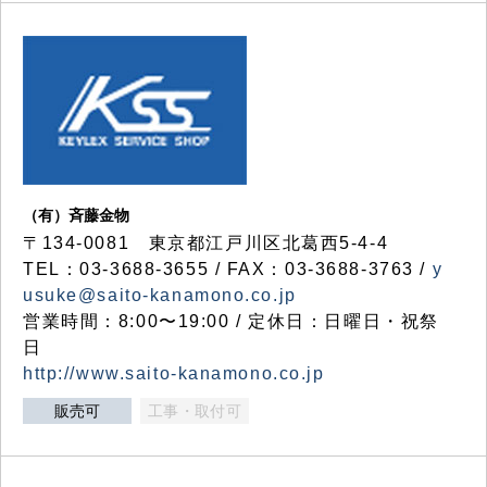
（有）斉藤金物
〒134-0081 東京都江戸川区北葛西5-4-4
TEL：03-3688-3655 / FAX：03-3688-3763 /
y
usuke@saito-kanamono.co.jp
営業時間：8:00〜19:00 / 定休日：日曜日・祝祭
日
http://www.saito-kanamono.co.jp
販売可
工事・取付可