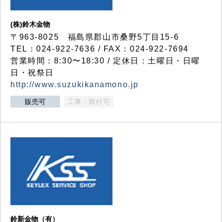
(株)鈴木金物
〒963-8025 福島県郡山市桑野5丁目15-6
TEL：024-922-7636 / FAX：024-922-7694
営業時間：8:30〜18:30 / 定休日：土曜日・日曜
日・祝祭日
http://www.suzukikanamono.jp
販売可
工事・取付可
鈴新金物（有）