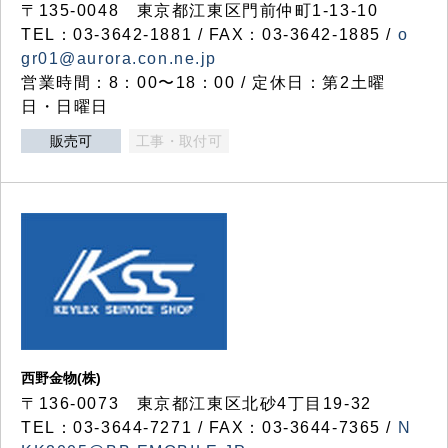
〒135-0048 東京都江東区門前仲町1-13-10
TEL：03-3642-1881 / FAX：03-3642-1885 /
o
gr01@aurora.con.ne.jp
営業時間：8：00〜18：00 / 定休日：第2土曜
日・日曜日
販売可
工事・取付可
西野金物(株)
〒136-0073 東京都江東区北砂4丁目19-32
TEL：03‐3644‐7271 / FAX：03-3644-7365 /
N