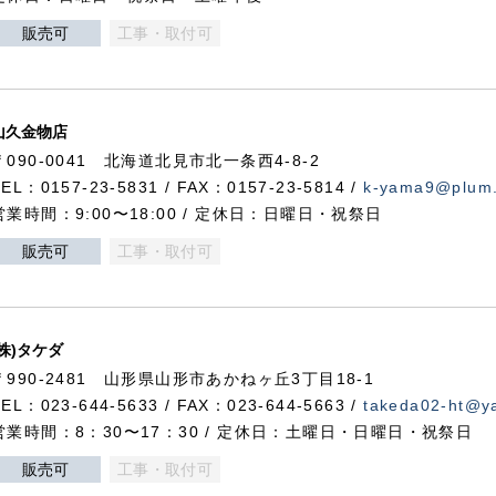
販売可
工事・取付可
山久金物店
〒090-0041 北海道北見市北一条西4-8-2
TEL：0157-23-5831 / FAX：0157-23-5814 /
k-yama9@plum.p
営業時間：9:00〜18:00 / 定休日：日曜日・祝祭日
販売可
工事・取付可
(株)タケダ
〒990-2481 山形県山形市あかねヶ丘3丁目18-1
TEL：023-644-5633 / FAX：023-644-5663 /
takeda02-ht@ya
営業時間：8：30〜17：30 / 定休日：土曜日・日曜日・祝祭日
販売可
工事・取付可