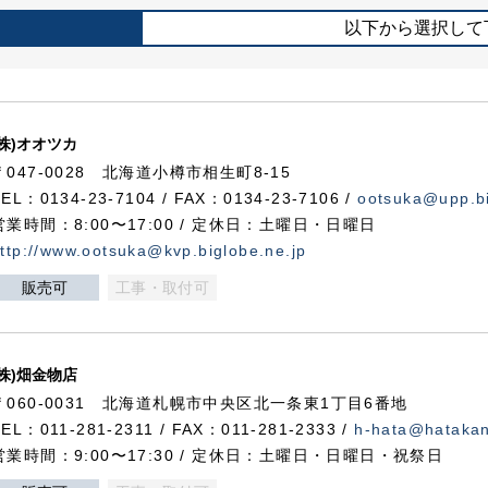
以下から選択して
(株)オオツカ
〒047-0028 北海道小樽市相生町8-15
TEL：0134-23-7104 / FAX：0134-23-7106 /
ootsuka@upp.bi
営業時間：8:00〜17:00 / 定休日：土曜日・日曜日
ttp://www.ootsuka@kvp.biglobe.ne.jp
販売可
工事・取付可
(株)畑金物店
〒060-0031 北海道札幌市中央区北一条東1丁目6番地
TEL：011-281-2311 / FAX：011-281-2333 /
h-hata@hataka
営業時間：9:00〜17:30 / 定休日：土曜日・日曜日・祝祭日