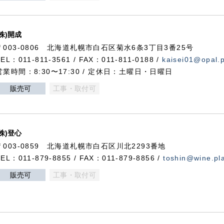
(株)開成
〒003-0806 北海道札幌市白石区菊水6条3丁目3番25号
TEL：011-811-3561 / FAX：011-811-0188 /
kaisei01@opal.pl
営業時間：8:30〜17:30 / 定休日：土曜日・日曜日
販売可
工事・取付可
(株)登心
〒003-0859 北海道札幌市白石区川北2293番地
TEL：011-879-8855 / FAX：011-879-8856 /
toshin@wine.pla
販売可
工事・取付可