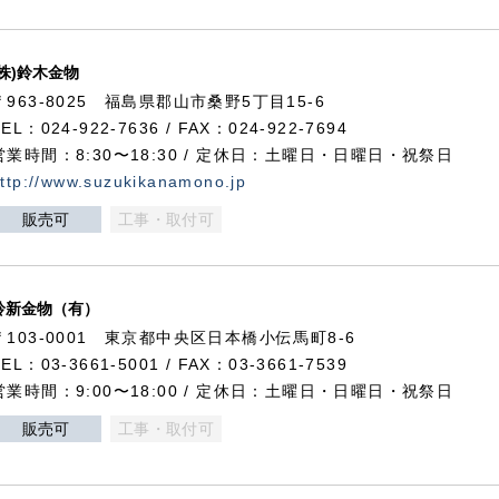
(株)鈴木金物
〒963-8025 福島県郡山市桑野5丁目15-6
TEL：024-922-7636 / FAX：024-922-7694
営業時間：8:30〜18:30 / 定休日：土曜日・日曜日・祝祭日
ttp://www.suzukikanamono.jp
販売可
工事・取付可
鈴新金物（有）
〒103-0001 東京都中央区日本橋小伝馬町8-6
TEL：03-3661-5001 / FAX：03-3661-7539
営業時間：9:00〜18:00 / 定休日：土曜日・日曜日・祝祭日
販売可
工事・取付可