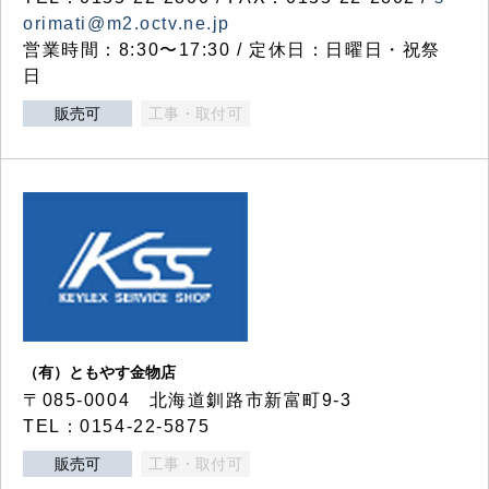
orimati@m2.octv.ne.jp
営業時間：8:30〜17:30 / 定休日：日曜日・祝祭
日
販売可
工事・取付可
（有）ともやす金物店
〒085-0004 北海道釧路市新富町9-3
TEL：0154-22-5875
販売可
工事・取付可