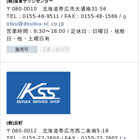
(株)道東サッシセンター
〒080-0010 北海道帯広市大通南31-56
TEL：0155-48-9511 / FAX：0155-48-1566 /
g
otou@doutou-sc.co.jp
営業時間：8:30〜18:00 / 定休日：日曜日・祝祭
日・他・土曜日有
販売可
工事・取付可
(株)反町
〒080-0012 北海道帯広市西二条南5-18
TEL：0155-22-2800 / FAX：0155-22-2802 /
s