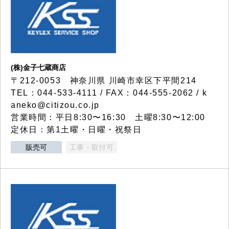
(株)金子七蔵商店
〒212-0053 神奈川県 川崎市幸区下平間214
TEL：044-533-4111 / FAX：044-555-2062 / k
aneko@citizou.co.jp
営業時間：平日8:30〜16:30 土曜8:30〜12:00
定休日：第1土曜・日曜・祝祭日
販売可
工事・取付可