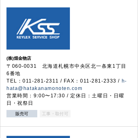
(株)畑金物店
〒060-0031 北海道札幌市中央区北一条東1丁目
6番地
TEL：011-281-2311 / FAX：011-281-2333 /
h-
hata@hatakanamonoten.com
営業時間：9:00〜17:30 / 定休日：土曜日・日曜
日・祝祭日
販売可
工事・取付可