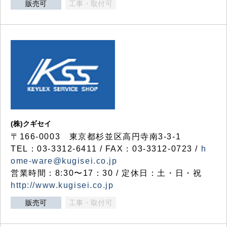
販売可
工事・取付可
(株)クギセイ
〒166-0003 東京都杉並区高円寺南3-3-1
TEL：03-3312-6411 / FAX：03-3312-0723 /
h
ome-ware@kugisei.co.jp
営業時間：8:30〜17：30 / 定休日：土・日・祝
http://www.kugisei.co.jp
販売可
工事・取付可