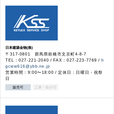
日本建築金物(株)
〒317‐0801 群馬県前橋市文京町4-8-7
TEL：027-221-2040 / FAX：027-223-7769 /
h
gcww616@ybb.ne.jp
営業時間：9:00〜18:00 / 定休日：日曜日・祝祭
日
販売可
工事・取付可