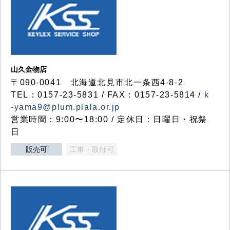
山久金物店
〒090-0041 北海道北見市北一条西4-8-2
TEL：0157-23-5831 / FAX：0157-23-5814 /
k
-yama9@plum.plala.or.jp
営業時間：9:00〜18:00 / 定休日：日曜日・祝祭
日
販売可
工事・取付可