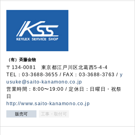
（有）斉藤金物
〒134-0081 東京都江戸川区北葛西5-4-4
TEL：03-3688-3655 / FAX：03-3688-3763 /
y
usuke@saito-kanamono.co.jp
営業時間：8:00〜19:00 / 定休日：日曜日・祝祭
日
http://www.saito-kanamono.co.jp
販売可
工事・取付可