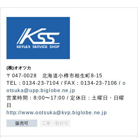
(株)オオツカ
〒047-0028 北海道小樽市相生町8-15
TEL：0134-23-7104 / FAX：0134-23-7106 /
o
otsuka@upp.biglobe.ne.jp
営業時間：8:00〜17:00 / 定休日：土曜日・日曜
日
http://www.ootsuka@kvp.biglobe.ne.jp
販売可
工事・取付可