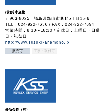
(株)鈴木金物
〒963-8025 福島県郡山市桑野5丁目15-6
TEL：024-922-7636 / FAX：024-922-7694
営業時間：8:30〜18:30 / 定休日：土曜日・日曜
日・祝祭日
http://www.suzukikanamono.jp
販売可
工事・取付可
鈴新金物（有）