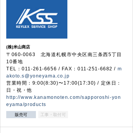
(株)米山商店
〒060-0063 北海道札幌市中央区南三条西5丁目
10番地
TEL：011-261-6656 / FAX：011-251-6682 /
m
akoto.s@yoneyama.co.jp
営業時間：9:00(8:30)〜17:00(17:30) / 定休日：
日・祝・他
http://www.kanamonoten.com/sapporoshi-yon
eyama/products
販売可
工事・取付可