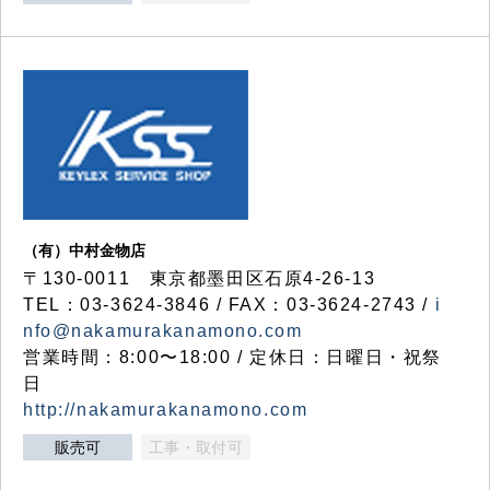
（有）中村金物店
〒130-0011 東京都墨田区石原4-26-13
TEL：03-3624-3846 / FAX：03-3624-2743 /
i
nfo@nakamurakanamono.com
営業時間：8:00〜18:00 / 定休日：日曜日・祝祭
日
http://nakamurakanamono.com
販売可
工事・取付可