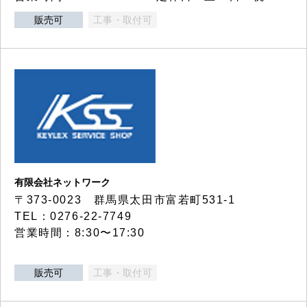
販売可
工事・取付可
有限会社ネットワーク
〒373-0023 群馬県太田市富若町531-1
TEL：0276-22-7749
営業時間：8:30〜17:30
販売可
工事・取付可