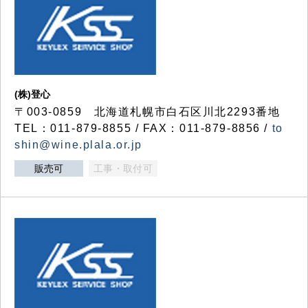
(株)登心
〒003-0859 北海道札幌市白石区川北2293番地
TEL：011-879-8855 / FAX：011-879-8856 /
to
shin@wine.plala.or.jp
販売可
工事・取付可