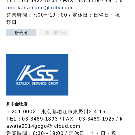
TEL：03-3422-8261 / FAX：03-3419-4791 /
k
ono-kanamono@nifty.com
営業時間：7:00〜19：00 / 定休日：日曜日・祝
祭日
販売可
工事・取付可
川手金物店
〒201-0002 東京都狛江市東野川3-4-16
TEL：03-3489-1893 / FAX：03-3489-1925 / k
awate2014gogo@icloud.com
営業時間：6:30〜19:00 / 定休日：土・日・祝