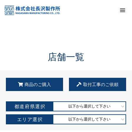
トップ
KSS加盟店・取扱店情報
店舗一覧
店舗一覧
商品のご購入
取付工事のご依頼
都道府県選択
以下から選択して下さい
エリア選択
以下から選択して下さい