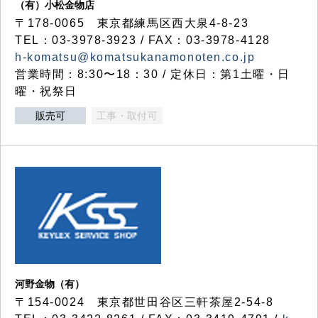
（有）小松金物店
〒178-0065 東京都練馬区西大泉4-8-23
TEL：03-3978-3923 / FAX：03-3978-4128
h-komatsu@komatsukanamonoten.co.jp
営業時間：8:30〜18：30 / 定休日：第1土曜・日
曜・祝祭日
販売可
工事・取付可
河野金物（有）
〒154-0024 東京都世田谷区三軒茶屋2-54-8