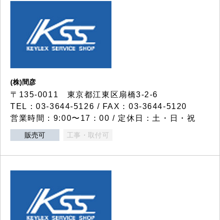
(株)間彦
〒135-0011 東京都江東区扇橋3-2-6
TEL：03-3644-5126 / FAX：03-3644-5120
営業時間：9:00〜17：00 / 定休日：土・日・祝
販売可
工事・取付可