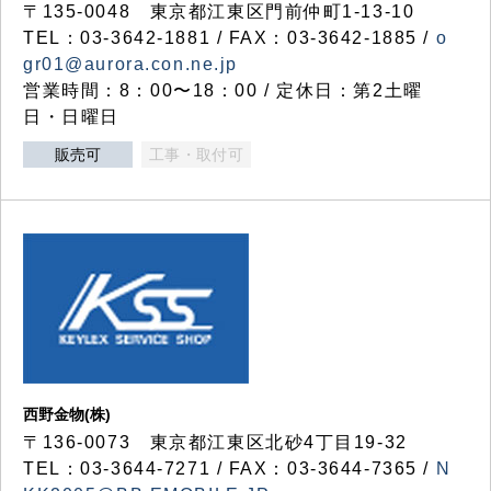
〒135-0048 東京都江東区門前仲町1-13-10
TEL：03-3642-1881 / FAX：03-3642-1885 /
o
gr01@aurora.con.ne.jp
営業時間：8：00〜18：00 / 定休日：第2土曜
日・日曜日
販売可
工事・取付可
西野金物(株)
〒136-0073 東京都江東区北砂4丁目19-32
TEL：03‐3644‐7271 / FAX：03-3644-7365 /
N