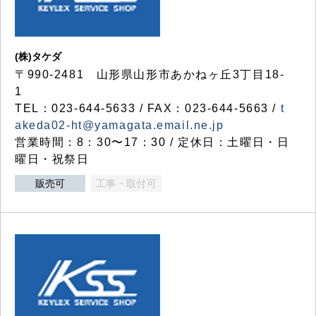
(株)タケダ
〒990-2481 山形県山形市あかねヶ丘3丁目18-
1
TEL：023-644-5633 / FAX：023-644-5663 /
t
akeda02-ht@yamagata.email.ne.jp
営業時間：8：30〜17：30 / 定休日：土曜日・日
曜日・祝祭日
販売可
工事・取付可