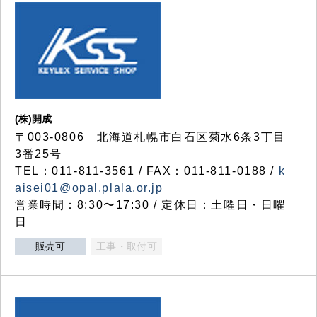
(株)開成
〒003-0806 北海道札幌市白石区菊水6条3丁目
3番25号
TEL：011-811-3561 / FAX：011-811-0188 /
k
aisei01@opal.plala.or.jp
営業時間：8:30〜17:30 / 定休日：土曜日・日曜
日
販売可
工事・取付可