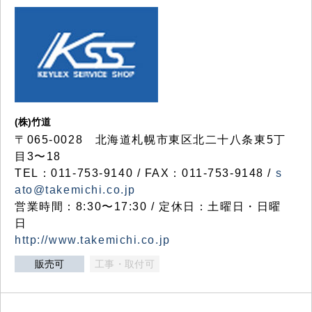
(株)竹道
〒065-0028 北海道札幌市東区北二十八条東5丁
目3〜18
TEL：011-753-9140 / FAX：011-753-9148 /
s
ato@takemichi.co.jp
営業時間：8:30〜17:30 / 定休日：土曜日・日曜
日
http://www.takemichi.co.jp
販売可
工事・取付可