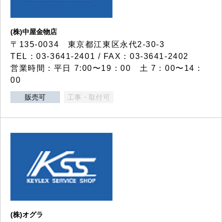
(株)中屋金物店
〒135-0034 東京都江東区永代2-30-3
TEL：03-3641-2401 / FAX：03-3641-2402
営業時間：平日 7:00〜19：00 土 7：00〜14：
00
販売可
工事・取付可
(株)オグラ