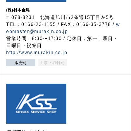
(株)村本金属
〒078-8231 北海道旭川市2条通15丁目左5号
TEL：0166-23-1155 / FAX：0166-35-3778 /
w
ebmaster@murakin.co.jp
営業時間：8:30〜17:30 / 定休日：第一土曜日・
日曜日・祝祭日
http://www.murakin.co.jp
販売可
工事・取付可