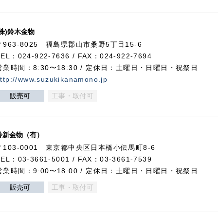
(株)鈴木金物
〒963-8025 福島県郡山市桑野5丁目15-6
TEL：024-922-7636 / FAX：024-922-7694
営業時間：8:30〜18:30 / 定休日：土曜日・日曜日・祝祭日
ttp://www.suzukikanamono.jp
販売可
工事・取付可
鈴新金物（有）
〒103-0001 東京都中央区日本橋小伝馬町8-6
TEL：03-3661-5001 / FAX：03-3661-7539
営業時間：9:00〜18:00 / 定休日：土曜日・日曜日・祝祭日
販売可
工事・取付可