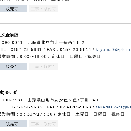
販売可
工事・取付可
山久金物店
〒090-0041 北海道北見市北一条西4-8-2
TEL：0157-23-5831 / FAX：0157-23-5814 /
k-yama9@plum.p
営業時間：9:00〜18:00 / 定休日：日曜日・祝祭日
販売可
工事・取付可
(株)タケダ
〒990-2481 山形県山形市あかねヶ丘3丁目18-1
TEL：023-644-5633 / FAX：023-644-5663 /
takeda02-ht@ya
営業時間：8：30〜17：30 / 定休日：土曜日・日曜日・祝祭日
販売可
工事・取付可