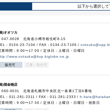
以下から選択して
(株)オオツカ
〒047-0028 北海道小樽市相生町8-15
TEL：0134-23-7104 / FAX：0134-23-7106 /
ootsuka@upp.bi
営業時間：8:00〜17:00 / 定休日：土曜日・日曜日
ttp://www.ootsuka@kvp.biglobe.ne.jp
販売可
工事・取付可
(株)畑金物店
〒060-0031 北海道札幌市中央区北一条東1丁目6番地
TEL：011-281-2311 / FAX：011-281-2333 /
h-hata@hataka
営業時間：9:00〜17:30 / 定休日：土曜日・日曜日・祝祭日