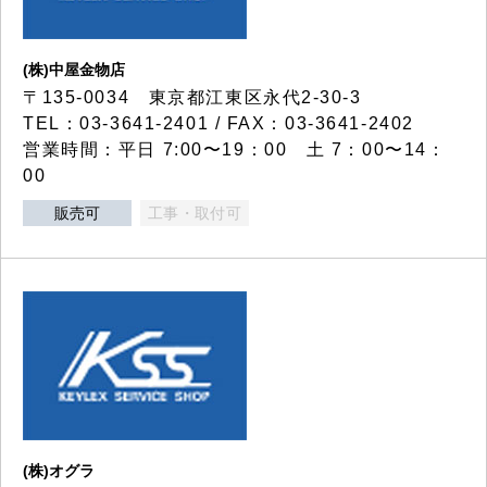
(株)中屋金物店
〒135-0034 東京都江東区永代2-30-3
TEL：03-3641-2401 / FAX：03-3641-2402
営業時間：平日 7:00〜19：00 土 7：00〜14：
00
販売可
工事・取付可
(株)オグラ