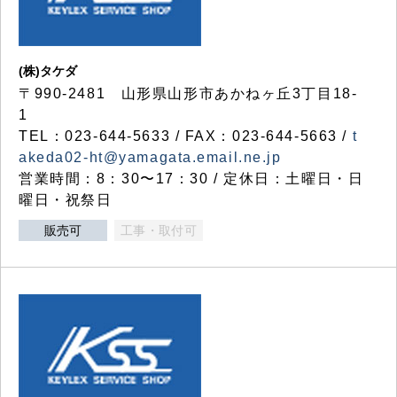
(株)タケダ
〒990-2481 山形県山形市あかねヶ丘3丁目18-
1
TEL：023-644-5633 / FAX：023-644-5663 /
t
akeda02-ht@yamagata.email.ne.jp
営業時間：8：30〜17：30 / 定休日：土曜日・日
曜日・祝祭日
販売可
工事・取付可