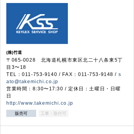
(株)竹道
〒065-0028 北海道札幌市東区北二十八条東5丁
目3〜18
TEL：011-753-9140 / FAX：011-753-9148 /
s
ato@takemichi.co.jp
営業時間：8:30〜17:30 / 定休日：土曜日・日曜
日
http://www.takemichi.co.jp
販売可
工事・取付可