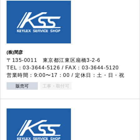
(株)間彦
〒135-0011 東京都江東区扇橋3-2-6
TEL：03-3644-5126 / FAX：03-3644-5120
営業時間：9:00〜17：00 / 定休日：土・日・祝
販売可
工事・取付可