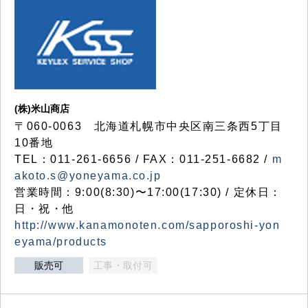
(株)米山商店
〒060-0063 北海道札幌市中央区南三条西5丁目
10番地
TEL：011-261-6656 / FAX：011-251-6682 /
m
akoto.s@yoneyama.co.jp
営業時間：9:00(8:30)〜17:00(17:30) / 定休日：
日・祝・他
http://www.kanamonoten.com/sapporoshi-yon
eyama/products
販売可
工事・取付可