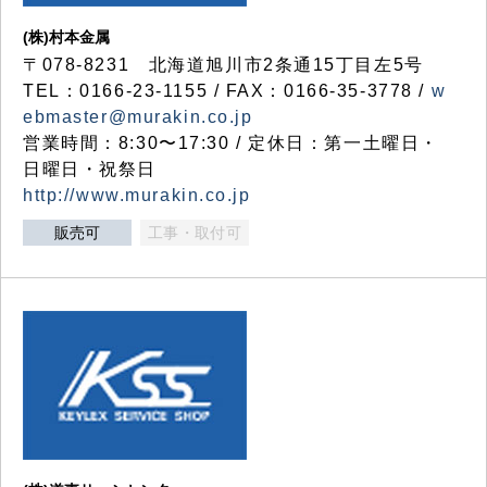
(株)村本金属
〒078-8231 北海道旭川市2条通15丁目左5号
TEL：0166-23-1155 / FAX：0166-35-3778 /
w
ebmaster@murakin.co.jp
営業時間：8:30〜17:30 / 定休日：第一土曜日・
日曜日・祝祭日
http://www.murakin.co.jp
販売可
工事・取付可