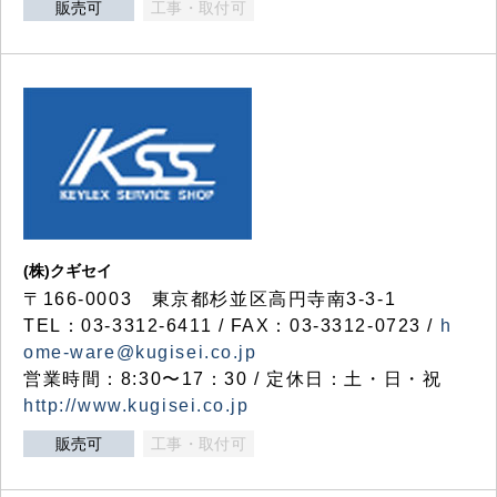
販売可
工事・取付可
(株)クギセイ
〒166-0003 東京都杉並区高円寺南3-3-1
TEL：03-3312-6411 / FAX：03-3312-0723 /
h
ome-ware@kugisei.co.jp
営業時間：8:30〜17：30 / 定休日：土・日・祝
http://www.kugisei.co.jp
販売可
工事・取付可