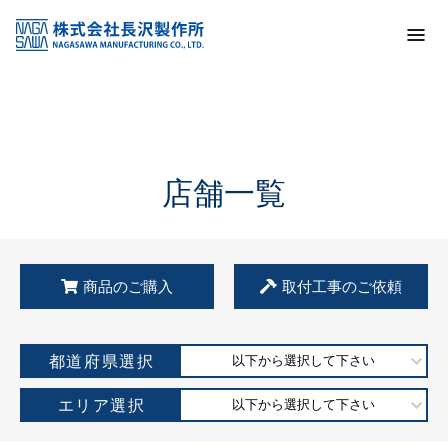
トップ
KSS加盟店・取扱店情報
店舗一覧
店舗一覧
商品のご購入
取付工事のご依頼
都道府県選択
以下から選択して下さい
エリア選択
以下から選択して下さい