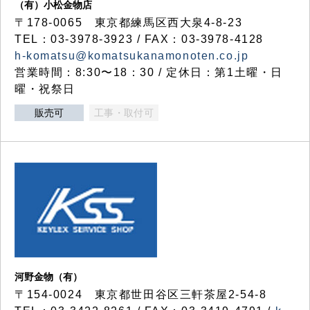
（有）小松金物店
〒178-0065 東京都練馬区西大泉4-8-23
TEL：03-3978-3923 / FAX：03-3978-4128
h-komatsu@komatsukanamonoten.co.jp
営業時間：8:30〜18：30 / 定休日：第1土曜・日
曜・祝祭日
販売可
工事・取付可
河野金物（有）
〒154-0024 東京都世田谷区三軒茶屋2-54-8