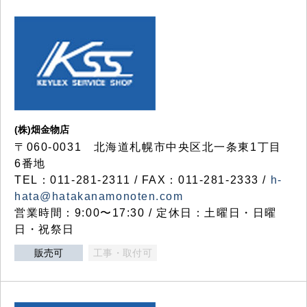
(株)畑金物店
〒060-0031 北海道札幌市中央区北一条東1丁目
6番地
TEL：011-281-2311 / FAX：011-281-2333 /
h-
hata@hatakanamonoten.com
営業時間：9:00〜17:30 / 定休日：土曜日・日曜
日・祝祭日
販売可
工事・取付可