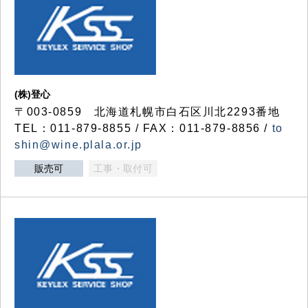
(株)登心
〒003-0859 北海道札幌市白石区川北2293番地
TEL：011-879-8855 / FAX：011-879-8856 /
to
shin@wine.plala.or.jp
販売可
工事・取付可