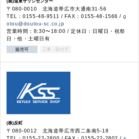
(株)道東サッシセンター
〒080-0010 北海道帯広市大通南31-56
TEL：0155-48-9511 / FAX：0155-48-1566 /
g
otou@doutou-sc.co.jp
営業時間：8:30〜18:00 / 定休日：日曜日・祝祭
日・他・土曜日有
販売可
工事・取付可
(株)反町
〒080-0012 北海道帯広市西二条南5-18
TEL：0155-22-2800 / FAX：0155-22-2802 /
s