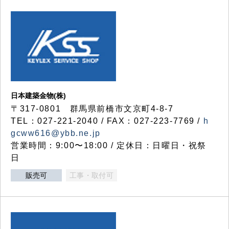
日本建築金物(株)
〒317‐0801 群馬県前橋市文京町4-8-7
TEL：027-221-2040 / FAX：027-223-7769 /
h
gcww616@ybb.ne.jp
営業時間：9:00〜18:00 / 定休日：日曜日・祝祭
日
販売可
工事・取付可