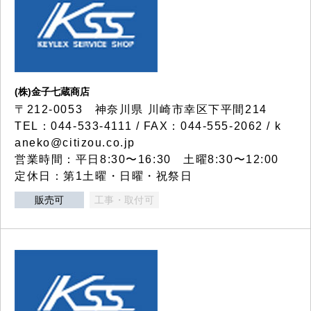
(株)金子七蔵商店
〒212-0053 神奈川県 川崎市幸区下平間214
TEL：044-533-4111 / FAX：044-555-2062 / k
aneko@citizou.co.jp
営業時間：平日8:30〜16:30 土曜8:30〜12:00
定休日：第1土曜・日曜・祝祭日
販売可
工事・取付可