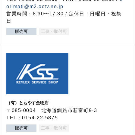
orimati@m2.octv.ne.jp
営業時間：8:30〜17:30 / 定休日：日曜日・祝祭
日
販売可
工事・取付可
（有）ともやす金物店
〒085-0004 北海道釧路市新富町9-3
TEL：0154-22-5875
販売可
工事・取付可