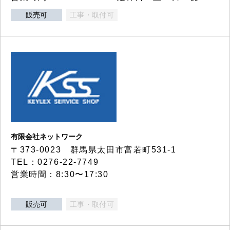
販売可
工事・取付可
有限会社ネットワーク
〒373-0023 群馬県太田市富若町531-1
TEL：0276-22-7749
営業時間：8:30〜17:30
販売可
工事・取付可