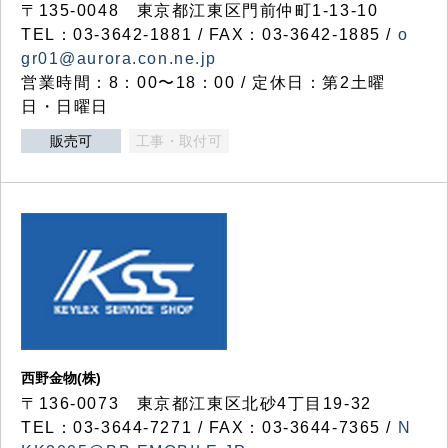
〒135-0048 東京都江東区門前仲町1-13-10
TEL：03-3642-1881 / FAX：03-3642-1885 /
o
gr01@aurora.con.ne.jp
営業時間：8：00〜18：00 / 定休日：第2土曜
日・日曜日
販売可
工事・取付可
西野金物(株)
〒136-0073 東京都江東区北砂4丁目19-32
TEL：03‐3644‐7271 / FAX：03-3644-7365 /
N