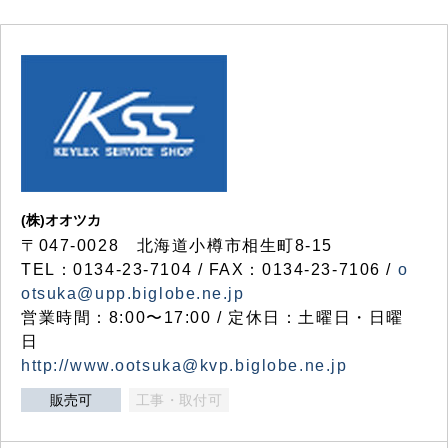
(株)オオツカ
〒047-0028 北海道小樽市相生町8-15
TEL：0134-23-7104 / FAX：0134-23-7106 /
o
otsuka@upp.biglobe.ne.jp
営業時間：8:00〜17:00 / 定休日：土曜日・日曜
日
http://www.ootsuka@kvp.biglobe.ne.jp
販売可
工事・取付可