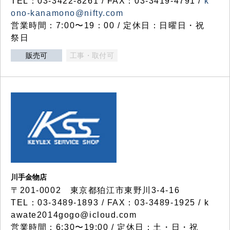
TEL：03-3422-8261 / FAX：03-3419-4791 /
k
ono-kanamono@nifty.com
営業時間：7:00〜19：00 / 定休日：日曜日・祝
祭日
販売可
工事・取付可
川手金物店
〒201-0002 東京都狛江市東野川3-4-16
TEL：03-3489-1893 / FAX：03-3489-1925 / k
awate2014gogo@icloud.com
営業時間：6:30〜19:00 / 定休日：土・日・祝