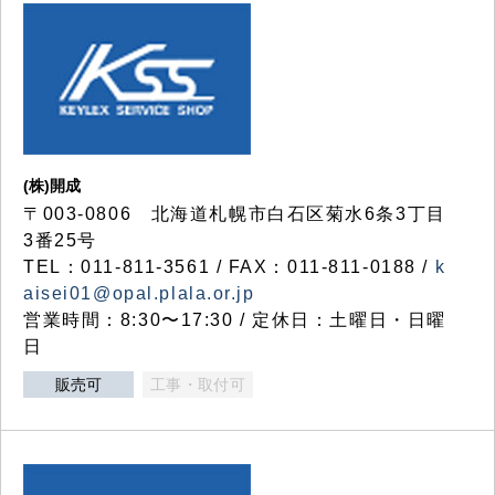
(株)開成
〒003-0806 北海道札幌市白石区菊水6条3丁目
3番25号
TEL：011-811-3561 / FAX：011-811-0188 /
k
aisei01@opal.plala.or.jp
営業時間：8:30〜17:30 / 定休日：土曜日・日曜
日
販売可
工事・取付可