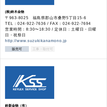
(株)鈴木金物
〒963-8025 福島県郡山市桑野5丁目15-6
TEL：024-922-7636 / FAX：024-922-7694
営業時間：8:30〜18:30 / 定休日：土曜日・日曜
日・祝祭日
http://www.suzukikanamono.jp
販売可
工事・取付可
鈴新金物（有）