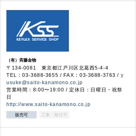
（有）斉藤金物
〒134-0081 東京都江戸川区北葛西5-4-4
TEL：03-3688-3655 / FAX：03-3688-3763 /
y
usuke@saito-kanamono.co.jp
営業時間：8:00〜19:00 / 定休日：日曜日・祝祭
日
http://www.saito-kanamono.co.jp
販売可
工事・取付可