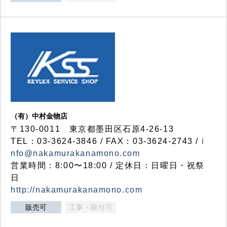
（有）中村金物店
〒130-0011 東京都墨田区石原4-26-13
TEL：03-3624-3846 / FAX：03-3624-2743 /
i
nfo@nakamurakanamono.com
営業時間：8:00〜18:00 / 定休日：日曜日・祝祭
日
http://nakamurakanamono.com
販売可
工事・取付可