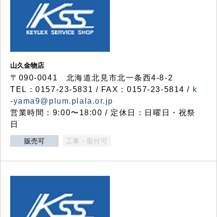
山久金物店
〒090-0041 北海道北見市北一条西4-8-2
TEL：0157-23-5831 / FAX：0157-23-5814 /
k
-yama9@plum.plala.or.jp
営業時間：9:00〜18:00 / 定休日：日曜日・祝祭
日
販売可
工事・取付可