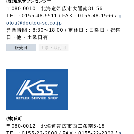
(株)道東サッシセンター
〒080-0010 北海道帯広市大通南31-56
TEL：0155-48-9511 / FAX：0155-48-1566 /
g
otou@doutou-sc.co.jp
営業時間：8:30〜18:00 / 定休日：日曜日・祝祭
日・他・土曜日有
販売可
工事・取付可
(株)反町
〒080-0012 北海道帯広市西二条南5-18
TEL：0155-22-2800 / FAX：0155-22-2802 /
s