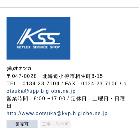
(株)オオツカ
〒047-0028 北海道小樽市相生町8-15
TEL：0134-23-7104 / FAX：0134-23-7106 /
o
otsuka@upp.biglobe.ne.jp
営業時間：8:00〜17:00 / 定休日：土曜日・日曜
日
http://www.ootsuka@kvp.biglobe.ne.jp
販売可
工事・取付可