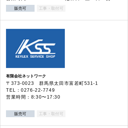
販売可
工事・取付可
有限会社ネットワーク
〒373-0023 群馬県太田市富若町531-1
TEL：0276-22-7749
営業時間：8:30〜17:30
販売可
工事・取付可