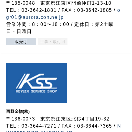
〒135-0048 東京都江東区門前仲町1-13-10
TEL：03-3642-1881 / FAX：03-3642-1885 /
o
gr01@aurora.con.ne.jp
営業時間：8：00〜18：00 / 定休日：第2土曜
日・日曜日
販売可
工事・取付可
西野金物(株)
〒136-0073 東京都江東区北砂4丁目19-32
TEL：03‐3644‐7271 / FAX：03-3644-7365 /
N