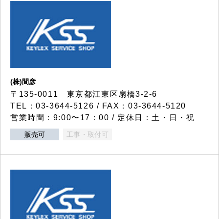
(株)間彦
〒135-0011 東京都江東区扇橋3-2-6
TEL：03-3644-5126 / FAX：03-3644-5120
営業時間：9:00〜17：00 / 定休日：土・日・祝
販売可
工事・取付可