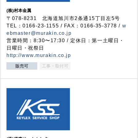
(株)村本金属
〒078-8231 北海道旭川市2条通15丁目左5号
TEL：0166-23-1155 / FAX：0166-35-3778 /
w
ebmaster@murakin.co.jp
営業時間：8:30〜17:30 / 定休日：第一土曜日・
日曜日・祝祭日
http://www.murakin.co.jp
販売可
工事・取付可