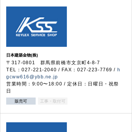
日本建築金物(株)
〒317‐0801 群馬県前橋市文京町4-8-7
TEL：027-221-2040 / FAX：027-223-7769 /
h
gcww616@ybb.ne.jp
営業時間：9:00〜18:00 / 定休日：日曜日・祝祭
日
販売可
工事・取付可