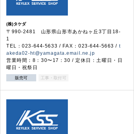
(株)タケダ
〒990-2481 山形県山形市あかねヶ丘3丁目18-
1
TEL：023-644-5633 / FAX：023-644-5663 /
t
akeda02-ht@yamagata.email.ne.jp
営業時間：8：30〜17：30 / 定休日：土曜日・日
曜日・祝祭日
販売可
工事・取付可