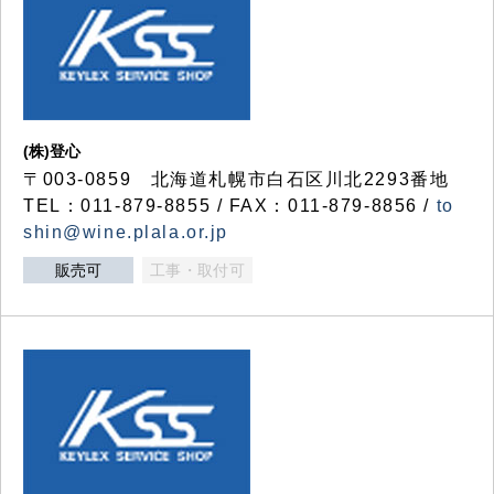
(株)登心
〒003-0859 北海道札幌市白石区川北2293番地
TEL：011-879-8855 / FAX：011-879-8856 /
to
shin@wine.plala.or.jp
販売可
工事・取付可