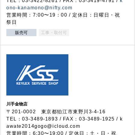
TEL：03-3422-8261 / FAX：03-3419-4791 /
k
ono-kanamono@nifty.com
営業時間：7:00〜19：00 / 定休日：日曜日・祝
祭日
販売可
工事・取付可
川手金物店
〒201-0002 東京都狛江市東野川3-4-16
TEL：03-3489-1893 / FAX：03-3489-1925 / k
awate2014gogo@icloud.com
営業時間：6:30〜19:00 / 定休日：土・日・祝