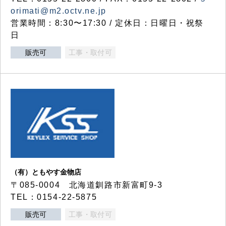
orimati@m2.octv.ne.jp
営業時間：8:30〜17:30 / 定休日：日曜日・祝祭
日
販売可
工事・取付可
（有）ともやす金物店
〒085-0004 北海道釧路市新富町9-3
TEL：0154-22-5875
販売可
工事・取付可