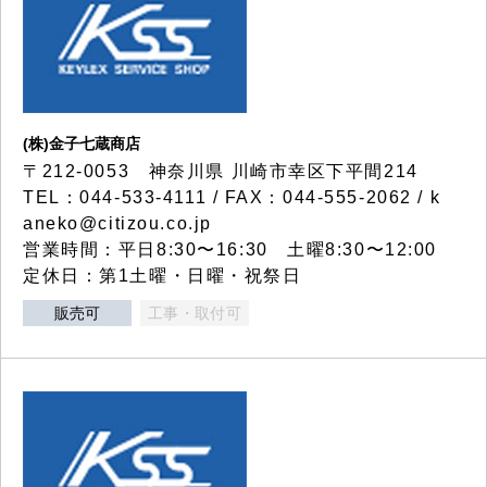
(株)金子七蔵商店
〒212-0053 神奈川県 川崎市幸区下平間214
TEL：044-533-4111 / FAX：044-555-2062 / k
aneko@citizou.co.jp
営業時間：平日8:30〜16:30 土曜8:30〜12:00
定休日：第1土曜・日曜・祝祭日
販売可
工事・取付可