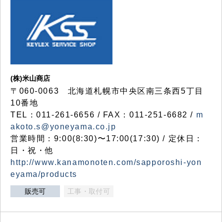
(株)米山商店
〒060-0063 北海道札幌市中央区南三条西5丁目
10番地
TEL：011-261-6656 / FAX：011-251-6682 /
m
akoto.s@yoneyama.co.jp
営業時間：9:00(8:30)〜17:00(17:30) / 定休日：
日・祝・他
http://www.kanamonoten.com/sapporoshi-yon
eyama/products
販売可
工事・取付可