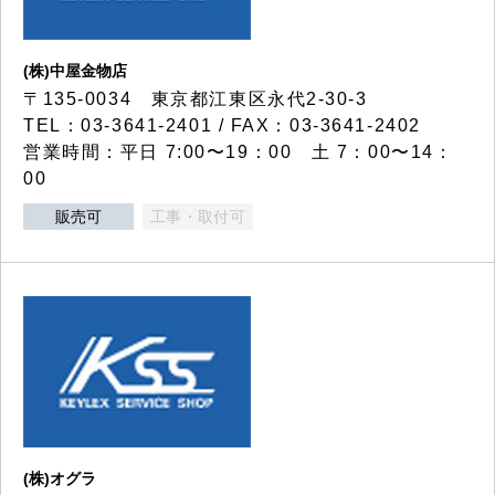
(株)中屋金物店
〒135-0034 東京都江東区永代2-30-3
TEL：03-3641-2401 / FAX：03-3641-2402
営業時間：平日 7:00〜19：00 土 7：00〜14：
00
販売可
工事・取付可
(株)オグラ