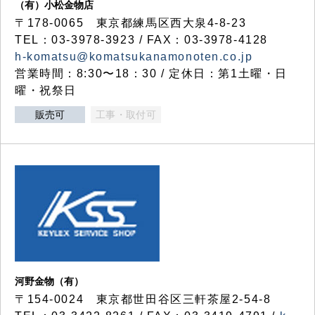
（有）小松金物店
〒178-0065 東京都練馬区西大泉4-8-23
TEL：03-3978-3923 / FAX：03-3978-4128
h-komatsu@komatsukanamonoten.co.jp
営業時間：8:30〜18：30 / 定休日：第1土曜・日
曜・祝祭日
販売可
工事・取付可
河野金物（有）
〒154-0024 東京都世田谷区三軒茶屋2-54-8