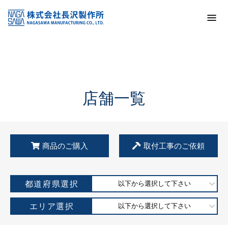
トップ
KSS加盟店・取扱店情報
店舗一覧
店舗一覧
商品のご購入
取付工事のご依頼
都道府県選択
以下から選択して下さい
エリア選択
以下から選択して下さい