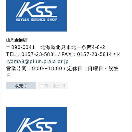
山久金物店
〒090-0041 北海道北見市北一条西4-8-2
TEL：0157-23-5831 / FAX：0157-23-5814 /
k
-yama9@plum.plala.or.jp
営業時間：9:00〜18:00 / 定休日：日曜日・祝祭
日
販売可
工事・取付可