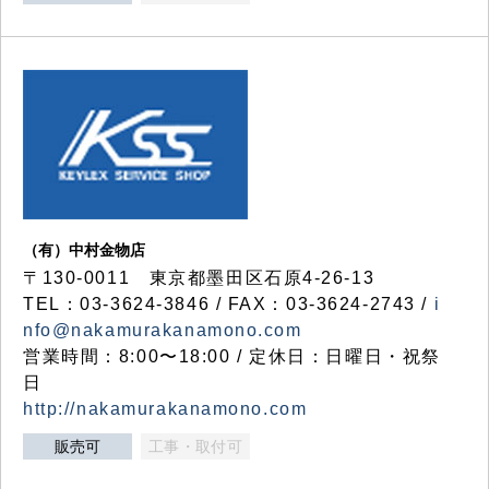
（有）中村金物店
〒130-0011 東京都墨田区石原4-26-13
TEL：03-3624-3846 / FAX：03-3624-2743 /
i
nfo@nakamurakanamono.com
営業時間：8:00〜18:00 / 定休日：日曜日・祝祭
日
http://nakamurakanamono.com
販売可
工事・取付可