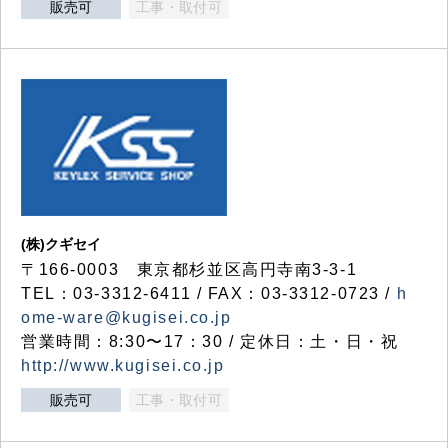
販売可
工事・取付可
(株)クギセイ
〒166-0003 東京都杉並区高円寺南3-3-1
TEL：03-3312-6411 / FAX：03-3312-0723 /
h
ome-ware@kugisei.co.jp
営業時間：8:30〜17：30 / 定休日：土・日・祝
http://www.kugisei.co.jp
販売可
工事・取付可