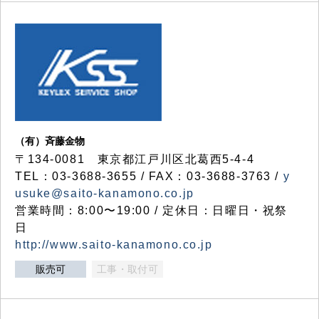
（有）斉藤金物
〒134-0081 東京都江戸川区北葛西5-4-4
TEL：03-3688-3655 / FAX：03-3688-3763 /
y
usuke@saito-kanamono.co.jp
営業時間：8:00〜19:00 / 定休日：日曜日・祝祭
日
http://www.saito-kanamono.co.jp
販売可
工事・取付可