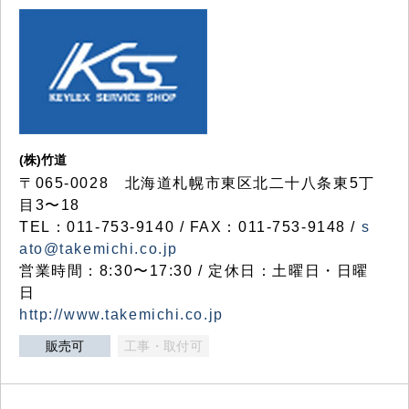
(株)竹道
〒065-0028 北海道札幌市東区北二十八条東5丁
目3〜18
TEL：011-753-9140 / FAX：011-753-9148 /
s
ato@takemichi.co.jp
営業時間：8:30〜17:30 / 定休日：土曜日・日曜
日
http://www.takemichi.co.jp
販売可
工事・取付可