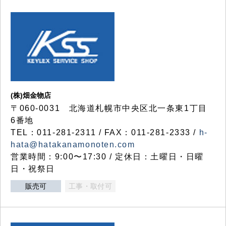
(株)畑金物店
〒060-0031 北海道札幌市中央区北一条東1丁目
6番地
TEL：011-281-2311 / FAX：011-281-2333 /
h-
hata@hatakanamonoten.com
営業時間：9:00〜17:30 / 定休日：土曜日・日曜
日・祝祭日
販売可
工事・取付可