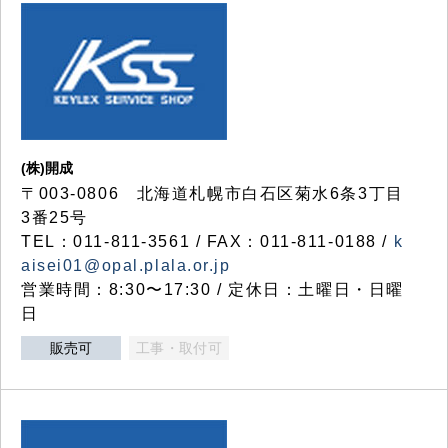
(株)開成
〒003-0806 北海道札幌市白石区菊水6条3丁目
3番25号
TEL：011-811-3561 / FAX：011-811-0188 /
k
aisei01@opal.plala.or.jp
営業時間：8:30〜17:30 / 定休日：土曜日・日曜
日
販売可
工事・取付可