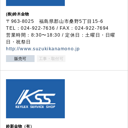
(株)鈴木金物
〒963-8025 福島県郡山市桑野5丁目15-6
TEL：024-922-7636 / FAX：024-922-7694
営業時間：8:30〜18:30 / 定休日：土曜日・日曜
日・祝祭日
http://www.suzukikanamono.jp
販売可
工事・取付可
鈴新金物（有）