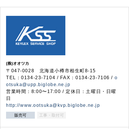
(株)オオツカ
〒047-0028 北海道小樽市相生町8-15
TEL：0134-23-7104 / FAX：0134-23-7106 /
o
otsuka@upp.biglobe.ne.jp
営業時間：8:00〜17:00 / 定休日：土曜日・日曜
日
http://www.ootsuka@kvp.biglobe.ne.jp
販売可
工事・取付可