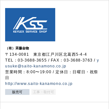
（有）斉藤金物
〒134-0081 東京都江戸川区北葛西5-4-4
TEL：03-3688-3655 / FAX：03-3688-3763 /
y
usuke@saito-kanamono.co.jp
営業時間：8:00〜19:00 / 定休日：日曜日・祝祭
日
http://www.saito-kanamono.co.jp
販売可
工事・取付可