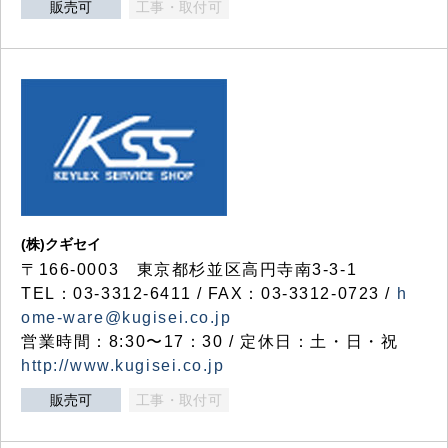
販売可
工事・取付可
(株)クギセイ
〒166-0003 東京都杉並区高円寺南3-3-1
TEL：03-3312-6411 / FAX：03-3312-0723 /
h
ome-ware@kugisei.co.jp
営業時間：8:30〜17：30 / 定休日：土・日・祝
http://www.kugisei.co.jp
販売可
工事・取付可