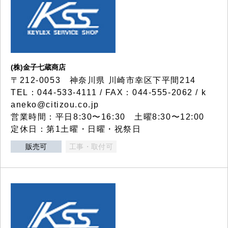
(株)金子七蔵商店
〒212-0053 神奈川県 川崎市幸区下平間214
TEL：044-533-4111 / FAX：044-555-2062 / k
aneko@citizou.co.jp
営業時間：平日8:30〜16:30 土曜8:30〜12:00
定休日：第1土曜・日曜・祝祭日
販売可
工事・取付可