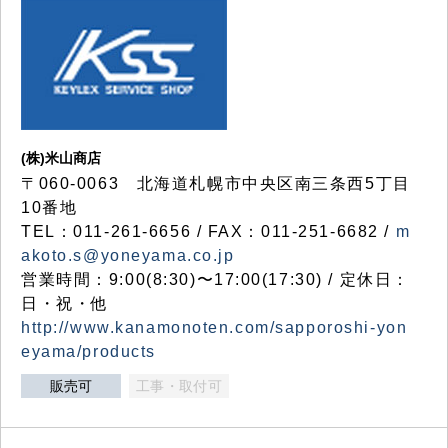
(株)米山商店
〒060-0063 北海道札幌市中央区南三条西5丁目
10番地
TEL：011-261-6656 / FAX：011-251-6682 /
m
akoto.s@yoneyama.co.jp
営業時間：9:00(8:30)〜17:00(17:30) / 定休日：
日・祝・他
http://www.kanamonoten.com/sapporoshi-yon
eyama/products
販売可
工事・取付可