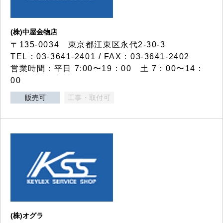
(株)中屋金物店
〒135-0034 東京都江東区永代2-30-3
TEL：03-3641-2401 / FAX：03-3641-2402
営業時間：平日 7:00〜19：00 土 7：00〜14：
00
販売可
工事・取付可
(株)オグラ