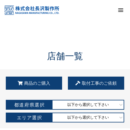
トップ
KSS加盟店・取扱店情報
店舗一覧
店舗一覧
商品のご購入
取付工事のご依頼
都道府県選択
以下から選択して下さい
エリア選択
以下から選択して下さい