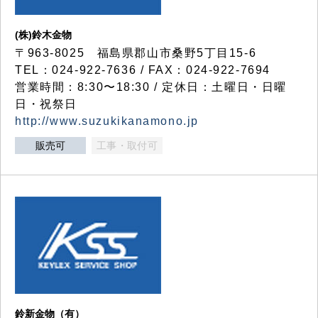
(株)鈴木金物
〒963-8025 福島県郡山市桑野5丁目15-6
TEL：024-922-7636 / FAX：024-922-7694
営業時間：8:30〜18:30 / 定休日：土曜日・日曜
日・祝祭日
http://www.suzukikanamono.jp
販売可
工事・取付可
鈴新金物（有）