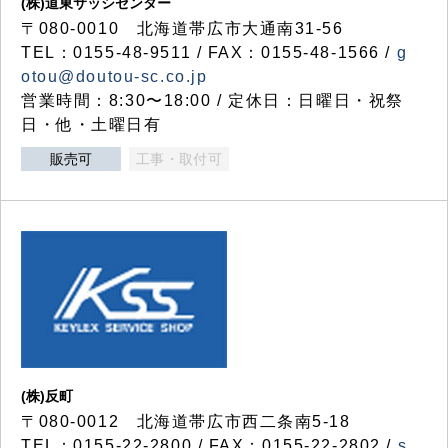
(株)道東サッシセンター
〒080-0010 北海道帯広市大通南31-56
TEL：0155-48-9511 / FAX：0155-48-1566 /
g
otou@doutou-sc.co.jp
営業時間：8:30〜18:00 / 定休日：日曜日・祝祭
日・他・土曜日有
販売可
工事・取付可
(株)反町
〒080-0012 北海道帯広市西二条南5-18
TEL：0155-22-2800 / FAX：0155-22-2802 /
s