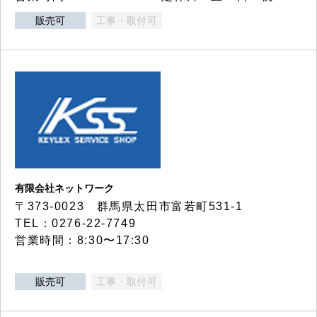
販売可
工事・取付可
有限会社ネットワーク
〒373-0023 群馬県太田市富若町531-1
TEL：0276-22-7749
営業時間：8:30〜17:30
販売可
工事・取付可