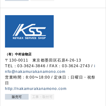
（有）中村金物店
〒130-0011 東京都墨田区石原4-26-13
TEL：03-3624-3846 / FAX：03-3624-2743 /
i
nfo@nakamurakanamono.com
営業時間：8:00〜18:00 / 定休日：日曜日・祝祭
日
http://nakamurakanamono.com
販売可
工事・取付可