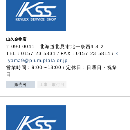
山久金物店
〒090-0041 北海道北見市北一条西4-8-2
TEL：0157-23-5831 / FAX：0157-23-5814 /
k
-yama9@plum.plala.or.jp
営業時間：9:00〜18:00 / 定休日：日曜日・祝祭
日
販売可
工事・取付可