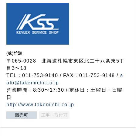
(株)竹道
〒065-0028 北海道札幌市東区北二十八条東5丁
目3〜18
TEL：011-753-9140 / FAX：011-753-9148 /
s
ato@takemichi.co.jp
営業時間：8:30〜17:30 / 定休日：土曜日・日曜
日
http://www.takemichi.co.jp
販売可
工事・取付可