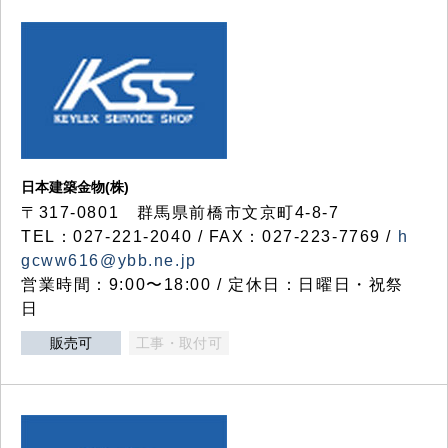
日本建築金物(株)
〒317‐0801 群馬県前橋市文京町4-8-7
TEL：027-221-2040 / FAX：027-223-7769 /
h
gcww616@ybb.ne.jp
営業時間：9:00〜18:00 / 定休日：日曜日・祝祭
日
販売可
工事・取付可