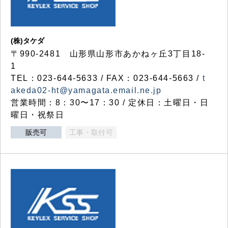
(株)タケダ
〒990-2481 山形県山形市あかねヶ丘3丁目18-
1
TEL：023-644-5633 / FAX：023-644-5663 /
t
akeda02-ht@yamagata.email.ne.jp
営業時間：8：30〜17：30 / 定休日：土曜日・日
曜日・祝祭日
販売可
工事・取付可