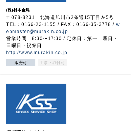
(株)村本金属
〒078-8231 北海道旭川市2条通15丁目左5号
TEL：0166-23-1155 / FAX：0166-35-3778 /
w
ebmaster@murakin.co.jp
営業時間：8:30〜17:30 / 定休日：第一土曜日・
日曜日・祝祭日
http://www.murakin.co.jp
販売可
工事・取付可