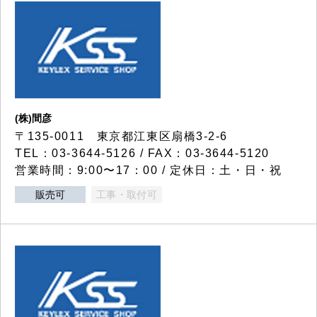
(株)間彦
〒135-0011 東京都江東区扇橋3-2-6
TEL：03-3644-5126 / FAX：03-3644-5120
営業時間：9:00〜17：00 / 定休日：土・日・祝
販売可
工事・取付可