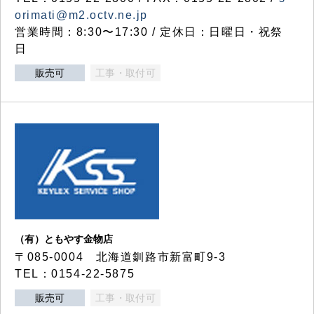
orimati@m2.octv.ne.jp
営業時間：8:30〜17:30 / 定休日：日曜日・祝祭
日
販売可
工事・取付可
（有）ともやす金物店
〒085-0004 北海道釧路市新富町9-3
TEL：0154-22-5875
販売可
工事・取付可