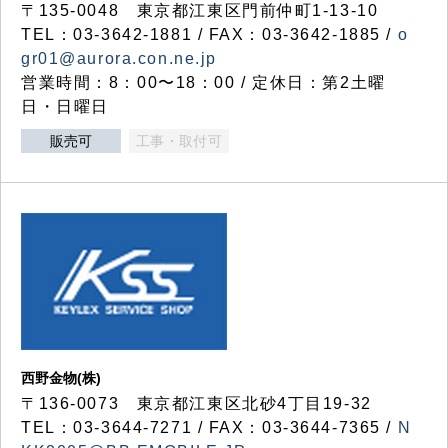
〒135-0048 東京都江東区門前仲町1-13-10
TEL：03-3642-1881 / FAX：03-3642-1885 /
o
gr01@aurora.con.ne.jp
営業時間：8：00〜18：00 / 定休日：第2土曜
日・日曜日
販売可
工事・取付可
西野金物(株)
〒136-0073 東京都江東区北砂4丁目19-32
TEL：03‐3644‐7271 / FAX：03-3644-7365 /
N