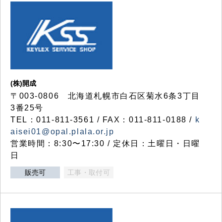
(株)開成
〒003-0806 北海道札幌市白石区菊水6条3丁目
3番25号
TEL：011-811-3561 / FAX：011-811-0188 /
k
aisei01@opal.plala.or.jp
営業時間：8:30〜17:30 / 定休日：土曜日・日曜
日
販売可
工事・取付可