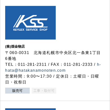
(株)畑金物店
〒060-0031 北海道札幌市中央区北一条東1丁目
6番地
TEL：011-281-2311 / FAX：011-281-2333 /
h-
hata@hatakanamonoten.com
営業時間：9:00〜17:30 / 定休日：土曜日・日曜
日・祝祭日
販売可
工事・取付可