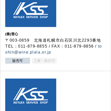
(株)登心
〒003-0859 北海道札幌市白石区川北2293番地
TEL：011-879-8855 / FAX：011-879-8856 /
to
shin@wine.plala.or.jp
販売可
工事・取付可