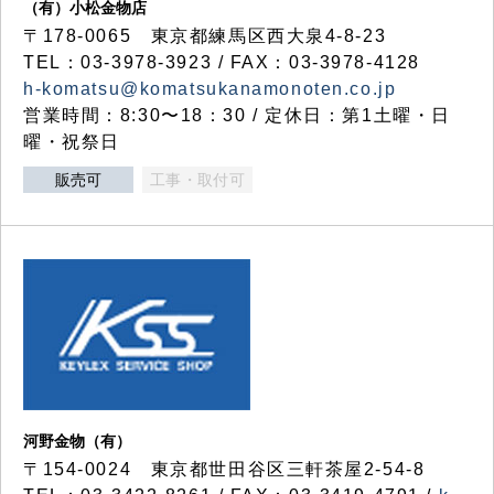
（有）小松金物店
〒178-0065 東京都練馬区西大泉4-8-23
TEL：03-3978-3923 / FAX：03-3978-4128
h-komatsu@komatsukanamonoten.co.jp
営業時間：8:30〜18：30 / 定休日：第1土曜・日
曜・祝祭日
販売可
工事・取付可
河野金物（有）
〒154-0024 東京都世田谷区三軒茶屋2-54-8