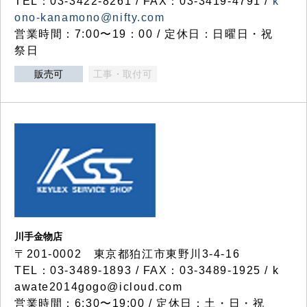
TEL：03-3422-8261 / FAX：03-3419-4791 /
k
ono-kanamono@nifty.com
営業時間：7:00〜19：00 / 定休日：日曜日・祝
祭日
販売可
工事・取付可
川手金物店
〒201-0002 東京都狛江市東野川3-4-16
TEL：03-3489-1893 / FAX：03-3489-1925 / k
awate2014gogo@icloud.com
営業時間：6:30〜19:00 / 定休日：土・日・祝