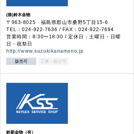
(株)鈴木金物
〒963-8025 福島県郡山市桑野5丁目15-6
TEL：024-922-7636 / FAX：024-922-7694
営業時間：8:30〜18:30 / 定休日：土曜日・日曜
日・祝祭日
http://www.suzukikanamono.jp
販売可
工事・取付可
鈴新金物（有）