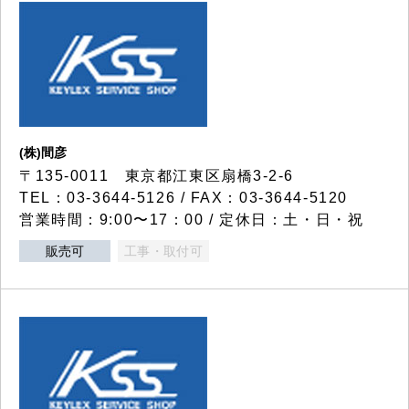
(株)間彦
〒135-0011 東京都江東区扇橋3-2-6
TEL：03-3644-5126 / FAX：03-3644-5120
営業時間：9:00〜17：00 / 定休日：土・日・祝
販売可
工事・取付可