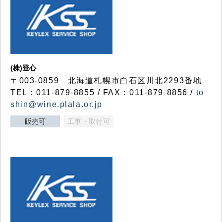
(株)登心
〒003-0859 北海道札幌市白石区川北2293番地
TEL：011-879-8855 / FAX：011-879-8856 /
to
shin@wine.plala.or.jp
販売可
工事・取付可