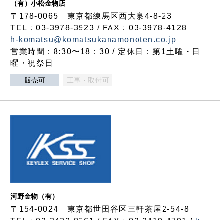
（有）小松金物店
〒178-0065 東京都練馬区西大泉4-8-23
TEL：03-3978-3923 / FAX：03-3978-4128
h-komatsu@komatsukanamonoten.co.jp
営業時間：8:30〜18：30 / 定休日：第1土曜・日
曜・祝祭日
販売可
工事・取付可
河野金物（有）
〒154-0024 東京都世田谷区三軒茶屋2-54-8