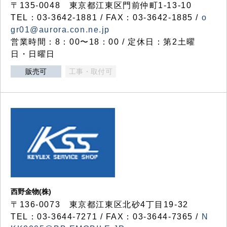
〒135-0048 東京都江東区門前仲町1-13-10
TEL：03-3642-1881 / FAX：03-3642-1885 /
o
gr01@aurora.con.ne.jp
営業時間：8：00〜18：00 / 定休日：第2土曜
日・日曜日
販売可
工事・取付可
西野金物(株)
〒136-0073 東京都江東区北砂4丁目19-32
TEL：03‐3644‐7271 / FAX：03-3644-7365 /
N