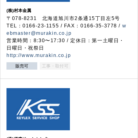
(株)村本金属
〒078-8231 北海道旭川市2条通15丁目左5号
TEL：0166-23-1155 / FAX：0166-35-3778 /
w
ebmaster@murakin.co.jp
営業時間：8:30〜17:30 / 定休日：第一土曜日・
日曜日・祝祭日
http://www.murakin.co.jp
販売可
工事・取付可