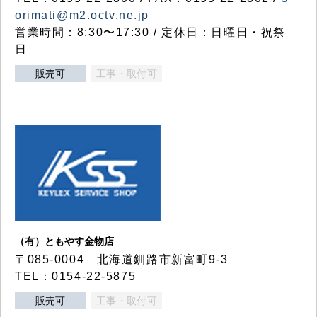
orimati@m2.octv.ne.jp
営業時間：8:30〜17:30 / 定休日：日曜日・祝祭
日
販売可
工事・取付可
（有）ともやす金物店
〒085-0004 北海道釧路市新富町9-3
TEL：0154-22-5875
販売可
工事・取付可