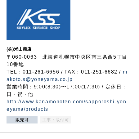
(株)米山商店
〒060-0063 北海道札幌市中央区南三条西5丁目
10番地
TEL：011-261-6656 / FAX：011-251-6682 /
m
akoto.s@yoneyama.co.jp
営業時間：9:00(8:30)〜17:00(17:30) / 定休日：
日・祝・他
http://www.kanamonoten.com/sapporoshi-yon
eyama/products
販売可
工事・取付可