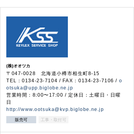
(株)オオツカ
〒047-0028 北海道小樽市相生町8-15
TEL：0134-23-7104 / FAX：0134-23-7106 /
o
otsuka@upp.biglobe.ne.jp
営業時間：8:00〜17:00 / 定休日：土曜日・日曜
日
http://www.ootsuka@kvp.biglobe.ne.jp
販売可
工事・取付可