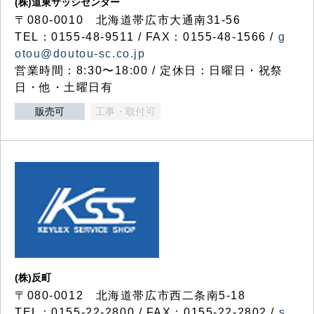
(株)道東サッシセンター
〒080-0010 北海道帯広市大通南31-56
TEL：0155-48-9511 / FAX：0155-48-1566 /
g
otou@doutou-sc.co.jp
営業時間：8:30〜18:00 / 定休日：日曜日・祝祭
日・他・土曜日有
販売可
工事・取付可
(株)反町
〒080-0012 北海道帯広市西二条南5-18
TEL：0155-22-2800 / FAX：0155-22-2802 /
s