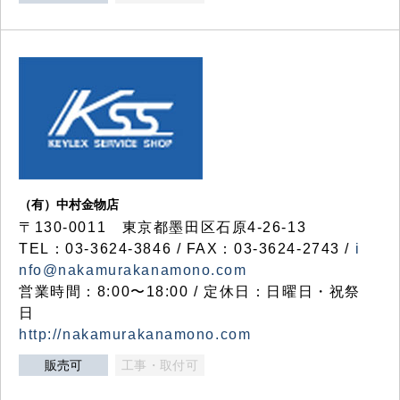
（有）中村金物店
〒130-0011 東京都墨田区石原4-26-13
TEL：03-3624-3846 / FAX：03-3624-2743 /
i
nfo@nakamurakanamono.com
営業時間：8:00〜18:00 / 定休日：日曜日・祝祭
日
http://nakamurakanamono.com
販売可
工事・取付可