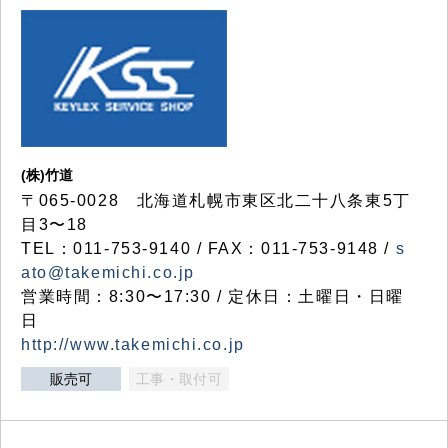
(株)竹道
〒065-0028 北海道札幌市東区北二十八条東5丁
目3〜18
TEL：011-753-9140 / FAX：011-753-9148 /
s
ato@takemichi.co.jp
営業時間：8:30〜17:30 / 定休日：土曜日・日曜
日
http://www.takemichi.co.jp
販売可
工事・取付可