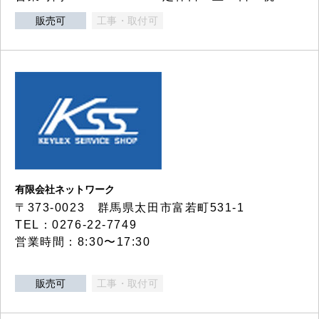
販売可
工事・取付可
有限会社ネットワーク
〒373-0023 群馬県太田市富若町531-1
TEL：0276-22-7749
営業時間：8:30〜17:30
販売可
工事・取付可