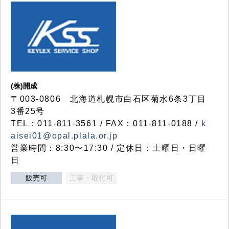
(株)開成
〒003-0806 北海道札幌市白石区菊水6条3丁目
3番25号
TEL：011-811-3561 / FAX：011-811-0188 /
k
aisei01@opal.plala.or.jp
営業時間：8:30〜17:30 / 定休日：土曜日・日曜
日
販売可
工事・取付可