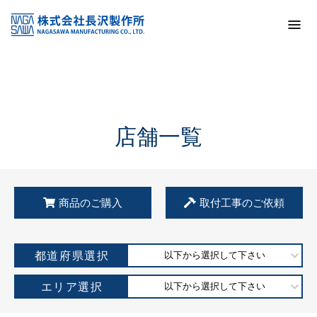
トップ
KSS加盟店・取扱店情報
店舗一覧
店舗一覧
商品のご購入
取付工事のご依頼
都道府県選択
以下から選択して下さい
エリア選択
以下から選択して下さい