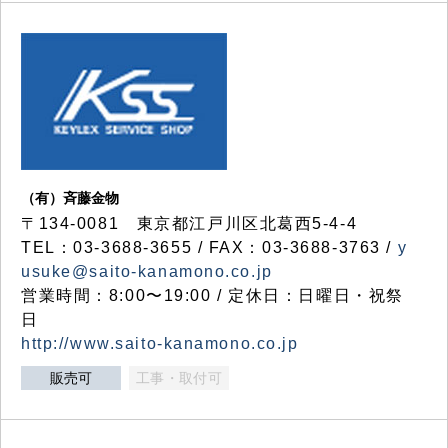
（有）斉藤金物
〒134-0081 東京都江戸川区北葛西5-4-4
TEL：03-3688-3655 / FAX：03-3688-3763 /
y
usuke@saito-kanamono.co.jp
営業時間：8:00〜19:00 / 定休日：日曜日・祝祭
日
http://www.saito-kanamono.co.jp
販売可
工事・取付可