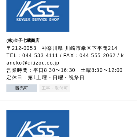
(株)金子七蔵商店
〒212-0053 神奈川県 川崎市幸区下平間214
TEL：044-533-4111 / FAX：044-555-2062 / k
aneko@citizou.co.jp
営業時間：平日8:30〜16:30 土曜8:30〜12:00
定休日：第1土曜・日曜・祝祭日
販売可
工事・取付可