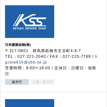
日本建築金物(株)
〒317‐0801 群馬県前橋市文京町4-8-7
TEL：027-221-2040 / FAX：027-223-7769 /
h
gcww616@ybb.ne.jp
営業時間：9:00〜18:00 / 定休日：日曜日・祝祭
日
販売可
工事・取付可