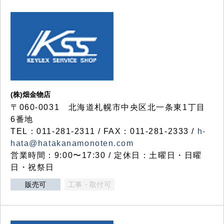
(株)畑金物店
〒060-0031 北海道札幌市中央区北一条東1丁目
6番地
TEL：011-281-2311 / FAX：011-281-2333 /
h-
hata@hatakanamonoten.com
営業時間：9:00〜17:30 / 定休日：土曜日・日曜
日・祝祭日
販売可
工事・取付可