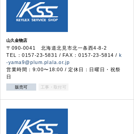
山久金物店
〒090-0041 北海道北見市北一条西4-8-2
TEL：0157-23-5831 / FAX：0157-23-5814 /
k
-yama9@plum.plala.or.jp
営業時間：9:00〜18:00 / 定休日：日曜日・祝祭
日
販売可
工事・取付可