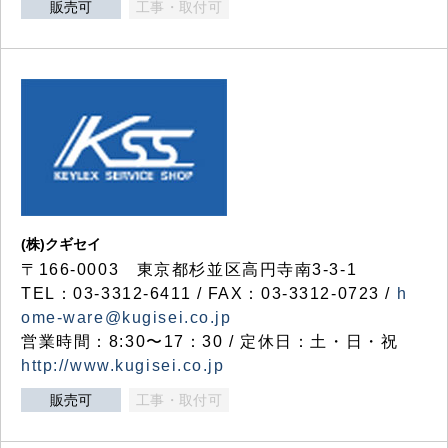
販売可
工事・取付可
(株)クギセイ
〒166-0003 東京都杉並区高円寺南3-3-1
TEL：03-3312-6411 / FAX：03-3312-0723 /
h
ome-ware@kugisei.co.jp
営業時間：8:30〜17：30 / 定休日：土・日・祝
http://www.kugisei.co.jp
販売可
工事・取付可