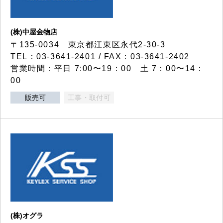
(株)中屋金物店
〒135-0034 東京都江東区永代2-30-3
TEL：03-3641-2401 / FAX：03-3641-2402
営業時間：平日 7:00〜19：00 土 7：00〜14：
00
販売可
工事・取付可
(株)オグラ