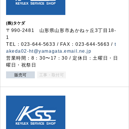
(株)タケダ
〒990-2481 山形県山形市あかねヶ丘3丁目18-
1
TEL：023-644-5633 / FAX：023-644-5663 /
t
akeda02-ht@yamagata.email.ne.jp
営業時間：8：30〜17：30 / 定休日：土曜日・日
曜日・祝祭日
販売可
工事・取付可