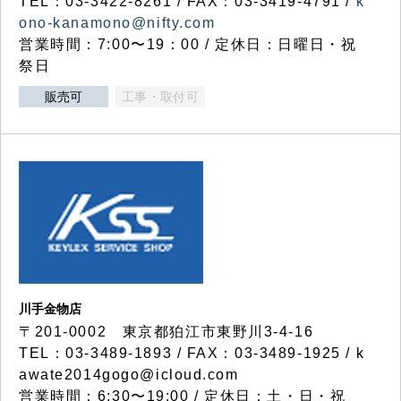
TEL：03-3422-8261 / FAX：03-3419-4791 /
k
ono-kanamono@nifty.com
営業時間：7:00〜19：00 / 定休日：日曜日・祝
祭日
販売可
工事・取付可
川手金物店
〒201-0002 東京都狛江市東野川3-4-16
TEL：03-3489-1893 / FAX：03-3489-1925 / k
awate2014gogo@icloud.com
営業時間：6:30〜19:00 / 定休日：土・日・祝