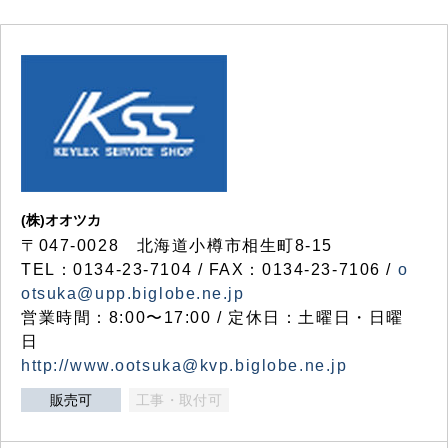
(株)オオツカ
〒047-0028 北海道小樽市相生町8-15
TEL：0134-23-7104 / FAX：0134-23-7106 /
o
otsuka@upp.biglobe.ne.jp
営業時間：8:00〜17:00 / 定休日：土曜日・日曜
日
http://www.ootsuka@kvp.biglobe.ne.jp
販売可
工事・取付可