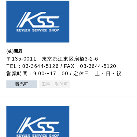
(株)間彦
〒135-0011 東京都江東区扇橋3-2-6
TEL：03-3644-5126 / FAX：03-3644-5120
営業時間：9:00〜17：00 / 定休日：土・日・祝
販売可
工事・取付可