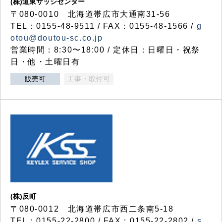
(株)道東サッシセンター
〒080-0010 北海道帯広市大通南31-56
TEL：0155-48-9511 / FAX：0155-48-1566 /
g
otou@doutou-sc.co.jp
営業時間：8:30〜18:00 / 定休日：日曜日・祝祭
日・他・土曜日有
販売可
工事・取付可
(株)反町
〒080-0012 北海道帯広市西二条南5-18
TEL：0155-22-2800 / FAX：0155-22-2802 /
s