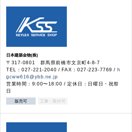
日本建築金物(株)
〒317‐0801 群馬県前橋市文京町4-8-7
TEL：027-221-2040 / FAX：027-223-7769 /
h
gcww616@ybb.ne.jp
営業時間：9:00〜18:00 / 定休日：日曜日・祝祭
日
販売可
工事・取付可