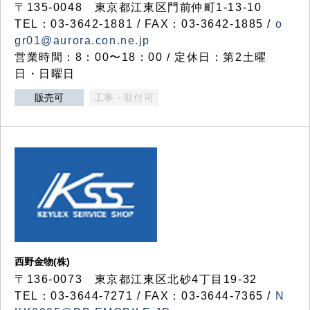
〒135-0048 東京都江東区門前仲町1-13-10
TEL：03-3642-1881 / FAX：03-3642-1885 /
o
gr01@aurora.con.ne.jp
営業時間：8：00〜18：00 / 定休日：第2土曜
日・日曜日
販売可
工事・取付可
西野金物(株)
〒136-0073 東京都江東区北砂4丁目19-32
TEL：03‐3644‐7271 / FAX：03-3644-7365 /
N