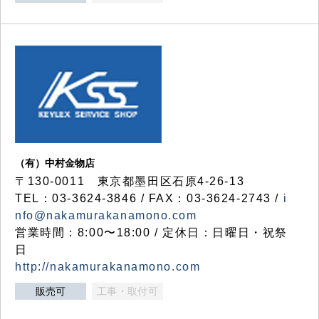
（有）中村金物店
〒130-0011 東京都墨田区石原4-26-13
TEL：03-3624-3846 / FAX：03-3624-2743 /
i
nfo@nakamurakanamono.com
営業時間：8:00〜18:00 / 定休日：日曜日・祝祭
日
http://nakamurakanamono.com
販売可
工事・取付可