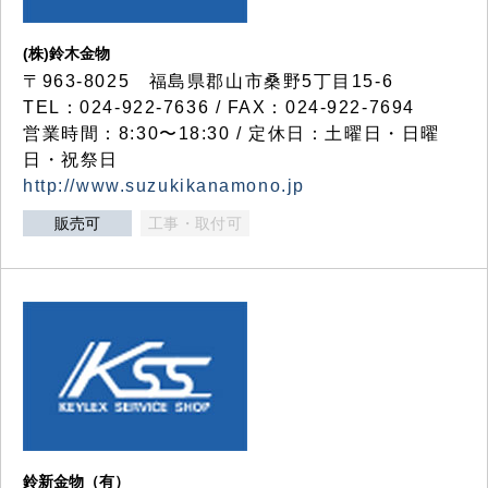
(株)鈴木金物
〒963-8025 福島県郡山市桑野5丁目15-6
TEL：024-922-7636 / FAX：024-922-7694
営業時間：8:30〜18:30 / 定休日：土曜日・日曜
日・祝祭日
http://www.suzukikanamono.jp
販売可
工事・取付可
鈴新金物（有）