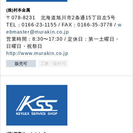
(株)村本金属
〒078-8231 北海道旭川市2条通15丁目左5号
TEL：0166-23-1155 / FAX：0166-35-3778 /
w
ebmaster@murakin.co.jp
営業時間：8:30〜17:30 / 定休日：第一土曜日・
日曜日・祝祭日
http://www.murakin.co.jp
販売可
工事・取付可