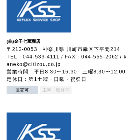
(株)金子七蔵商店
〒212-0053 神奈川県 川崎市幸区下平間214
TEL：044-533-4111 / FAX：044-555-2062 / k
aneko@citizou.co.jp
営業時間：平日8:30〜16:30 土曜8:30〜12:00
定休日：第1土曜・日曜・祝祭日
販売可
工事・取付可