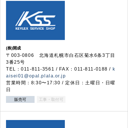
(株)開成
〒003-0806 北海道札幌市白石区菊水6条3丁目
3番25号
TEL：011-811-3561 / FAX：011-811-0188 /
k
aisei01@opal.plala.or.jp
営業時間：8:30〜17:30 / 定休日：土曜日・日曜
日
販売可
工事・取付可