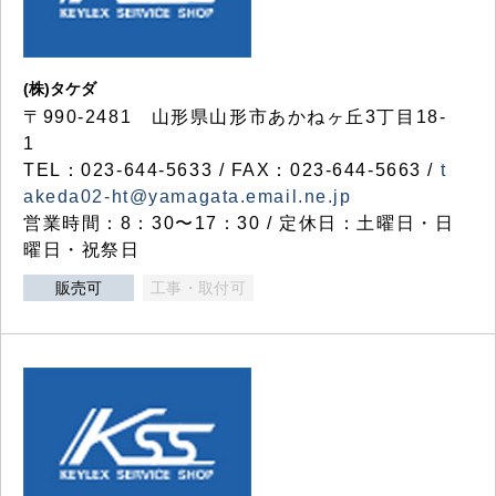
(株)タケダ
〒990-2481 山形県山形市あかねヶ丘3丁目18-
1
TEL：023-644-5633 / FAX：023-644-5663 /
t
akeda02-ht@yamagata.email.ne.jp
営業時間：8：30〜17：30 / 定休日：土曜日・日
曜日・祝祭日
販売可
工事・取付可