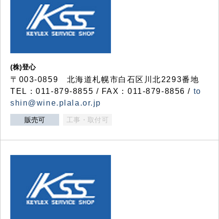
(株)登心
〒003-0859 北海道札幌市白石区川北2293番地
TEL：011-879-8855 / FAX：011-879-8856 /
to
shin@wine.plala.or.jp
販売可
工事・取付可