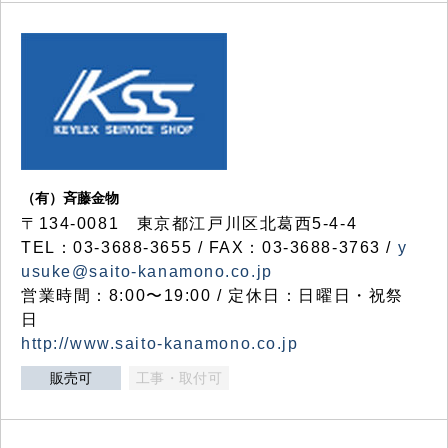
（有）斉藤金物
〒134-0081 東京都江戸川区北葛西5-4-4
TEL：03-3688-3655 / FAX：03-3688-3763 /
y
usuke@saito-kanamono.co.jp
営業時間：8:00〜19:00 / 定休日：日曜日・祝祭
日
http://www.saito-kanamono.co.jp
販売可
工事・取付可