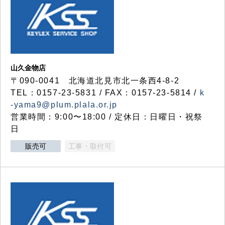
山久金物店
〒090-0041 北海道北見市北一条西4-8-2
TEL：0157-23-5831 / FAX：0157-23-5814 /
k
-yama9@plum.plala.or.jp
営業時間：9:00〜18:00 / 定休日：日曜日・祝祭
日
販売可
工事・取付可