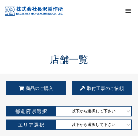
トップ
KSS加盟店・取扱店情報
店舗一覧
店舗一覧
商品のご購入
取付工事のご依頼
都道府県選択
以下から選択して下さい
エリア選択
以下から選択して下さい