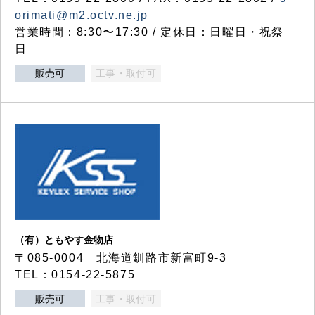
orimati@m2.octv.ne.jp
営業時間：8:30〜17:30 / 定休日：日曜日・祝祭
日
販売可
工事・取付可
（有）ともやす金物店
〒085-0004 北海道釧路市新富町9-3
TEL：0154-22-5875
販売可
工事・取付可