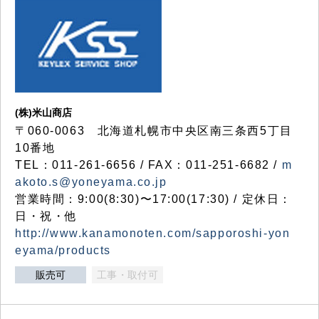
(株)米山商店
〒060-0063 北海道札幌市中央区南三条西5丁目
10番地
TEL：011-261-6656 / FAX：011-251-6682 /
m
akoto.s@yoneyama.co.jp
営業時間：9:00(8:30)〜17:00(17:30) / 定休日：
日・祝・他
http://www.kanamonoten.com/sapporoshi-yon
eyama/products
販売可
工事・取付可