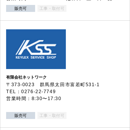
販売可
工事・取付可
有限会社ネットワーク
〒373-0023 群馬県太田市富若町531-1
TEL：0276-22-7749
営業時間：8:30〜17:30
販売可
工事・取付可