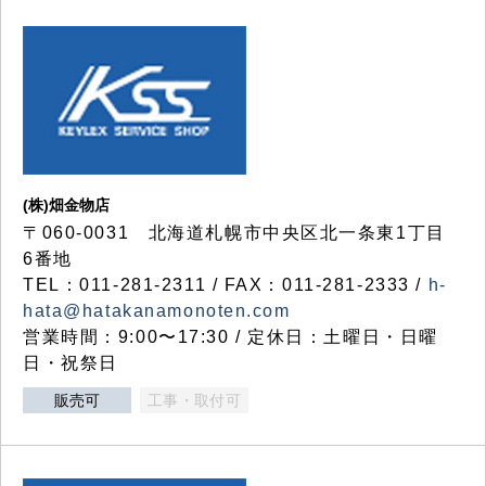
(株)畑金物店
〒060-0031 北海道札幌市中央区北一条東1丁目
6番地
TEL：011-281-2311 / FAX：011-281-2333 /
h-
hata@hatakanamonoten.com
営業時間：9:00〜17:30 / 定休日：土曜日・日曜
日・祝祭日
販売可
工事・取付可