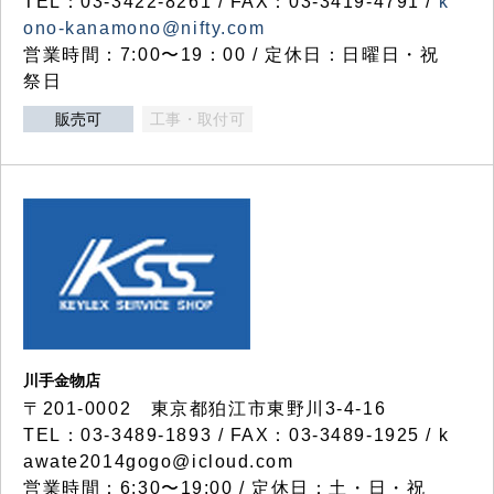
TEL：03-3422-8261 / FAX：03-3419-4791 /
k
ono-kanamono@nifty.com
営業時間：7:00〜19：00 / 定休日：日曜日・祝
祭日
販売可
工事・取付可
川手金物店
〒201-0002 東京都狛江市東野川3-4-16
TEL：03-3489-1893 / FAX：03-3489-1925 / k
awate2014gogo@icloud.com
営業時間：6:30〜19:00 / 定休日：土・日・祝