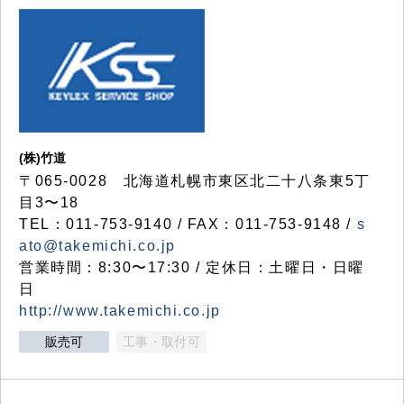
(株)竹道
〒065-0028 北海道札幌市東区北二十八条東5丁
目3〜18
TEL：011-753-9140 / FAX：011-753-9148 /
s
ato@takemichi.co.jp
営業時間：8:30〜17:30 / 定休日：土曜日・日曜
日
http://www.takemichi.co.jp
販売可
工事・取付可