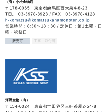
（有）小松金物店
〒178-0065 東京都練馬区西大泉4-8-23
TEL：03-3978-3923 / FAX：03-3978-4128
h-komatsu@komatsukanamonoten.co.jp
営業時間：8:30〜18：30 / 定休日：第1土曜・日
曜・祝祭日
販売可
工事・取付可
河野金物（有）
〒154-0024 東京都世田谷区三軒茶屋2-54-8