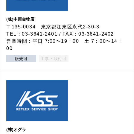
(株)中屋金物店
〒135-0034 東京都江東区永代2-30-3
TEL：03-3641-2401 / FAX：03-3641-2402
営業時間：平日 7:00〜19：00 土 7：00〜14：
00
販売可
工事・取付可
(株)オグラ