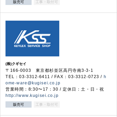
販売可
工事・取付可
(株)クギセイ
〒166-0003 東京都杉並区高円寺南3-3-1
TEL：03-3312-6411 / FAX：03-3312-0723 /
h
ome-ware@kugisei.co.jp
営業時間：8:30〜17：30 / 定休日：土・日・祝
http://www.kugisei.co.jp
販売可
工事・取付可