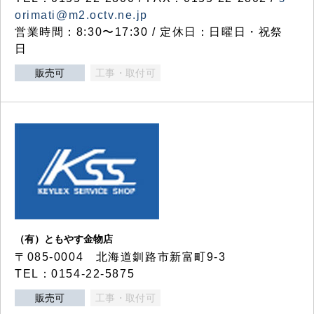
orimati@m2.octv.ne.jp
営業時間：8:30〜17:30 / 定休日：日曜日・祝祭
日
販売可
工事・取付可
（有）ともやす金物店
〒085-0004 北海道釧路市新富町9-3
TEL：0154-22-5875
販売可
工事・取付可