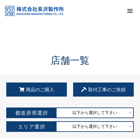
トップ
KSS加盟店・取扱店情報
店舗一覧
店舗一覧
商品のご購入
取付工事のご依頼
都道府県選択
以下から選択して下さい
エリア選択
以下から選択して下さい