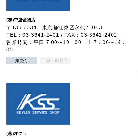
(株)中屋金物店
〒135-0034 東京都江東区永代2-30-3
TEL：03-3641-2401 / FAX：03-3641-2402
営業時間：平日 7:00〜19：00 土 7：00〜14：
00
販売可
工事・取付可
(株)オグラ