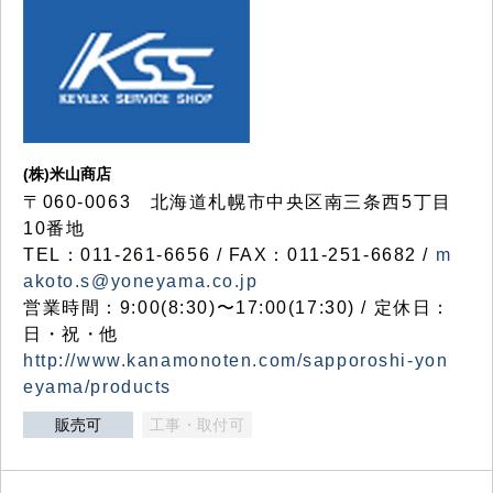
(株)米山商店
〒060-0063 北海道札幌市中央区南三条西5丁目
10番地
TEL：011-261-6656 / FAX：011-251-6682 /
m
akoto.s@yoneyama.co.jp
営業時間：9:00(8:30)〜17:00(17:30) / 定休日：
日・祝・他
http://www.kanamonoten.com/sapporoshi-yon
eyama/products
販売可
工事・取付可