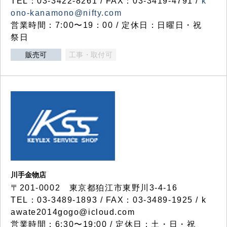
TEL：03-3422-8261 / FAX：03-3419-4791 /
k
ono-kanamono@nifty.com
営業時間：7:00〜19：00 / 定休日：日曜日・祝
祭日
販売可
工事・取付可
川手金物店
〒201-0002 東京都狛江市東野川3-4-16
TEL：03-3489-1893 / FAX：03-3489-1925 / k
awate2014gogo@icloud.com
営業時間：6:30〜19:00 / 定休日：土・日・祝