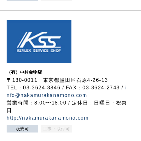
（有）中村金物店
〒130-0011 東京都墨田区石原4-26-13
TEL：03-3624-3846 / FAX：03-3624-2743 /
i
nfo@nakamurakanamono.com
営業時間：8:00〜18:00 / 定休日：日曜日・祝祭
日
http://nakamurakanamono.com
販売可
工事・取付可