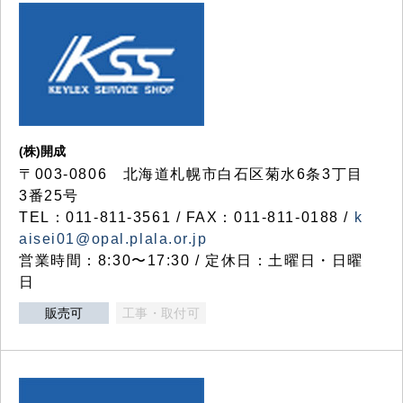
(株)開成
〒003-0806 北海道札幌市白石区菊水6条3丁目
3番25号
TEL：011-811-3561 / FAX：011-811-0188 /
k
aisei01@opal.plala.or.jp
営業時間：8:30〜17:30 / 定休日：土曜日・日曜
日
販売可
工事・取付可