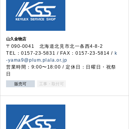
山久金物店
〒090-0041 北海道北見市北一条西4-8-2
TEL：0157-23-5831 / FAX：0157-23-5814 /
k
-yama9@plum.plala.or.jp
営業時間：9:00〜18:00 / 定休日：日曜日・祝祭
日
販売可
工事・取付可