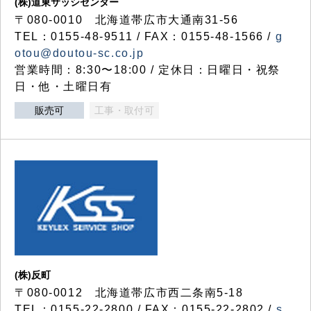
(株)道東サッシセンター
〒080-0010 北海道帯広市大通南31-56
TEL：0155-48-9511 / FAX：0155-48-1566 /
g
otou@doutou-sc.co.jp
営業時間：8:30〜18:00 / 定休日：日曜日・祝祭
日・他・土曜日有
販売可
工事・取付可
(株)反町
〒080-0012 北海道帯広市西二条南5-18
TEL：0155-22-2800 / FAX：0155-22-2802 /
s