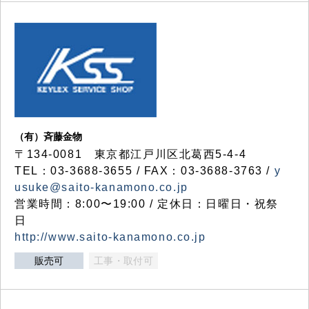
（有）斉藤金物
〒134-0081 東京都江戸川区北葛西5-4-4
TEL：03-3688-3655 / FAX：03-3688-3763 /
y
usuke@saito-kanamono.co.jp
営業時間：8:00〜19:00 / 定休日：日曜日・祝祭
日
http://www.saito-kanamono.co.jp
販売可
工事・取付可