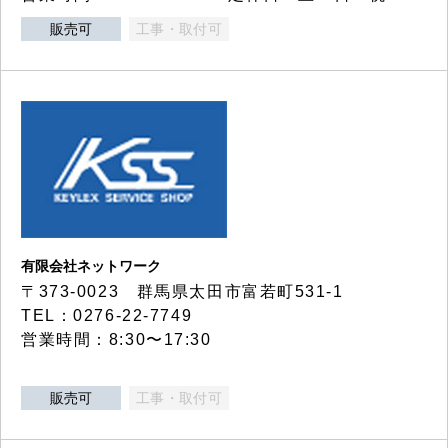
販売可
工事・取付可
有限会社ネットワーク
〒373-0023 群馬県太田市富若町531-1
TEL：0276-22-7749
営業時間：8:30〜17:30
販売可
工事・取付可