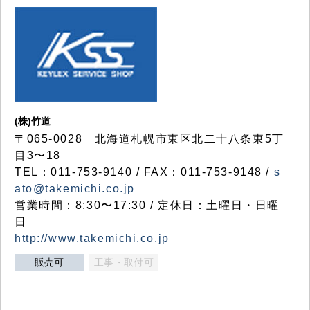
(株)竹道
〒065-0028 北海道札幌市東区北二十八条東5丁
目3〜18
TEL：011-753-9140 / FAX：011-753-9148 /
s
ato@takemichi.co.jp
営業時間：8:30〜17:30 / 定休日：土曜日・日曜
日
http://www.takemichi.co.jp
販売可
工事・取付可