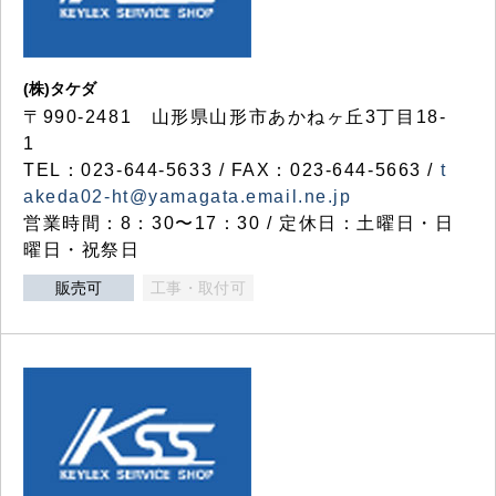
(株)タケダ
〒990-2481 山形県山形市あかねヶ丘3丁目18-
1
TEL：023-644-5633 / FAX：023-644-5663 /
t
akeda02-ht@yamagata.email.ne.jp
営業時間：8：30〜17：30 / 定休日：土曜日・日
曜日・祝祭日
販売可
工事・取付可