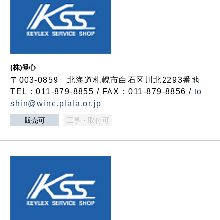
(株)登心
〒003-0859 北海道札幌市白石区川北2293番地
TEL：011-879-8855 / FAX：011-879-8856 /
to
shin@wine.plala.or.jp
販売可
工事・取付可