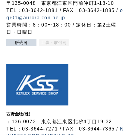
〒135-0048 東京都江東区門前仲町1-13-10
TEL：03-3642-1881 / FAX：03-3642-1885 /
o
gr01@aurora.con.ne.jp
営業時間：8：00〜18：00 / 定休日：第2土曜
日・日曜日
販売可
工事・取付可
西野金物(株)
〒136-0073 東京都江東区北砂4丁目19-32
TEL：03‐3644‐7271 / FAX：03-3644-7365 /
N