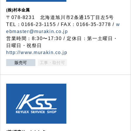
(株)村本金属
〒078-8231 北海道旭川市2条通15丁目左5号
TEL：0166-23-1155 / FAX：0166-35-3778 /
w
ebmaster@murakin.co.jp
営業時間：8:30〜17:30 / 定休日：第一土曜日・
日曜日・祝祭日
http://www.murakin.co.jp
販売可
工事・取付可