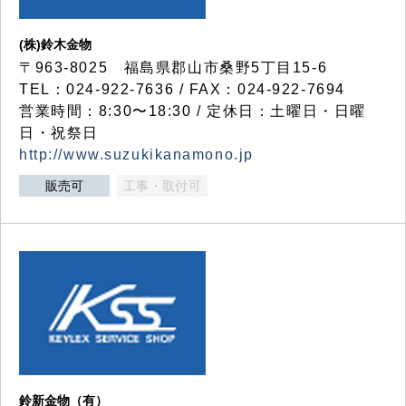
(株)鈴木金物
〒963-8025 福島県郡山市桑野5丁目15-6
TEL：024-922-7636 / FAX：024-922-7694
営業時間：8:30〜18:30 / 定休日：土曜日・日曜
日・祝祭日
http://www.suzukikanamono.jp
販売可
工事・取付可
鈴新金物（有）