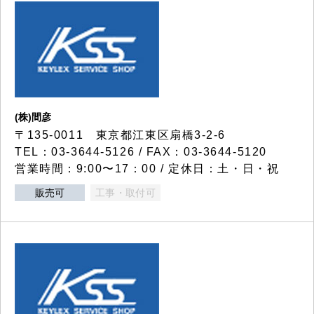
(株)間彦
〒135-0011 東京都江東区扇橋3-2-6
TEL：03-3644-5126 / FAX：03-3644-5120
営業時間：9:00〜17：00 / 定休日：土・日・祝
販売可
工事・取付可