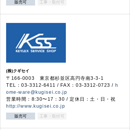
販売可
工事・取付可
(株)クギセイ
〒166-0003 東京都杉並区高円寺南3-3-1
TEL：03-3312-6411 / FAX：03-3312-0723 /
h
ome-ware@kugisei.co.jp
営業時間：8:30〜17：30 / 定休日：土・日・祝
http://www.kugisei.co.jp
販売可
工事・取付可