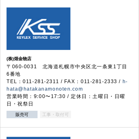
(株)畑金物店
〒060-0031 北海道札幌市中央区北一条東1丁目
6番地
TEL：011-281-2311 / FAX：011-281-2333 /
h-
hata@hatakanamonoten.com
営業時間：9:00〜17:30 / 定休日：土曜日・日曜
日・祝祭日
販売可
工事・取付可