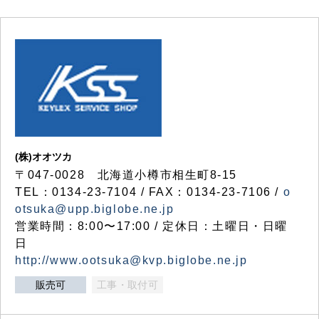
(株)オオツカ
〒047-0028 北海道小樽市相生町8-15
TEL：0134-23-7104 / FAX：0134-23-7106 /
o
otsuka@upp.biglobe.ne.jp
営業時間：8:00〜17:00 / 定休日：土曜日・日曜
日
http://www.ootsuka@kvp.biglobe.ne.jp
販売可
工事・取付可