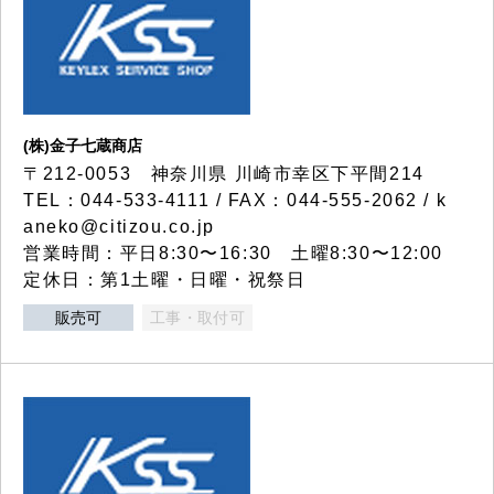
(株)金子七蔵商店
〒212-0053 神奈川県 川崎市幸区下平間214
TEL：044-533-4111 / FAX：044-555-2062 / k
aneko@citizou.co.jp
営業時間：平日8:30〜16:30 土曜8:30〜12:00
定休日：第1土曜・日曜・祝祭日
販売可
工事・取付可