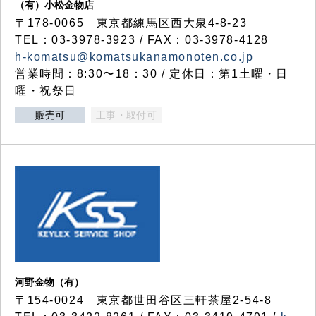
（有）小松金物店
〒178-0065 東京都練馬区西大泉4-8-23
TEL：03-3978-3923 / FAX：03-3978-4128
h-komatsu@komatsukanamonoten.co.jp
営業時間：8:30〜18：30 / 定休日：第1土曜・日
曜・祝祭日
販売可
工事・取付可
河野金物（有）
〒154-0024 東京都世田谷区三軒茶屋2-54-8