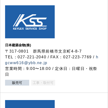
日本建築金物(株)
〒317‐0801 群馬県前橋市文京町4-8-7
TEL：027-221-2040 / FAX：027-223-7769 /
h
gcww616@ybb.ne.jp
営業時間：9:00〜18:00 / 定休日：日曜日・祝祭
日
販売可
工事・取付可