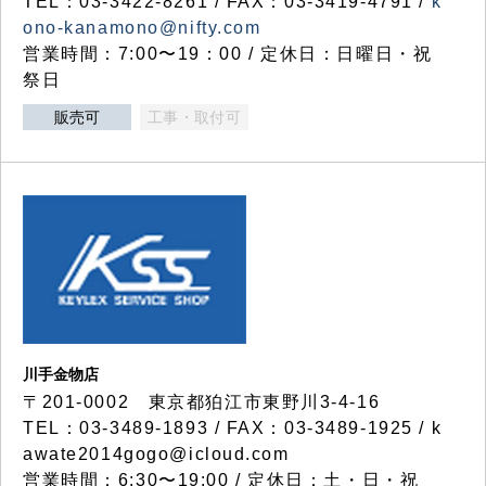
TEL：03-3422-8261 / FAX：03-3419-4791 /
k
ono-kanamono@nifty.com
営業時間：7:00〜19：00 / 定休日：日曜日・祝
祭日
販売可
工事・取付可
川手金物店
〒201-0002 東京都狛江市東野川3-4-16
TEL：03-3489-1893 / FAX：03-3489-1925 / k
awate2014gogo@icloud.com
営業時間：6:30〜19:00 / 定休日：土・日・祝