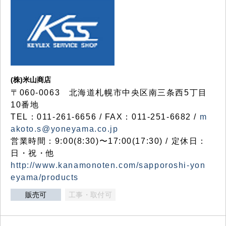
(株)米山商店
〒060-0063 北海道札幌市中央区南三条西5丁目
10番地
TEL：011-261-6656 / FAX：011-251-6682 /
m
akoto.s@yoneyama.co.jp
営業時間：9:00(8:30)〜17:00(17:30) / 定休日：
日・祝・他
http://www.kanamonoten.com/sapporoshi-yon
eyama/products
販売可
工事・取付可