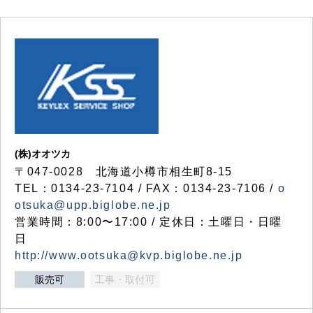
(株)オオツカ
〒047-0028 北海道小樽市相生町8-15
TEL：0134-23-7104 / FAX：0134-23-7106 /
o
otsuka@upp.biglobe.ne.jp
営業時間：8:00〜17:00 / 定休日：土曜日・日曜
日
http://www.ootsuka@kvp.biglobe.ne.jp
販売可
工事・取付可