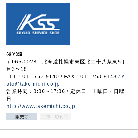
(株)竹道
〒065-0028 北海道札幌市東区北二十八条東5丁
目3〜18
TEL：011-753-9140 / FAX：011-753-9148 /
s
ato@takemichi.co.jp
営業時間：8:30〜17:30 / 定休日：土曜日・日曜
日
http://www.takemichi.co.jp
販売可
工事・取付可