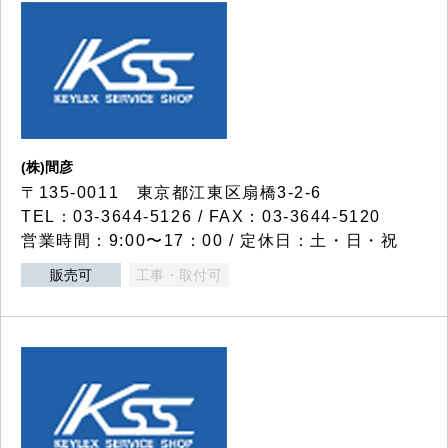
(株)間彦
〒135-0011 東京都江東区扇橋3-2-6
TEL：03-3644-5126 / FAX：03-3644-5120
営業時間：9:00〜17：00 / 定休日：土・日・祝
販売可
工事・取付可