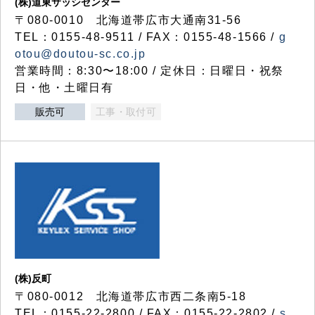
(株)道東サッシセンター
〒080-0010 北海道帯広市大通南31-56
TEL：0155-48-9511 / FAX：0155-48-1566 /
g
otou@doutou-sc.co.jp
営業時間：8:30〜18:00 / 定休日：日曜日・祝祭
日・他・土曜日有
販売可
工事・取付可
(株)反町
〒080-0012 北海道帯広市西二条南5-18
TEL：0155-22-2800 / FAX：0155-22-2802 /
s