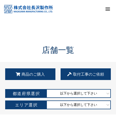
トップ
KSS加盟店・取扱店情報
店舗一覧
店舗一覧
商品のご購入
取付工事のご依頼
都道府県選択
以下から選択して下さい
エリア選択
以下から選択して下さい