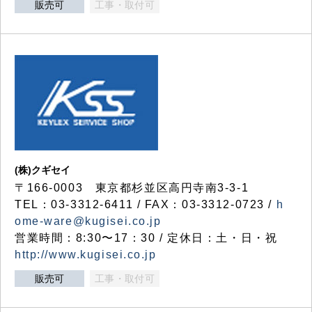
販売可
工事・取付可
(株)クギセイ
〒166-0003 東京都杉並区高円寺南3-3-1
TEL：03-3312-6411 / FAX：03-3312-0723 /
h
ome-ware@kugisei.co.jp
営業時間：8:30〜17：30 / 定休日：土・日・祝
http://www.kugisei.co.jp
販売可
工事・取付可