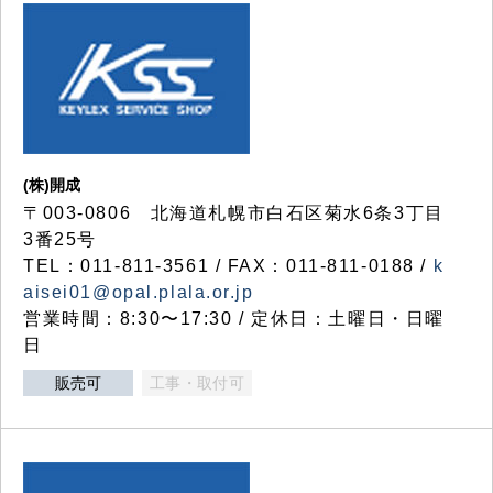
(株)開成
〒003-0806 北海道札幌市白石区菊水6条3丁目
3番25号
TEL：011-811-3561 / FAX：011-811-0188 /
k
aisei01@opal.plala.or.jp
営業時間：8:30〜17:30 / 定休日：土曜日・日曜
日
販売可
工事・取付可