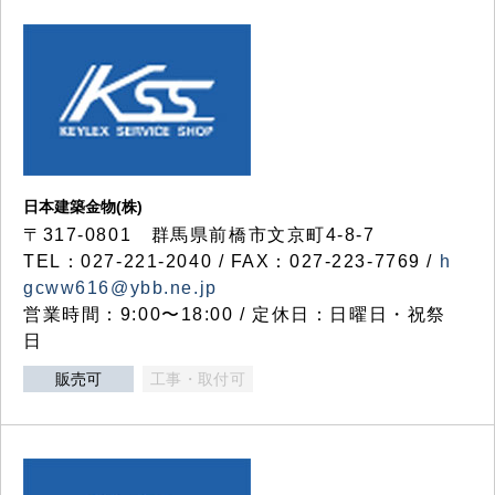
日本建築金物(株)
〒317‐0801 群馬県前橋市文京町4-8-7
TEL：027-221-2040 / FAX：027-223-7769 /
h
gcww616@ybb.ne.jp
営業時間：9:00〜18:00 / 定休日：日曜日・祝祭
日
販売可
工事・取付可