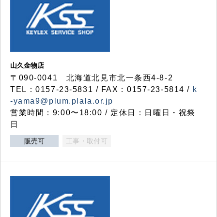
山久金物店
〒090-0041 北海道北見市北一条西4-8-2
TEL：0157-23-5831 / FAX：0157-23-5814 /
k
-yama9@plum.plala.or.jp
営業時間：9:00〜18:00 / 定休日：日曜日・祝祭
日
販売可
工事・取付可