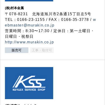
(株)村本金属
〒078-8231 北海道旭川市2条通15丁目左5号
TEL：0166-23-1155 / FAX：0166-35-3778 /
w
ebmaster@murakin.co.jp
営業時間：8:30〜17:30 / 定休日：第一土曜日・
日曜日・祝祭日
http://www.murakin.co.jp
販売可
工事・取付可