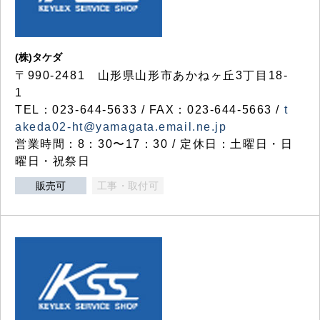
(株)タケダ
〒990-2481 山形県山形市あかねヶ丘3丁目18-
1
TEL：023-644-5633 / FAX：023-644-5663 /
t
akeda02-ht@yamagata.email.ne.jp
営業時間：8：30〜17：30 / 定休日：土曜日・日
曜日・祝祭日
販売可
工事・取付可