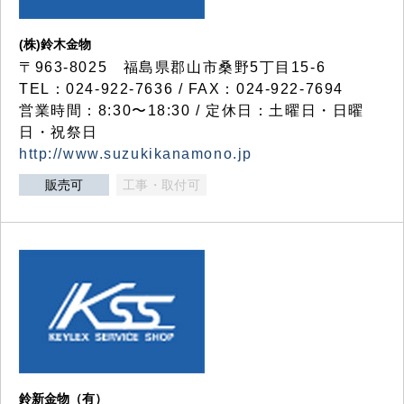
(株)鈴木金物
〒963-8025 福島県郡山市桑野5丁目15-6
TEL：024-922-7636 / FAX：024-922-7694
営業時間：8:30〜18:30 / 定休日：土曜日・日曜
日・祝祭日
http://www.suzukikanamono.jp
販売可
工事・取付可
鈴新金物（有）