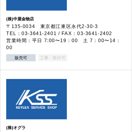
(株)中屋金物店
〒135-0034 東京都江東区永代2-30-3
TEL：03-3641-2401 / FAX：03-3641-2402
営業時間：平日 7:00〜19：00 土 7：00〜14：
00
販売可
工事・取付可
(株)オグラ