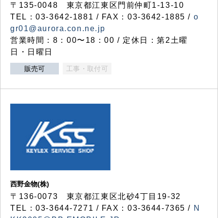
〒135-0048 東京都江東区門前仲町1-13-10
TEL：03-3642-1881 / FAX：03-3642-1885 /
o
gr01@aurora.con.ne.jp
営業時間：8：00〜18：00 / 定休日：第2土曜
日・日曜日
販売可
工事・取付可
西野金物(株)
〒136-0073 東京都江東区北砂4丁目19-32
TEL：03‐3644‐7271 / FAX：03-3644-7365 /
N