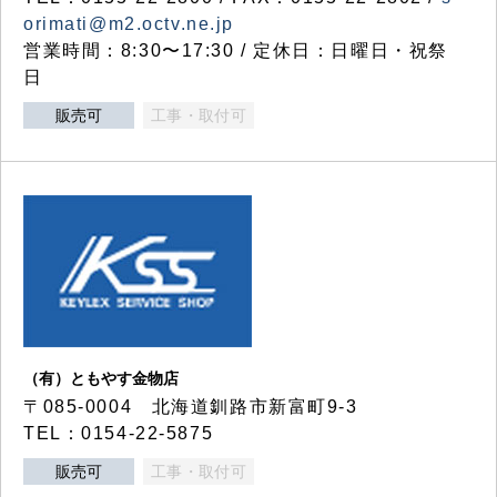
orimati@m2.octv.ne.jp
営業時間：8:30〜17:30 / 定休日：日曜日・祝祭
日
販売可
工事・取付可
（有）ともやす金物店
〒085-0004 北海道釧路市新富町9-3
TEL：0154-22-5875
販売可
工事・取付可