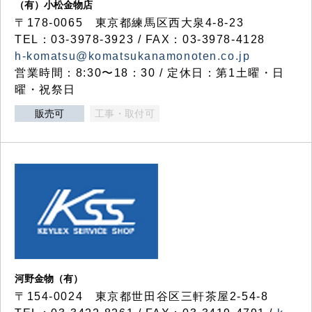
（有）小松金物店
〒178-0065 東京都練馬区西大泉4-8-23
TEL：03-3978-3923 / FAX：03-3978-4128
h-komatsu@komatsukanamonoten.co.jp
営業時間：8:30〜18：30 / 定休日：第1土曜・日
曜・祝祭日
販売可
工事・取付可
河野金物（有）
〒154-0024 東京都世田谷区三軒茶屋2-54-8