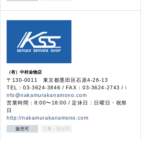
（有）中村金物店
〒130-0011 東京都墨田区石原4-26-13
TEL：03-3624-3846 / FAX：03-3624-2743 /
i
nfo@nakamurakanamono.com
営業時間：8:00〜18:00 / 定休日：日曜日・祝祭
日
http://nakamurakanamono.com
販売可
工事・取付可