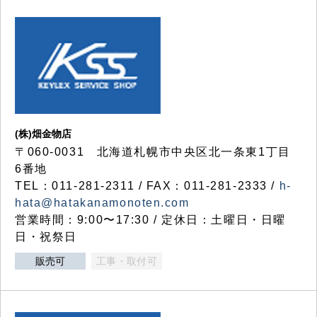
(株)畑金物店
〒060-0031 北海道札幌市中央区北一条東1丁目
6番地
TEL：011-281-2311 / FAX：011-281-2333 /
h-
hata@hatakanamonoten.com
営業時間：9:00〜17:30 / 定休日：土曜日・日曜
日・祝祭日
販売可
工事・取付可