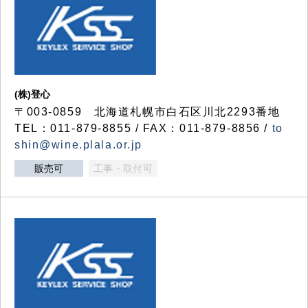
(株)登心
〒003-0859 北海道札幌市白石区川北2293番地
TEL：011-879-8855 / FAX：011-879-8856 /
to
shin@wine.plala.or.jp
販売可
工事・取付可