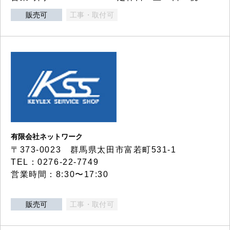
販売可
工事・取付可
有限会社ネットワーク
〒373-0023 群馬県太田市富若町531-1
TEL：0276-22-7749
営業時間：8:30〜17:30
販売可
工事・取付可