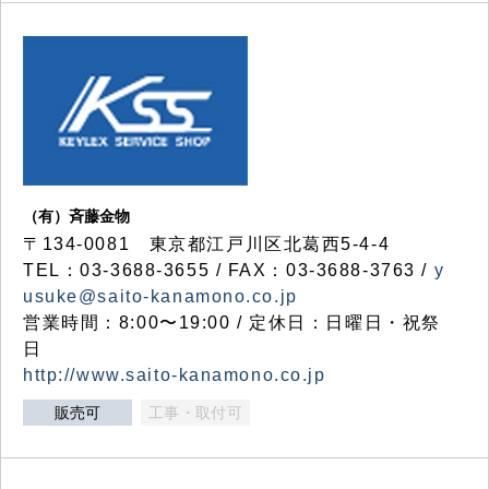
（有）斉藤金物
〒134-0081 東京都江戸川区北葛西5-4-4
TEL：03-3688-3655 / FAX：03-3688-3763 /
y
usuke@saito-kanamono.co.jp
営業時間：8:00〜19:00 / 定休日：日曜日・祝祭
日
http://www.saito-kanamono.co.jp
販売可
工事・取付可