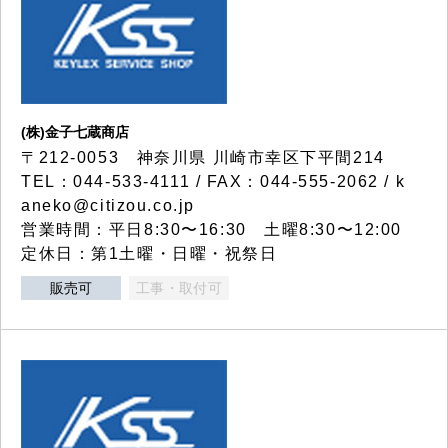
(株)金子七蔵商店
〒212-0053 神奈川県 川崎市幸区下平間214
TEL：044-533-4111 / FAX：044-555-2062 / k
aneko@citizou.co.jp
営業時間：平日8:30〜16:30 土曜8:30〜12:00
定休日：第1土曜・日曜・祝祭日
販売可
工事・取付可