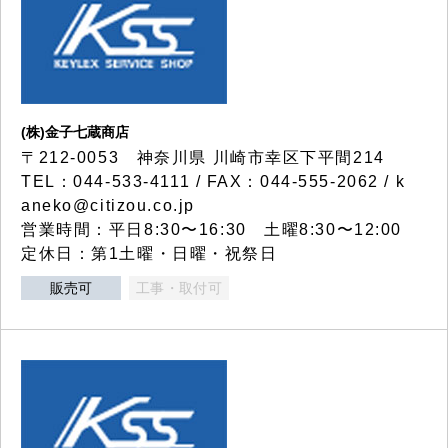
(株)金子七蔵商店
〒212-0053 神奈川県 川崎市幸区下平間214
TEL：044-533-4111 / FAX：044-555-2062 / k
aneko@citizou.co.jp
営業時間：平日8:30〜16:30 土曜8:30〜12:00
定休日：第1土曜・日曜・祝祭日
販売可
工事・取付可