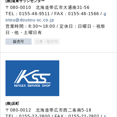
(株)道東サッシセンター
〒080-0010 北海道帯広市大通南31-56
TEL：0155-48-9511 / FAX：0155-48-1566 /
g
otou@doutou-sc.co.jp
営業時間：8:30〜18:00 / 定休日：日曜日・祝祭
日・他・土曜日有
販売可
工事・取付可
(株)反町
〒080-0012 北海道帯広市西二条南5-18
TEL：0155-22-2800 / FAX：0155-22-2802 /
s