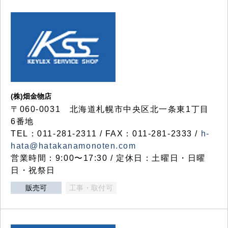
(株)畑金物店
〒060-0031 北海道札幌市中央区北一条東1丁目
6番地
TEL：011-281-2311 / FAX：011-281-2333 /
h-
hata@hatakanamonoten.com
営業時間：9:00〜17:30 / 定休日：土曜日・日曜
日・祝祭日
販売可
工事・取付可