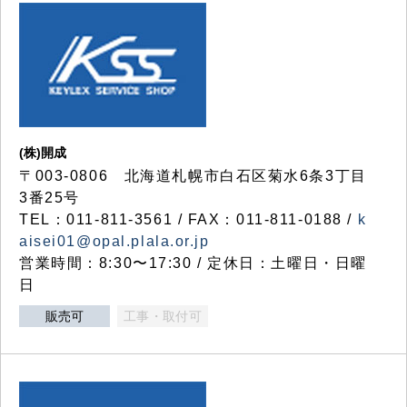
(株)開成
〒003-0806 北海道札幌市白石区菊水6条3丁目
3番25号
TEL：011-811-3561 / FAX：011-811-0188 /
k
aisei01@opal.plala.or.jp
営業時間：8:30〜17:30 / 定休日：土曜日・日曜
日
販売可
工事・取付可