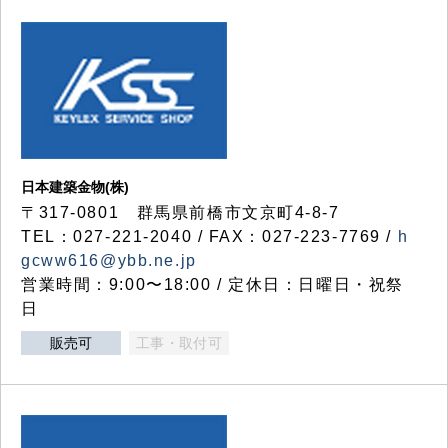
日本建築金物(株)
〒317‐0801 群馬県前橋市文京町4-8-7
TEL：027-221-2040 / FAX：027-223-7769 /
h
gcww616@ybb.ne.jp
営業時間：9:00〜18:00 / 定休日：日曜日・祝祭
日
販売可
工事・取付可