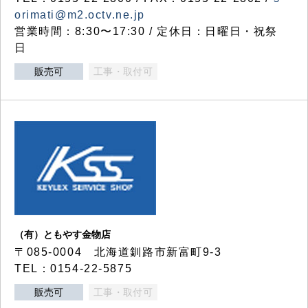
orimati@m2.octv.ne.jp
営業時間：8:30〜17:30 / 定休日：日曜日・祝祭
日
販売可
工事・取付可
（有）ともやす金物店
〒085-0004 北海道釧路市新富町9-3
TEL：0154-22-5875
販売可
工事・取付可