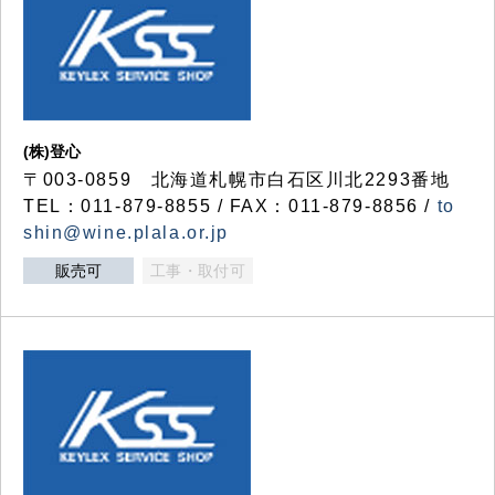
(株)登心
〒003-0859 北海道札幌市白石区川北2293番地
TEL：011-879-8855 / FAX：011-879-8856 /
to
shin@wine.plala.or.jp
販売可
工事・取付可