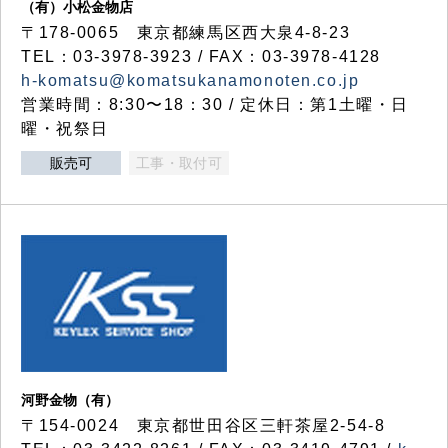
（有）小松金物店
〒178-0065 東京都練馬区西大泉4-8-23
TEL：03-3978-3923 / FAX：03-3978-4128
h-komatsu@komatsukanamonoten.co.jp
営業時間：8:30〜18：30 / 定休日：第1土曜・日
曜・祝祭日
販売可
工事・取付可
河野金物（有）
〒154-0024 東京都世田谷区三軒茶屋2-54-8