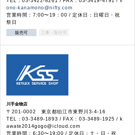
TEL：03-3422-8261 / FAX：03-3419-4791 /
k
ono-kanamono@nifty.com
営業時間：7:00〜19：00 / 定休日：日曜日・祝
祭日
販売可
工事・取付可
川手金物店
〒201-0002 東京都狛江市東野川3-4-16
TEL：03-3489-1893 / FAX：03-3489-1925 / k
awate2014gogo@icloud.com
営業時間：6:30〜19:00 / 定休日：土・日・祝