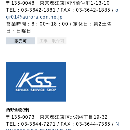
〒135-0048 東京都江東区門前仲町1-13-10
TEL：03-3642-1881 / FAX：03-3642-1885 /
o
gr01@aurora.con.ne.jp
営業時間：8：00〜18：00 / 定休日：第2土曜
日・日曜日
販売可
工事・取付可
西野金物(株)
〒136-0073 東京都江東区北砂4丁目19-32
TEL：03‐3644‐7271 / FAX：03-3644-7365 /
N