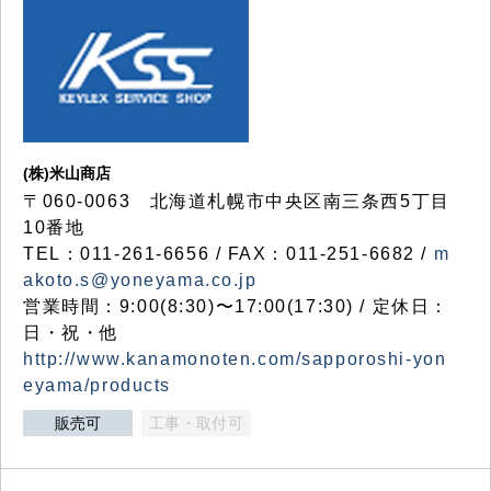
(株)米山商店
〒060-0063 北海道札幌市中央区南三条西5丁目
10番地
TEL：011-261-6656 / FAX：011-251-6682 /
m
akoto.s@yoneyama.co.jp
営業時間：9:00(8:30)〜17:00(17:30) / 定休日：
日・祝・他
http://www.kanamonoten.com/sapporoshi-yon
eyama/products
販売可
工事・取付可