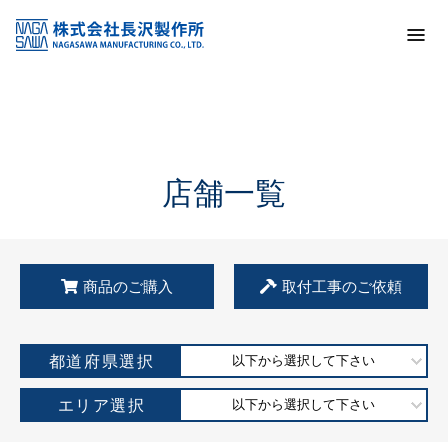
トップ
KSS加盟店・取扱店情報
店舗一覧
店舗一覧
商品のご購入
取付工事のご依頼
都道府県選択
以下から選択して下さい
エリア選択
以下から選択して下さい