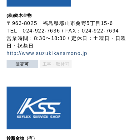
(株)鈴木金物
〒963-8025 福島県郡山市桑野5丁目15-6
TEL：024-922-7636 / FAX：024-922-7694
営業時間：8:30〜18:30 / 定休日：土曜日・日曜
日・祝祭日
http://www.suzukikanamono.jp
販売可
工事・取付可
鈴新金物（有）