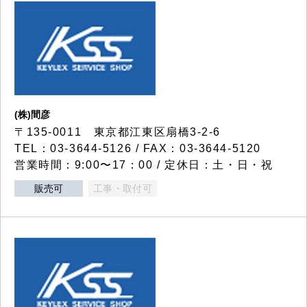
(株)間彦
〒135-0011 東京都江東区扇橋3-2-6
TEL：03-3644-5126 / FAX：03-3644-5120
営業時間：9:00〜17：00 / 定休日：土・日・祝
販売可
工事・取付可