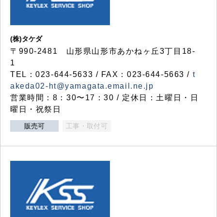
(株)タケダ
〒990-2481 山形県山形市あかねヶ丘3丁目18-
1
TEL：023-644-5633 / FAX：023-644-5663 /
t
akeda02-ht@yamagata.email.ne.jp
営業時間：8：30〜17：30 / 定休日：土曜日・日
曜日・祝祭日
販売可
工事・取付可