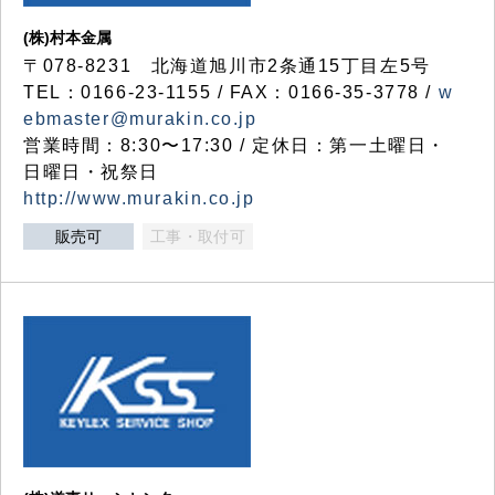
(株)村本金属
〒078-8231 北海道旭川市2条通15丁目左5号
TEL：0166-23-1155 / FAX：0166-35-3778 /
w
ebmaster@murakin.co.jp
営業時間：8:30〜17:30 / 定休日：第一土曜日・
日曜日・祝祭日
http://www.murakin.co.jp
販売可
工事・取付可