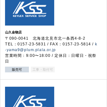
山久金物店
〒090-0041 北海道北見市北一条西4-8-2
TEL：0157-23-5831 / FAX：0157-23-5814 /
k
-yama9@plum.plala.or.jp
営業時間：9:00〜18:00 / 定休日：日曜日・祝祭
日
販売可
工事・取付可