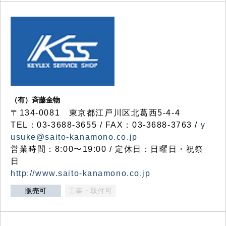
（有）斉藤金物
〒134-0081 東京都江戸川区北葛西5-4-4
TEL：03-3688-3655 / FAX：03-3688-3763 /
y
usuke@saito-kanamono.co.jp
営業時間：8:00〜19:00 / 定休日：日曜日・祝祭
日
http://www.saito-kanamono.co.jp
販売可
工事・取付可