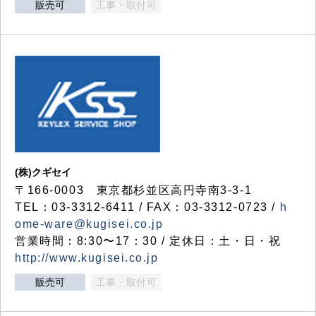
販売可
工事・取付可
(株)クギセイ
〒166-0003 東京都杉並区高円寺南3-3-1
TEL：03-3312-6411 / FAX：03-3312-0723 /
h
ome-ware@kugisei.co.jp
営業時間：8:30〜17：30 / 定休日：土・日・祝
http://www.kugisei.co.jp
販売可
工事・取付可