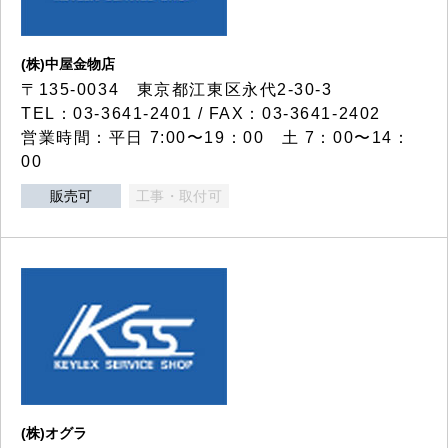
(株)中屋金物店
〒135-0034 東京都江東区永代2-30-3
TEL：03-3641-2401 / FAX：03-3641-2402
営業時間：平日 7:00〜19：00 土 7：00〜14：
00
販売可
工事・取付可
(株)オグラ