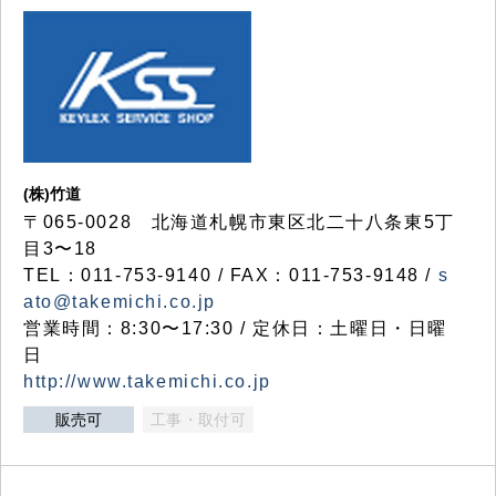
(株)竹道
〒065-0028 北海道札幌市東区北二十八条東5丁
目3〜18
TEL：011-753-9140 / FAX：011-753-9148 /
s
ato@takemichi.co.jp
営業時間：8:30〜17:30 / 定休日：土曜日・日曜
日
http://www.takemichi.co.jp
販売可
工事・取付可