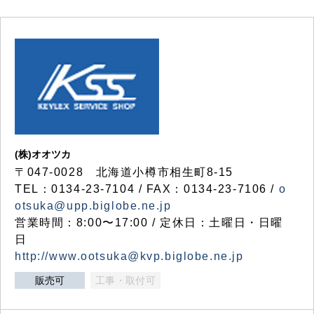
(株)オオツカ
〒047-0028 北海道小樽市相生町8-15
TEL：0134-23-7104 / FAX：0134-23-7106 /
o
otsuka@upp.biglobe.ne.jp
営業時間：8:00〜17:00 / 定休日：土曜日・日曜
日
http://www.ootsuka@kvp.biglobe.ne.jp
販売可
工事・取付可