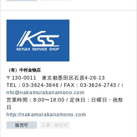
（有）中村金物店
〒130-0011 東京都墨田区石原4-26-13
TEL：03-3624-3846 / FAX：03-3624-2743 /
i
nfo@nakamurakanamono.com
営業時間：8:00〜18:00 / 定休日：日曜日・祝祭
日
http://nakamurakanamono.com
販売可
工事・取付可