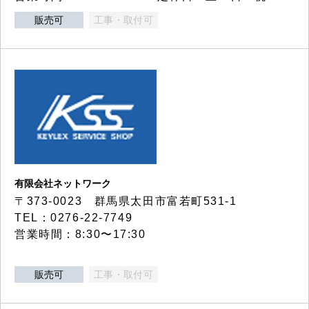
販売可
工事・取付可
有限会社ネットワーク
〒373-0023 群馬県太田市富若町531-1
TEL：0276-22-7749
営業時間：8:30〜17:30
販売可
工事・取付可