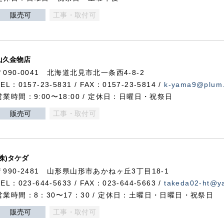
販売可
工事・取付可
山久金物店
〒090-0041 北海道北見市北一条西4-8-2
TEL：0157-23-5831 / FAX：0157-23-5814 /
k-yama9@plum.p
営業時間：9:00〜18:00 / 定休日：日曜日・祝祭日
販売可
工事・取付可
(株)タケダ
〒990-2481 山形県山形市あかねヶ丘3丁目18-1
TEL：023-644-5633 / FAX：023-644-5663 /
takeda02-ht@ya
営業時間：8：30〜17：30 / 定休日：土曜日・日曜日・祝祭日
販売可
工事・取付可