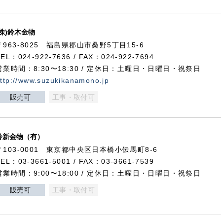
(株)鈴木金物
〒963-8025 福島県郡山市桑野5丁目15-6
TEL：024-922-7636 / FAX：024-922-7694
営業時間：8:30〜18:30 / 定休日：土曜日・日曜日・祝祭日
ttp://www.suzukikanamono.jp
販売可
工事・取付可
鈴新金物（有）
〒103-0001 東京都中央区日本橋小伝馬町8-6
TEL：03-3661-5001 / FAX：03-3661-7539
営業時間：9:00〜18:00 / 定休日：土曜日・日曜日・祝祭日
販売可
工事・取付可