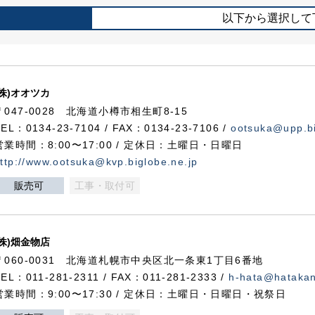
以下から選択して
(株)オオツカ
〒047-0028 北海道小樽市相生町8-15
TEL：0134-23-7104 / FAX：0134-23-7106 /
ootsuka@upp.bi
営業時間：8:00〜17:00 / 定休日：土曜日・日曜日
ttp://www.ootsuka@kvp.biglobe.ne.jp
販売可
工事・取付可
(株)畑金物店
〒060-0031 北海道札幌市中央区北一条東1丁目6番地
TEL：011-281-2311 / FAX：011-281-2333 /
h-hata@hataka
営業時間：9:00〜17:30 / 定休日：土曜日・日曜日・祝祭日