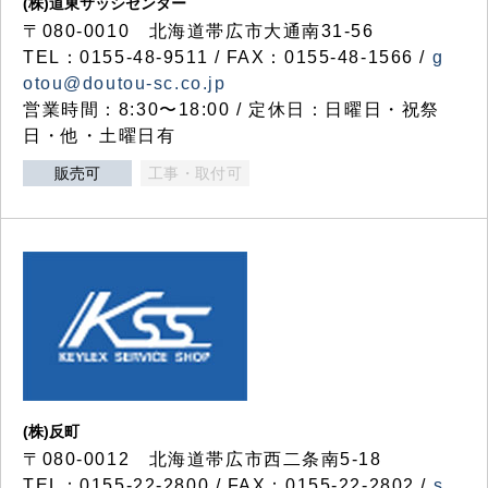
(株)道東サッシセンター
〒080-0010 北海道帯広市大通南31-56
TEL：0155-48-9511 / FAX：0155-48-1566 /
g
otou@doutou-sc.co.jp
営業時間：8:30〜18:00 / 定休日：日曜日・祝祭
日・他・土曜日有
販売可
工事・取付可
(株)反町
〒080-0012 北海道帯広市西二条南5-18
TEL：0155-22-2800 / FAX：0155-22-2802 /
s