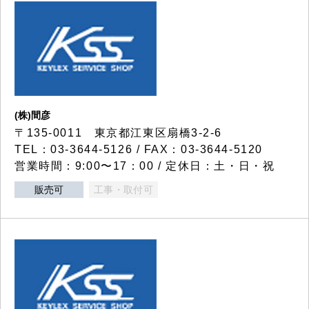
(株)間彦
〒135-0011 東京都江東区扇橋3-2-6
TEL：03-3644-5126 / FAX：03-3644-5120
営業時間：9:00〜17：00 / 定休日：土・日・祝
販売可
工事・取付可