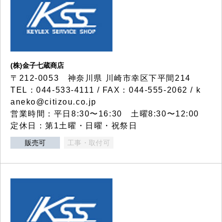
(株)金子七蔵商店
〒212-0053 神奈川県 川崎市幸区下平間214
TEL：044-533-4111 / FAX：044-555-2062 / k
aneko@citizou.co.jp
営業時間：平日8:30〜16:30 土曜8:30〜12:00
定休日：第1土曜・日曜・祝祭日
販売可
工事・取付可