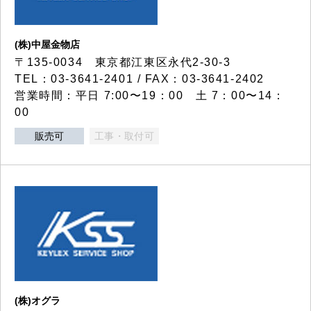
(株)中屋金物店
〒135-0034 東京都江東区永代2-30-3
TEL：03-3641-2401 / FAX：03-3641-2402
営業時間：平日 7:00〜19：00 土 7：00〜14：
00
販売可
工事・取付可
(株)オグラ