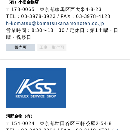
（有）小松金物店
〒178-0065 東京都練馬区西大泉4-8-23
TEL：03-3978-3923 / FAX：03-3978-4128
h-komatsu@komatsukanamonoten.co.jp
営業時間：8:30〜18：30 / 定休日：第1土曜・日
曜・祝祭日
販売可
工事・取付可
河野金物（有）
〒154-0024 東京都世田谷区三軒茶屋2-54-8