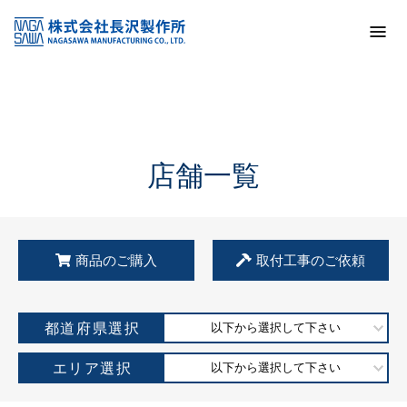
トップ
KSS加盟店・取扱店情報
店舗一覧
店舗一覧
商品のご購入
取付工事のご依頼
都道府県選択
以下から選択して下さい
エリア選択
以下から選択して下さい