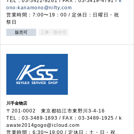
TEL：03-3422-8261 / FAX：03-3419-4791 /
k
ono-kanamono@nifty.com
営業時間：7:00〜19：00 / 定休日：日曜日・祝
祭日
販売可
工事・取付可
川手金物店
〒201-0002 東京都狛江市東野川3-4-16
TEL：03-3489-1893 / FAX：03-3489-1925 / k
awate2014gogo@icloud.com
営業時間：6:30〜19:00 / 定休日：土・日・祝