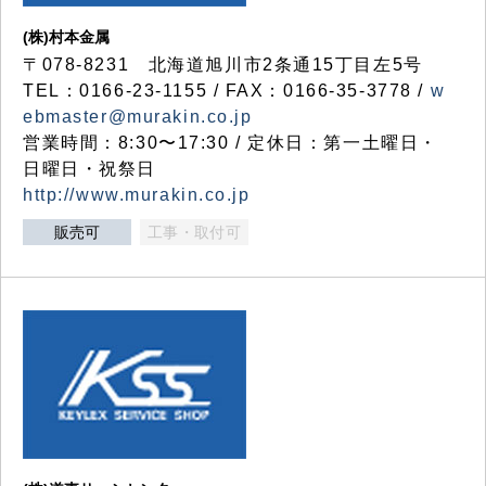
(株)村本金属
〒078-8231 北海道旭川市2条通15丁目左5号
TEL：0166-23-1155 / FAX：0166-35-3778 /
w
ebmaster@murakin.co.jp
営業時間：8:30〜17:30 / 定休日：第一土曜日・
日曜日・祝祭日
http://www.murakin.co.jp
販売可
工事・取付可