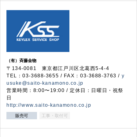
（有）斉藤金物
〒134-0081 東京都江戸川区北葛西5-4-4
TEL：03-3688-3655 / FAX：03-3688-3763 /
y
usuke@saito-kanamono.co.jp
営業時間：8:00〜19:00 / 定休日：日曜日・祝祭
日
http://www.saito-kanamono.co.jp
販売可
工事・取付可