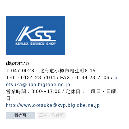
(株)オオツカ
〒047-0028 北海道小樽市相生町8-15
TEL：0134-23-7104 / FAX：0134-23-7106 /
o
otsuka@upp.biglobe.ne.jp
営業時間：8:00〜17:00 / 定休日：土曜日・日曜
日
http://www.ootsuka@kvp.biglobe.ne.jp
販売可
工事・取付可