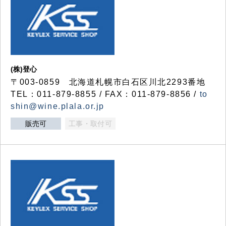
(株)登心
〒003-0859 北海道札幌市白石区川北2293番地
TEL：011-879-8855 / FAX：011-879-8856 /
to
shin@wine.plala.or.jp
販売可
工事・取付可