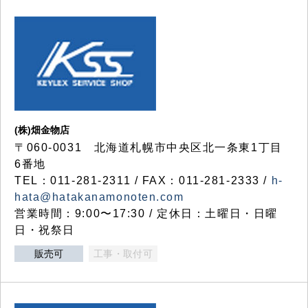
(株)畑金物店
〒060-0031 北海道札幌市中央区北一条東1丁目
6番地
TEL：011-281-2311 / FAX：011-281-2333 /
h-
hata@hatakanamonoten.com
営業時間：9:00〜17:30 / 定休日：土曜日・日曜
日・祝祭日
販売可
工事・取付可