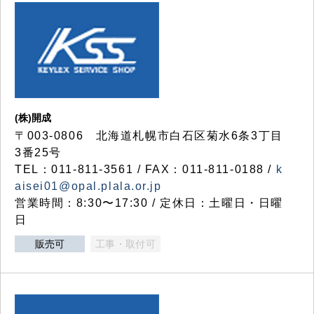
(株)開成
〒003-0806 北海道札幌市白石区菊水6条3丁目
3番25号
TEL：011-811-3561 / FAX：011-811-0188 /
k
aisei01@opal.plala.or.jp
営業時間：8:30〜17:30 / 定休日：土曜日・日曜
日
販売可
工事・取付可