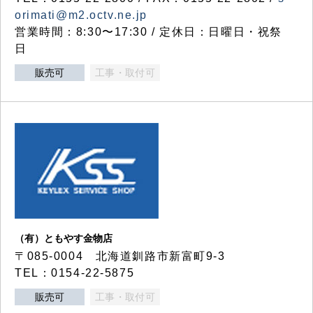
orimati@m2.octv.ne.jp
営業時間：8:30〜17:30 / 定休日：日曜日・祝祭
日
販売可
工事・取付可
（有）ともやす金物店
〒085-0004 北海道釧路市新富町9-3
TEL：0154-22-5875
販売可
工事・取付可