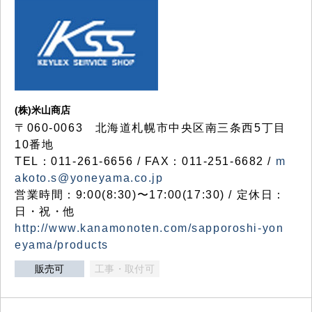
(株)米山商店
〒060-0063 北海道札幌市中央区南三条西5丁目
10番地
TEL：011-261-6656 / FAX：011-251-6682 /
m
akoto.s@yoneyama.co.jp
営業時間：9:00(8:30)〜17:00(17:30) / 定休日：
日・祝・他
http://www.kanamonoten.com/sapporoshi-yon
eyama/products
販売可
工事・取付可