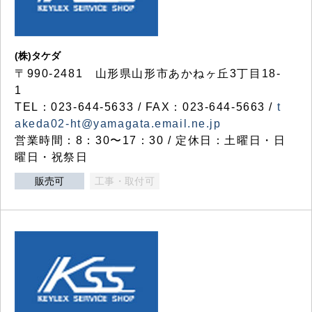
(株)タケダ
〒990-2481 山形県山形市あかねヶ丘3丁目18-
1
TEL：023-644-5633 / FAX：023-644-5663 /
t
akeda02-ht@yamagata.email.ne.jp
営業時間：8：30〜17：30 / 定休日：土曜日・日
曜日・祝祭日
販売可
工事・取付可