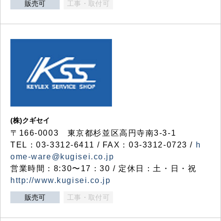
販売可
工事・取付可
(株)クギセイ
〒166-0003 東京都杉並区高円寺南3-3-1
TEL：03-3312-6411 / FAX：03-3312-0723 /
h
ome-ware@kugisei.co.jp
営業時間：8:30〜17：30 / 定休日：土・日・祝
http://www.kugisei.co.jp
販売可
工事・取付可