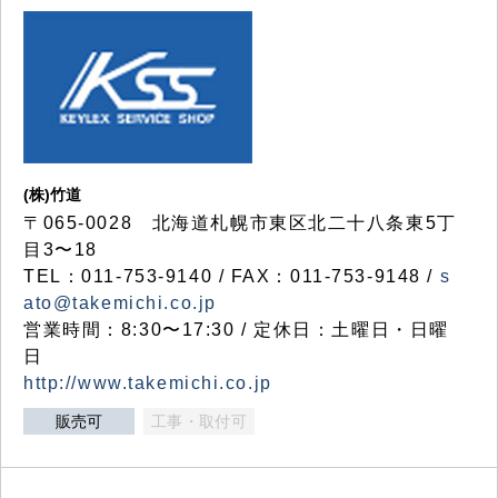
(株)竹道
〒065-0028 北海道札幌市東区北二十八条東5丁
目3〜18
TEL：011-753-9140 / FAX：011-753-9148 /
s
ato@takemichi.co.jp
営業時間：8:30〜17:30 / 定休日：土曜日・日曜
日
http://www.takemichi.co.jp
販売可
工事・取付可