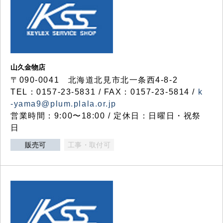
山久金物店
〒090-0041 北海道北見市北一条西4-8-2
TEL：0157-23-5831 / FAX：0157-23-5814 /
k
-yama9@plum.plala.or.jp
営業時間：9:00〜18:00 / 定休日：日曜日・祝祭
日
販売可
工事・取付可