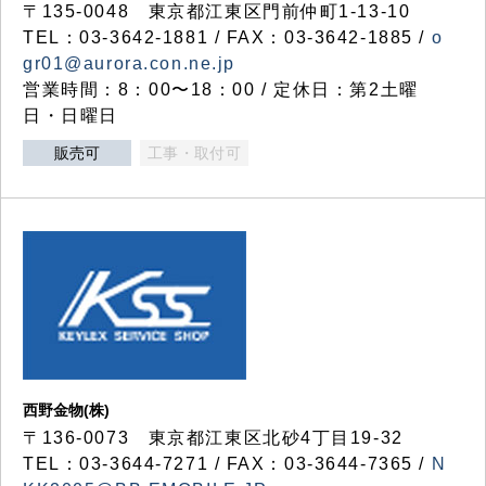
〒135-0048 東京都江東区門前仲町1-13-10
TEL：03-3642-1881 / FAX：03-3642-1885 /
o
gr01@aurora.con.ne.jp
営業時間：8：00〜18：00 / 定休日：第2土曜
日・日曜日
販売可
工事・取付可
西野金物(株)
〒136-0073 東京都江東区北砂4丁目19-32
TEL：03‐3644‐7271 / FAX：03-3644-7365 /
N