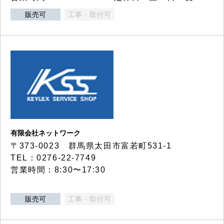
販売可
工事・取付可
有限会社ネットワーク
〒373-0023 群馬県太田市富若町531-1
TEL：0276-22-7749
営業時間：8:30〜17:30
販売可
工事・取付可