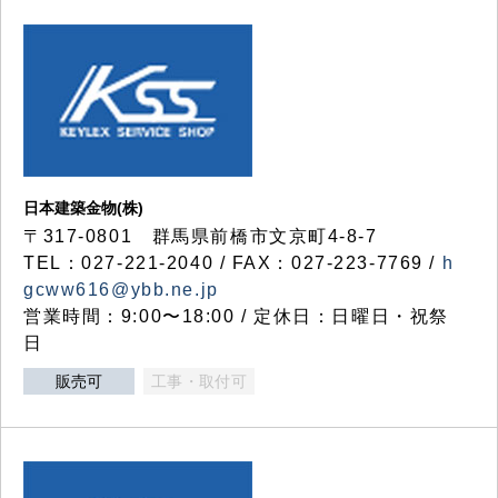
日本建築金物(株)
〒317‐0801 群馬県前橋市文京町4-8-7
TEL：027-221-2040 / FAX：027-223-7769 /
h
gcww616@ybb.ne.jp
営業時間：9:00〜18:00 / 定休日：日曜日・祝祭
日
販売可
工事・取付可