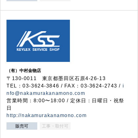
（有）中村金物店
〒130-0011 東京都墨田区石原4-26-13
TEL：03-3624-3846 / FAX：03-3624-2743 /
i
nfo@nakamurakanamono.com
営業時間：8:00〜18:00 / 定休日：日曜日・祝祭
日
http://nakamurakanamono.com
販売可
工事・取付可