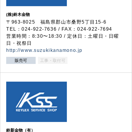
(株)鈴木金物
〒963-8025 福島県郡山市桑野5丁目15-6
TEL：024-922-7636 / FAX：024-922-7694
営業時間：8:30〜18:30 / 定休日：土曜日・日曜
日・祝祭日
http://www.suzukikanamono.jp
販売可
工事・取付可
鈴新金物（有）