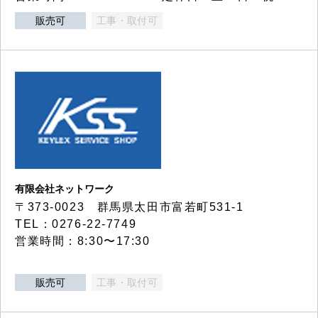
販売可
工事・取付可
有限会社ネットワーク
〒373-0023 群馬県太田市富若町531-1
TEL：0276-22-7749
営業時間：8:30〜17:30
販売可
工事・取付可