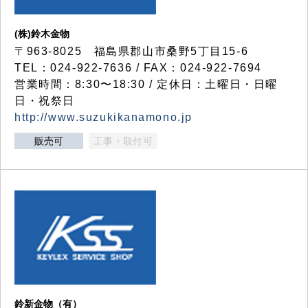
(株)鈴木金物
〒963-8025 福島県郡山市桑野5丁目15-6
TEL：024-922-7636 / FAX：024-922-7694
営業時間：8:30〜18:30 / 定休日：土曜日・日曜
日・祝祭日
http://www.suzukikanamono.jp
販売可
工事・取付可
鈴新金物（有）