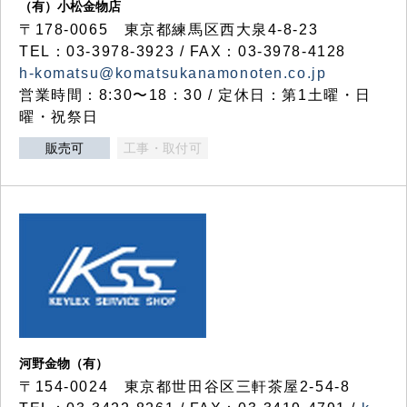
（有）小松金物店
〒178-0065 東京都練馬区西大泉4-8-23
TEL：03-3978-3923 / FAX：03-3978-4128
h-komatsu@komatsukanamonoten.co.jp
営業時間：8:30〜18：30 / 定休日：第1土曜・日
曜・祝祭日
販売可
工事・取付可
河野金物（有）
〒154-0024 東京都世田谷区三軒茶屋2-54-8