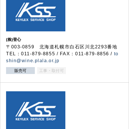
(株)登心
〒003-0859 北海道札幌市白石区川北2293番地
TEL：011-879-8855 / FAX：011-879-8856 /
to
shin@wine.plala.or.jp
販売可
工事・取付可