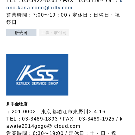
TEL：03-3422-8261 / FAX：03-3419-4791 /
k
ono-kanamono@nifty.com
営業時間：7:00〜19：00 / 定休日：日曜日・祝
祭日
販売可
工事・取付可
川手金物店
〒201-0002 東京都狛江市東野川3-4-16
TEL：03-3489-1893 / FAX：03-3489-1925 / k
awate2014gogo@icloud.com
営業時間：6:30〜19:00 / 定休日：土・日・祝