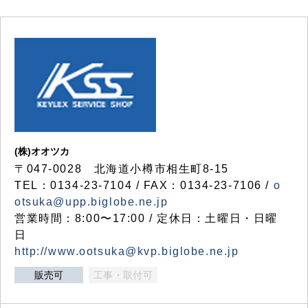
(株)オオツカ
〒047-0028 北海道小樽市相生町8-15
TEL：0134-23-7104 / FAX：0134-23-7106 /
o
otsuka@upp.biglobe.ne.jp
営業時間：8:00〜17:00 / 定休日：土曜日・日曜
日
http://www.ootsuka@kvp.biglobe.ne.jp
販売可
工事・取付可