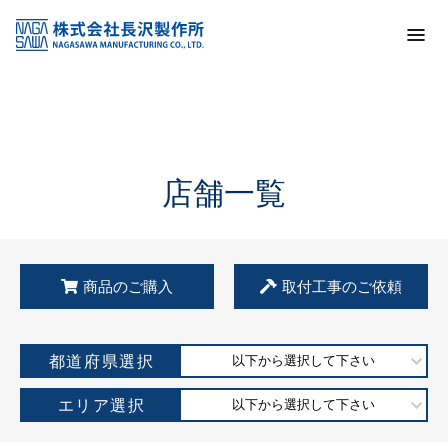
トップ
KSS加盟店・取扱店情報
店舗一覧
店舗一覧
商品のご購入
取付工事のご依頼
都道府県選択
以下から選択して下さい
エリア選択
以下から選択して下さい