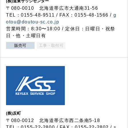
(株)道東サッシセンター
〒080-0010 北海道帯広市大通南31-56
TEL：0155-48-9511 / FAX：0155-48-1566 /
g
otou@doutou-sc.co.jp
営業時間：8:30〜18:00 / 定休日：日曜日・祝祭
日・他・土曜日有
販売可
工事・取付可
(株)反町
〒080-0012 北海道帯広市西二条南5-18
TEL：0155-22-2800 / FAX：0155-22-2802 /
s