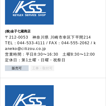
(株)金子七蔵商店
〒212-0053 神奈川県 川崎市幸区下平間214
TEL：044-533-4111 / FAX：044-555-2062 / k
aneko@citizou.co.jp
営業時間：平日8:30〜16:30 土曜8:30〜12:00
定休日：第1土曜・日曜・祝祭日
販売可
工事・取付可