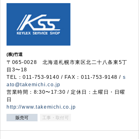
(株)竹道
〒065-0028 北海道札幌市東区北二十八条東5丁
目3〜18
TEL：011-753-9140 / FAX：011-753-9148 /
s
ato@takemichi.co.jp
営業時間：8:30〜17:30 / 定休日：土曜日・日曜
日
http://www.takemichi.co.jp
販売可
工事・取付可