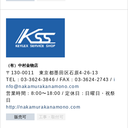
（有）中村金物店
〒130-0011 東京都墨田区石原4-26-13
TEL：03-3624-3846 / FAX：03-3624-2743 /
i
nfo@nakamurakanamono.com
営業時間：8:00〜18:00 / 定休日：日曜日・祝祭
日
http://nakamurakanamono.com
販売可
工事・取付可