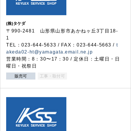
(株)タケダ
〒990-2481 山形県山形市あかねヶ丘3丁目18-
1
TEL：023-644-5633 / FAX：023-644-5663 /
t
akeda02-ht@yamagata.email.ne.jp
営業時間：8：30〜17：30 / 定休日：土曜日・日
曜日・祝祭日
販売可
工事・取付可