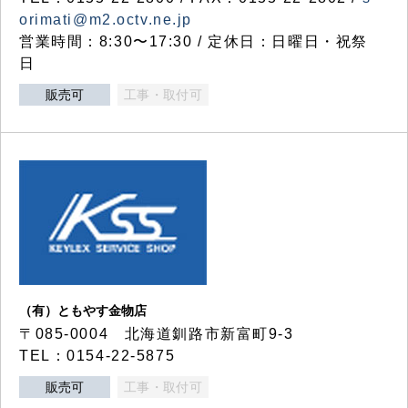
orimati@m2.octv.ne.jp
営業時間：8:30〜17:30 / 定休日：日曜日・祝祭
日
販売可
工事・取付可
（有）ともやす金物店
〒085-0004 北海道釧路市新富町9-3
TEL：0154-22-5875
販売可
工事・取付可