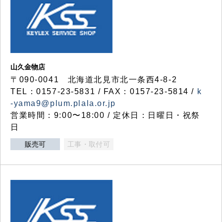
山久金物店
〒090-0041 北海道北見市北一条西4-8-2
TEL：0157-23-5831 / FAX：0157-23-5814 /
k
-yama9@plum.plala.or.jp
営業時間：9:00〜18:00 / 定休日：日曜日・祝祭
日
販売可
工事・取付可