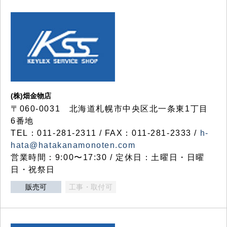
(株)畑金物店
〒060-0031 北海道札幌市中央区北一条東1丁目
6番地
TEL：011-281-2311 / FAX：011-281-2333 /
h-
hata@hatakanamonoten.com
営業時間：9:00〜17:30 / 定休日：土曜日・日曜
日・祝祭日
販売可
工事・取付可