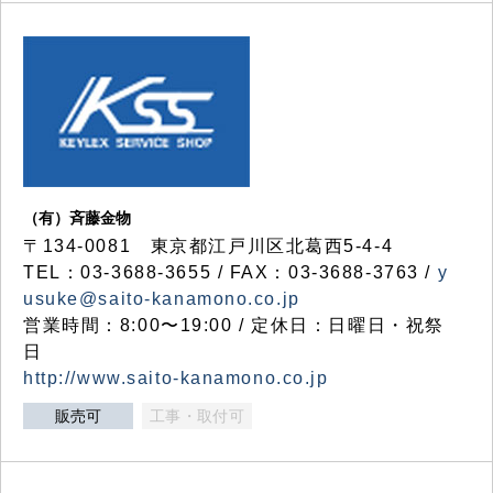
（有）斉藤金物
〒134-0081 東京都江戸川区北葛西5-4-4
TEL：03-3688-3655 / FAX：03-3688-3763 /
y
usuke@saito-kanamono.co.jp
営業時間：8:00〜19:00 / 定休日：日曜日・祝祭
日
http://www.saito-kanamono.co.jp
販売可
工事・取付可