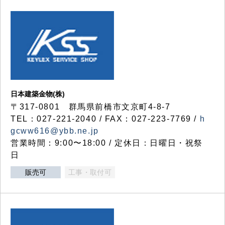
日本建築金物(株)
〒317‐0801 群馬県前橋市文京町4-8-7
TEL：027-221-2040 / FAX：027-223-7769 /
h
gcww616@ybb.ne.jp
営業時間：9:00〜18:00 / 定休日：日曜日・祝祭
日
販売可
工事・取付可