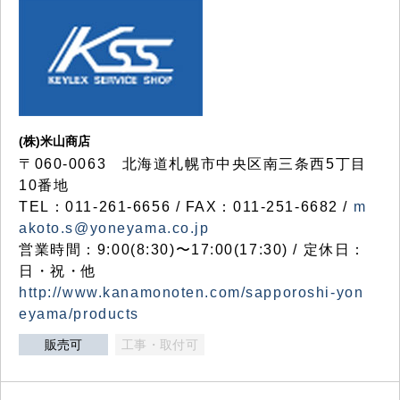
(株)米山商店
〒060-0063 北海道札幌市中央区南三条西5丁目
10番地
TEL：011-261-6656 / FAX：011-251-6682 /
m
akoto.s@yoneyama.co.jp
営業時間：9:00(8:30)〜17:00(17:30) / 定休日：
日・祝・他
http://www.kanamonoten.com/sapporoshi-yon
eyama/products
販売可
工事・取付可