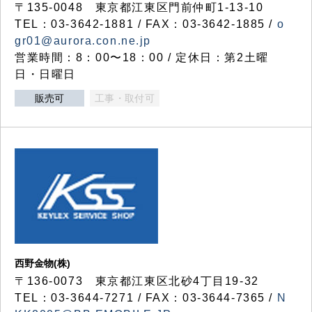
〒135-0048 東京都江東区門前仲町1-13-10
TEL：03-3642-1881 / FAX：03-3642-1885 /
o
gr01@aurora.con.ne.jp
営業時間：8：00〜18：00 / 定休日：第2土曜
日・日曜日
販売可
工事・取付可
西野金物(株)
〒136-0073 東京都江東区北砂4丁目19-32
TEL：03‐3644‐7271 / FAX：03-3644-7365 /
N