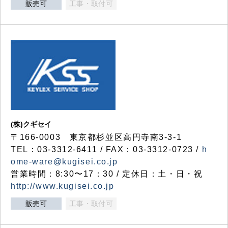
販売可
工事・取付可
(株)クギセイ
〒166-0003 東京都杉並区高円寺南3-3-1
TEL：03-3312-6411 / FAX：03-3312-0723 /
h
ome-ware@kugisei.co.jp
営業時間：8:30〜17：30 / 定休日：土・日・祝
http://www.kugisei.co.jp
販売可
工事・取付可