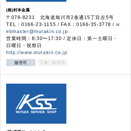
(株)村本金属
〒078-8231 北海道旭川市2条通15丁目左5号
TEL：0166-23-1155 / FAX：0166-35-3778 /
w
ebmaster@murakin.co.jp
営業時間：8:30〜17:30 / 定休日：第一土曜日・
日曜日・祝祭日
http://www.murakin.co.jp
販売可
工事・取付可