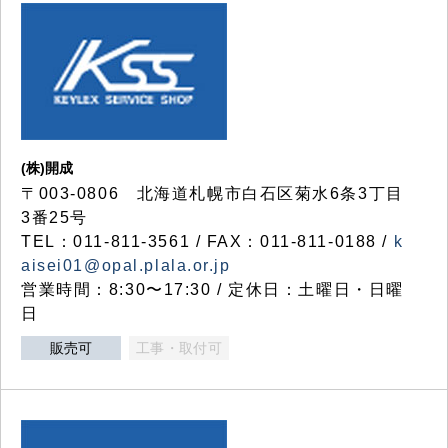
(株)開成
〒003-0806 北海道札幌市白石区菊水6条3丁目
3番25号
TEL：011-811-3561 / FAX：011-811-0188 /
k
aisei01@opal.plala.or.jp
営業時間：8:30〜17:30 / 定休日：土曜日・日曜
日
販売可
工事・取付可