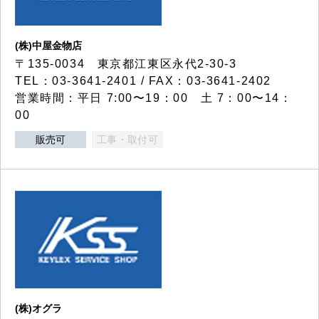
(株)中屋金物店
〒135-0034 東京都江東区永代2-30-3
TEL：03-3641-2401 / FAX：03-3641-2402
営業時間：平日 7:00〜19：00 土 7：00〜14：
00
販売可
工事・取付可
(株)オグラ