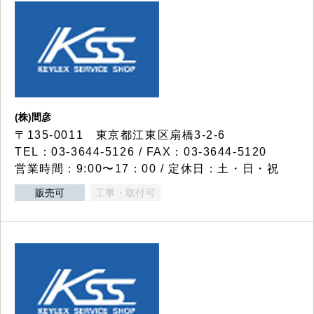
(株)間彦
〒135-0011 東京都江東区扇橋3-2-6
TEL：03-3644-5126 / FAX：03-3644-5120
営業時間：9:00〜17：00 / 定休日：土・日・祝
販売可
工事・取付可