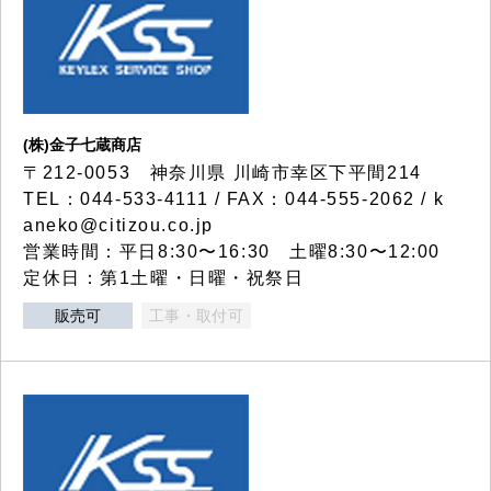
(株)金子七蔵商店
〒212-0053 神奈川県 川崎市幸区下平間214
TEL：044-533-4111 / FAX：044-555-2062 / k
aneko@citizou.co.jp
営業時間：平日8:30〜16:30 土曜8:30〜12:00
定休日：第1土曜・日曜・祝祭日
販売可
工事・取付可