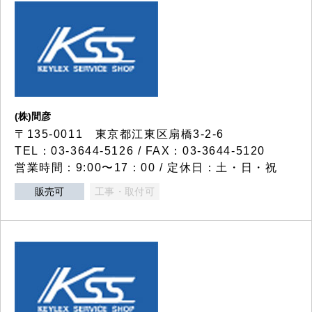
(株)間彦
〒135-0011 東京都江東区扇橋3-2-6
TEL：03-3644-5126 / FAX：03-3644-5120
営業時間：9:00〜17：00 / 定休日：土・日・祝
販売可
工事・取付可