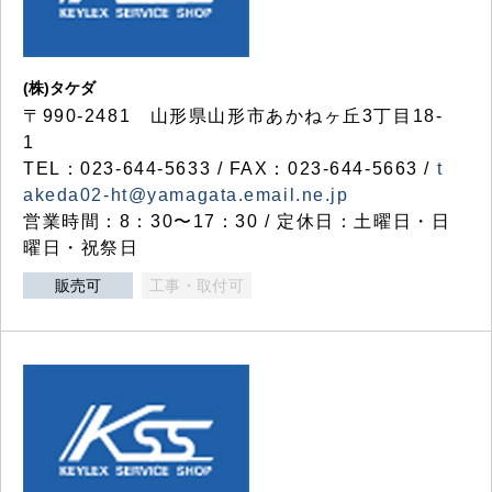
(株)タケダ
〒990-2481 山形県山形市あかねヶ丘3丁目18-
1
TEL：023-644-5633 / FAX：023-644-5663 /
t
akeda02-ht@yamagata.email.ne.jp
営業時間：8：30〜17：30 / 定休日：土曜日・日
曜日・祝祭日
販売可
工事・取付可