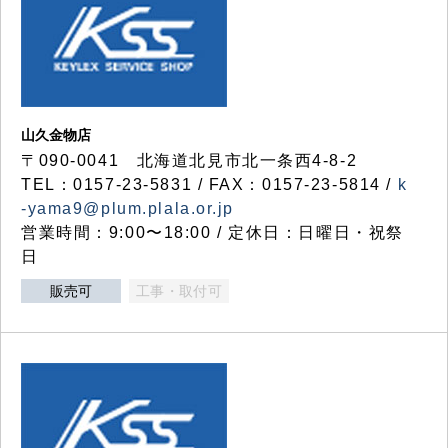
山久金物店
〒090-0041 北海道北見市北一条西4-8-2
TEL：0157-23-5831 / FAX：0157-23-5814 /
k
-yama9@plum.plala.or.jp
営業時間：9:00〜18:00 / 定休日：日曜日・祝祭
日
販売可
工事・取付可