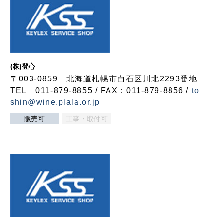
(株)登心
〒003-0859 北海道札幌市白石区川北2293番地
TEL：011-879-8855 / FAX：011-879-8856 /
to
shin@wine.plala.or.jp
販売可
工事・取付可