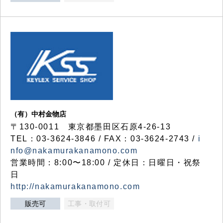
（有）中村金物店
〒130-0011 東京都墨田区石原4-26-13
TEL：03-3624-3846 / FAX：03-3624-2743 /
i
nfo@nakamurakanamono.com
営業時間：8:00〜18:00 / 定休日：日曜日・祝祭
日
http://nakamurakanamono.com
販売可
工事・取付可