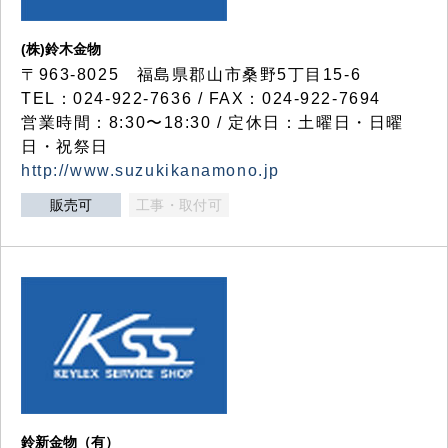
(株)鈴木金物
〒963-8025 福島県郡山市桑野5丁目15-6
TEL：024-922-7636 / FAX：024-922-7694
営業時間：8:30〜18:30 / 定休日：土曜日・日曜
日・祝祭日
http://www.suzukikanamono.jp
販売可
工事・取付可
鈴新金物（有）