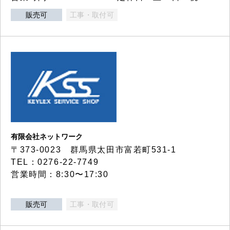
販売可
工事・取付可
有限会社ネットワーク
〒373-0023 群馬県太田市富若町531-1
TEL：0276-22-7749
営業時間：8:30〜17:30
販売可
工事・取付可