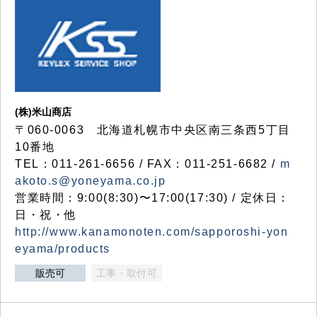
(株)米山商店
〒060-0063 北海道札幌市中央区南三条西5丁目
10番地
TEL：011-261-6656 / FAX：011-251-6682 /
m
akoto.s@yoneyama.co.jp
営業時間：9:00(8:30)〜17:00(17:30) / 定休日：
日・祝・他
http://www.kanamonoten.com/sapporoshi-yon
eyama/products
販売可
工事・取付可