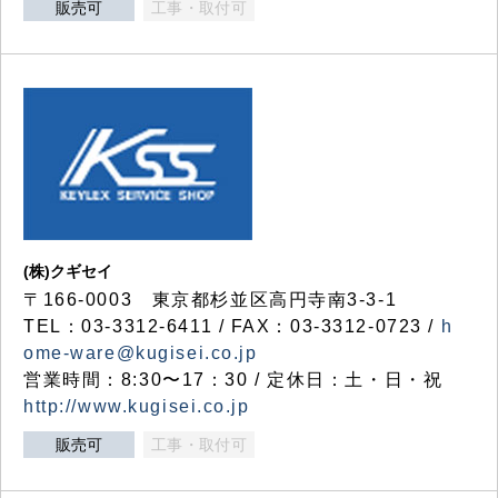
販売可
工事・取付可
(株)クギセイ
〒166-0003 東京都杉並区高円寺南3-3-1
TEL：03-3312-6411 / FAX：03-3312-0723 /
h
ome-ware@kugisei.co.jp
営業時間：8:30〜17：30 / 定休日：土・日・祝
http://www.kugisei.co.jp
販売可
工事・取付可