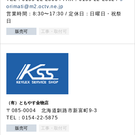
orimati@m2.octv.ne.jp
営業時間：8:30〜17:30 / 定休日：日曜日・祝祭
日
販売可
工事・取付可
（有）ともやす金物店
〒085-0004 北海道釧路市新富町9-3
TEL：0154-22-5875
販売可
工事・取付可