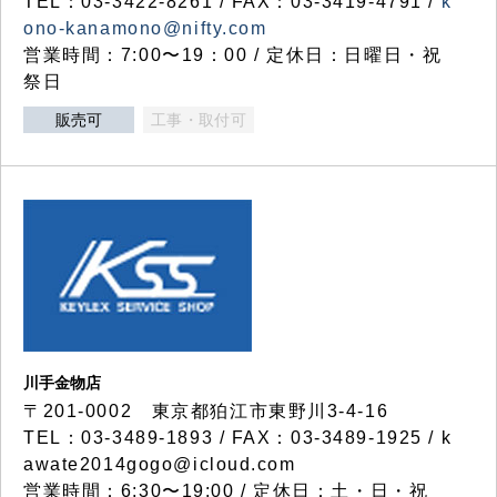
TEL：03-3422-8261 / FAX：03-3419-4791 /
k
ono-kanamono@nifty.com
営業時間：7:00〜19：00 / 定休日：日曜日・祝
祭日
販売可
工事・取付可
川手金物店
〒201-0002 東京都狛江市東野川3-4-16
TEL：03-3489-1893 / FAX：03-3489-1925 / k
awate2014gogo@icloud.com
営業時間：6:30〜19:00 / 定休日：土・日・祝