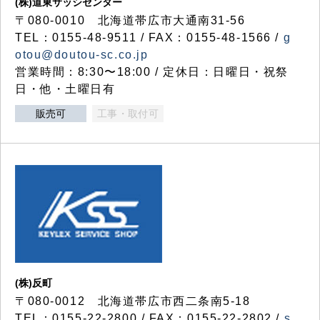
(株)道東サッシセンター
〒080-0010 北海道帯広市大通南31-56
TEL：0155-48-9511 / FAX：0155-48-1566 /
g
otou@doutou-sc.co.jp
営業時間：8:30〜18:00 / 定休日：日曜日・祝祭
日・他・土曜日有
販売可
工事・取付可
(株)反町
〒080-0012 北海道帯広市西二条南5-18
TEL：0155-22-2800 / FAX：0155-22-2802 /
s