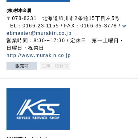
(株)村本金属
〒078-8231 北海道旭川市2条通15丁目左5号
TEL：0166-23-1155 / FAX：0166-35-3778 /
w
ebmaster@murakin.co.jp
営業時間：8:30〜17:30 / 定休日：第一土曜日・
日曜日・祝祭日
http://www.murakin.co.jp
販売可
工事・取付可