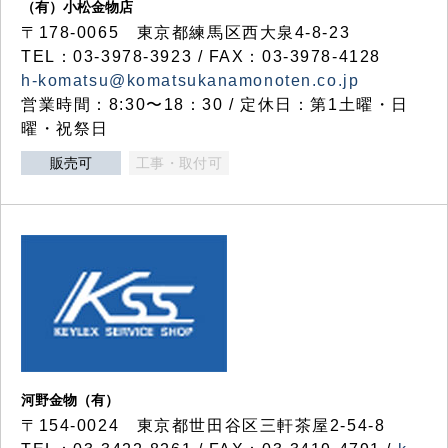
（有）小松金物店
〒178-0065 東京都練馬区西大泉4-8-23
TEL：03-3978-3923 / FAX：03-3978-4128
h-komatsu@komatsukanamonoten.co.jp
営業時間：8:30〜18：30 / 定休日：第1土曜・日
曜・祝祭日
販売可
工事・取付可
河野金物（有）
〒154-0024 東京都世田谷区三軒茶屋2-54-8