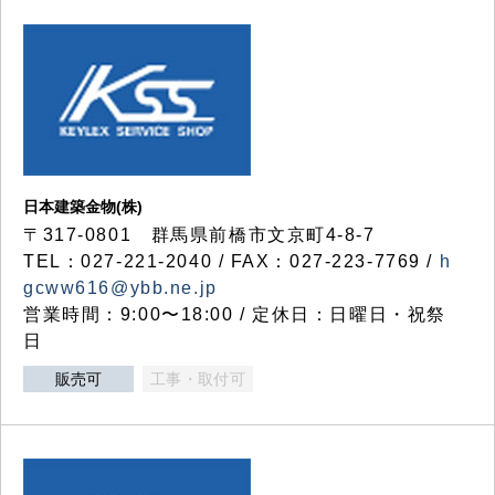
日本建築金物(株)
〒317‐0801 群馬県前橋市文京町4-8-7
TEL：027-221-2040 / FAX：027-223-7769 /
h
gcww616@ybb.ne.jp
営業時間：9:00〜18:00 / 定休日：日曜日・祝祭
日
販売可
工事・取付可