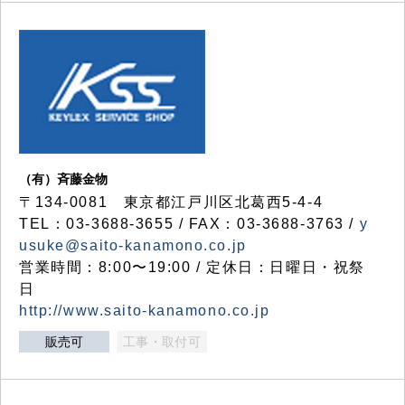
（有）斉藤金物
〒134-0081 東京都江戸川区北葛西5-4-4
TEL：03-3688-3655 / FAX：03-3688-3763 /
y
usuke@saito-kanamono.co.jp
営業時間：8:00〜19:00 / 定休日：日曜日・祝祭
日
http://www.saito-kanamono.co.jp
販売可
工事・取付可