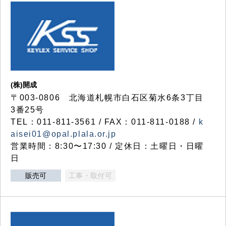
(株)開成
〒003-0806 北海道札幌市白石区菊水6条3丁目
3番25号
TEL：011-811-3561 / FAX：011-811-0188 /
k
aisei01@opal.plala.or.jp
営業時間：8:30〜17:30 / 定休日：土曜日・日曜
日
販売可
工事・取付可