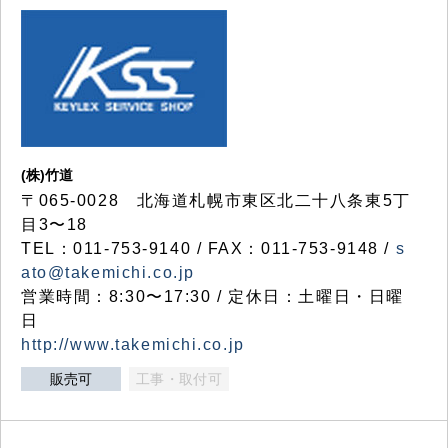
(株)竹道
〒065-0028 北海道札幌市東区北二十八条東5丁
目3〜18
TEL：011-753-9140 / FAX：011-753-9148 /
s
ato@takemichi.co.jp
営業時間：8:30〜17:30 / 定休日：土曜日・日曜
日
http://www.takemichi.co.jp
販売可
工事・取付可