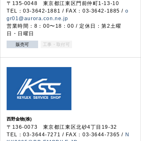
〒135-0048 東京都江東区門前仲町1-13-10
TEL：03-3642-1881 / FAX：03-3642-1885 /
o
gr01@aurora.con.ne.jp
営業時間：8：00〜18：00 / 定休日：第2土曜
日・日曜日
販売可
工事・取付可
西野金物(株)
〒136-0073 東京都江東区北砂4丁目19-32
TEL：03‐3644‐7271 / FAX：03-3644-7365 /
N