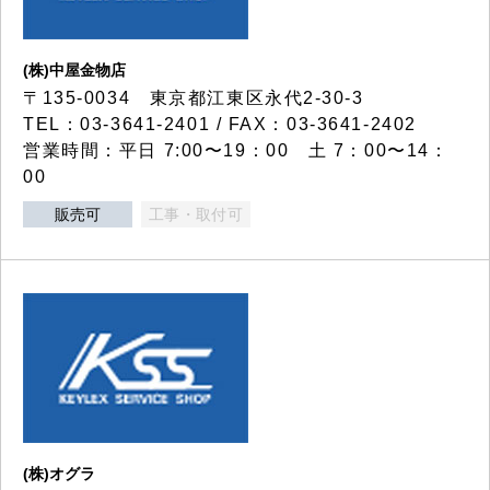
(株)中屋金物店
〒135-0034 東京都江東区永代2-30-3
TEL：03-3641-2401 / FAX：03-3641-2402
営業時間：平日 7:00〜19：00 土 7：00〜14：
00
販売可
工事・取付可
(株)オグラ