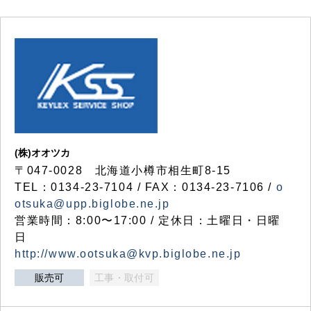
(株)オオツカ
〒047-0028 北海道小樽市相生町8-15
TEL：0134-23-7104 / FAX：0134-23-7106 /
o
otsuka@upp.biglobe.ne.jp
営業時間：8:00〜17:00 / 定休日：土曜日・日曜
日
http://www.ootsuka@kvp.biglobe.ne.jp
販売可
工事・取付可