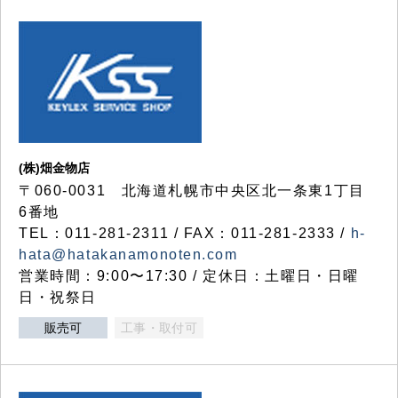
(株)畑金物店
〒060-0031 北海道札幌市中央区北一条東1丁目
6番地
TEL：011-281-2311 / FAX：011-281-2333 /
h-
hata@hatakanamonoten.com
営業時間：9:00〜17:30 / 定休日：土曜日・日曜
日・祝祭日
販売可
工事・取付可