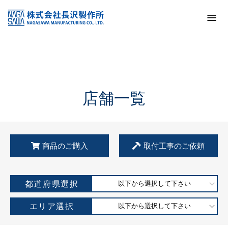
トップ
KSS加盟店・取扱店情報
店舗一覧
店舗一覧
商品のご購入
取付工事のご依頼
都道府県選択
以下から選択して下さい
エリア選択
以下から選択して下さい