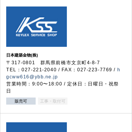
日本建築金物(株)
〒317‐0801 群馬県前橋市文京町4-8-7
TEL：027-221-2040 / FAX：027-223-7769 /
h
gcww616@ybb.ne.jp
営業時間：9:00〜18:00 / 定休日：日曜日・祝祭
日
販売可
工事・取付可