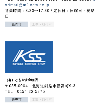
orimati@m2.octv.ne.jp
営業時間：8:30〜17:30 / 定休日：日曜日・祝祭
日
販売可
工事・取付可
（有）ともやす金物店
〒085-0004 北海道釧路市新富町9-3
TEL：0154-22-5875
販売可
工事・取付可