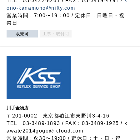
TEL：03-3422-8261 / FAX：03-3419-4791 /
k
ono-kanamono@nifty.com
営業時間：7:00〜19：00 / 定休日：日曜日・祝
祭日
販売可
工事・取付可
川手金物店
〒201-0002 東京都狛江市東野川3-4-16
TEL：03-3489-1893 / FAX：03-3489-1925 / k
awate2014gogo@icloud.com
営業時間：6:30〜19:00 / 定休日：土・日・祝