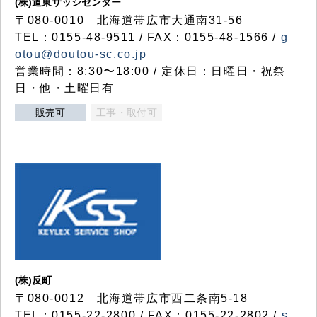
(株)道東サッシセンター
〒080-0010 北海道帯広市大通南31-56
TEL：0155-48-9511 / FAX：0155-48-1566 /
g
otou@doutou-sc.co.jp
営業時間：8:30〜18:00 / 定休日：日曜日・祝祭
日・他・土曜日有
販売可
工事・取付可
(株)反町
〒080-0012 北海道帯広市西二条南5-18
TEL：0155-22-2800 / FAX：0155-22-2802 /
s