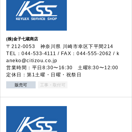
(株)金子七蔵商店
〒212-0053 神奈川県 川崎市幸区下平間214
TEL：044-533-4111 / FAX：044-555-2062 / k
aneko@citizou.co.jp
営業時間：平日8:30〜16:30 土曜8:30〜12:00
定休日：第1土曜・日曜・祝祭日
販売可
工事・取付可