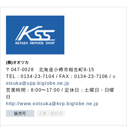
(株)オオツカ
〒047-0028 北海道小樽市相生町8-15
TEL：0134-23-7104 / FAX：0134-23-7106 /
o
otsuka@upp.biglobe.ne.jp
営業時間：8:00〜17:00 / 定休日：土曜日・日曜
日
http://www.ootsuka@kvp.biglobe.ne.jp
販売可
工事・取付可