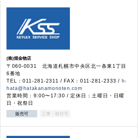
(株)畑金物店
〒060-0031 北海道札幌市中央区北一条東1丁目
6番地
TEL：011-281-2311 / FAX：011-281-2333 /
h-
hata@hatakanamonoten.com
営業時間：9:00〜17:30 / 定休日：土曜日・日曜
日・祝祭日
販売可
工事・取付可