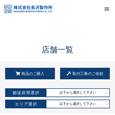
トップ
KSS加盟店・取扱店情報
店舗一覧
店舗一覧
商品のご購入
取付工事のご依頼
都道府県選択
以下から選択して下さい
エリア選択
以下から選択して下さい