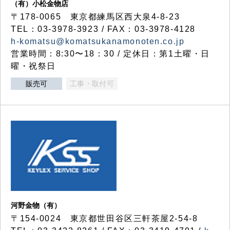
（有）小松金物店
〒178-0065 東京都練馬区西大泉4-8-23
TEL：03-3978-3923 / FAX：03-3978-4128
h-komatsu@komatsukanamonoten.co.jp
営業時間：8:30〜18：30 / 定休日：第1土曜・日
曜・祝祭日
販売可
工事・取付可
河野金物（有）
〒154-0024 東京都世田谷区三軒茶屋2-54-8