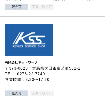
販売可
工事・取付可
有限会社ネットワーク
〒373-0023 群馬県太田市富若町531-1
TEL：0276-22-7749
営業時間：8:30〜17:30
販売可
工事・取付可