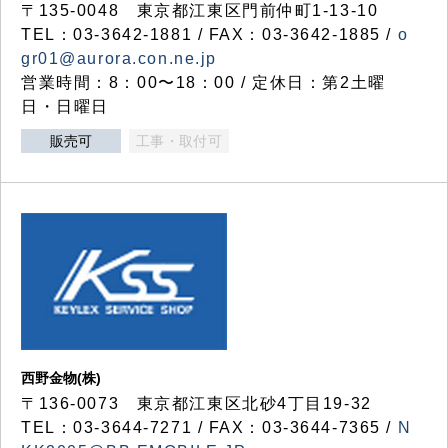
〒135-0048 東京都江東区門前仲町1-13-10
TEL：03-3642-1881 / FAX：03-3642-1885 /
o
gr01@aurora.con.ne.jp
営業時間：8：00〜18：00 / 定休日：第2土曜
日・日曜日
販売可
工事・取付可
西野金物(株)
〒136-0073 東京都江東区北砂4丁目19-32
TEL：03‐3644‐7271 / FAX：03-3644-7365 /
N