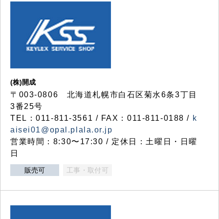
(株)開成
〒003-0806 北海道札幌市白石区菊水6条3丁目
3番25号
TEL：011-811-3561 / FAX：011-811-0188 /
k
aisei01@opal.plala.or.jp
営業時間：8:30〜17:30 / 定休日：土曜日・日曜
日
販売可
工事・取付可