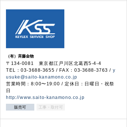
（有）斉藤金物
〒134-0081 東京都江戸川区北葛西5-4-4
TEL：03-3688-3655 / FAX：03-3688-3763 /
y
usuke@saito-kanamono.co.jp
営業時間：8:00〜19:00 / 定休日：日曜日・祝祭
日
http://www.saito-kanamono.co.jp
販売可
工事・取付可