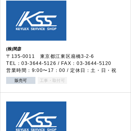
(株)間彦
〒135-0011 東京都江東区扇橋3-2-6
TEL：03-3644-5126 / FAX：03-3644-5120
営業時間：9:00〜17：00 / 定休日：土・日・祝
販売可
工事・取付可