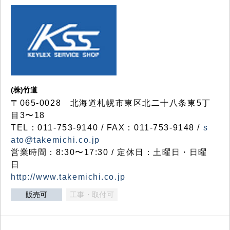
(株)竹道
〒065-0028 北海道札幌市東区北二十八条東5丁
目3〜18
TEL：011-753-9140 / FAX：011-753-9148 /
s
ato@takemichi.co.jp
営業時間：8:30〜17:30 / 定休日：土曜日・日曜
日
http://www.takemichi.co.jp
販売可
工事・取付可