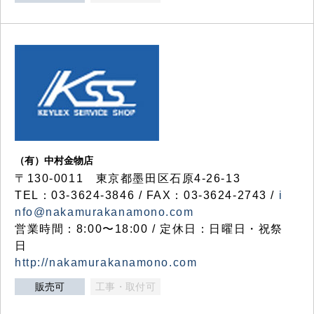
（有）中村金物店
〒130-0011 東京都墨田区石原4-26-13
TEL：03-3624-3846 / FAX：03-3624-2743 /
i
nfo@nakamurakanamono.com
営業時間：8:00〜18:00 / 定休日：日曜日・祝祭
日
http://nakamurakanamono.com
販売可
工事・取付可