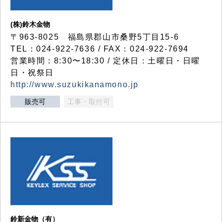
(株)鈴木金物
〒963-8025 福島県郡山市桑野5丁目15-6
TEL：024-922-7636 / FAX：024-922-7694
営業時間：8:30〜18:30 / 定休日：土曜日・日曜
日・祝祭日
http://www.suzukikanamono.jp
販売可
工事・取付可
鈴新金物（有）