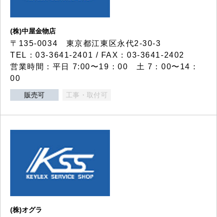
(株)中屋金物店
〒135-0034 東京都江東区永代2-30-3
TEL：03-3641-2401 / FAX：03-3641-2402
営業時間：平日 7:00〜19：00 土 7：00〜14：
00
販売可
工事・取付可
(株)オグラ