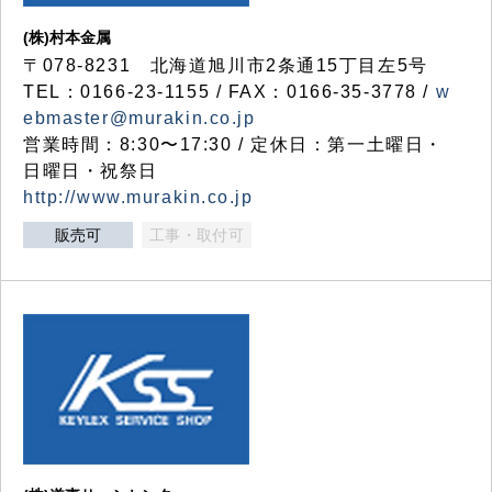
(株)村本金属
〒078-8231 北海道旭川市2条通15丁目左5号
TEL：0166-23-1155 / FAX：0166-35-3778 /
w
ebmaster@murakin.co.jp
営業時間：8:30〜17:30 / 定休日：第一土曜日・
日曜日・祝祭日
http://www.murakin.co.jp
販売可
工事・取付可