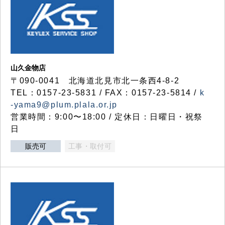
山久金物店
〒090-0041 北海道北見市北一条西4-8-2
TEL：0157-23-5831 / FAX：0157-23-5814 /
k
-yama9@plum.plala.or.jp
営業時間：9:00〜18:00 / 定休日：日曜日・祝祭
日
販売可
工事・取付可