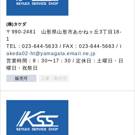
(株)タケダ
〒990-2481 山形県山形市あかねヶ丘3丁目18-
1
TEL：023-644-5633 / FAX：023-644-5663 /
t
akeda02-ht@yamagata.email.ne.jp
営業時間：8：30〜17：30 / 定休日：土曜日・日
曜日・祝祭日
販売可
工事・取付可