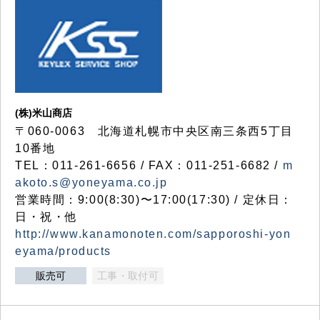
(株)米山商店
〒060-0063 北海道札幌市中央区南三条西5丁目
10番地
TEL：011-261-6656 / FAX：011-251-6682 /
m
akoto.s@yoneyama.co.jp
営業時間：9:00(8:30)〜17:00(17:30) / 定休日：
日・祝・他
http://www.kanamonoten.com/sapporoshi-yon
eyama/products
販売可
工事・取付可