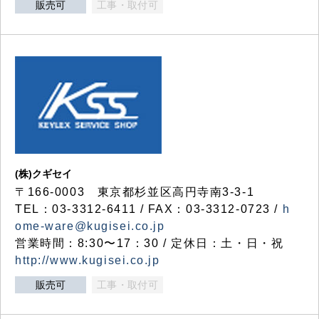
販売可
工事・取付可
(株)クギセイ
〒166-0003 東京都杉並区高円寺南3-3-1
TEL：03-3312-6411 / FAX：03-3312-0723 /
h
ome-ware@kugisei.co.jp
営業時間：8:30〜17：30 / 定休日：土・日・祝
http://www.kugisei.co.jp
販売可
工事・取付可