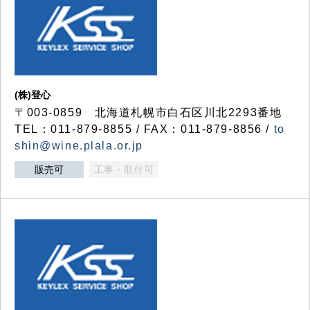
(株)登心
〒003-0859 北海道札幌市白石区川北2293番地
TEL：011-879-8855 / FAX：011-879-8856 /
to
shin@wine.plala.or.jp
販売可
工事・取付可