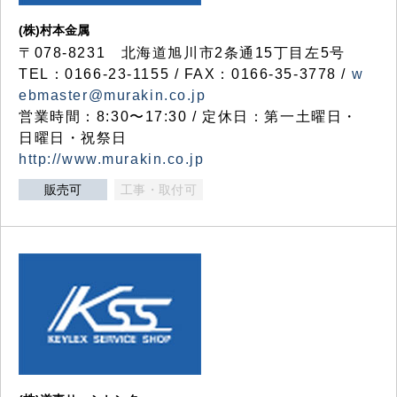
(株)村本金属
〒078-8231 北海道旭川市2条通15丁目左5号
TEL：0166-23-1155 / FAX：0166-35-3778 /
w
ebmaster@murakin.co.jp
営業時間：8:30〜17:30 / 定休日：第一土曜日・
日曜日・祝祭日
http://www.murakin.co.jp
販売可
工事・取付可