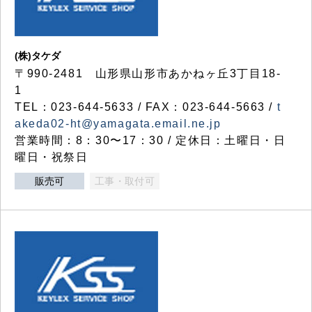
(株)タケダ
〒990-2481 山形県山形市あかねヶ丘3丁目18-
1
TEL：023-644-5633 / FAX：023-644-5663 /
t
akeda02-ht@yamagata.email.ne.jp
営業時間：8：30〜17：30 / 定休日：土曜日・日
曜日・祝祭日
販売可
工事・取付可