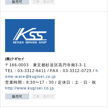
販売可
工事・取付可
(株)クギセイ
〒166-0003 東京都杉並区高円寺南3-3-1
TEL：03-3312-6411 / FAX：03-3312-0723 /
h
ome-ware@kugisei.co.jp
営業時間：8:30〜17：30 / 定休日：土・日・祝
http://www.kugisei.co.jp
販売可
工事・取付可