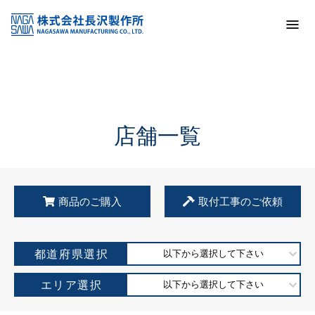
トップ
KSS加盟店・取扱店情報
店舗一覧
店舗一覧
商品のご購入
取付工事のご依頼
都道府県選択
以下から選択して下さい
エリア選択
以下から選択して下さい