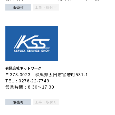
販売可
工事・取付可
有限会社ネットワーク
〒373-0023 群馬県太田市富若町531-1
TEL：0276-22-7749
営業時間：8:30〜17:30
販売可
工事・取付可