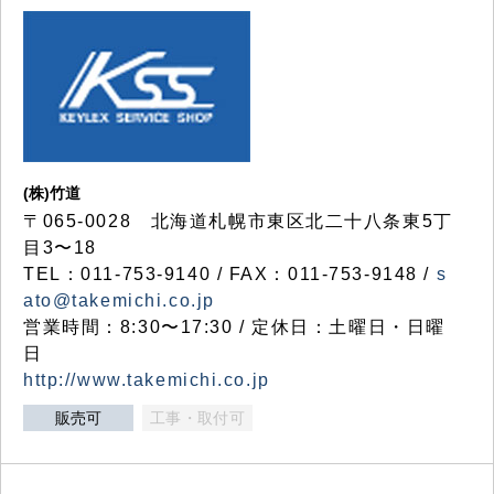
(株)竹道
〒065-0028 北海道札幌市東区北二十八条東5丁
目3〜18
TEL：011-753-9140 / FAX：011-753-9148 /
s
ato@takemichi.co.jp
営業時間：8:30〜17:30 / 定休日：土曜日・日曜
日
http://www.takemichi.co.jp
販売可
工事・取付可