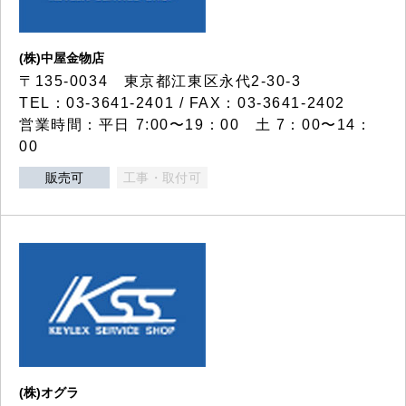
(株)中屋金物店
〒135-0034 東京都江東区永代2-30-3
TEL：03-3641-2401 / FAX：03-3641-2402
営業時間：平日 7:00〜19：00 土 7：00〜14：
00
販売可
工事・取付可
(株)オグラ