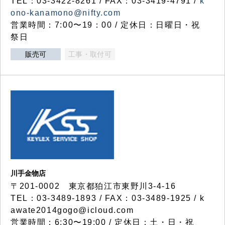
TEL：03-3422-8261 / FAX：03-3419-4791 /
k
ono-kanamono@nifty.com
営業時間：7:00〜19：00 / 定休日：日曜日・祝
祭日
販売可
工事・取付可
川手金物店
〒201-0002 東京都狛江市東野川3-4-16
TEL：03-3489-1893 / FAX：03-3489-1925 / k
awate2014gogo@icloud.com
営業時間：6:30〜19:00 / 定休日：土・日・祝