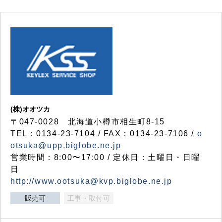
(株)オオツカ
〒047-0028 北海道小樽市相生町8-15
TEL：0134-23-7104 / FAX：0134-23-7106 /
o
otsuka@upp.biglobe.ne.jp
営業時間：8:00〜17:00 / 定休日：土曜日・日曜
日
http://www.ootsuka@kvp.biglobe.ne.jp
販売可
工事・取付可