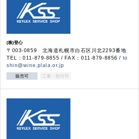
(株)登心
〒003-0859 北海道札幌市白石区川北2293番地
TEL：011-879-8855 / FAX：011-879-8856 /
to
shin@wine.plala.or.jp
販売可
工事・取付可