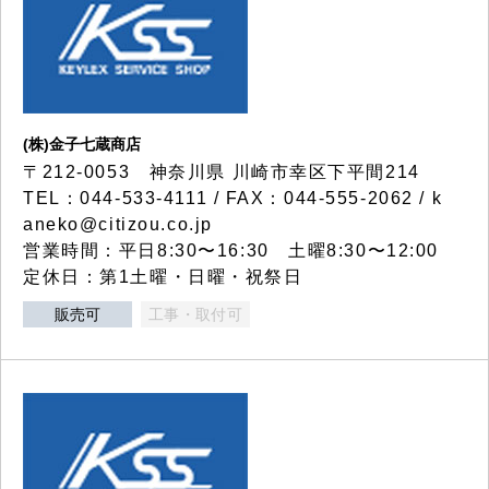
(株)金子七蔵商店
〒212-0053 神奈川県 川崎市幸区下平間214
TEL：044-533-4111 / FAX：044-555-2062 / k
aneko@citizou.co.jp
営業時間：平日8:30〜16:30 土曜8:30〜12:00
定休日：第1土曜・日曜・祝祭日
販売可
工事・取付可