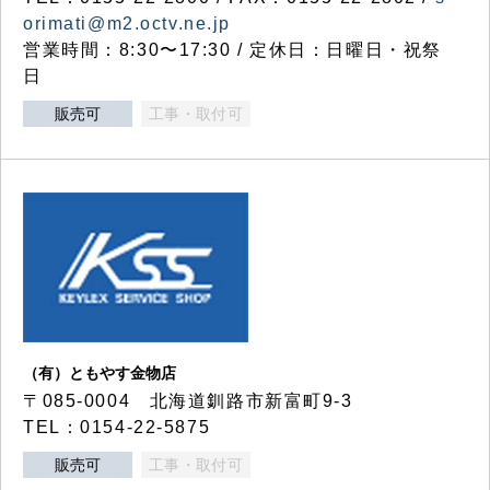
orimati@m2.octv.ne.jp
営業時間：8:30〜17:30 / 定休日：日曜日・祝祭
日
販売可
工事・取付可
（有）ともやす金物店
〒085-0004 北海道釧路市新富町9-3
TEL：0154-22-5875
販売可
工事・取付可