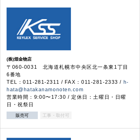
(株)畑金物店
〒060-0031 北海道札幌市中央区北一条東1丁目
6番地
TEL：011-281-2311 / FAX：011-281-2333 /
h-
hata@hatakanamonoten.com
営業時間：9:00〜17:30 / 定休日：土曜日・日曜
日・祝祭日
販売可
工事・取付可