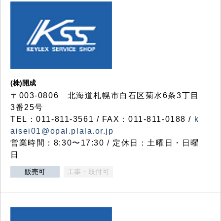
(株)開成
〒003-0806 北海道札幌市白石区菊水6条3丁目
3番25号
TEL：011-811-3561 / FAX：011-811-0188 /
k
aisei01@opal.plala.or.jp
営業時間：8:30〜17:30 / 定休日：土曜日・日曜
日
販売可
工事・取付可