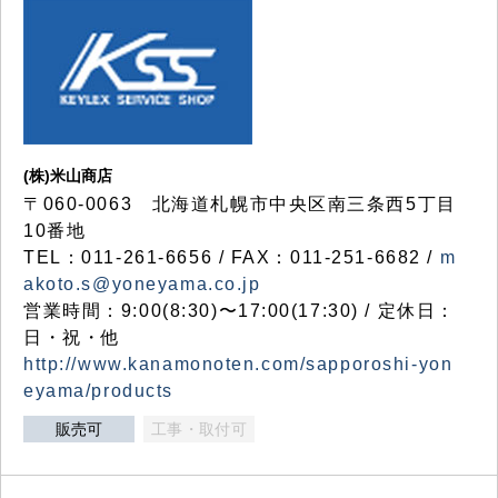
(株)米山商店
〒060-0063 北海道札幌市中央区南三条西5丁目
10番地
TEL：011-261-6656 / FAX：011-251-6682 /
m
akoto.s@yoneyama.co.jp
営業時間：9:00(8:30)〜17:00(17:30) / 定休日：
日・祝・他
http://www.kanamonoten.com/sapporoshi-yon
eyama/products
販売可
工事・取付可