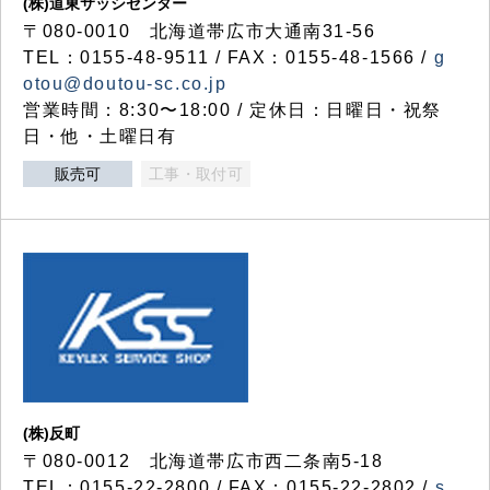
(株)道東サッシセンター
〒080-0010 北海道帯広市大通南31-56
TEL：0155-48-9511 / FAX：0155-48-1566 /
g
otou@doutou-sc.co.jp
営業時間：8:30〜18:00 / 定休日：日曜日・祝祭
日・他・土曜日有
販売可
工事・取付可
(株)反町
〒080-0012 北海道帯広市西二条南5-18
TEL：0155-22-2800 / FAX：0155-22-2802 /
s