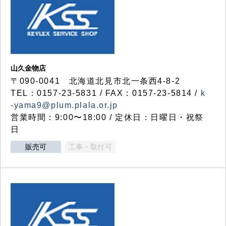
山久金物店
〒090-0041 北海道北見市北一条西4-8-2
TEL：0157-23-5831 / FAX：0157-23-5814 /
k
-yama9@plum.plala.or.jp
営業時間：9:00〜18:00 / 定休日：日曜日・祝祭
日
販売可
工事・取付可