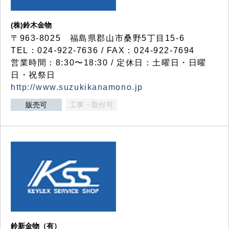
(株)鈴木金物
〒963-8025 福島県郡山市桑野5丁目15-6
TEL：024-922-7636 / FAX：024-922-7694
営業時間：8:30〜18:30 / 定休日：土曜日・日曜
日・祝祭日
http://www.suzukikanamono.jp
販売可
工事・取付可
鈴新金物（有）