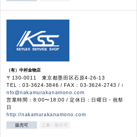
（有）中村金物店
〒130-0011 東京都墨田区石原4-26-13
TEL：03-3624-3846 / FAX：03-3624-2743 /
i
nfo@nakamurakanamono.com
営業時間：8:00〜18:00 / 定休日：日曜日・祝祭
日
http://nakamurakanamono.com
販売可
工事・取付可