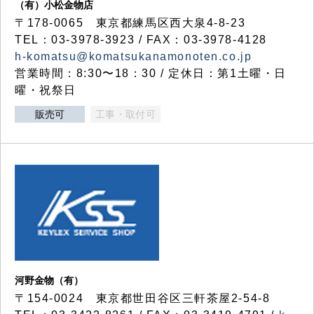
（有）小松金物店
〒178-0065 東京都練馬区西大泉4-8-23
TEL：03-3978-3923 / FAX：03-3978-4128
h-komatsu@komatsukanamonoten.co.jp
営業時間：8:30〜18：30 / 定休日：第1土曜・日
曜・祝祭日
販売可
工事・取付可
河野金物（有）
〒154-0024 東京都世田谷区三軒茶屋2-54-8