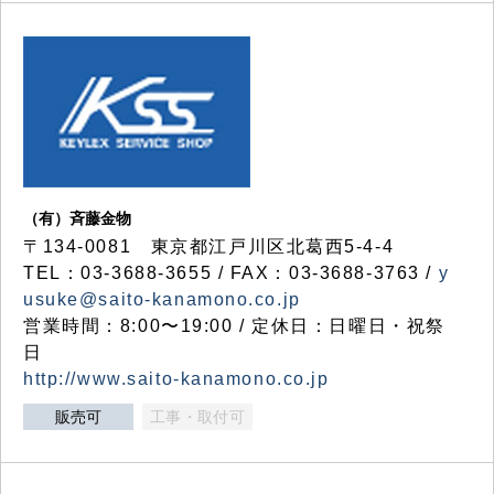
（有）斉藤金物
〒134-0081 東京都江戸川区北葛西5-4-4
TEL：03-3688-3655 / FAX：03-3688-3763 /
y
usuke@saito-kanamono.co.jp
営業時間：8:00〜19:00 / 定休日：日曜日・祝祭
日
http://www.saito-kanamono.co.jp
販売可
工事・取付可