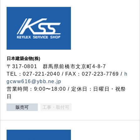
日本建築金物(株)
〒317‐0801 群馬県前橋市文京町4-8-7
TEL：027-221-2040 / FAX：027-223-7769 /
h
gcww616@ybb.ne.jp
営業時間：9:00〜18:00 / 定休日：日曜日・祝祭
日
販売可
工事・取付可