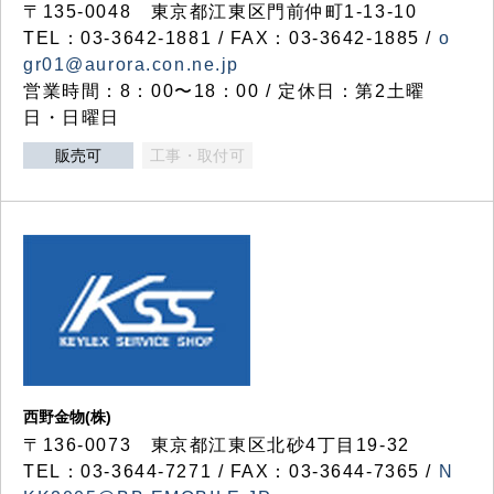
〒135-0048 東京都江東区門前仲町1-13-10
TEL：03-3642-1881 / FAX：03-3642-1885 /
o
gr01@aurora.con.ne.jp
営業時間：8：00〜18：00 / 定休日：第2土曜
日・日曜日
販売可
工事・取付可
西野金物(株)
〒136-0073 東京都江東区北砂4丁目19-32
TEL：03‐3644‐7271 / FAX：03-3644-7365 /
N