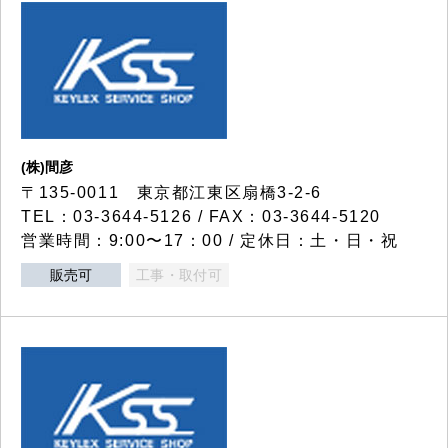
(株)間彦
〒135-0011 東京都江東区扇橋3-2-6
TEL：03-3644-5126 / FAX：03-3644-5120
営業時間：9:00〜17：00 / 定休日：土・日・祝
販売可
工事・取付可