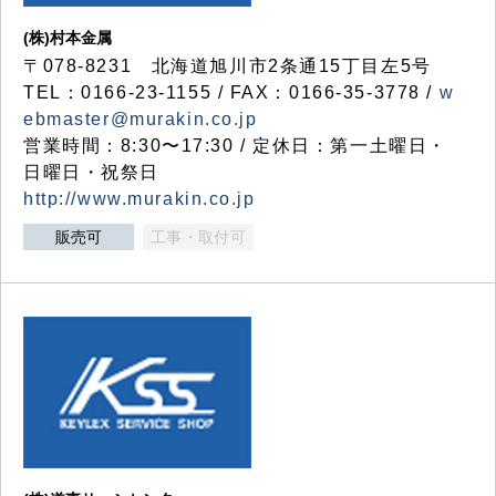
(株)村本金属
〒078-8231 北海道旭川市2条通15丁目左5号
TEL：0166-23-1155 / FAX：0166-35-3778 /
w
ebmaster@murakin.co.jp
営業時間：8:30〜17:30 / 定休日：第一土曜日・
日曜日・祝祭日
http://www.murakin.co.jp
販売可
工事・取付可