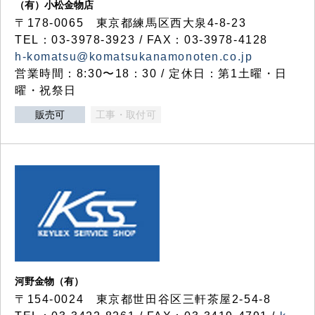
（有）小松金物店
〒178-0065 東京都練馬区西大泉4-8-23
TEL：03-3978-3923 / FAX：03-3978-4128
h-komatsu@komatsukanamonoten.co.jp
営業時間：8:30〜18：30 / 定休日：第1土曜・日
曜・祝祭日
販売可
工事・取付可
河野金物（有）
〒154-0024 東京都世田谷区三軒茶屋2-54-8