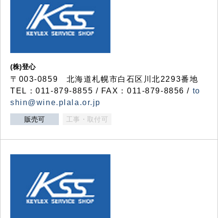
(株)登心
〒003-0859 北海道札幌市白石区川北2293番地
TEL：011-879-8855 / FAX：011-879-8856 /
to
shin@wine.plala.or.jp
販売可
工事・取付可