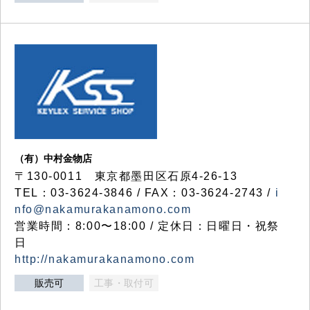
（有）中村金物店
〒130-0011 東京都墨田区石原4-26-13
TEL：03-3624-3846 / FAX：03-3624-2743 /
i
nfo@nakamurakanamono.com
営業時間：8:00〜18:00 / 定休日：日曜日・祝祭
日
http://nakamurakanamono.com
販売可
工事・取付可