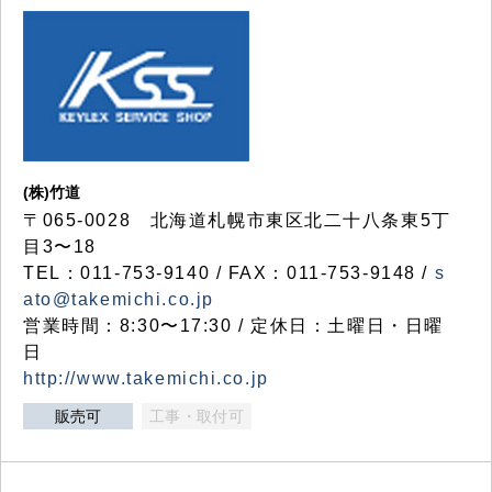
(株)竹道
〒065-0028 北海道札幌市東区北二十八条東5丁
目3〜18
TEL：011-753-9140 / FAX：011-753-9148 /
s
ato@takemichi.co.jp
営業時間：8:30〜17:30 / 定休日：土曜日・日曜
日
http://www.takemichi.co.jp
販売可
工事・取付可