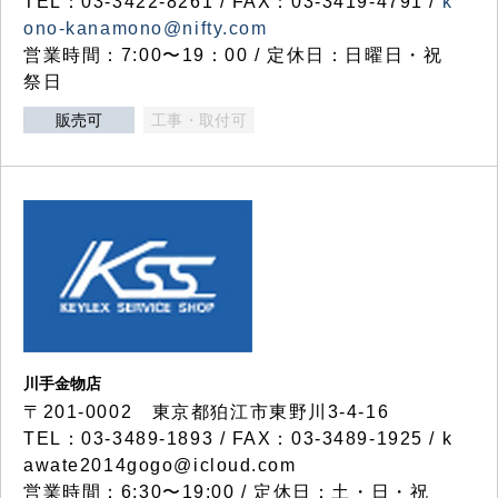
TEL：03-3422-8261 / FAX：03-3419-4791 /
k
ono-kanamono@nifty.com
営業時間：7:00〜19：00 / 定休日：日曜日・祝
祭日
販売可
工事・取付可
川手金物店
〒201-0002 東京都狛江市東野川3-4-16
TEL：03-3489-1893 / FAX：03-3489-1925 / k
awate2014gogo@icloud.com
営業時間：6:30〜19:00 / 定休日：土・日・祝