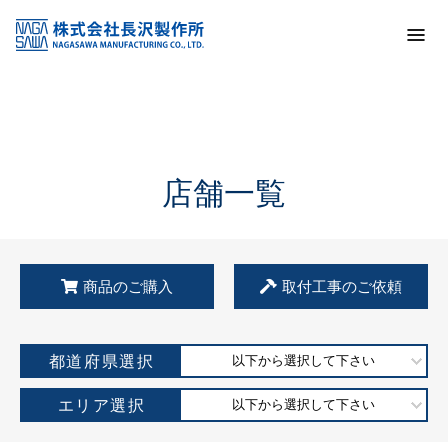
トップ
KSS加盟店・取扱店情報
店舗一覧
店舗一覧
商品のご購入
取付工事のご依頼
都道府県選択
以下から選択して下さい
エリア選択
以下から選択して下さい