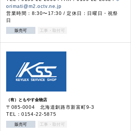
orimati@m2.octv.ne.jp
営業時間：8:30〜17:30 / 定休日：日曜日・祝祭
日
販売可
工事・取付可
（有）ともやす金物店
〒085-0004 北海道釧路市新富町9-3
TEL：0154-22-5875
販売可
工事・取付可