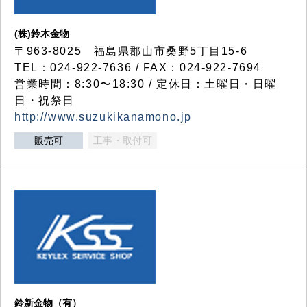
(株)鈴木金物
〒963-8025 福島県郡山市桑野5丁目15-6
TEL：024-922-7636 / FAX：024-922-7694
営業時間：8:30〜18:30 / 定休日：土曜日・日曜
日・祝祭日
http://www.suzukikanamono.jp
販売可
工事・取付可
鈴新金物（有）