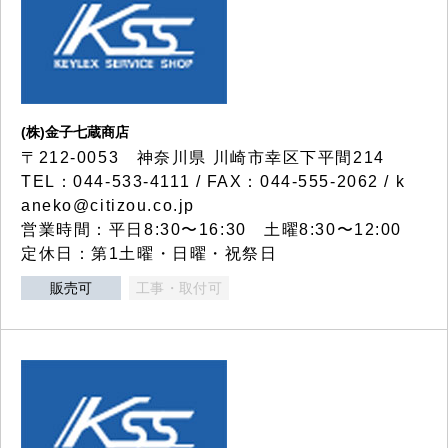
(株)金子七蔵商店
〒212-0053 神奈川県 川崎市幸区下平間214
TEL：044-533-4111 / FAX：044-555-2062 / k
aneko@citizou.co.jp
営業時間：平日8:30〜16:30 土曜8:30〜12:00
定休日：第1土曜・日曜・祝祭日
販売可
工事・取付可