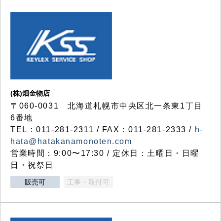
(株)畑金物店
〒060-0031 北海道札幌市中央区北一条東1丁目
6番地
TEL：011-281-2311 / FAX：011-281-2333 /
h-
hata@hatakanamonoten.com
営業時間：9:00〜17:30 / 定休日：土曜日・日曜
日・祝祭日
販売可
工事・取付可