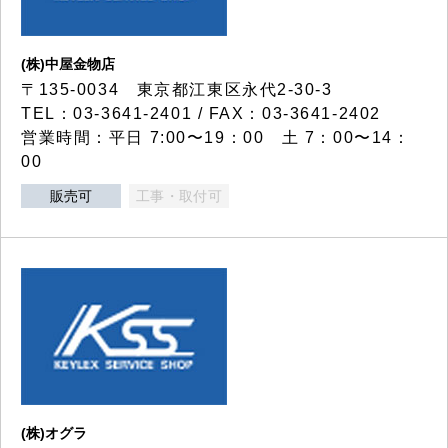
(株)中屋金物店
〒135-0034 東京都江東区永代2-30-3
TEL：03-3641-2401 / FAX：03-3641-2402
営業時間：平日 7:00〜19：00 土 7：00〜14：
00
販売可
工事・取付可
(株)オグラ