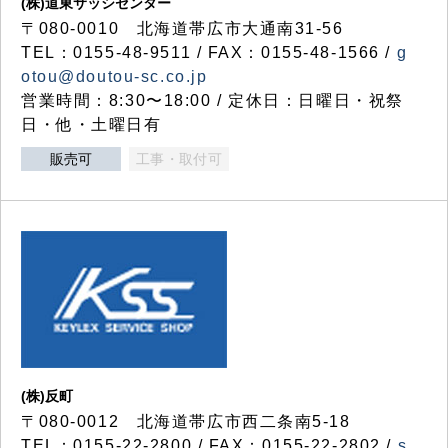
(株)道東サッシセンター
〒080-0010 北海道帯広市大通南31-56
TEL：0155-48-9511 / FAX：0155-48-1566 /
g
otou@doutou-sc.co.jp
営業時間：8:30〜18:00 / 定休日：日曜日・祝祭
日・他・土曜日有
販売可
工事・取付可
(株)反町
〒080-0012 北海道帯広市西二条南5-18
TEL：0155-22-2800 / FAX：0155-22-2802 /
s