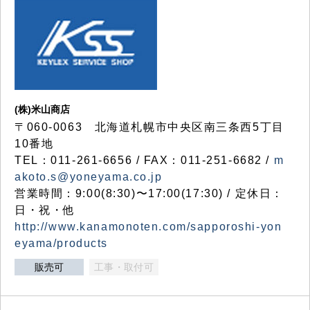
(株)米山商店
〒060-0063 北海道札幌市中央区南三条西5丁目
10番地
TEL：011-261-6656 / FAX：011-251-6682 /
m
akoto.s@yoneyama.co.jp
営業時間：9:00(8:30)〜17:00(17:30) / 定休日：
日・祝・他
http://www.kanamonoten.com/sapporoshi-yon
eyama/products
販売可
工事・取付可