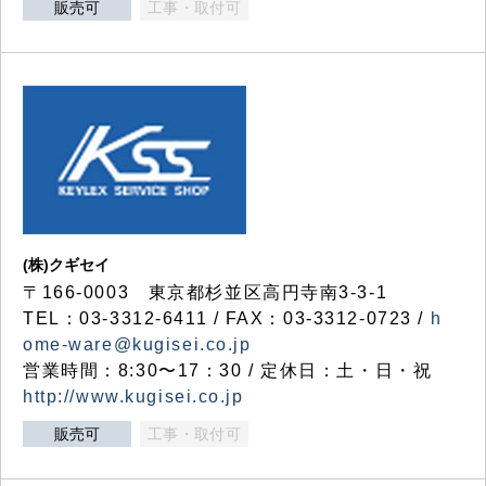
販売可
工事・取付可
(株)クギセイ
〒166-0003 東京都杉並区高円寺南3-3-1
TEL：03-3312-6411 / FAX：03-3312-0723 /
h
ome-ware@kugisei.co.jp
営業時間：8:30〜17：30 / 定休日：土・日・祝
http://www.kugisei.co.jp
販売可
工事・取付可