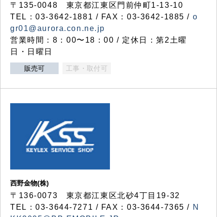
〒135-0048 東京都江東区門前仲町1-13-10
TEL：03-3642-1881 / FAX：03-3642-1885 /
o
gr01@aurora.con.ne.jp
営業時間：8：00〜18：00 / 定休日：第2土曜
日・日曜日
販売可
工事・取付可
西野金物(株)
〒136-0073 東京都江東区北砂4丁目19-32
TEL：03‐3644‐7271 / FAX：03-3644-7365 /
N