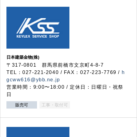
日本建築金物(株)
〒317‐0801 群馬県前橋市文京町4-8-7
TEL：027-221-2040 / FAX：027-223-7769 /
h
gcww616@ybb.ne.jp
営業時間：9:00〜18:00 / 定休日：日曜日・祝祭
日
販売可
工事・取付可