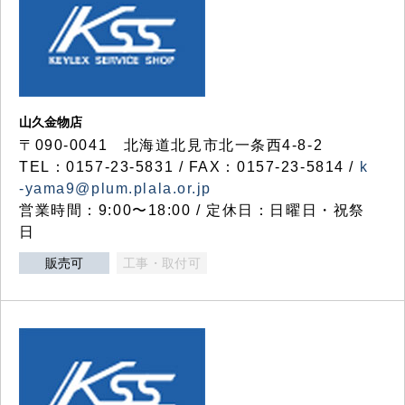
山久金物店
〒090-0041 北海道北見市北一条西4-8-2
TEL：0157-23-5831 / FAX：0157-23-5814 /
k
-yama9@plum.plala.or.jp
営業時間：9:00〜18:00 / 定休日：日曜日・祝祭
日
販売可
工事・取付可