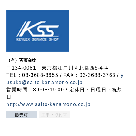
（有）斉藤金物
〒134-0081 東京都江戸川区北葛西5-4-4
TEL：03-3688-3655 / FAX：03-3688-3763 /
y
usuke@saito-kanamono.co.jp
営業時間：8:00〜19:00 / 定休日：日曜日・祝祭
日
http://www.saito-kanamono.co.jp
販売可
工事・取付可