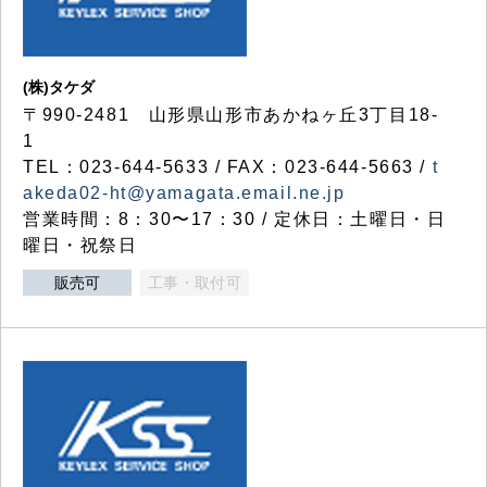
(株)タケダ
〒990-2481 山形県山形市あかねヶ丘3丁目18-
1
TEL：023-644-5633 / FAX：023-644-5663 /
t
akeda02-ht@yamagata.email.ne.jp
営業時間：8：30〜17：30 / 定休日：土曜日・日
曜日・祝祭日
販売可
工事・取付可