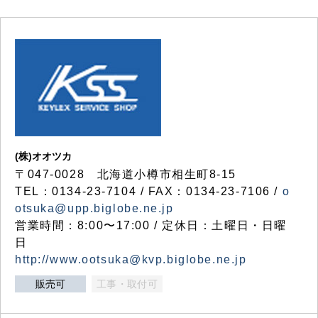
(株)オオツカ
〒047-0028 北海道小樽市相生町8-15
TEL：0134-23-7104 / FAX：0134-23-7106 /
o
otsuka@upp.biglobe.ne.jp
営業時間：8:00〜17:00 / 定休日：土曜日・日曜
日
http://www.ootsuka@kvp.biglobe.ne.jp
販売可
工事・取付可