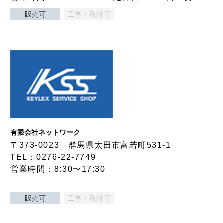
販売可
工事・取付可
有限会社ネットワーク
〒373-0023 群馬県太田市富若町531-1
TEL：0276-22-7749
営業時間：8:30〜17:30
販売可
工事・取付可