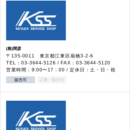
(株)間彦
〒135-0011 東京都江東区扇橋3-2-6
TEL：03-3644-5126 / FAX：03-3644-5120
営業時間：9:00〜17：00 / 定休日：土・日・祝
販売可
工事・取付可