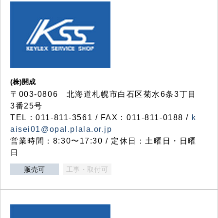
(株)開成
〒003-0806 北海道札幌市白石区菊水6条3丁目
3番25号
TEL：011-811-3561 / FAX：011-811-0188 /
k
aisei01@opal.plala.or.jp
営業時間：8:30〜17:30 / 定休日：土曜日・日曜
日
販売可
工事・取付可