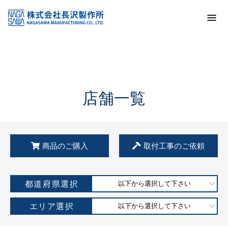
トップ
KSS加盟店・取扱店情報
店舗一覧
店舗一覧
商品のご購入
取付工事のご依頼
都道府県選択
以下から選択して下さい
エリア選択
以下から選択して下さい