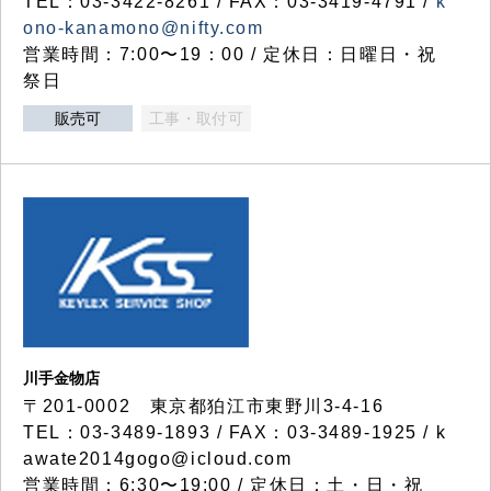
TEL：03-3422-8261 / FAX：03-3419-4791 /
k
ono-kanamono@nifty.com
営業時間：7:00〜19：00 / 定休日：日曜日・祝
祭日
販売可
工事・取付可
川手金物店
〒201-0002 東京都狛江市東野川3-4-16
TEL：03-3489-1893 / FAX：03-3489-1925 / k
awate2014gogo@icloud.com
営業時間：6:30〜19:00 / 定休日：土・日・祝