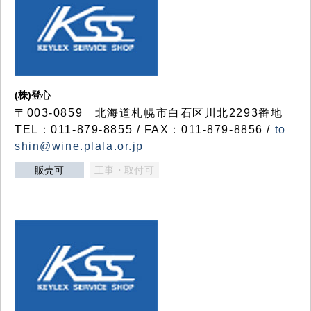
(株)登心
〒003-0859 北海道札幌市白石区川北2293番地
TEL：011-879-8855 / FAX：011-879-8856 /
to
shin@wine.plala.or.jp
販売可
工事・取付可