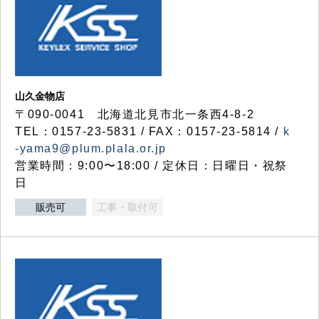
山久金物店
〒090-0041 北海道北見市北一条西4-8-2
TEL：0157-23-5831 / FAX：0157-23-5814 /
k
-yama9@plum.plala.or.jp
営業時間：9:00〜18:00 / 定休日：日曜日・祝祭
日
販売可
工事・取付可