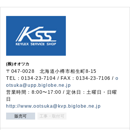
(株)オオツカ
〒047-0028 北海道小樽市相生町8-15
TEL：0134-23-7104 / FAX：0134-23-7106 /
o
otsuka@upp.biglobe.ne.jp
営業時間：8:00〜17:00 / 定休日：土曜日・日曜
日
http://www.ootsuka@kvp.biglobe.ne.jp
販売可
工事・取付可