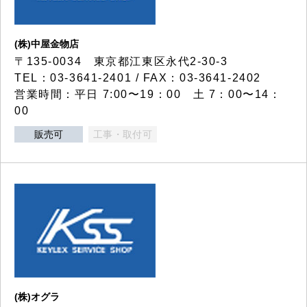
(株)中屋金物店
〒135-0034 東京都江東区永代2-30-3
TEL：03-3641-2401 / FAX：03-3641-2402
営業時間：平日 7:00〜19：00 土 7：00〜14：
00
販売可
工事・取付可
(株)オグラ