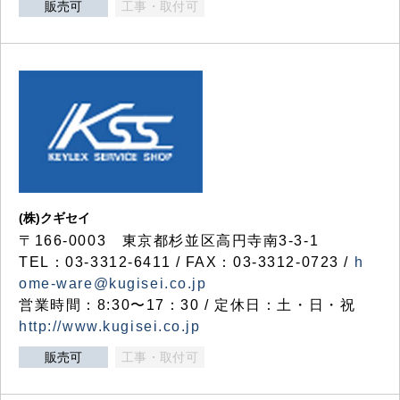
販売可
工事・取付可
(株)クギセイ
〒166-0003 東京都杉並区高円寺南3-3-1
TEL：03-3312-6411 / FAX：03-3312-0723 /
h
ome-ware@kugisei.co.jp
営業時間：8:30〜17：30 / 定休日：土・日・祝
http://www.kugisei.co.jp
販売可
工事・取付可