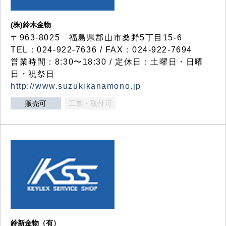
(株)鈴木金物
〒963-8025 福島県郡山市桑野5丁目15-6
TEL：024-922-7636 / FAX：024-922-7694
営業時間：8:30〜18:30 / 定休日：土曜日・日曜
日・祝祭日
http://www.suzukikanamono.jp
販売可
工事・取付可
鈴新金物（有）