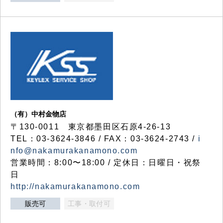
（有）中村金物店
〒130-0011 東京都墨田区石原4-26-13
TEL：03-3624-3846 / FAX：03-3624-2743 /
i
nfo@nakamurakanamono.com
営業時間：8:00〜18:00 / 定休日：日曜日・祝祭
日
http://nakamurakanamono.com
販売可
工事・取付可