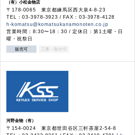
（有）小松金物店
〒178-0065 東京都練馬区西大泉4-8-23
TEL：03-3978-3923 / FAX：03-3978-4128
h-komatsu@komatsukanamonoten.co.jp
営業時間：8:30〜18：30 / 定休日：第1土曜・日
曜・祝祭日
販売可
工事・取付可
河野金物（有）
〒154-0024 東京都世田谷区三軒茶屋2-54-8