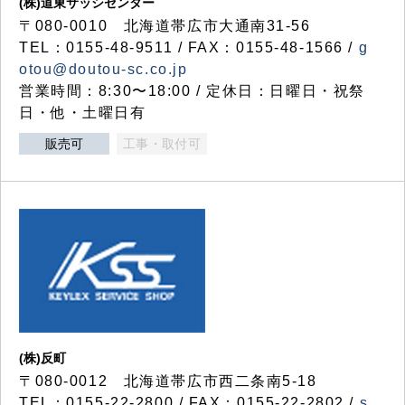
(株)道東サッシセンター
〒080-0010 北海道帯広市大通南31-56
TEL：0155-48-9511 / FAX：0155-48-1566 /
g
otou@doutou-sc.co.jp
営業時間：8:30〜18:00 / 定休日：日曜日・祝祭
日・他・土曜日有
販売可
工事・取付可
(株)反町
〒080-0012 北海道帯広市西二条南5-18
TEL：0155-22-2800 / FAX：0155-22-2802 /
s