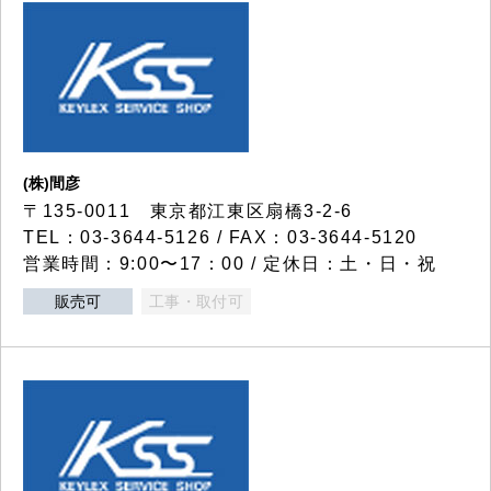
(株)間彦
〒135-0011 東京都江東区扇橋3-2-6
TEL：03-3644-5126 / FAX：03-3644-5120
営業時間：9:00〜17：00 / 定休日：土・日・祝
販売可
工事・取付可