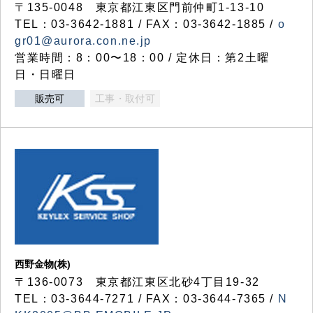
〒135-0048 東京都江東区門前仲町1-13-10
TEL：03-3642-1881 / FAX：03-3642-1885 /
o
gr01@aurora.con.ne.jp
営業時間：8：00〜18：00 / 定休日：第2土曜
日・日曜日
販売可
工事・取付可
西野金物(株)
〒136-0073 東京都江東区北砂4丁目19-32
TEL：03‐3644‐7271 / FAX：03-3644-7365 /
N