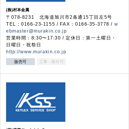
(株)村本金属
〒078-8231 北海道旭川市2条通15丁目左5号
TEL：0166-23-1155 / FAX：0166-35-3778 /
w
ebmaster@murakin.co.jp
営業時間：8:30〜17:30 / 定休日：第一土曜日・
日曜日・祝祭日
http://www.murakin.co.jp
販売可
工事・取付可