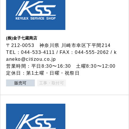
(株)金子七蔵商店
〒212-0053 神奈川県 川崎市幸区下平間214
TEL：044-533-4111 / FAX：044-555-2062 / k
aneko@citizou.co.jp
営業時間：平日8:30〜16:30 土曜8:30〜12:00
定休日：第1土曜・日曜・祝祭日
販売可
工事・取付可