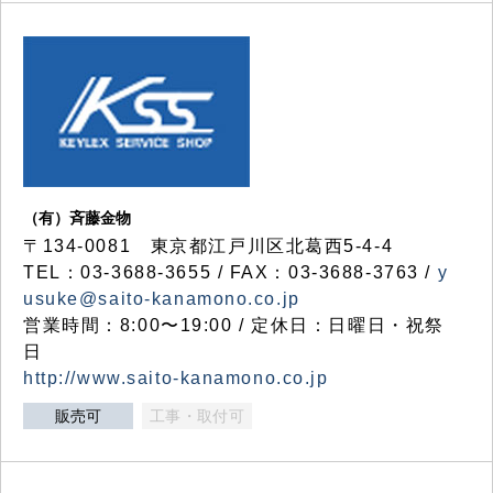
（有）斉藤金物
〒134-0081 東京都江戸川区北葛西5-4-4
TEL：03-3688-3655 / FAX：03-3688-3763 /
y
usuke@saito-kanamono.co.jp
営業時間：8:00〜19:00 / 定休日：日曜日・祝祭
日
http://www.saito-kanamono.co.jp
販売可
工事・取付可