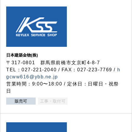
日本建築金物(株)
〒317‐0801 群馬県前橋市文京町4-8-7
TEL：027-221-2040 / FAX：027-223-7769 /
h
gcww616@ybb.ne.jp
営業時間：9:00〜18:00 / 定休日：日曜日・祝祭
日
販売可
工事・取付可