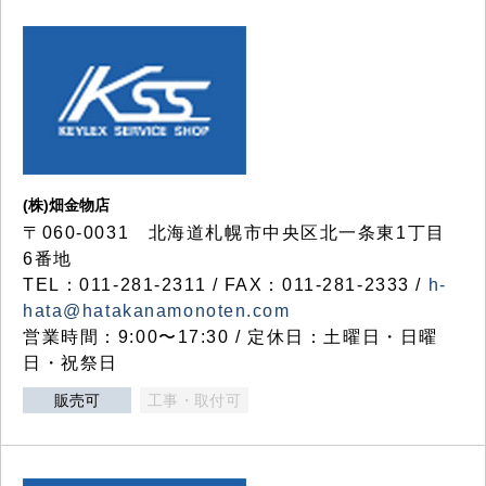
(株)畑金物店
〒060-0031 北海道札幌市中央区北一条東1丁目
6番地
TEL：011-281-2311 / FAX：011-281-2333 /
h-
hata@hatakanamonoten.com
営業時間：9:00〜17:30 / 定休日：土曜日・日曜
日・祝祭日
販売可
工事・取付可