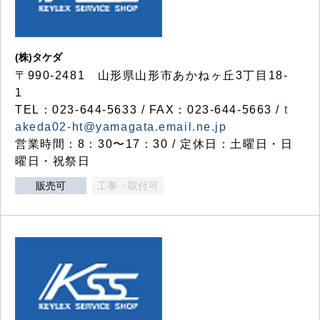
(株)タケダ
〒990-2481 山形県山形市あかねヶ丘3丁目18-
1
TEL：023-644-5633 / FAX：023-644-5663 /
t
akeda02-ht@yamagata.email.ne.jp
営業時間：8：30〜17：30 / 定休日：土曜日・日
曜日・祝祭日
販売可
工事・取付可