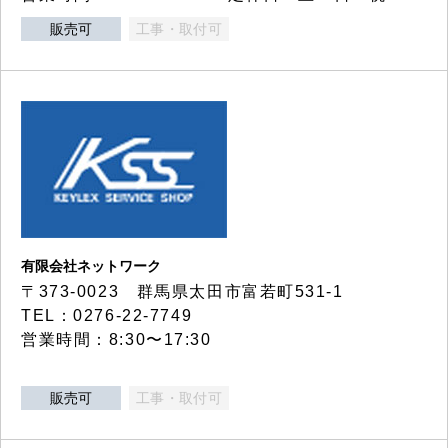
販売可
工事・取付可
有限会社ネットワーク
〒373-0023 群馬県太田市富若町531-1
TEL：0276-22-7749
営業時間：8:30〜17:30
販売可
工事・取付可