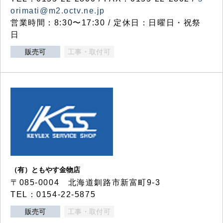
orimati@m2.octv.ne.jp
営業時間：8:30〜17:30 / 定休日：日曜日・祝祭
日
販売可
工事・取付可
（有）ともやす金物店
〒085-0004 北海道釧路市新富町9-3
TEL：0154-22-5875
販売可
工事・取付可