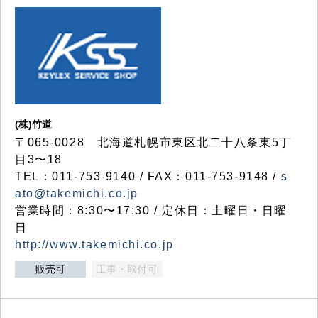
(株)竹道
〒065-0028 北海道札幌市東区北二十八条東5丁
目3〜18
TEL：011-753-9140 / FAX：011-753-9148 /
s
ato@takemichi.co.jp
営業時間：8:30〜17:30 / 定休日：土曜日・日曜
日
http://www.takemichi.co.jp
販売可
工事・取付可