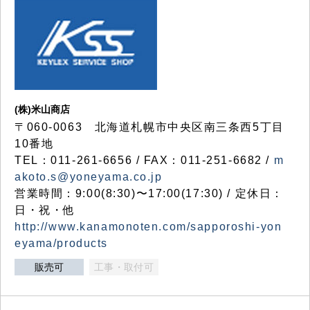
(株)米山商店
〒060-0063 北海道札幌市中央区南三条西5丁目
10番地
TEL：011-261-6656 / FAX：011-251-6682 /
m
akoto.s@yoneyama.co.jp
営業時間：9:00(8:30)〜17:00(17:30) / 定休日：
日・祝・他
http://www.kanamonoten.com/sapporoshi-yon
eyama/products
販売可
工事・取付可