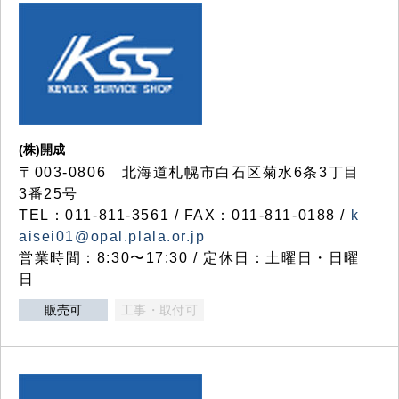
(株)開成
〒003-0806 北海道札幌市白石区菊水6条3丁目
3番25号
TEL：011-811-3561 / FAX：011-811-0188 /
k
aisei01@opal.plala.or.jp
営業時間：8:30〜17:30 / 定休日：土曜日・日曜
日
販売可
工事・取付可