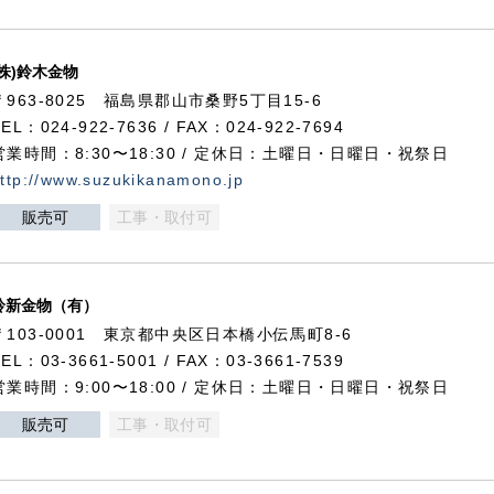
(株)鈴木金物
〒963-8025 福島県郡山市桑野5丁目15-6
TEL：024-922-7636 / FAX：024-922-7694
営業時間：8:30〜18:30 / 定休日：土曜日・日曜日・祝祭日
ttp://www.suzukikanamono.jp
販売可
工事・取付可
鈴新金物（有）
〒103-0001 東京都中央区日本橋小伝馬町8-6
TEL：03-3661-5001 / FAX：03-3661-7539
営業時間：9:00〜18:00 / 定休日：土曜日・日曜日・祝祭日
販売可
工事・取付可