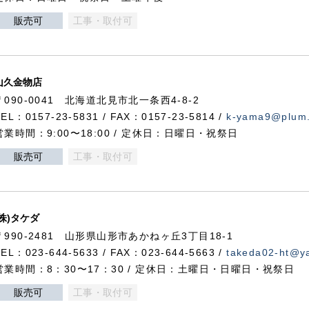
販売可
工事・取付可
山久金物店
〒090-0041 北海道北見市北一条西4-8-2
TEL：0157-23-5831 / FAX：0157-23-5814 /
k-yama9@plum.p
営業時間：9:00〜18:00 / 定休日：日曜日・祝祭日
販売可
工事・取付可
(株)タケダ
〒990-2481 山形県山形市あかねヶ丘3丁目18-1
TEL：023-644-5633 / FAX：023-644-5663 /
takeda02-ht@ya
営業時間：8：30〜17：30 / 定休日：土曜日・日曜日・祝祭日
販売可
工事・取付可