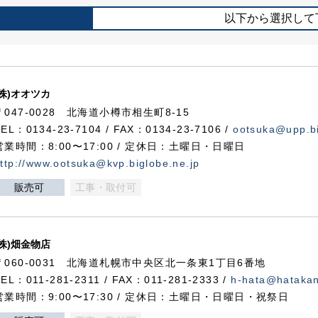
以下から選択して
(株)オオツカ
〒047-0028 北海道小樽市相生町8-15
TEL：0134-23-7104 / FAX：0134-23-7106 /
ootsuka@upp.bi
営業時間：8:00〜17:00 / 定休日：土曜日・日曜日
ttp://www.ootsuka@kvp.biglobe.ne.jp
販売可
工事・取付可
(株)畑金物店
〒060-0031 北海道札幌市中央区北一条東1丁目6番地
TEL：011-281-2311 / FAX：011-281-2333 /
h-hata@hataka
営業時間：9:00〜17:30 / 定休日：土曜日・日曜日・祝祭日