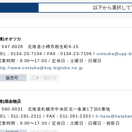
以下から選択して
(株)オオツカ
〒047-0028 北海道小樽市相生町8-15
TEL：0134-23-7104 / FAX：0134-23-7106 /
ootsuka@upp.bi
営業時間：8:00〜17:00 / 定休日：土曜日・日曜日
ttp://www.ootsuka@kvp.biglobe.ne.jp
販売可
工事・取付可
(株)畑金物店
〒060-0031 北海道札幌市中央区北一条東1丁目6番地
TEL：011-281-2311 / FAX：011-281-2333 /
h-hata@hataka
営業時間：9:00〜17:30 / 定休日：土曜日・日曜日・祝祭日