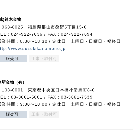
(株)鈴木金物
〒963-8025 福島県郡山市桑野5丁目15-6
TEL：024-922-7636 / FAX：024-922-7694
営業時間：8:30〜18:30 / 定休日：土曜日・日曜日・祝祭日
ttp://www.suzukikanamono.jp
販売可
工事・取付可
鈴新金物（有）
〒103-0001 東京都中央区日本橋小伝馬町8-6
TEL：03-3661-5001 / FAX：03-3661-7539
営業時間：9:00〜18:00 / 定休日：土曜日・日曜日・祝祭日
販売可
工事・取付可