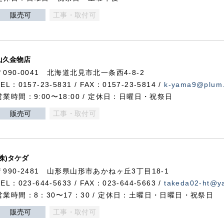
販売可
工事・取付可
山久金物店
〒090-0041 北海道北見市北一条西4-8-2
TEL：0157-23-5831 / FAX：0157-23-5814 /
k-yama9@plum.p
営業時間：9:00〜18:00 / 定休日：日曜日・祝祭日
販売可
工事・取付可
(株)タケダ
〒990-2481 山形県山形市あかねヶ丘3丁目18-1
TEL：023-644-5633 / FAX：023-644-5663 /
takeda02-ht@ya
営業時間：8：30〜17：30 / 定休日：土曜日・日曜日・祝祭日
販売可
工事・取付可