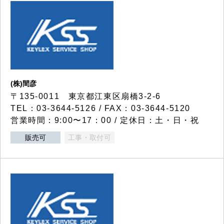
(株)間彦
〒135-0011 東京都江東区扇橋3-2-6
TEL：03-3644-5126 / FAX：03-3644-5120
営業時間：9:00〜17：00 / 定休日：土・日・祝
販売可
工事・取付可