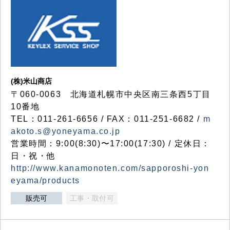
(株)米山商店
〒060-0063 北海道札幌市中央区南三条西5丁目
10番地
TEL：011-261-6656 / FAX：011-251-6682 /
m
akoto.s@yoneyama.co.jp
営業時間：9:00(8:30)〜17:00(17:30) / 定休日：
日・祝・他
http://www.kanamonoten.com/sapporoshi-yon
eyama/products
販売可
工事・取付可