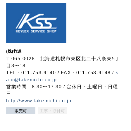
(株)竹道
〒065-0028 北海道札幌市東区北二十八条東5丁
目3〜18
TEL：011-753-9140 / FAX：011-753-9148 /
s
ato@takemichi.co.jp
営業時間：8:30〜17:30 / 定休日：土曜日・日曜
日
http://www.takemichi.co.jp
販売可
工事・取付可