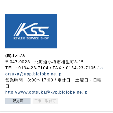
(株)オオツカ
〒047-0028 北海道小樽市相生町8-15
TEL：0134-23-7104 / FAX：0134-23-7106 /
o
otsuka@upp.biglobe.ne.jp
営業時間：8:00〜17:00 / 定休日：土曜日・日曜
日
http://www.ootsuka@kvp.biglobe.ne.jp
販売可
工事・取付可