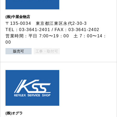
(株)中屋金物店
〒135-0034 東京都江東区永代2-30-3
TEL：03-3641-2401 / FAX：03-3641-2402
営業時間：平日 7:00〜19：00 土 7：00〜14：
00
販売可
工事・取付可
(株)オグラ