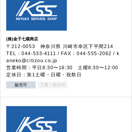
(株)金子七蔵商店
〒212-0053 神奈川県 川崎市幸区下平間214
TEL：044-533-4111 / FAX：044-555-2062 / k
aneko@citizou.co.jp
営業時間：平日8:30〜16:30 土曜8:30〜12:00
定休日：第1土曜・日曜・祝祭日
販売可
工事・取付可