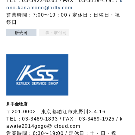
TEL：03-3422-8261 / FAX：03-3419-4791 /
k
ono-kanamono@nifty.com
営業時間：7:00〜19：00 / 定休日：日曜日・祝
祭日
販売可
工事・取付可
川手金物店
〒201-0002 東京都狛江市東野川3-4-16
TEL：03-3489-1893 / FAX：03-3489-1925 / k
awate2014gogo@icloud.com
営業時間：6:30〜19:00 / 定休日：土・日・祝