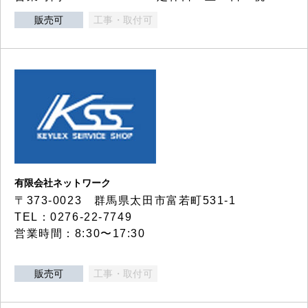
販売可
工事・取付可
有限会社ネットワーク
〒373-0023 群馬県太田市富若町531-1
TEL：0276-22-7749
営業時間：8:30〜17:30
販売可
工事・取付可