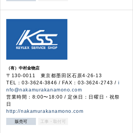
（有）中村金物店
〒130-0011 東京都墨田区石原4-26-13
TEL：03-3624-3846 / FAX：03-3624-2743 /
i
nfo@nakamurakanamono.com
営業時間：8:00〜18:00 / 定休日：日曜日・祝祭
日
http://nakamurakanamono.com
販売可
工事・取付可