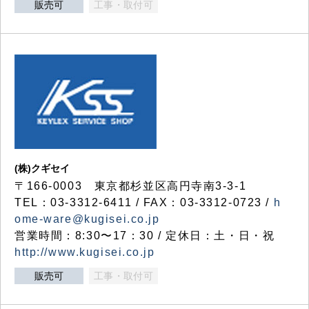
販売可
工事・取付可
(株)クギセイ
〒166-0003 東京都杉並区高円寺南3-3-1
TEL：03-3312-6411 / FAX：03-3312-0723 /
h
ome-ware@kugisei.co.jp
営業時間：8:30〜17：30 / 定休日：土・日・祝
http://www.kugisei.co.jp
販売可
工事・取付可