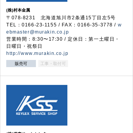
(株)村本金属
〒078-8231 北海道旭川市2条通15丁目左5号
TEL：0166-23-1155 / FAX：0166-35-3778 /
w
ebmaster@murakin.co.jp
営業時間：8:30〜17:30 / 定休日：第一土曜日・
日曜日・祝祭日
http://www.murakin.co.jp
販売可
工事・取付可