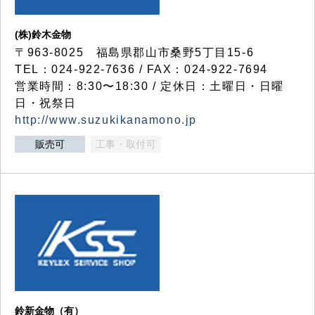
(株)鈴木金物
〒963-8025 福島県郡山市桑野5丁目15-6
TEL：024-922-7636 / FAX：024-922-7694
営業時間：8:30〜18:30 / 定休日：土曜日・日曜
日・祝祭日
http://www.suzukikanamono.jp
販売可
工事・取付可
鈴新金物（有）