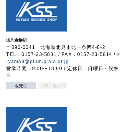
山久金物店
〒090-0041 北海道北見市北一条西4-8-2
TEL：0157-23-5831 / FAX：0157-23-5814 /
k
-yama9@plum.plala.or.jp
営業時間：9:00〜18:00 / 定休日：日曜日・祝祭
日
販売可
工事・取付可