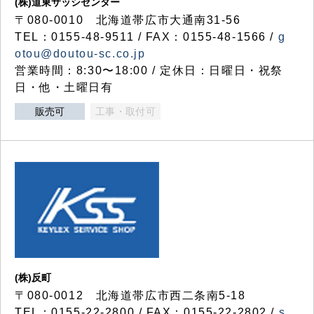
(株)道東サッシセンター
〒080-0010 北海道帯広市大通南31-56
TEL：0155-48-9511 / FAX：0155-48-1566 /
g
otou@doutou-sc.co.jp
営業時間：8:30〜18:00 / 定休日：日曜日・祝祭
日・他・土曜日有
販売可
工事・取付可
(株)反町
〒080-0012 北海道帯広市西二条南5-18
TEL：0155-22-2800 / FAX：0155-22-2802 /
s