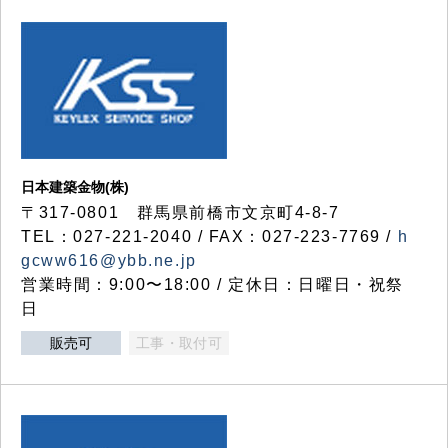
日本建築金物(株)
〒317‐0801 群馬県前橋市文京町4-8-7
TEL：027-221-2040 / FAX：027-223-7769 /
h
gcww616@ybb.ne.jp
営業時間：9:00〜18:00 / 定休日：日曜日・祝祭
日
販売可
工事・取付可