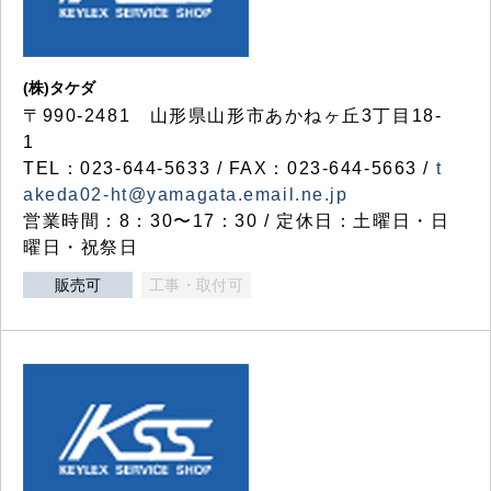
(株)タケダ
〒990-2481 山形県山形市あかねヶ丘3丁目18-
1
TEL：023-644-5633 / FAX：023-644-5663 /
t
akeda02-ht@yamagata.email.ne.jp
営業時間：8：30〜17：30 / 定休日：土曜日・日
曜日・祝祭日
販売可
工事・取付可