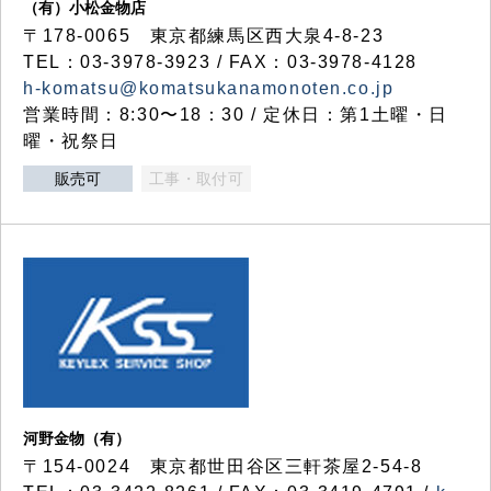
（有）小松金物店
〒178-0065 東京都練馬区西大泉4-8-23
TEL：03-3978-3923 / FAX：03-3978-4128
h-komatsu@komatsukanamonoten.co.jp
営業時間：8:30〜18：30 / 定休日：第1土曜・日
曜・祝祭日
販売可
工事・取付可
河野金物（有）
〒154-0024 東京都世田谷区三軒茶屋2-54-8