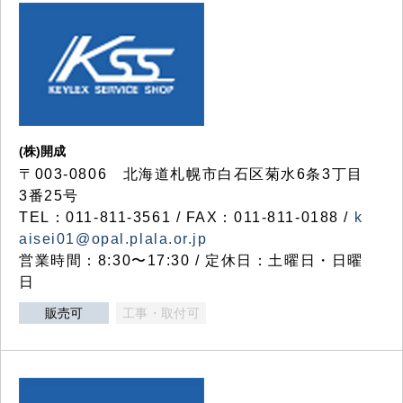
(株)開成
〒003-0806 北海道札幌市白石区菊水6条3丁目
3番25号
TEL：011-811-3561 / FAX：011-811-0188 /
k
aisei01@opal.plala.or.jp
営業時間：8:30〜17:30 / 定休日：土曜日・日曜
日
販売可
工事・取付可