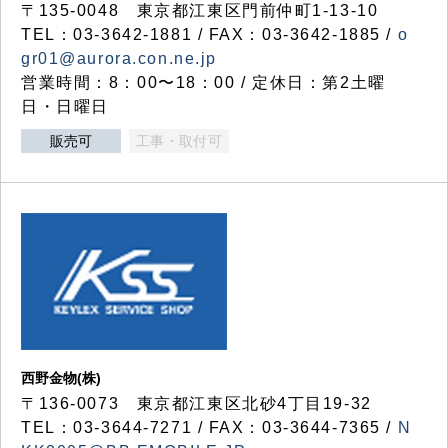
〒135-0048 東京都江東区門前仲町1-13-10
TEL：03-3642-1881 / FAX：03-3642-1885 /
o
gr01@aurora.con.ne.jp
営業時間：8：00〜18：00 / 定休日：第2土曜
日・日曜日
販売可
工事・取付可
西野金物(株)
〒136-0073 東京都江東区北砂4丁目19-32
TEL：03‐3644‐7271 / FAX：03-3644-7365 /
N