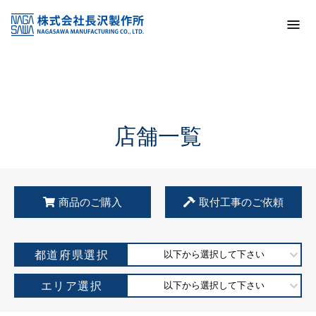
トップ
KSS加盟店・取扱店情報
店舗一覧
店舗一覧
商品のご購入
取付工事のご依頼
都道府県選択
以下から選択して下さい
エリア選択
以下から選択して下さい