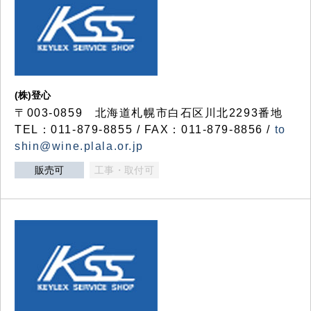
(株)登心
〒003-0859 北海道札幌市白石区川北2293番地
TEL：011-879-8855 / FAX：011-879-8856 /
to
shin@wine.plala.or.jp
販売可
工事・取付可