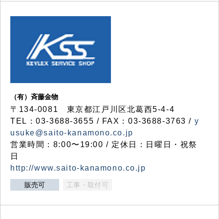
（有）斉藤金物
〒134-0081 東京都江戸川区北葛西5-4-4
TEL：03-3688-3655 / FAX：03-3688-3763 /
y
usuke@saito-kanamono.co.jp
営業時間：8:00〜19:00 / 定休日：日曜日・祝祭
日
http://www.saito-kanamono.co.jp
販売可
工事・取付可