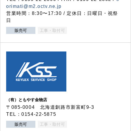
orimati@m2.octv.ne.jp
営業時間：8:30〜17:30 / 定休日：日曜日・祝祭
日
販売可
工事・取付可
（有）ともやす金物店
〒085-0004 北海道釧路市新富町9-3
TEL：0154-22-5875
販売可
工事・取付可