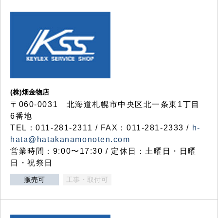
(株)畑金物店
〒060-0031 北海道札幌市中央区北一条東1丁目
6番地
TEL：011-281-2311 / FAX：011-281-2333 /
h-
hata@hatakanamonoten.com
営業時間：9:00〜17:30 / 定休日：土曜日・日曜
日・祝祭日
販売可
工事・取付可