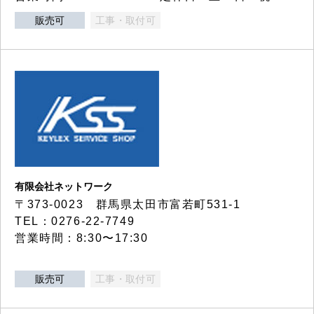
販売可
工事・取付可
有限会社ネットワーク
〒373-0023 群馬県太田市富若町531-1
TEL：0276-22-7749
営業時間：8:30〜17:30
販売可
工事・取付可