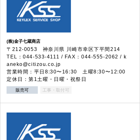
(株)金子七蔵商店
〒212-0053 神奈川県 川崎市幸区下平間214
TEL：044-533-4111 / FAX：044-555-2062 / k
aneko@citizou.co.jp
営業時間：平日8:30〜16:30 土曜8:30〜12:00
定休日：第1土曜・日曜・祝祭日
販売可
工事・取付可