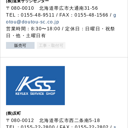
(株)道東サッシセンター
〒080-0010 北海道帯広市大通南31-56
TEL：0155-48-9511 / FAX：0155-48-1566 /
g
otou@doutou-sc.co.jp
営業時間：8:30〜18:00 / 定休日：日曜日・祝祭
日・他・土曜日有
販売可
工事・取付可
(株)反町
〒080-0012 北海道帯広市西二条南5-18
TEL：0155-22-2800 / FAX：0155-22-2802 /
s