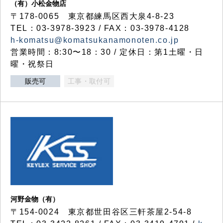
（有）小松金物店
〒178-0065 東京都練馬区西大泉4-8-23
TEL：03-3978-3923 / FAX：03-3978-4128
h-komatsu@komatsukanamonoten.co.jp
営業時間：8:30〜18：30 / 定休日：第1土曜・日
曜・祝祭日
販売可
工事・取付可
河野金物（有）
〒154-0024 東京都世田谷区三軒茶屋2-54-8