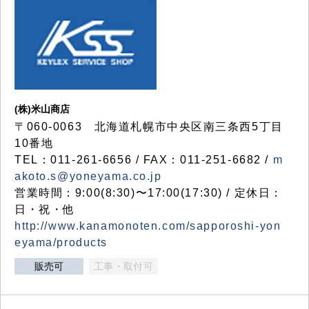
(株)米山商店
〒060-0063 北海道札幌市中央区南三条西5丁目
10番地
TEL：011-261-6656 / FAX：011-251-6682 /
m
akoto.s@yoneyama.co.jp
営業時間：9:00(8:30)〜17:00(17:30) / 定休日：
日・祝・他
http://www.kanamonoten.com/sapporoshi-yon
eyama/products
販売可
工事・取付可