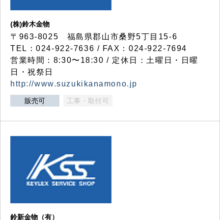
(株)鈴木金物
〒963-8025 福島県郡山市桑野5丁目15-6
TEL：024-922-7636 / FAX：024-922-7694
営業時間：8:30〜18:30 / 定休日：土曜日・日曜
日・祝祭日
http://www.suzukikanamono.jp
販売可
工事・取付可
鈴新金物（有）