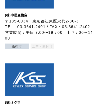
(株)中屋金物店
〒135-0034 東京都江東区永代2-30-3
TEL：03-3641-2401 / FAX：03-3641-2402
営業時間：平日 7:00〜19：00 土 7：00〜14：
00
販売可
工事・取付可
(株)オグラ