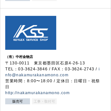
（有）中村金物店
〒130-0011 東京都墨田区石原4-26-13
TEL：03-3624-3846 / FAX：03-3624-2743 /
i
nfo@nakamurakanamono.com
営業時間：8:00〜18:00 / 定休日：日曜日・祝祭
日
http://nakamurakanamono.com
販売可
工事・取付可