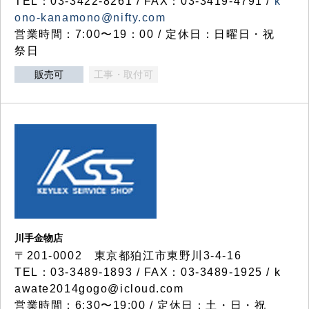
TEL：03-3422-8261 / FAX：03-3419-4791 /
k
ono-kanamono@nifty.com
営業時間：7:00〜19：00 / 定休日：日曜日・祝
祭日
販売可
工事・取付可
川手金物店
〒201-0002 東京都狛江市東野川3-4-16
TEL：03-3489-1893 / FAX：03-3489-1925 / k
awate2014gogo@icloud.com
営業時間：6:30〜19:00 / 定休日：土・日・祝