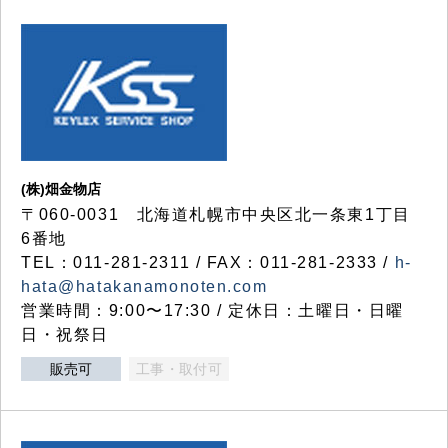
(株)畑金物店
〒060-0031 北海道札幌市中央区北一条東1丁目
6番地
TEL：011-281-2311 / FAX：011-281-2333 /
h-
hata@hatakanamonoten.com
営業時間：9:00〜17:30 / 定休日：土曜日・日曜
日・祝祭日
販売可
工事・取付可