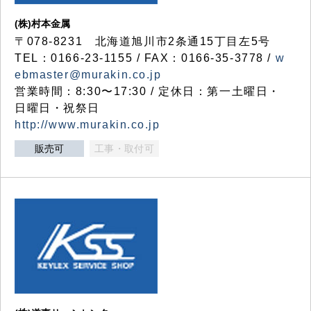
(株)村本金属
〒078-8231 北海道旭川市2条通15丁目左5号
TEL：0166-23-1155 / FAX：0166-35-3778 /
w
ebmaster@murakin.co.jp
営業時間：8:30〜17:30 / 定休日：第一土曜日・
日曜日・祝祭日
http://www.murakin.co.jp
販売可
工事・取付可