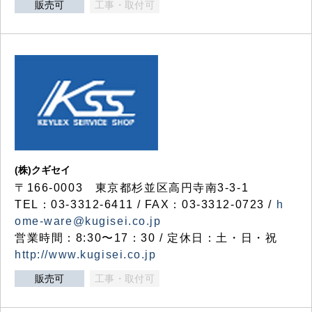
販売可
工事・取付可
(株)クギセイ
〒166-0003 東京都杉並区高円寺南3-3-1
TEL：03-3312-6411 / FAX：03-3312-0723 /
h
ome-ware@kugisei.co.jp
営業時間：8:30〜17：30 / 定休日：土・日・祝
http://www.kugisei.co.jp
販売可
工事・取付可