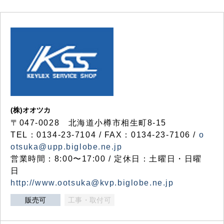
(株)オオツカ
〒047-0028 北海道小樽市相生町8-15
TEL：0134-23-7104 / FAX：0134-23-7106 /
o
otsuka@upp.biglobe.ne.jp
営業時間：8:00〜17:00 / 定休日：土曜日・日曜
日
http://www.ootsuka@kvp.biglobe.ne.jp
販売可
工事・取付可