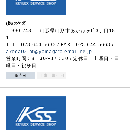
(株)タケダ
〒990-2481 山形県山形市あかねヶ丘3丁目18-
1
TEL：023-644-5633 / FAX：023-644-5663 /
t
akeda02-ht@yamagata.email.ne.jp
営業時間：8：30〜17：30 / 定休日：土曜日・日
曜日・祝祭日
販売可
工事・取付可