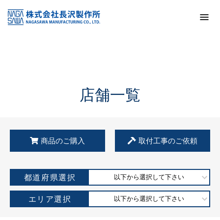
トップ
KSS加盟店・取扱店情報
店舗一覧
店舗一覧
商品のご購入
取付工事のご依頼
都道府県選択
以下から選択して下さい
エリア選択
以下から選択して下さい