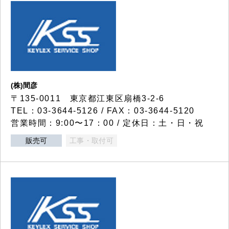
(株)間彦
〒135-0011 東京都江東区扇橋3-2-6
TEL：03-3644-5126 / FAX：03-3644-5120
営業時間：9:00〜17：00 / 定休日：土・日・祝
販売可
工事・取付可