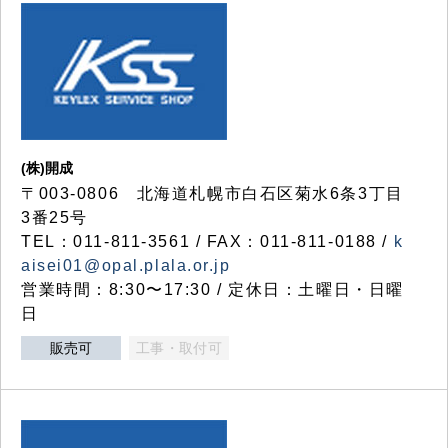
(株)開成
〒003-0806 北海道札幌市白石区菊水6条3丁目
3番25号
TEL：011-811-3561 / FAX：011-811-0188 /
k
aisei01@opal.plala.or.jp
営業時間：8:30〜17:30 / 定休日：土曜日・日曜
日
販売可
工事・取付可