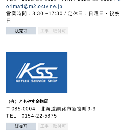
orimati@m2.octv.ne.jp
営業時間：8:30〜17:30 / 定休日：日曜日・祝祭
日
販売可
工事・取付可
（有）ともやす金物店
〒085-0004 北海道釧路市新富町9-3
TEL：0154-22-5875
販売可
工事・取付可