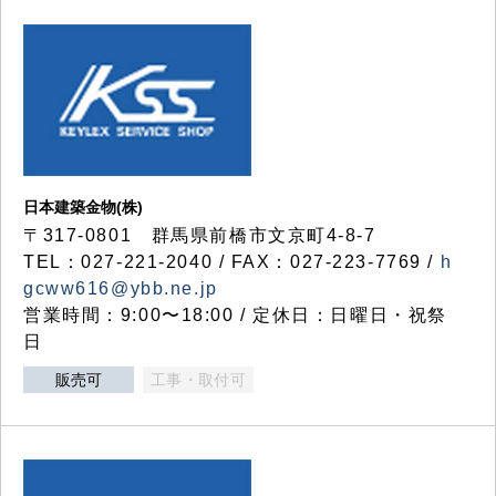
日本建築金物(株)
〒317‐0801 群馬県前橋市文京町4-8-7
TEL：027-221-2040 / FAX：027-223-7769 /
h
gcww616@ybb.ne.jp
営業時間：9:00〜18:00 / 定休日：日曜日・祝祭
日
販売可
工事・取付可