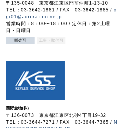
〒135-0048 東京都江東区門前仲町1-13-10
TEL：03-3642-1881 / FAX：03-3642-1885 /
o
gr01@aurora.con.ne.jp
営業時間：8：00〜18：00 / 定休日：第2土曜
日・日曜日
販売可
工事・取付可
西野金物(株)
〒136-0073 東京都江東区北砂4丁目19-32
TEL：03‐3644‐7271 / FAX：03-3644-7365 /
N