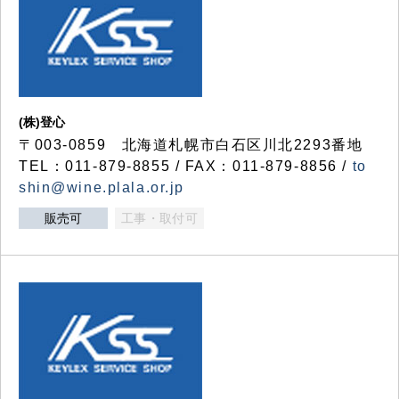
(株)登心
〒003-0859 北海道札幌市白石区川北2293番地
TEL：011-879-8855 / FAX：011-879-8856 /
to
shin@wine.plala.or.jp
販売可
工事・取付可