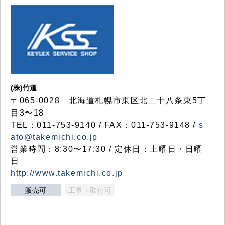
(株)竹道
〒065-0028 北海道札幌市東区北二十八条東5丁
目3〜18
TEL：011-753-9140 / FAX：011-753-9148 /
s
ato@takemichi.co.jp
営業時間：8:30〜17:30 / 定休日：土曜日・日曜
日
http://www.takemichi.co.jp
販売可
工事・取付可