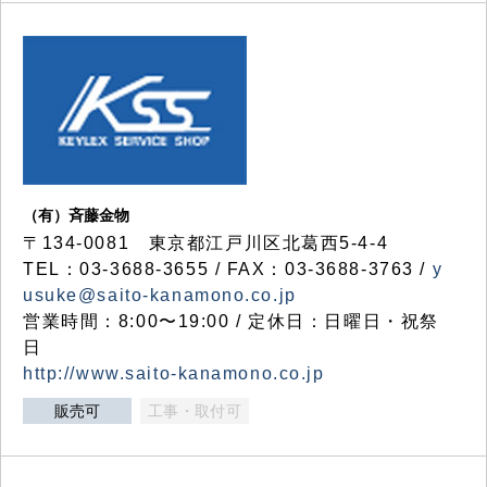
（有）斉藤金物
〒134-0081 東京都江戸川区北葛西5-4-4
TEL：03-3688-3655 / FAX：03-3688-3763 /
y
usuke@saito-kanamono.co.jp
営業時間：8:00〜19:00 / 定休日：日曜日・祝祭
日
http://www.saito-kanamono.co.jp
販売可
工事・取付可