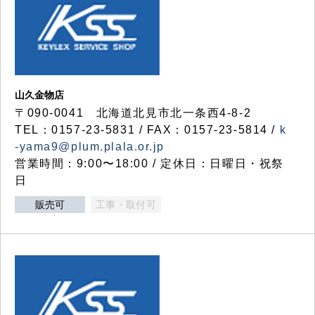
山久金物店
〒090-0041 北海道北見市北一条西4-8-2
TEL：0157-23-5831 / FAX：0157-23-5814 /
k
-yama9@plum.plala.or.jp
営業時間：9:00〜18:00 / 定休日：日曜日・祝祭
日
販売可
工事・取付可