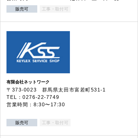
販売可
工事・取付可
有限会社ネットワーク
〒373-0023 群馬県太田市富若町531-1
TEL：0276-22-7749
営業時間：8:30〜17:30
販売可
工事・取付可