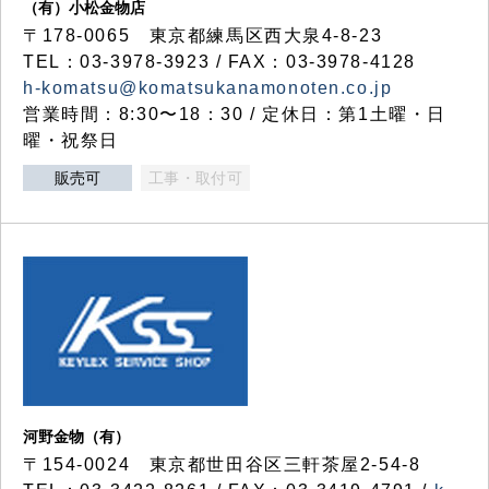
（有）小松金物店
〒178-0065 東京都練馬区西大泉4-8-23
TEL：03-3978-3923 / FAX：03-3978-4128
h-komatsu@komatsukanamonoten.co.jp
営業時間：8:30〜18：30 / 定休日：第1土曜・日
曜・祝祭日
販売可
工事・取付可
河野金物（有）
〒154-0024 東京都世田谷区三軒茶屋2-54-8