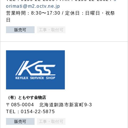
orimati@m2.octv.ne.jp
営業時間：8:30〜17:30 / 定休日：日曜日・祝祭
日
販売可
工事・取付可
（有）ともやす金物店
〒085-0004 北海道釧路市新富町9-3
TEL：0154-22-5875
販売可
工事・取付可