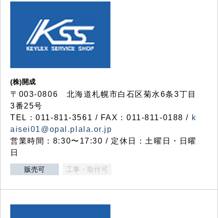
(株)開成
〒003-0806 北海道札幌市白石区菊水6条3丁目
3番25号
TEL：011-811-3561 / FAX：011-811-0188 /
k
aisei01@opal.plala.or.jp
営業時間：8:30〜17:30 / 定休日：土曜日・日曜
日
販売可
工事・取付可