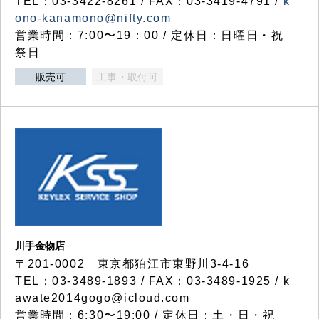
TEL：03-3422-8261 / FAX：03-3419-4791 /
k
ono-kanamono@nifty.com
営業時間：7:00〜19：00 / 定休日：日曜日・祝
祭日
販売可
工事・取付可
川手金物店
〒201-0002 東京都狛江市東野川3-4-16
TEL：03-3489-1893 / FAX：03-3489-1925 / k
awate2014gogo@icloud.com
営業時間：6:30〜19:00 / 定休日：土・日・祝