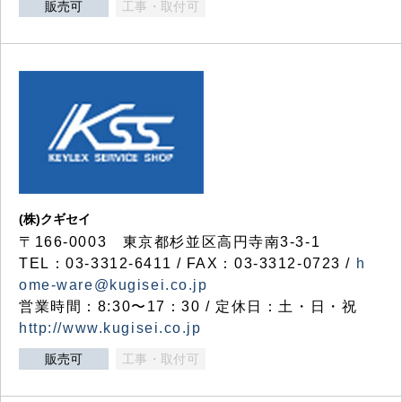
販売可
工事・取付可
(株)クギセイ
〒166-0003 東京都杉並区高円寺南3-3-1
TEL：03-3312-6411 / FAX：03-3312-0723 /
h
ome-ware@kugisei.co.jp
営業時間：8:30〜17：30 / 定休日：土・日・祝
http://www.kugisei.co.jp
販売可
工事・取付可