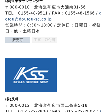
(株)道東サッシセンター
〒080-0010 北海道帯広市大通南31-56
TEL：0155-48-9511 / FAX：0155-48-1566 /
g
otou@doutou-sc.co.jp
営業時間：8:30〜18:00 / 定休日：日曜日・祝祭
日・他・土曜日有
販売可
工事・取付可
(株)反町
〒080-0012 北海道帯広市西二条南5-18
TEL：0155-22-2800 / FAX：0155-22-2802 /
s