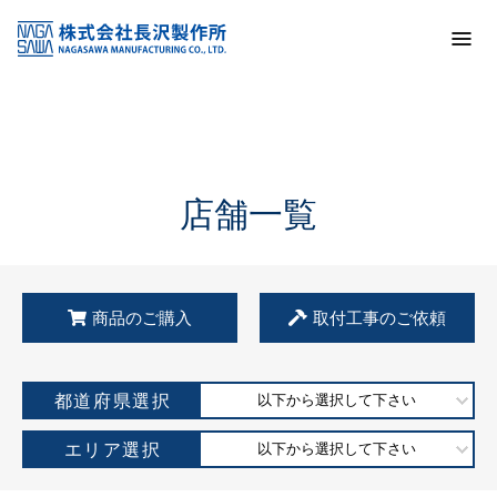
トップ
KSS加盟店・取扱店情報
店舗一覧
店舗一覧
商品のご購入
取付工事のご依頼
都道府県選択
以下から選択して下さい
エリア選択
以下から選択して下さい