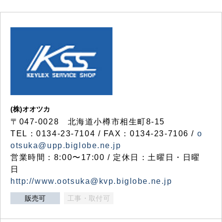
(株)オオツカ
〒047-0028 北海道小樽市相生町8-15
TEL：0134-23-7104 / FAX：0134-23-7106 /
o
otsuka@upp.biglobe.ne.jp
営業時間：8:00〜17:00 / 定休日：土曜日・日曜
日
http://www.ootsuka@kvp.biglobe.ne.jp
販売可
工事・取付可