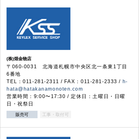
(株)畑金物店
〒060-0031 北海道札幌市中央区北一条東1丁目
6番地
TEL：011-281-2311 / FAX：011-281-2333 /
h-
hata@hatakanamonoten.com
営業時間：9:00〜17:30 / 定休日：土曜日・日曜
日・祝祭日
販売可
工事・取付可