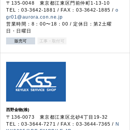
〒135-0048 東京都江東区門前仲町1-13-10
TEL：03-3642-1881 / FAX：03-3642-1885 /
o
gr01@aurora.con.ne.jp
営業時間：8：00〜18：00 / 定休日：第2土曜
日・日曜日
販売可
工事・取付可
西野金物(株)
〒136-0073 東京都江東区北砂4丁目19-32
TEL：03‐3644‐7271 / FAX：03-3644-7365 /
N