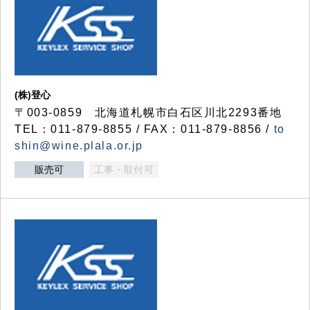
(株)登心
〒003-0859 北海道札幌市白石区川北2293番地
TEL：011-879-8855 / FAX：011-879-8856 /
to
shin@wine.plala.or.jp
販売可
工事・取付可