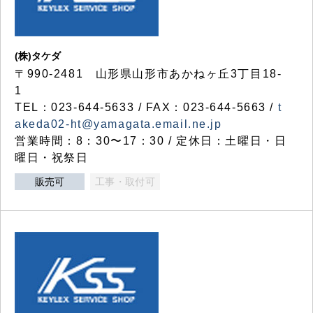
(株)タケダ
〒990-2481 山形県山形市あかねヶ丘3丁目18-
1
TEL：023-644-5633 / FAX：023-644-5663 /
t
akeda02-ht@yamagata.email.ne.jp
営業時間：8：30〜17：30 / 定休日：土曜日・日
曜日・祝祭日
販売可
工事・取付可