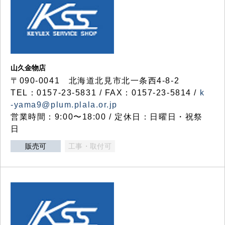
山久金物店
〒090-0041 北海道北見市北一条西4-8-2
TEL：0157-23-5831 / FAX：0157-23-5814 /
k
-yama9@plum.plala.or.jp
営業時間：9:00〜18:00 / 定休日：日曜日・祝祭
日
販売可
工事・取付可