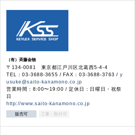
（有）斉藤金物
〒134-0081 東京都江戸川区北葛西5-4-4
TEL：03-3688-3655 / FAX：03-3688-3763 /
y
usuke@saito-kanamono.co.jp
営業時間：8:00〜19:00 / 定休日：日曜日・祝祭
日
http://www.saito-kanamono.co.jp
販売可
工事・取付可