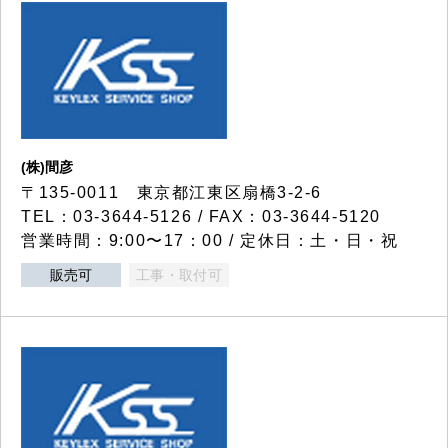
(株)間彦
〒135-0011 東京都江東区扇橋3-2-6
TEL：03-3644-5126 / FAX：03-3644-5120
営業時間：9:00〜17：00 / 定休日：土・日・祝
販売可
工事・取付可