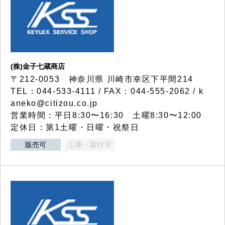
(株)金子七蔵商店
〒212-0053 神奈川県 川崎市幸区下平間214
TEL：044-533-4111 / FAX：044-555-2062 / k
aneko@citizou.co.jp
営業時間：平日8:30〜16:30 土曜8:30〜12:00
定休日：第1土曜・日曜・祝祭日
販売可
工事・取付可