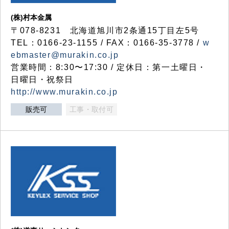
(株)村本金属
〒078-8231 北海道旭川市2条通15丁目左5号
TEL：0166-23-1155 / FAX：0166-35-3778 /
w
ebmaster@murakin.co.jp
営業時間：8:30〜17:30 / 定休日：第一土曜日・
日曜日・祝祭日
http://www.murakin.co.jp
販売可
工事・取付可