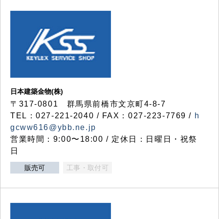
日本建築金物(株)
〒317‐0801 群馬県前橋市文京町4-8-7
TEL：027-221-2040 / FAX：027-223-7769 /
h
gcww616@ybb.ne.jp
営業時間：9:00〜18:00 / 定休日：日曜日・祝祭
日
販売可
工事・取付可