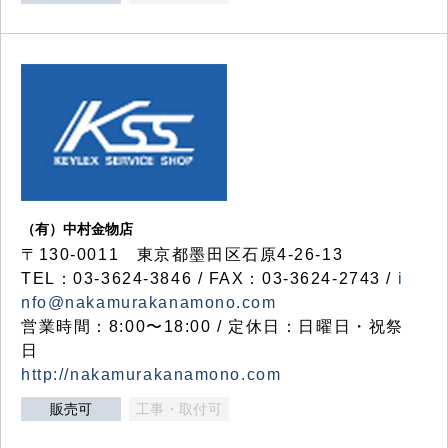
（有）中村金物店
〒130-0011 東京都墨田区石原4-26-13
TEL：03-3624-3846 / FAX：03-3624-2743 /
i
nfo@nakamurakanamono.com
営業時間：8:00〜18:00 / 定休日：日曜日・祝祭
日
http://nakamurakanamono.com
販売可
工事・取付可