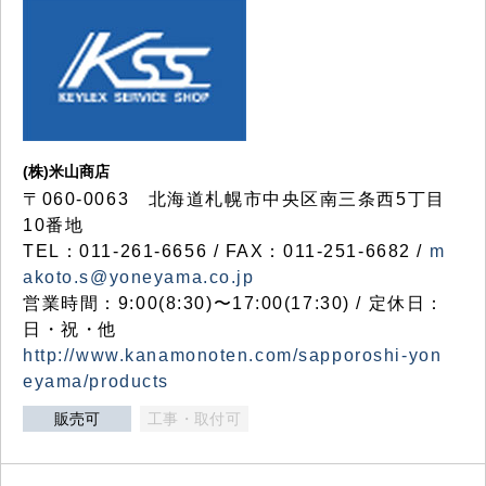
(株)米山商店
〒060-0063 北海道札幌市中央区南三条西5丁目
10番地
TEL：011-261-6656 / FAX：011-251-6682 /
m
akoto.s@yoneyama.co.jp
営業時間：9:00(8:30)〜17:00(17:30) / 定休日：
日・祝・他
http://www.kanamonoten.com/sapporoshi-yon
eyama/products
販売可
工事・取付可