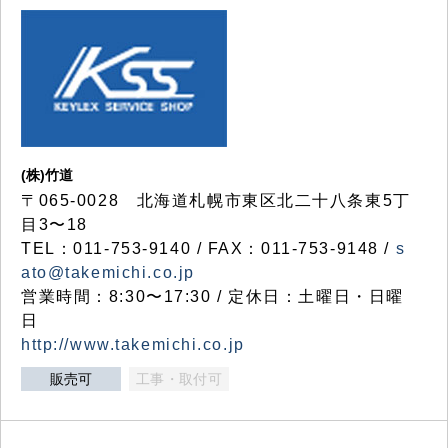
(株)竹道
〒065-0028 北海道札幌市東区北二十八条東5丁
目3〜18
TEL：011-753-9140 / FAX：011-753-9148 /
s
ato@takemichi.co.jp
営業時間：8:30〜17:30 / 定休日：土曜日・日曜
日
http://www.takemichi.co.jp
販売可
工事・取付可