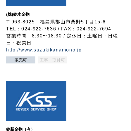
(株)鈴木金物
〒963-8025 福島県郡山市桑野5丁目15-6
TEL：024-922-7636 / FAX：024-922-7694
営業時間：8:30〜18:30 / 定休日：土曜日・日曜
日・祝祭日
http://www.suzukikanamono.jp
販売可
工事・取付可
鈴新金物（有）