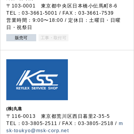
〒103-0001 東京都中央区日本橋小伝馬町8-6
TEL：03-3661-5001 / FAX：03-3661-7539
営業時間：9:00〜18:00 / 定休日：土曜日・日曜
日・祝祭日
販売可
工事・取付可
(株)丸進
〒116-0013 東京都荒川区西日暮里2-35-5
TEL：03-3805-2511 / FAX：03-3805-2518 /
m
sk-toukyo@msk-corp.net