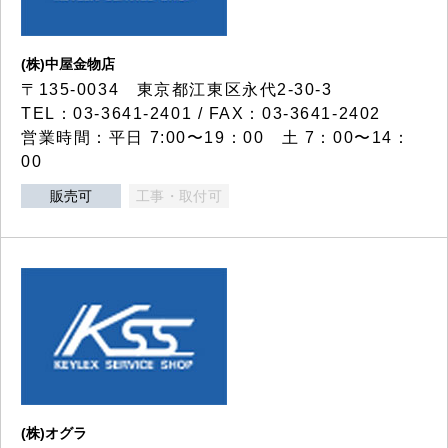
(株)中屋金物店
〒135-0034 東京都江東区永代2-30-3
TEL：03-3641-2401 / FAX：03-3641-2402
営業時間：平日 7:00〜19：00 土 7：00〜14：
00
販売可
工事・取付可
(株)オグラ