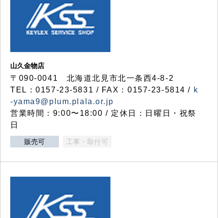
山久金物店
〒090-0041 北海道北見市北一条西4-8-2
TEL：0157-23-5831 / FAX：0157-23-5814 /
k
-yama9@plum.plala.or.jp
営業時間：9:00〜18:00 / 定休日：日曜日・祝祭
日
販売可
工事・取付可