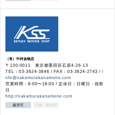
（有）中村金物店
〒130-0011 東京都墨田区石原4-26-13
TEL：03-3624-3846 / FAX：03-3624-2743 /
i
nfo@nakamurakanamono.com
営業時間：8:00〜18:00 / 定休日：日曜日・祝祭
日
http://nakamurakanamono.com
販売可
工事・取付可