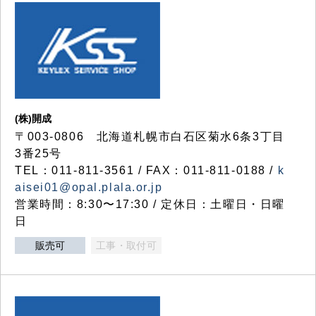
(株)開成
〒003-0806 北海道札幌市白石区菊水6条3丁目
3番25号
TEL：011-811-3561 / FAX：011-811-0188 /
k
aisei01@opal.plala.or.jp
営業時間：8:30〜17:30 / 定休日：土曜日・日曜
日
販売可
工事・取付可