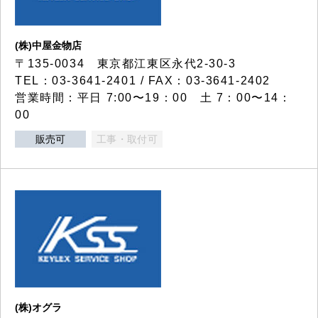
(株)中屋金物店
〒135-0034 東京都江東区永代2-30-3
TEL：03-3641-2401 / FAX：03-3641-2402
営業時間：平日 7:00〜19：00 土 7：00〜14：
00
販売可
工事・取付可
(株)オグラ