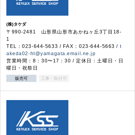
(株)タケダ
〒990-2481 山形県山形市あかねヶ丘3丁目18-
1
TEL：023-644-5633 / FAX：023-644-5663 /
t
akeda02-ht@yamagata.email.ne.jp
営業時間：8：30〜17：30 / 定休日：土曜日・日
曜日・祝祭日
販売可
工事・取付可