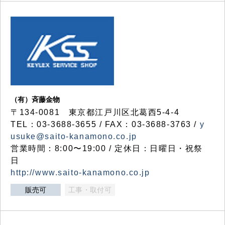
（有）斉藤金物
〒134-0081 東京都江戸川区北葛西5-4-4
TEL：03-3688-3655 / FAX：03-3688-3763 /
y
usuke@saito-kanamono.co.jp
営業時間：8:00〜19:00 / 定休日：日曜日・祝祭
日
http://www.saito-kanamono.co.jp
販売可
工事・取付可