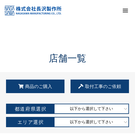
トップ
KSS加盟店・取扱店情報
店舗一覧
店舗一覧
商品のご購入
取付工事のご依頼
都道府県選択
以下から選択して下さい
エリア選択
以下から選択して下さい