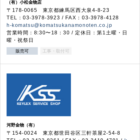
（有）小松金物店
〒178-0065 東京都練馬区西大泉4-8-23
TEL：03-3978-3923 / FAX：03-3978-4128
h-komatsu@komatsukanamonoten.co.jp
営業時間：8:30〜18：30 / 定休日：第1土曜・日
曜・祝祭日
販売可
工事・取付可
河野金物（有）
〒154-0024 東京都世田谷区三軒茶屋2-54-8