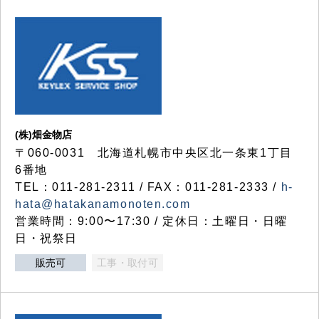
(株)畑金物店
〒060-0031 北海道札幌市中央区北一条東1丁目
6番地
TEL：011-281-2311 / FAX：011-281-2333 /
h-
hata@hatakanamonoten.com
営業時間：9:00〜17:30 / 定休日：土曜日・日曜
日・祝祭日
販売可
工事・取付可