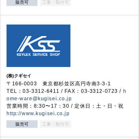
販売可
工事・取付可
(株)クギセイ
〒166-0003 東京都杉並区高円寺南3-3-1
TEL：03-3312-6411 / FAX：03-3312-0723 /
h
ome-ware@kugisei.co.jp
営業時間：8:30〜17：30 / 定休日：土・日・祝
http://www.kugisei.co.jp
販売可
工事・取付可