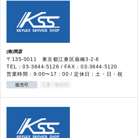
(株)間彦
〒135-0011 東京都江東区扇橋3-2-6
TEL：03-3644-5126 / FAX：03-3644-5120
営業時間：9:00〜17：00 / 定休日：土・日・祝
販売可
工事・取付可