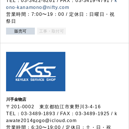
TEL：03-3422-8261 / FAX：03-3419-4791 /
k
ono-kanamono@nifty.com
営業時間：7:00〜19：00 / 定休日：日曜日・祝
祭日
販売可
工事・取付可
川手金物店
〒201-0002 東京都狛江市東野川3-4-16
TEL：03-3489-1893 / FAX：03-3489-1925 / k
awate2014gogo@icloud.com
営業時間：6:30〜19:00 / 定休日：土・日・祝