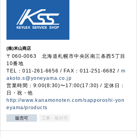
(株)米山商店
〒060-0063 北海道札幌市中央区南三条西5丁目
10番地
TEL：011-261-6656 / FAX：011-251-6682 /
m
akoto.s@yoneyama.co.jp
営業時間：9:00(8:30)〜17:00(17:30) / 定休日：
日・祝・他
http://www.kanamonoten.com/sapporoshi-yon
eyama/products
販売可
工事・取付可