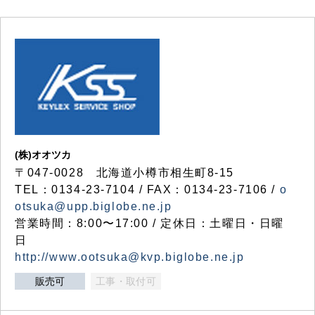
(株)オオツカ
〒047-0028 北海道小樽市相生町8-15
TEL：0134-23-7104 / FAX：0134-23-7106 /
o
otsuka@upp.biglobe.ne.jp
営業時間：8:00〜17:00 / 定休日：土曜日・日曜
日
http://www.ootsuka@kvp.biglobe.ne.jp
販売可
工事・取付可