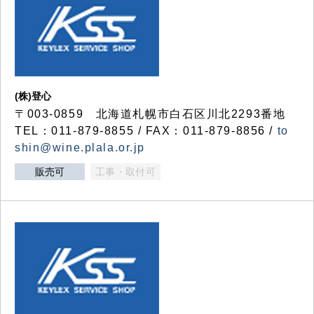
(株)登心
〒003-0859 北海道札幌市白石区川北2293番地
TEL：011-879-8855 / FAX：011-879-8856 /
to
shin@wine.plala.or.jp
販売可
工事・取付可