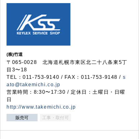
(株)竹道
〒065-0028 北海道札幌市東区北二十八条東5丁
目3〜18
TEL：011-753-9140 / FAX：011-753-9148 /
s
ato@takemichi.co.jp
営業時間：8:30〜17:30 / 定休日：土曜日・日曜
日
http://www.takemichi.co.jp
販売可
工事・取付可