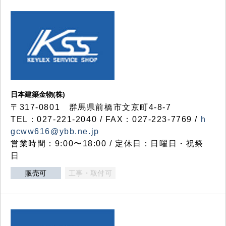
日本建築金物(株)
〒317‐0801 群馬県前橋市文京町4-8-7
TEL：027-221-2040 / FAX：027-223-7769 /
h
gcww616@ybb.ne.jp
営業時間：9:00〜18:00 / 定休日：日曜日・祝祭
日
販売可
工事・取付可