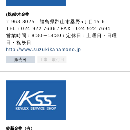
(株)鈴木金物
〒963-8025 福島県郡山市桑野5丁目15-6
TEL：024-922-7636 / FAX：024-922-7694
営業時間：8:30〜18:30 / 定休日：土曜日・日曜
日・祝祭日
http://www.suzukikanamono.jp
販売可
工事・取付可
鈴新金物（有）