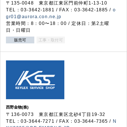
〒135-0048 東京都江東区門前仲町1-13-10
TEL：03-3642-1881 / FAX：03-3642-1885 /
o
gr01@aurora.con.ne.jp
営業時間：8：00〜18：00 / 定休日：第2土曜
日・日曜日
販売可
工事・取付可
西野金物(株)
〒136-0073 東京都江東区北砂4丁目19-32
TEL：03‐3644‐7271 / FAX：03-3644-7365 /
N