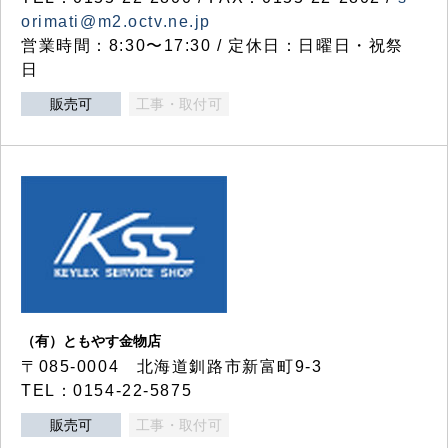
orimati@m2.octv.ne.jp
営業時間：8:30〜17:30 / 定休日：日曜日・祝祭
日
販売可
工事・取付可
（有）ともやす金物店
〒085-0004 北海道釧路市新富町9-3
TEL：0154-22-5875
販売可
工事・取付可