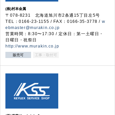
(株)村本金属
〒078-8231 北海道旭川市2条通15丁目左5号
TEL：0166-23-1155 / FAX：0166-35-3778 /
w
ebmaster@murakin.co.jp
営業時間：8:30〜17:30 / 定休日：第一土曜日・
日曜日・祝祭日
http://www.murakin.co.jp
販売可
工事・取付可