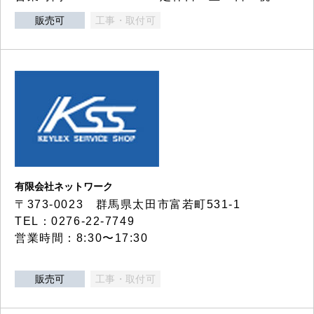
販売可
工事・取付可
有限会社ネットワーク
〒373-0023 群馬県太田市富若町531-1
TEL：0276-22-7749
営業時間：8:30〜17:30
販売可
工事・取付可