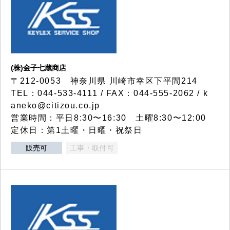
(株)金子七蔵商店
〒212-0053 神奈川県 川崎市幸区下平間214
TEL：044-533-4111 / FAX：044-555-2062 / k
aneko@citizou.co.jp
営業時間：平日8:30〜16:30 土曜8:30〜12:00
定休日：第1土曜・日曜・祝祭日
販売可
工事・取付可