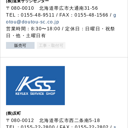
(株)道東サッシセンター
〒080-0010 北海道帯広市大通南31-56
TEL：0155-48-9511 / FAX：0155-48-1566 /
g
otou@doutou-sc.co.jp
営業時間：8:30〜18:00 / 定休日：日曜日・祝祭
日・他・土曜日有
販売可
工事・取付可
(株)反町
〒080-0012 北海道帯広市西二条南5-18
TEL：0155-22-2800 / FAX：0155-22-2802 /
s