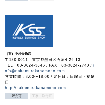
（有）中村金物店
〒130-0011 東京都墨田区石原4-26-13
TEL：03-3624-3846 / FAX：03-3624-2743 /
i
nfo@nakamurakanamono.com
営業時間：8:00〜18:00 / 定休日：日曜日・祝祭
日
http://nakamurakanamono.com
販売可
工事・取付可