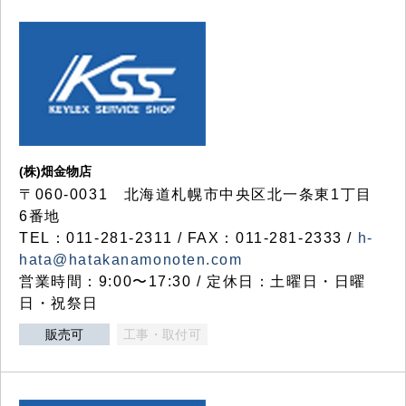
(株)畑金物店
〒060-0031 北海道札幌市中央区北一条東1丁目
6番地
TEL：011-281-2311 / FAX：011-281-2333 /
h-
hata@hatakanamonoten.com
営業時間：9:00〜17:30 / 定休日：土曜日・日曜
日・祝祭日
販売可
工事・取付可