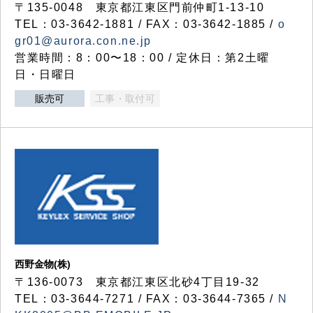
〒135-0048 東京都江東区門前仲町1-13-10
TEL：03-3642-1881 / FAX：03-3642-1885 /
o
gr01@aurora.con.ne.jp
営業時間：8：00〜18：00 / 定休日：第2土曜
日・日曜日
販売可
工事・取付可
西野金物(株)
〒136-0073 東京都江東区北砂4丁目19-32
TEL：03‐3644‐7271 / FAX：03-3644-7365 /
N