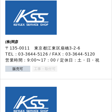
(株)間彦
〒135-0011 東京都江東区扇橋3-2-6
TEL：03-3644-5126 / FAX：03-3644-5120
営業時間：9:00〜17：00 / 定休日：土・日・祝
販売可
工事・取付可