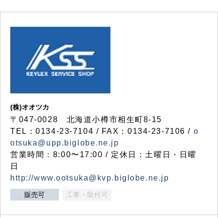
(株)オオツカ
〒047-0028 北海道小樽市相生町8-15
TEL：0134-23-7104 / FAX：0134-23-7106 /
o
otsuka@upp.biglobe.ne.jp
営業時間：8:00〜17:00 / 定休日：土曜日・日曜
日
http://www.ootsuka@kvp.biglobe.ne.jp
販売可
工事・取付可