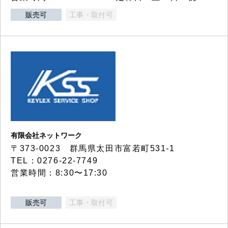
販売可
工事・取付可
有限会社ネットワーク
〒373-0023 群馬県太田市富若町531-1
TEL：0276-22-7749
営業時間：8:30〜17:30
販売可
工事・取付可