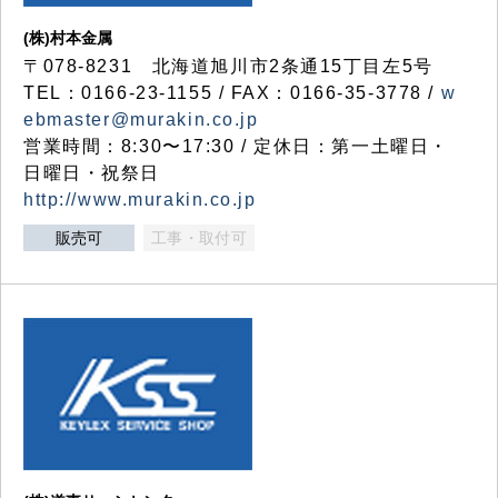
(株)村本金属
〒078-8231 北海道旭川市2条通15丁目左5号
TEL：0166-23-1155 / FAX：0166-35-3778 /
w
ebmaster@murakin.co.jp
営業時間：8:30〜17:30 / 定休日：第一土曜日・
日曜日・祝祭日
http://www.murakin.co.jp
販売可
工事・取付可