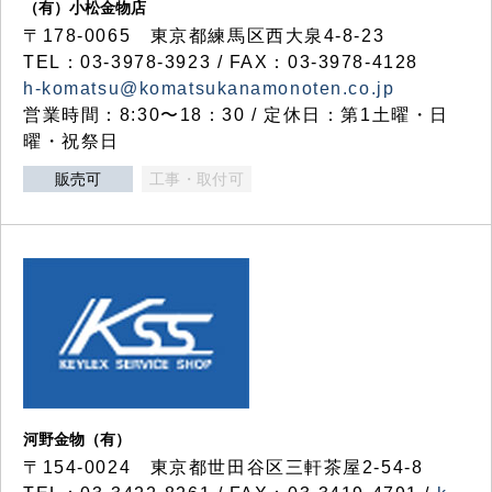
（有）小松金物店
〒178-0065 東京都練馬区西大泉4-8-23
TEL：03-3978-3923 / FAX：03-3978-4128
h-komatsu@komatsukanamonoten.co.jp
営業時間：8:30〜18：30 / 定休日：第1土曜・日
曜・祝祭日
販売可
工事・取付可
河野金物（有）
〒154-0024 東京都世田谷区三軒茶屋2-54-8