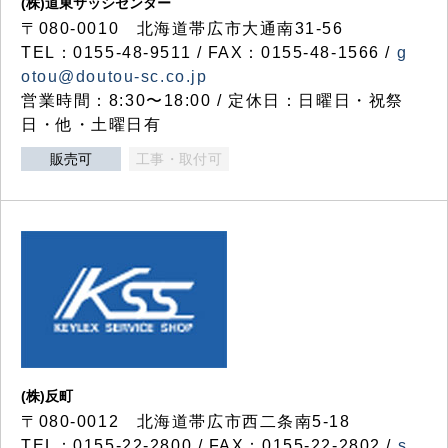
(株)道東サッシセンター
〒080-0010 北海道帯広市大通南31-56
TEL：0155-48-9511 / FAX：0155-48-1566 /
g
otou@doutou-sc.co.jp
営業時間：8:30〜18:00 / 定休日：日曜日・祝祭
日・他・土曜日有
販売可
工事・取付可
(株)反町
〒080-0012 北海道帯広市西二条南5-18
TEL：0155-22-2800 / FAX：0155-22-2802 /
s