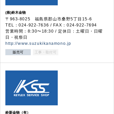
(株)鈴木金物
〒963-8025 福島県郡山市桑野5丁目15-6
TEL：024-922-7636 / FAX：024-922-7694
営業時間：8:30〜18:30 / 定休日：土曜日・日曜
日・祝祭日
http://www.suzukikanamono.jp
販売可
工事・取付可
鈴新金物（有）