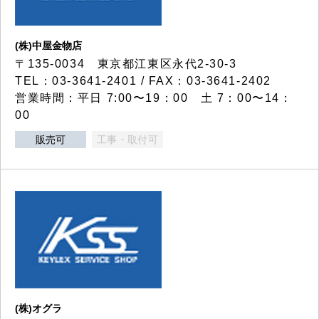
(株)中屋金物店
〒135-0034 東京都江東区永代2-30-3
TEL：03-3641-2401 / FAX：03-3641-2402
営業時間：平日 7:00〜19：00 土 7：00〜14：
00
販売可
工事・取付可
(株)オグラ