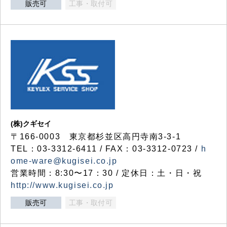
販売可
工事・取付可
(株)クギセイ
〒166-0003 東京都杉並区高円寺南3-3-1
TEL：03-3312-6411 / FAX：03-3312-0723 /
h
ome-ware@kugisei.co.jp
営業時間：8:30〜17：30 / 定休日：土・日・祝
http://www.kugisei.co.jp
販売可
工事・取付可