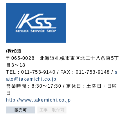
(株)竹道
〒065-0028 北海道札幌市東区北二十八条東5丁
目3〜18
TEL：011-753-9140 / FAX：011-753-9148 /
s
ato@takemichi.co.jp
営業時間：8:30〜17:30 / 定休日：土曜日・日曜
日
http://www.takemichi.co.jp
販売可
工事・取付可