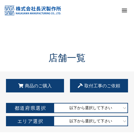
トップ
KSS加盟店・取扱店情報
店舗一覧
店舗一覧
商品のご購入
取付工事のご依頼
都道府県選択
以下から選択して下さい
エリア選択
以下から選択して下さい