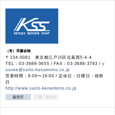
（有）斉藤金物
〒134-0081 東京都江戸川区北葛西5-4-4
TEL：03-3688-3655 / FAX：03-3688-3763 /
y
usuke@saito-kanamono.co.jp
営業時間：8:00〜19:00 / 定休日：日曜日・祝祭
日
http://www.saito-kanamono.co.jp
販売可
工事・取付可