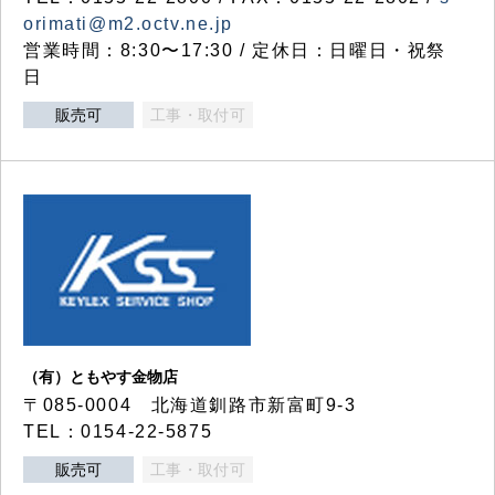
orimati@m2.octv.ne.jp
営業時間：8:30〜17:30 / 定休日：日曜日・祝祭
日
販売可
工事・取付可
（有）ともやす金物店
〒085-0004 北海道釧路市新富町9-3
TEL：0154-22-5875
販売可
工事・取付可