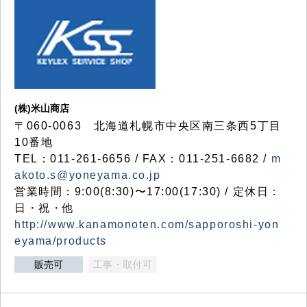
(株)米山商店
〒060-0063 北海道札幌市中央区南三条西5丁目
10番地
TEL：011-261-6656 / FAX：011-251-6682 /
m
akoto.s@yoneyama.co.jp
営業時間：9:00(8:30)〜17:00(17:30) / 定休日：
日・祝・他
http://www.kanamonoten.com/sapporoshi-yon
eyama/products
販売可
工事・取付可