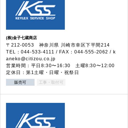
(株)金子七蔵商店
〒212-0053 神奈川県 川崎市幸区下平間214
TEL：044-533-4111 / FAX：044-555-2062 / k
aneko@citizou.co.jp
営業時間：平日8:30〜16:30 土曜8:30〜12:00
定休日：第1土曜・日曜・祝祭日
販売可
工事・取付可