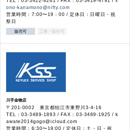
TEL：03-3422-8261 / FAX：03-3419-4791 /
k
ono-kanamono@nifty.com
営業時間：7:00〜19：00 / 定休日：日曜日・祝
祭日
販売可
工事・取付可
川手金物店
〒201-0002 東京都狛江市東野川3-4-16
TEL：03-3489-1893 / FAX：03-3489-1925 / k
awate2014gogo@icloud.com
営業時間：6:30〜19:00 / 定休日：土・日・祝