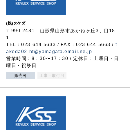
(株)タケダ
〒990-2481 山形県山形市あかねヶ丘3丁目18-
1
TEL：023-644-5633 / FAX：023-644-5663 /
t
akeda02-ht@yamagata.email.ne.jp
営業時間：8：30〜17：30 / 定休日：土曜日・日
曜日・祝祭日
販売可
工事・取付可