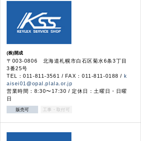
(株)開成
〒003-0806 北海道札幌市白石区菊水6条3丁目
3番25号
TEL：011-811-3561 / FAX：011-811-0188 /
k
aisei01@opal.plala.or.jp
営業時間：8:30〜17:30 / 定休日：土曜日・日曜
日
販売可
工事・取付可