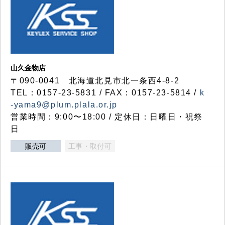
山久金物店
〒090-0041 北海道北見市北一条西4-8-2
TEL：0157-23-5831 / FAX：0157-23-5814 /
k
-yama9@plum.plala.or.jp
営業時間：9:00〜18:00 / 定休日：日曜日・祝祭
日
販売可
工事・取付可