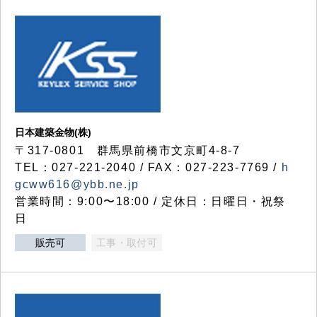
日本建築金物(株)
〒317‐0801 群馬県前橋市文京町4-8-7
TEL：027-221-2040 / FAX：027-223-7769 /
h
gcww616@ybb.ne.jp
営業時間：9:00〜18:00 / 定休日：日曜日・祝祭
日
販売可
工事・取付可