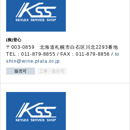
(株)登心
〒003-0859 北海道札幌市白石区川北2293番地
TEL：011-879-8855 / FAX：011-879-8856 /
to
shin@wine.plala.or.jp
販売可
工事・取付可