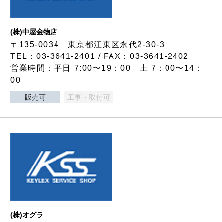
(株)中屋金物店
〒135-0034 東京都江東区永代2-30-3
TEL：03-3641-2401 / FAX：03-3641-2402
営業時間：平日 7:00〜19：00 土 7：00〜14：
00
販売可
工事・取付可
(株)オグラ