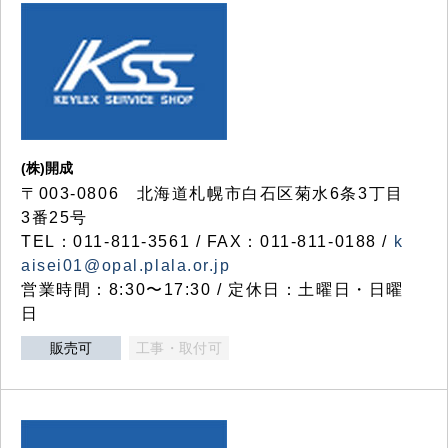
(株)開成
〒003-0806 北海道札幌市白石区菊水6条3丁目
3番25号
TEL：011-811-3561 / FAX：011-811-0188 /
k
aisei01@opal.plala.or.jp
営業時間：8:30〜17:30 / 定休日：土曜日・日曜
日
販売可
工事・取付可