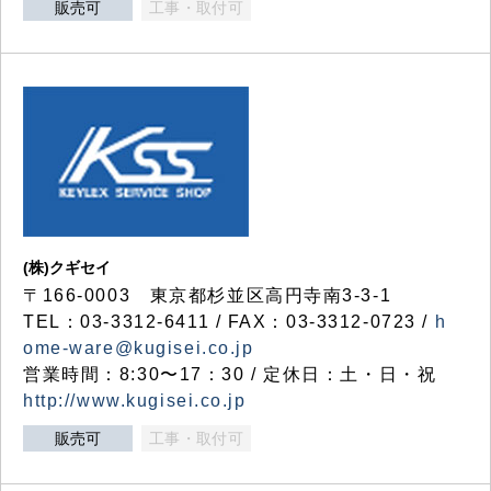
販売可
工事・取付可
(株)クギセイ
〒166-0003 東京都杉並区高円寺南3-3-1
TEL：03-3312-6411 / FAX：03-3312-0723 /
h
ome-ware@kugisei.co.jp
営業時間：8:30〜17：30 / 定休日：土・日・祝
http://www.kugisei.co.jp
販売可
工事・取付可