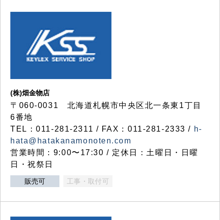
(株)畑金物店
〒060-0031 北海道札幌市中央区北一条東1丁目
6番地
TEL：011-281-2311 / FAX：011-281-2333 /
h-
hata@hatakanamonoten.com
営業時間：9:00〜17:30 / 定休日：土曜日・日曜
日・祝祭日
販売可
工事・取付可