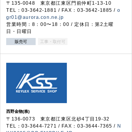
〒135-0048 東京都江東区門前仲町1-13-10
TEL：03-3642-1881 / FAX：03-3642-1885 /
o
gr01@aurora.con.ne.jp
営業時間：8：00〜18：00 / 定休日：第2土曜
日・日曜日
販売可
工事・取付可
西野金物(株)
〒136-0073 東京都江東区北砂4丁目19-32
TEL：03‐3644‐7271 / FAX：03-3644-7365 /
N