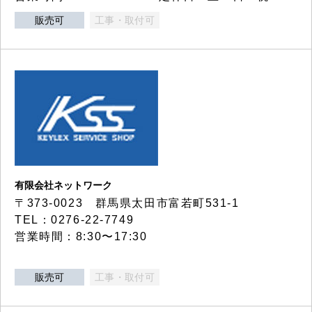
販売可
工事・取付可
有限会社ネットワーク
〒373-0023 群馬県太田市富若町531-1
TEL：0276-22-7749
営業時間：8:30〜17:30
販売可
工事・取付可