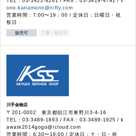
TEL：03-3422-8261 / FAX：03-3419-4791 /
k
ono-kanamono@nifty.com
営業時間：7:00〜19：00 / 定休日：日曜日・祝
祭日
販売可
工事・取付可
川手金物店
〒201-0002 東京都狛江市東野川3-4-16
TEL：03-3489-1893 / FAX：03-3489-1925 / k
awate2014gogo@icloud.com
営業時間：6:30〜19:00 / 定休日：土・日・祝