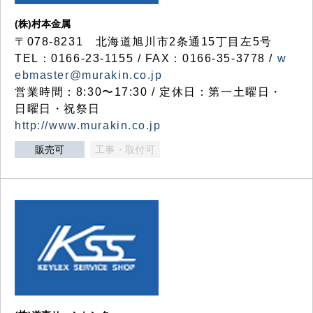
(株)村本金属
〒078-8231 北海道旭川市2条通15丁目左5号
TEL：0166-23-1155 / FAX：0166-35-3778 /
w
ebmaster@murakin.co.jp
営業時間：8:30〜17:30 / 定休日：第一土曜日・
日曜日・祝祭日
http://www.murakin.co.jp
販売可
工事・取付可