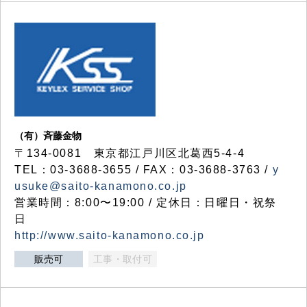
（有）斉藤金物
〒134-0081 東京都江戸川区北葛西5-4-4
TEL：03-3688-3655 / FAX：03-3688-3763 /
y
usuke@saito-kanamono.co.jp
営業時間：8:00〜19:00 / 定休日：日曜日・祝祭
日
http://www.saito-kanamono.co.jp
販売可
工事・取付可