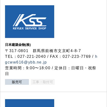
日本建築金物(株)
〒317‐0801 群馬県前橋市文京町4-8-7
TEL：027-221-2040 / FAX：027-223-7769 /
h
gcww616@ybb.ne.jp
営業時間：9:00〜18:00 / 定休日：日曜日・祝祭
日
販売可
工事・取付可