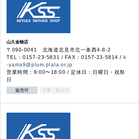
山久金物店
〒090-0041 北海道北見市北一条西4-8-2
TEL：0157-23-5831 / FAX：0157-23-5814 /
k
-yama9@plum.plala.or.jp
営業時間：9:00〜18:00 / 定休日：日曜日・祝祭
日
販売可
工事・取付可