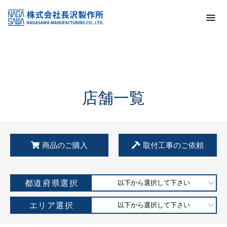
トップ
KSS加盟店・取扱店情報
店舗一覧
店舗一覧
商品のご購入
取付工事のご依頼
都道府県選択
以下から選択して下さい
エリア選択
以下から選択して下さい