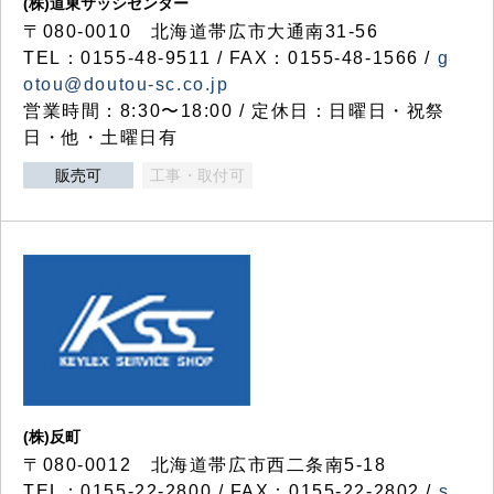
(株)道東サッシセンター
〒080-0010 北海道帯広市大通南31-56
TEL：0155-48-9511 / FAX：0155-48-1566 /
g
otou@doutou-sc.co.jp
営業時間：8:30〜18:00 / 定休日：日曜日・祝祭
日・他・土曜日有
販売可
工事・取付可
(株)反町
〒080-0012 北海道帯広市西二条南5-18
TEL：0155-22-2800 / FAX：0155-22-2802 /
s