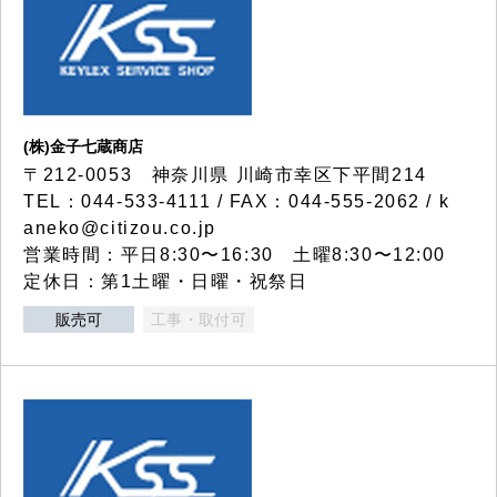
(株)金子七蔵商店
〒212-0053 神奈川県 川崎市幸区下平間214
TEL：044-533-4111 / FAX：044-555-2062 / k
aneko@citizou.co.jp
営業時間：平日8:30〜16:30 土曜8:30〜12:00
定休日：第1土曜・日曜・祝祭日
販売可
工事・取付可