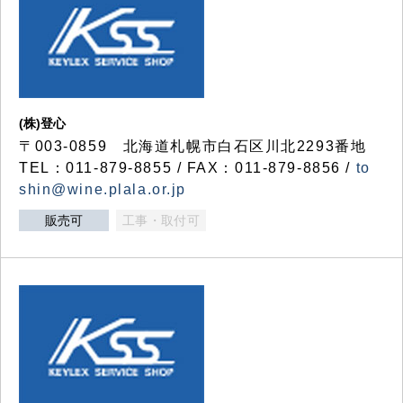
(株)登心
〒003-0859 北海道札幌市白石区川北2293番地
TEL：011-879-8855 / FAX：011-879-8856 /
to
shin@wine.plala.or.jp
販売可
工事・取付可