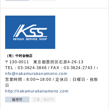
（有）中村金物店
〒130-0011 東京都墨田区石原4-26-13
TEL：03-3624-3846 / FAX：03-3624-2743 /
i
nfo@nakamurakanamono.com
営業時間：8:00〜18:00 / 定休日：日曜日・祝祭
日
http://nakamurakanamono.com
販売可
工事・取付可