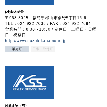
(株)鈴木金物
〒963-8025 福島県郡山市桑野5丁目15-6
TEL：024-922-7636 / FAX：024-922-7694
営業時間：8:30〜18:30 / 定休日：土曜日・日曜
日・祝祭日
http://www.suzukikanamono.jp
販売可
工事・取付可
鈴新金物（有）