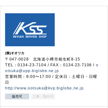
(株)オオツカ
〒047-0028 北海道小樽市相生町8-15
TEL：0134-23-7104 / FAX：0134-23-7106 /
o
otsuka@upp.biglobe.ne.jp
営業時間：8:00〜17:00 / 定休日：土曜日・日曜
日
http://www.ootsuka@kvp.biglobe.ne.jp
販売可
工事・取付可