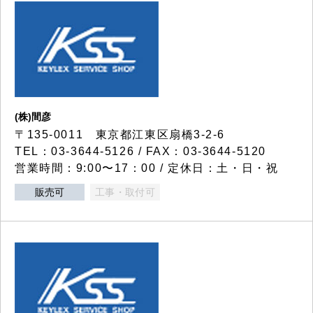
(株)間彦
〒135-0011 東京都江東区扇橋3-2-6
TEL：03-3644-5126 / FAX：03-3644-5120
営業時間：9:00〜17：00 / 定休日：土・日・祝
販売可
工事・取付可