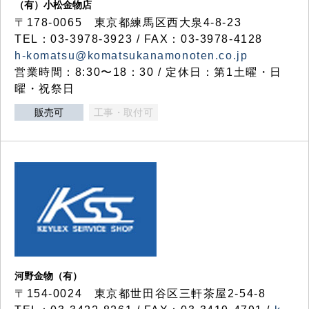
（有）小松金物店
〒178-0065 東京都練馬区西大泉4-8-23
TEL：03-3978-3923 / FAX：03-3978-4128
h-komatsu@komatsukanamonoten.co.jp
営業時間：8:30〜18：30 / 定休日：第1土曜・日
曜・祝祭日
販売可
工事・取付可
河野金物（有）
〒154-0024 東京都世田谷区三軒茶屋2-54-8