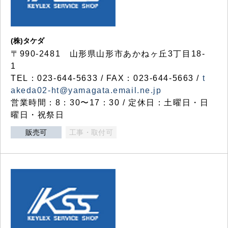
(株)タケダ
〒990-2481 山形県山形市あかねヶ丘3丁目18-
1
TEL：023-644-5633 / FAX：023-644-5663 /
t
akeda02-ht@yamagata.email.ne.jp
営業時間：8：30〜17：30 / 定休日：土曜日・日
曜日・祝祭日
販売可
工事・取付可