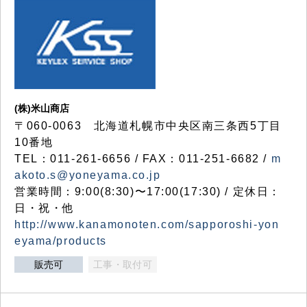
(株)米山商店
〒060-0063 北海道札幌市中央区南三条西5丁目
10番地
TEL：011-261-6656 / FAX：011-251-6682 /
m
akoto.s@yoneyama.co.jp
営業時間：9:00(8:30)〜17:00(17:30) / 定休日：
日・祝・他
http://www.kanamonoten.com/sapporoshi-yon
eyama/products
販売可
工事・取付可