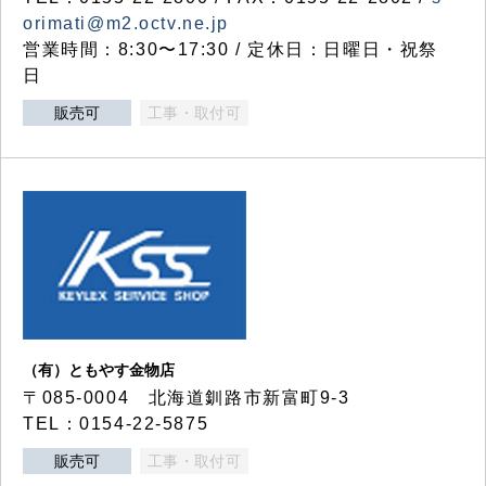
orimati@m2.octv.ne.jp
営業時間：8:30〜17:30 / 定休日：日曜日・祝祭
日
販売可
工事・取付可
（有）ともやす金物店
〒085-0004 北海道釧路市新富町9-3
TEL：0154-22-5875
販売可
工事・取付可