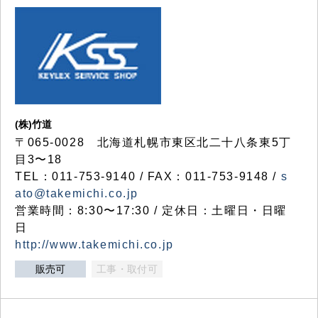
(株)竹道
〒065-0028 北海道札幌市東区北二十八条東5丁
目3〜18
TEL：011-753-9140 / FAX：011-753-9148 /
s
ato@takemichi.co.jp
営業時間：8:30〜17:30 / 定休日：土曜日・日曜
日
http://www.takemichi.co.jp
販売可
工事・取付可