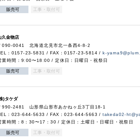
販売可
工事・取付可
山久金物店
〒090-0041 北海道北見市北一条西4-8-2
TEL：0157-23-5831 / FAX：0157-23-5814 /
k-yama9@plum.p
営業時間：9:00〜18:00 / 定休日：日曜日・祝祭日
販売可
工事・取付可
(株)タケダ
〒990-2481 山形県山形市あかねヶ丘3丁目18-1
TEL：023-644-5633 / FAX：023-644-5663 /
takeda02-ht@ya
営業時間：8：30〜17：30 / 定休日：土曜日・日曜日・祝祭日
販売可
工事・取付可