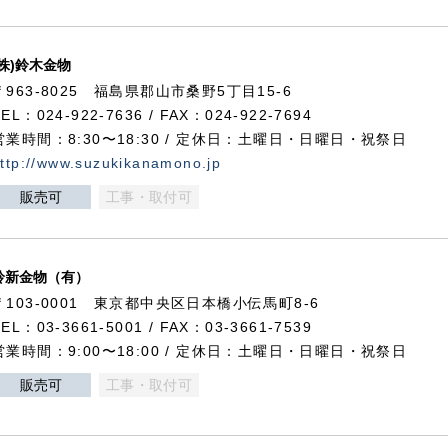
(株)鈴木金物
〒963-8025 福島県郡山市桑野5丁目15-6
TEL：024-922-7636 / FAX：024-922-7694
営業時間：8:30〜18:30 / 定休日：土曜日・日曜日・祝祭日
ttp://www.suzukikanamono.jp
販売可
工事・取付可
鈴新金物（有）
〒103-0001 東京都中央区日本橋小伝馬町8-6
TEL：03-3661-5001 / FAX：03-3661-7539
営業時間：9:00〜18:00 / 定休日：土曜日・日曜日・祝祭日
販売可
工事・取付可