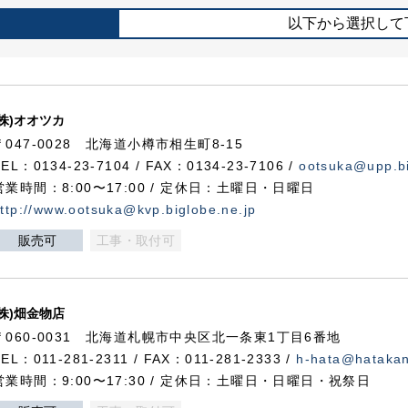
以下から選択して
(株)オオツカ
〒047-0028 北海道小樽市相生町8-15
TEL：0134-23-7104 / FAX：0134-23-7106 /
ootsuka@upp.bi
営業時間：8:00〜17:00 / 定休日：土曜日・日曜日
ttp://www.ootsuka@kvp.biglobe.ne.jp
販売可
工事・取付可
(株)畑金物店
〒060-0031 北海道札幌市中央区北一条東1丁目6番地
TEL：011-281-2311 / FAX：011-281-2333 /
h-hata@hataka
営業時間：9:00〜17:30 / 定休日：土曜日・日曜日・祝祭日