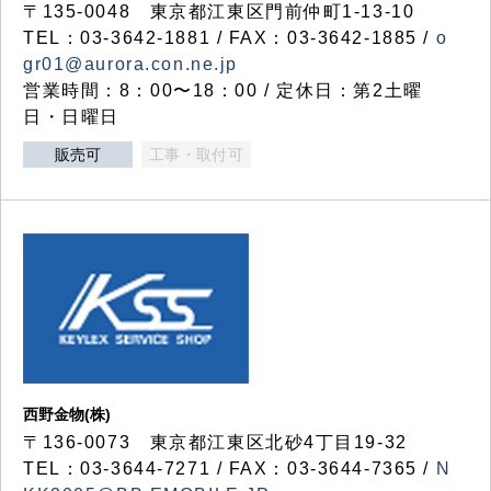
〒135-0048 東京都江東区門前仲町1-13-10
TEL：03-3642-1881 / FAX：03-3642-1885 /
o
gr01@aurora.con.ne.jp
営業時間：8：00〜18：00 / 定休日：第2土曜
日・日曜日
販売可
工事・取付可
西野金物(株)
〒136-0073 東京都江東区北砂4丁目19-32
TEL：03‐3644‐7271 / FAX：03-3644-7365 /
N