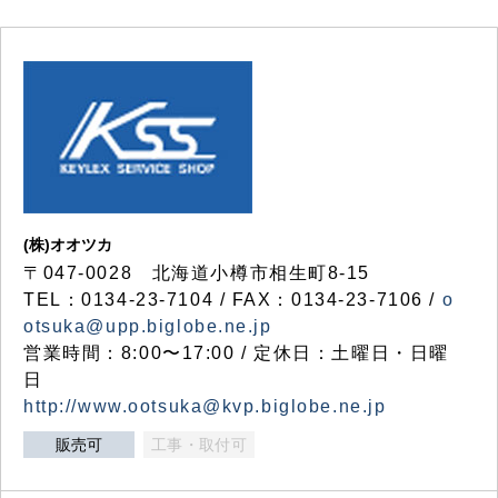
(株)オオツカ
〒047-0028 北海道小樽市相生町8-15
TEL：0134-23-7104 / FAX：0134-23-7106 /
o
otsuka@upp.biglobe.ne.jp
営業時間：8:00〜17:00 / 定休日：土曜日・日曜
日
http://www.ootsuka@kvp.biglobe.ne.jp
販売可
工事・取付可