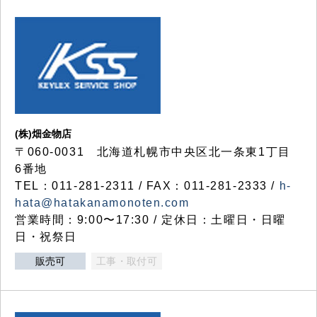
(株)畑金物店
〒060-0031 北海道札幌市中央区北一条東1丁目
6番地
TEL：011-281-2311 / FAX：011-281-2333 /
h-
hata@hatakanamonoten.com
営業時間：9:00〜17:30 / 定休日：土曜日・日曜
日・祝祭日
販売可
工事・取付可