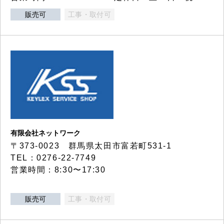
販売可
工事・取付可
有限会社ネットワーク
〒373-0023 群馬県太田市富若町531-1
TEL：0276-22-7749
営業時間：8:30〜17:30
販売可
工事・取付可