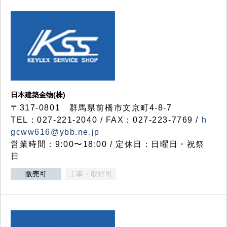
日本建築金物(株)
〒317‐0801 群馬県前橋市文京町4-8-7
TEL：027-221-2040 / FAX：027-223-7769 /
h
gcww616@ybb.ne.jp
営業時間：9:00〜18:00 / 定休日：日曜日・祝祭
日
販売可
工事・取付可