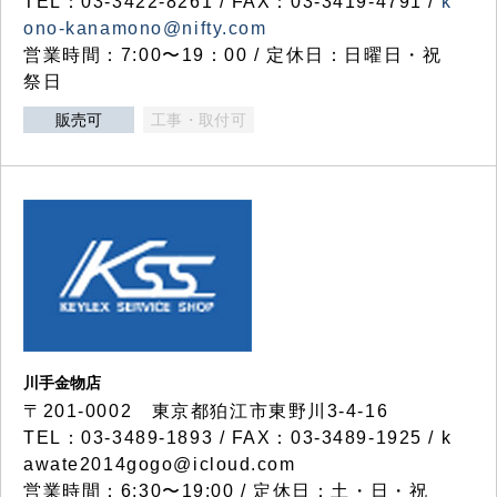
TEL：03-3422-8261 / FAX：03-3419-4791 /
k
ono-kanamono@nifty.com
営業時間：7:00〜19：00 / 定休日：日曜日・祝
祭日
販売可
工事・取付可
川手金物店
〒201-0002 東京都狛江市東野川3-4-16
TEL：03-3489-1893 / FAX：03-3489-1925 / k
awate2014gogo@icloud.com
営業時間：6:30〜19:00 / 定休日：土・日・祝