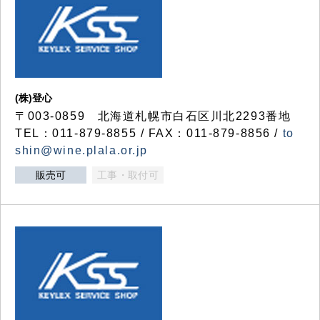
(株)登心
〒003-0859 北海道札幌市白石区川北2293番地
TEL：011-879-8855 / FAX：011-879-8856 /
to
shin@wine.plala.or.jp
販売可
工事・取付可