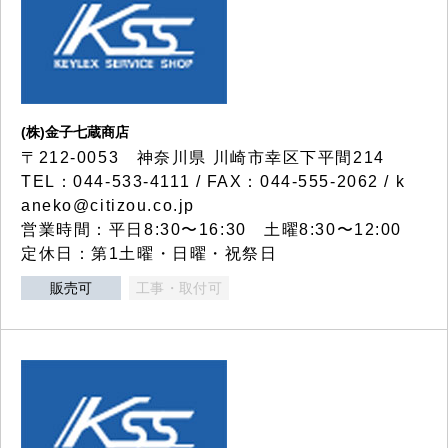
(株)金子七蔵商店
〒212-0053 神奈川県 川崎市幸区下平間214
TEL：044-533-4111 / FAX：044-555-2062 / k
aneko@citizou.co.jp
営業時間：平日8:30〜16:30 土曜8:30〜12:00
定休日：第1土曜・日曜・祝祭日
販売可
工事・取付可