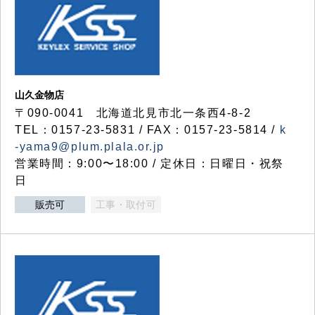
山久金物店
〒090-0041 北海道北見市北一条西4-8-2
TEL：0157-23-5831 / FAX：0157-23-5814 /
k
-yama9@plum.plala.or.jp
営業時間：9:00〜18:00 / 定休日：日曜日・祝祭
日
販売可
工事・取付可