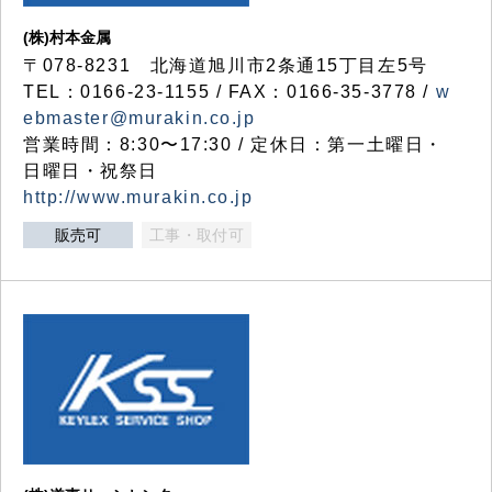
(株)村本金属
〒078-8231 北海道旭川市2条通15丁目左5号
TEL：0166-23-1155 / FAX：0166-35-3778 /
w
ebmaster@murakin.co.jp
営業時間：8:30〜17:30 / 定休日：第一土曜日・
日曜日・祝祭日
http://www.murakin.co.jp
販売可
工事・取付可