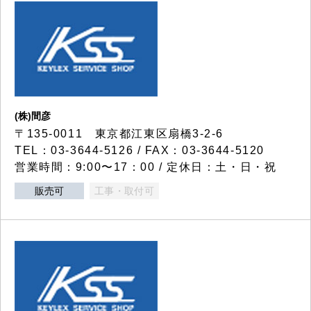
(株)間彦
〒135-0011 東京都江東区扇橋3-2-6
TEL：03-3644-5126 / FAX：03-3644-5120
営業時間：9:00〜17：00 / 定休日：土・日・祝
販売可
工事・取付可