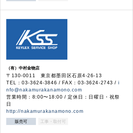
（有）中村金物店
〒130-0011 東京都墨田区石原4-26-13
TEL：03-3624-3846 / FAX：03-3624-2743 /
i
nfo@nakamurakanamono.com
営業時間：8:00〜18:00 / 定休日：日曜日・祝祭
日
http://nakamurakanamono.com
販売可
工事・取付可