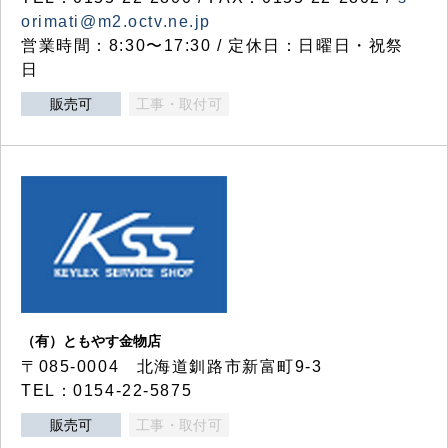
orimati@m2.octv.ne.jp
営業時間：8:30〜17:30 / 定休日：日曜日・祝祭
日
販売可
工事・取付可
（有）ともやす金物店
〒085-0004 北海道釧路市新富町9-3
TEL：0154-22-5875
販売可
工事・取付可