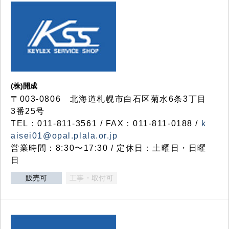
(株)開成
〒003-0806 北海道札幌市白石区菊水6条3丁目
3番25号
TEL：011-811-3561 / FAX：011-811-0188 /
k
aisei01@opal.plala.or.jp
営業時間：8:30〜17:30 / 定休日：土曜日・日曜
日
販売可
工事・取付可