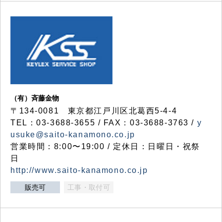
（有）斉藤金物
〒134-0081 東京都江戸川区北葛西5-4-4
TEL：03-3688-3655 / FAX：03-3688-3763 /
y
usuke@saito-kanamono.co.jp
営業時間：8:00〜19:00 / 定休日：日曜日・祝祭
日
http://www.saito-kanamono.co.jp
販売可
工事・取付可