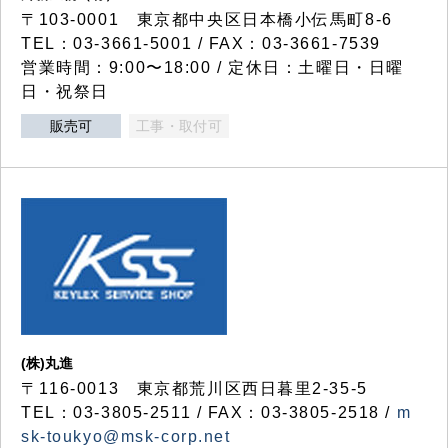
〒103-0001 東京都中央区日本橋小伝馬町8-6
TEL：03-3661-5001 / FAX：03-3661-7539
営業時間：9:00〜18:00 / 定休日：土曜日・日曜
日・祝祭日
販売可
工事・取付可
(株)丸進
〒116-0013 東京都荒川区西日暮里2-35-5
TEL：03-3805-2511 / FAX：03-3805-2518 /
m
sk-toukyo@msk-corp.net