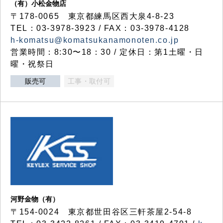
（有）小松金物店
〒178-0065 東京都練馬区西大泉4-8-23
TEL：03-3978-3923 / FAX：03-3978-4128
h-komatsu@komatsukanamonoten.co.jp
営業時間：8:30〜18：30 / 定休日：第1土曜・日
曜・祝祭日
販売可
工事・取付可
河野金物（有）
〒154-0024 東京都世田谷区三軒茶屋2-54-8