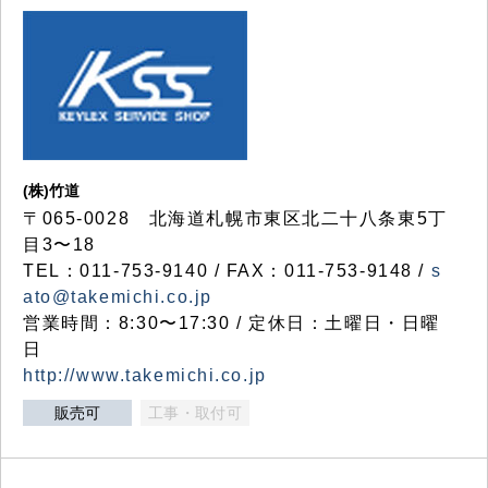
(株)竹道
〒065-0028 北海道札幌市東区北二十八条東5丁
目3〜18
TEL：011-753-9140 / FAX：011-753-9148 /
s
ato@takemichi.co.jp
営業時間：8:30〜17:30 / 定休日：土曜日・日曜
日
http://www.takemichi.co.jp
販売可
工事・取付可