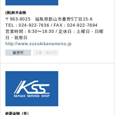
(株)鈴木金物
〒963-8025 福島県郡山市桑野5丁目15-6
TEL：024-922-7636 / FAX：024-922-7694
営業時間：8:30〜18:30 / 定休日：土曜日・日曜
日・祝祭日
http://www.suzukikanamono.jp
販売可
工事・取付可
鈴新金物（有）