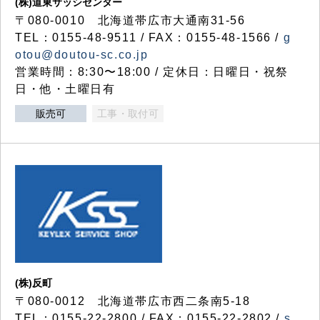
(株)道東サッシセンター
〒080-0010 北海道帯広市大通南31-56
TEL：0155-48-9511 / FAX：0155-48-1566 /
g
otou@doutou-sc.co.jp
営業時間：8:30〜18:00 / 定休日：日曜日・祝祭
日・他・土曜日有
販売可
工事・取付可
(株)反町
〒080-0012 北海道帯広市西二条南5-18
TEL：0155-22-2800 / FAX：0155-22-2802 /
s