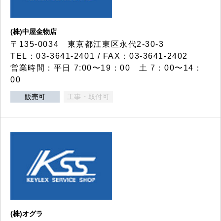
(株)中屋金物店
〒135-0034 東京都江東区永代2-30-3
TEL：03-3641-2401 / FAX：03-3641-2402
営業時間：平日 7:00〜19：00 土 7：00〜14：
00
販売可
工事・取付可
(株)オグラ