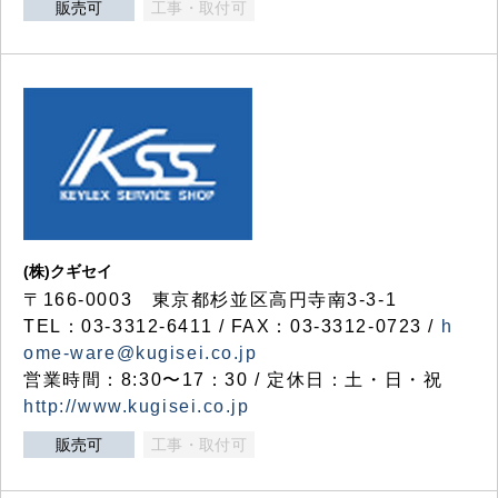
販売可
工事・取付可
(株)クギセイ
〒166-0003 東京都杉並区高円寺南3-3-1
TEL：03-3312-6411 / FAX：03-3312-0723 /
h
ome-ware@kugisei.co.jp
営業時間：8:30〜17：30 / 定休日：土・日・祝
http://www.kugisei.co.jp
販売可
工事・取付可