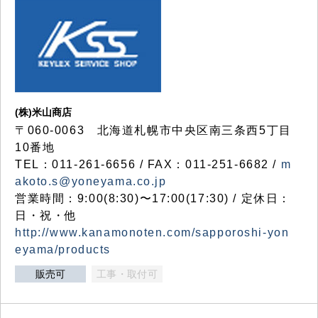
(株)米山商店
〒060-0063 北海道札幌市中央区南三条西5丁目
10番地
TEL：011-261-6656 / FAX：011-251-6682 /
m
akoto.s@yoneyama.co.jp
営業時間：9:00(8:30)〜17:00(17:30) / 定休日：
日・祝・他
http://www.kanamonoten.com/sapporoshi-yon
eyama/products
販売可
工事・取付可