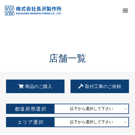
トップ
KSS加盟店・取扱店情報
店舗一覧
店舗一覧
商品のご購入
取付工事のご依頼
都道府県選択
以下から選択して下さい
エリア選択
以下から選択して下さい