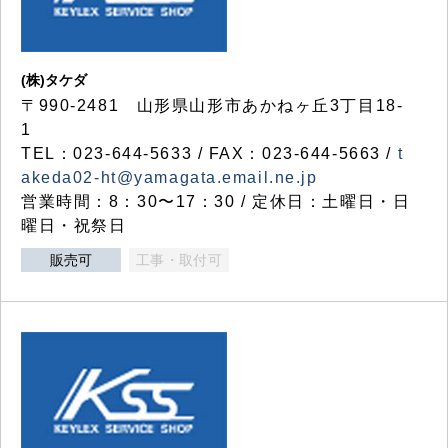
(株)タケダ
〒990-2481 山形県山形市あかねヶ丘3丁目18-
1
TEL：023-644-5633 / FAX：023-644-5663 /
t
akeda02-ht@yamagata.email.ne.jp
営業時間：8：30〜17：30 / 定休日：土曜日・日
曜日・祝祭日
販売可
工事・取付可