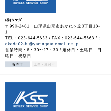
(株)タケダ
〒990-2481 山形県山形市あかねヶ丘3丁目18-
1
TEL：023-644-5633 / FAX：023-644-5663 /
t
akeda02-ht@yamagata.email.ne.jp
営業時間：8：30〜17：30 / 定休日：土曜日・日
曜日・祝祭日
販売可
工事・取付可