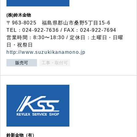
(株)鈴木金物
〒963-8025 福島県郡山市桑野5丁目15-6
TEL：024-922-7636 / FAX：024-922-7694
営業時間：8:30〜18:30 / 定休日：土曜日・日曜
日・祝祭日
http://www.suzukikanamono.jp
販売可
工事・取付可
鈴新金物（有）