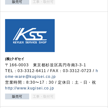
販売可
工事・取付可
(株)クギセイ
〒166-0003 東京都杉並区高円寺南3-3-1
TEL：03-3312-6411 / FAX：03-3312-0723 /
h
ome-ware@kugisei.co.jp
営業時間：8:30〜17：30 / 定休日：土・日・祝
http://www.kugisei.co.jp
販売可
工事・取付可