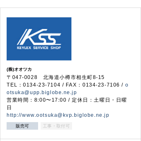
(株)オオツカ
〒047-0028 北海道小樽市相生町8-15
TEL：0134-23-7104 / FAX：0134-23-7106 /
o
otsuka@upp.biglobe.ne.jp
営業時間：8:00〜17:00 / 定休日：土曜日・日曜
日
http://www.ootsuka@kvp.biglobe.ne.jp
販売可
工事・取付可