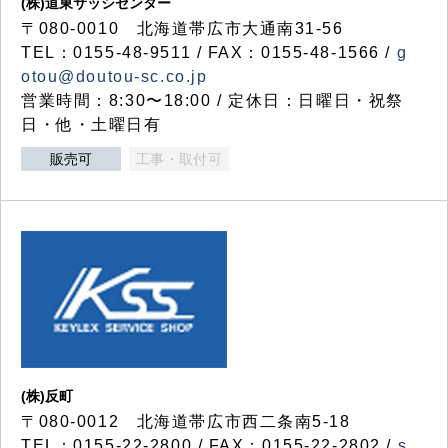
(株)道東サッシセンター
〒080-0010 北海道帯広市大通南31-56
TEL：0155-48-9511 / FAX：0155-48-1566 /
g
otou@doutou-sc.co.jp
営業時間：8:30〜18:00 / 定休日：日曜日・祝祭
日・他・土曜日有
販売可
工事・取付可
(株)反町
〒080-0012 北海道帯広市西二条南5-18
TEL：0155-22-2800 / FAX：0155-22-2802 /
s