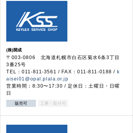
(株)開成
〒003-0806 北海道札幌市白石区菊水6条3丁目
3番25号
TEL：011-811-3561 / FAX：011-811-0188 /
k
aisei01@opal.plala.or.jp
営業時間：8:30〜17:30 / 定休日：土曜日・日曜
日
販売可
工事・取付可