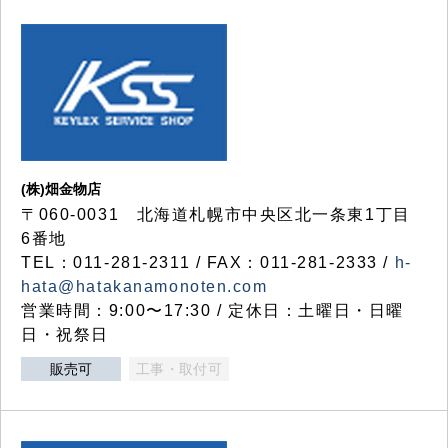
(株)畑金物店
〒060-0031 北海道札幌市中央区北一条東1丁目
6番地
TEL：011-281-2311 / FAX：011-281-2333 /
h-
hata@hatakanamonoten.com
営業時間：9:00〜17:30 / 定休日：土曜日・日曜
日・祝祭日
販売可
工事・取付可