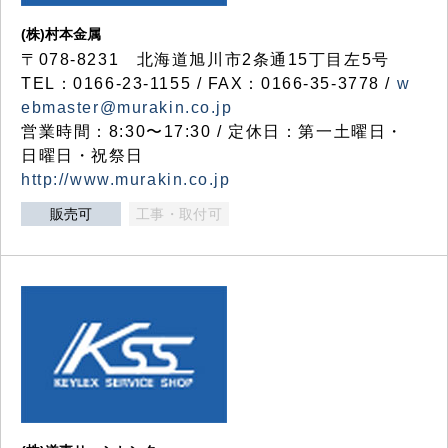
(株)村本金属
〒078-8231 北海道旭川市2条通15丁目左5号
TEL：0166-23-1155 / FAX：0166-35-3778 /
w
ebmaster@murakin.co.jp
営業時間：8:30〜17:30 / 定休日：第一土曜日・
日曜日・祝祭日
http://www.murakin.co.jp
販売可
工事・取付可