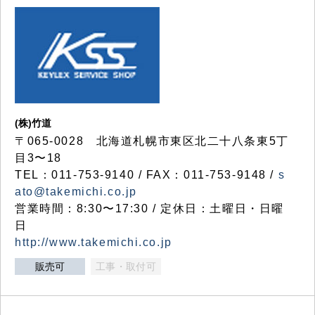
(株)竹道
〒065-0028 北海道札幌市東区北二十八条東5丁
目3〜18
TEL：011-753-9140 / FAX：011-753-9148 /
s
ato@takemichi.co.jp
営業時間：8:30〜17:30 / 定休日：土曜日・日曜
日
http://www.takemichi.co.jp
販売可
工事・取付可