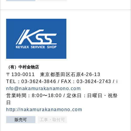
（有）中村金物店
〒130-0011 東京都墨田区石原4-26-13
TEL：03-3624-3846 / FAX：03-3624-2743 /
i
nfo@nakamurakanamono.com
営業時間：8:00〜18:00 / 定休日：日曜日・祝祭
日
http://nakamurakanamono.com
販売可
工事・取付可