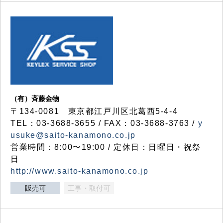
（有）斉藤金物
〒134-0081 東京都江戸川区北葛西5-4-4
TEL：03-3688-3655 / FAX：03-3688-3763 /
y
usuke@saito-kanamono.co.jp
営業時間：8:00〜19:00 / 定休日：日曜日・祝祭
日
http://www.saito-kanamono.co.jp
販売可
工事・取付可