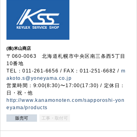
(株)米山商店
〒060-0063 北海道札幌市中央区南三条西5丁目
10番地
TEL：011-261-6656 / FAX：011-251-6682 /
m
akoto.s@yoneyama.co.jp
営業時間：9:00(8:30)〜17:00(17:30) / 定休日：
日・祝・他
http://www.kanamonoten.com/sapporoshi-yon
eyama/products
販売可
工事・取付可