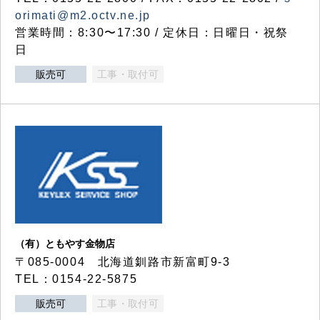
orimati@m2.octv.ne.jp
営業時間：8:30〜17:30 / 定休日：日曜日・祝祭
日
販売可
工事・取付可
（有）ともやす金物店
〒085-0004 北海道釧路市新富町9-3
TEL：0154-22-5875
販売可
工事・取付可