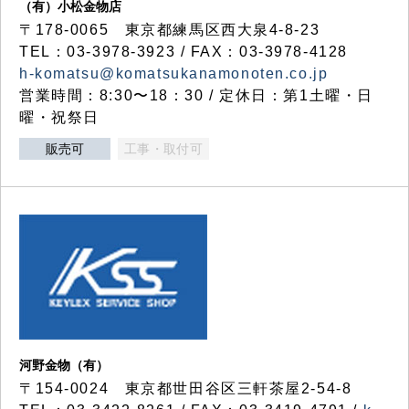
（有）小松金物店
〒178-0065 東京都練馬区西大泉4-8-23
TEL：03-3978-3923 / FAX：03-3978-4128
h-komatsu@komatsukanamonoten.co.jp
営業時間：8:30〜18：30 / 定休日：第1土曜・日
曜・祝祭日
販売可
工事・取付可
河野金物（有）
〒154-0024 東京都世田谷区三軒茶屋2-54-8