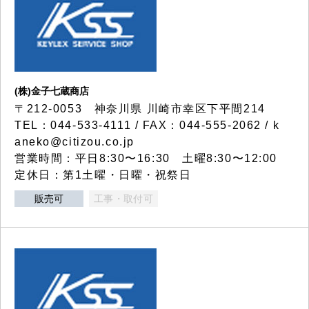
(株)金子七蔵商店
〒212-0053 神奈川県 川崎市幸区下平間214
TEL：044-533-4111 / FAX：044-555-2062 / k
aneko@citizou.co.jp
営業時間：平日8:30〜16:30 土曜8:30〜12:00
定休日：第1土曜・日曜・祝祭日
販売可
工事・取付可