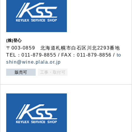
(株)登心
〒003-0859 北海道札幌市白石区川北2293番地
TEL：011-879-8855 / FAX：011-879-8856 /
to
shin@wine.plala.or.jp
販売可
工事・取付可