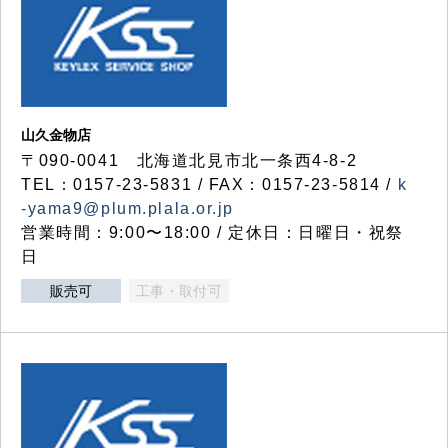
山久金物店
〒090-0041 北海道北見市北一条西4-8-2
TEL：0157-23-5831 / FAX：0157-23-5814 /
k
-yama9@plum.plala.or.jp
営業時間：9:00〜18:00 / 定休日：日曜日・祝祭
日
販売可
工事・取付可