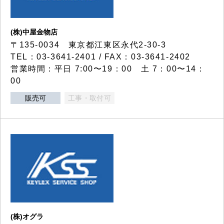
(株)中屋金物店
〒135-0034 東京都江東区永代2-30-3
TEL：03-3641-2401 / FAX：03-3641-2402
営業時間：平日 7:00〜19：00 土 7：00〜14：
00
販売可
工事・取付可
(株)オグラ