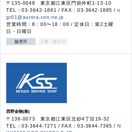
〒135-0048 東京都江東区門前仲町1-13-10
TEL：03-3642-1881 / FAX：03-3642-1885 /
o
gr01@aurora.con.ne.jp
営業時間：8：00〜18：00 / 定休日：第2土曜
日・日曜日
販売可
工事・取付可
西野金物(株)
〒136-0073 東京都江東区北砂4丁目19-32
TEL：03‐3644‐7271 / FAX：03-3644-7365 /
N