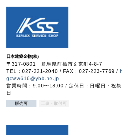
日本建築金物(株)
〒317‐0801 群馬県前橋市文京町4-8-7
TEL：027-221-2040 / FAX：027-223-7769 /
h
gcww616@ybb.ne.jp
営業時間：9:00〜18:00 / 定休日：日曜日・祝祭
日
販売可
工事・取付可