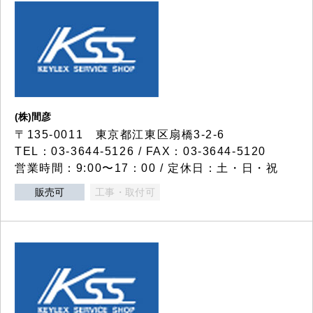
(株)間彦
〒135-0011 東京都江東区扇橋3-2-6
TEL：03-3644-5126 / FAX：03-3644-5120
営業時間：9:00〜17：00 / 定休日：土・日・祝
販売可
工事・取付可