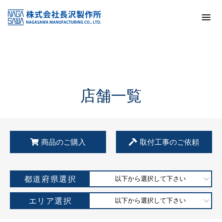
トップ
KSS加盟店・取扱店情報
店舗一覧
店舗一覧
商品のご購入
取付工事のご依頼
都道府県選択
以下から選択して下さい
エリア選択
以下から選択して下さい