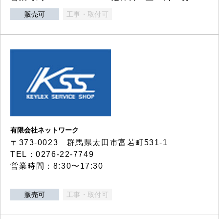
販売可
工事・取付可
有限会社ネットワーク
〒373-0023 群馬県太田市富若町531-1
TEL：0276-22-7749
営業時間：8:30〜17:30
販売可
工事・取付可