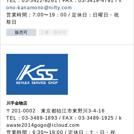
TEL：03-3422-8261 / FAX：03-3419-4791 /
k
ono-kanamono@nifty.com
営業時間：7:00〜19：00 / 定休日：日曜日・祝
祭日
販売可
工事・取付可
川手金物店
〒201-0002 東京都狛江市東野川3-4-16
TEL：03-3489-1893 / FAX：03-3489-1925 / k
awate2014gogo@icloud.com
営業時間：6:30〜19:00 / 定休日：土・日・祝