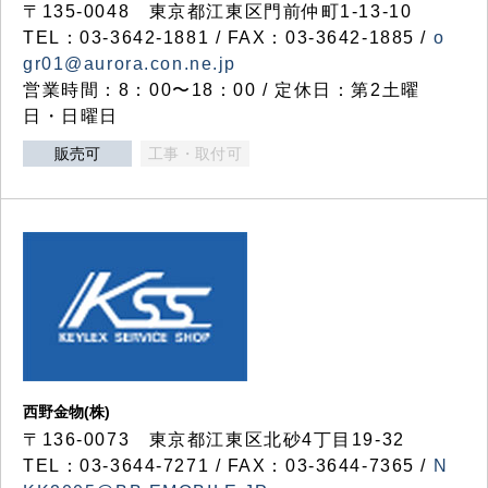
〒135-0048 東京都江東区門前仲町1-13-10
TEL：03-3642-1881 / FAX：03-3642-1885 /
o
gr01@aurora.con.ne.jp
営業時間：8：00〜18：00 / 定休日：第2土曜
日・日曜日
販売可
工事・取付可
西野金物(株)
〒136-0073 東京都江東区北砂4丁目19-32
TEL：03‐3644‐7271 / FAX：03-3644-7365 /
N