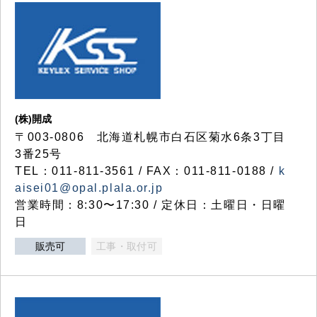
(株)開成
〒003-0806 北海道札幌市白石区菊水6条3丁目
3番25号
TEL：011-811-3561 / FAX：011-811-0188 /
k
aisei01@opal.plala.or.jp
営業時間：8:30〜17:30 / 定休日：土曜日・日曜
日
販売可
工事・取付可