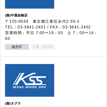
(株)中屋金物店
〒135-0034 東京都江東区永代2-30-3
TEL：03-3641-2401 / FAX：03-3641-2402
営業時間：平日 7:00〜19：00 土 7：00〜14：
00
販売可
工事・取付可
(株)オグラ