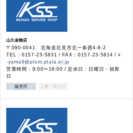
山久金物店
〒090-0041 北海道北見市北一条西4-8-2
TEL：0157-23-5831 / FAX：0157-23-5814 /
k
-yama9@plum.plala.or.jp
営業時間：9:00〜18:00 / 定休日：日曜日・祝祭
日
販売可
工事・取付可