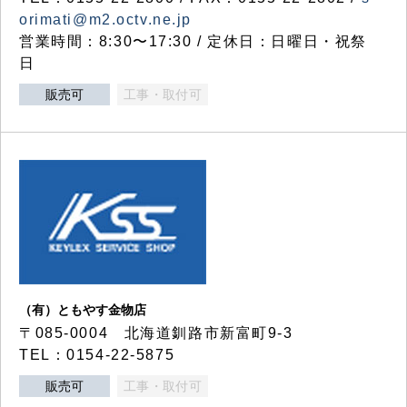
orimati@m2.octv.ne.jp
営業時間：8:30〜17:30 / 定休日：日曜日・祝祭
日
販売可
工事・取付可
（有）ともやす金物店
〒085-0004 北海道釧路市新富町9-3
TEL：0154-22-5875
販売可
工事・取付可