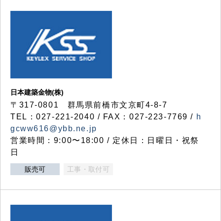
日本建築金物(株)
〒317‐0801 群馬県前橋市文京町4-8-7
TEL：027-221-2040 / FAX：027-223-7769 /
h
gcww616@ybb.ne.jp
営業時間：9:00〜18:00 / 定休日：日曜日・祝祭
日
販売可
工事・取付可