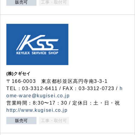
販売可
工事・取付可
(株)クギセイ
〒166-0003 東京都杉並区高円寺南3-3-1
TEL：03-3312-6411 / FAX：03-3312-0723 /
h
ome-ware@kugisei.co.jp
営業時間：8:30〜17：30 / 定休日：土・日・祝
http://www.kugisei.co.jp
販売可
工事・取付可