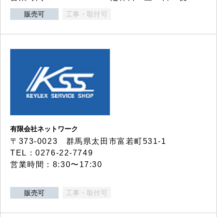
販売可
工事・取付可
有限会社ネットワーク
〒373-0023 群馬県太田市富若町531-1
TEL：0276-22-7749
営業時間：8:30〜17:30
販売可
工事・取付可