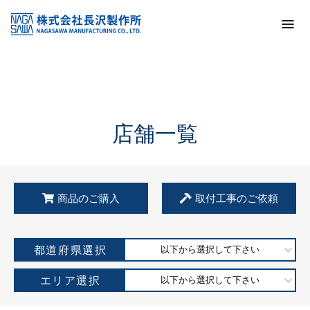
トップ
KSS加盟店・取扱店情報
店舗一覧
店舗一覧
商品のご購入
取付工事のご依頼
都道府県選択
以下から選択して下さい
エリア選択
以下から選択して下さい