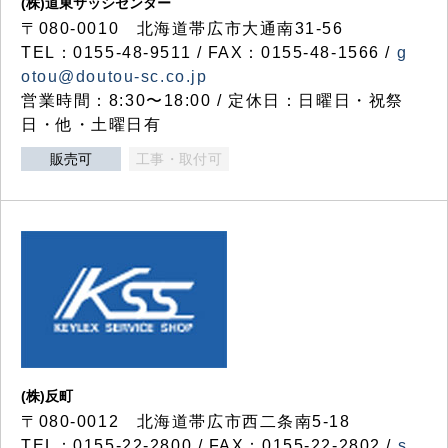
(株)道東サッシセンター
〒080-0010 北海道帯広市大通南31-56
TEL：0155-48-9511 / FAX：0155-48-1566 /
g
otou@doutou-sc.co.jp
営業時間：8:30〜18:00 / 定休日：日曜日・祝祭
日・他・土曜日有
販売可
工事・取付可
(株)反町
〒080-0012 北海道帯広市西二条南5-18
TEL：0155-22-2800 / FAX：0155-22-2802 /
s