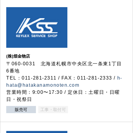
(株)畑金物店
〒060-0031 北海道札幌市中央区北一条東1丁目
6番地
TEL：011-281-2311 / FAX：011-281-2333 /
h-
hata@hatakanamonoten.com
営業時間：9:00〜17:30 / 定休日：土曜日・日曜
日・祝祭日
販売可
工事・取付可