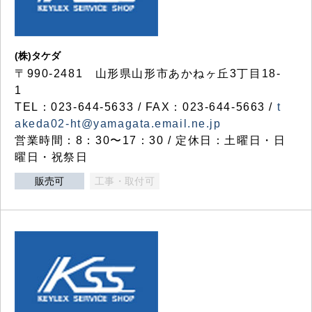
(株)タケダ
〒990-2481 山形県山形市あかねヶ丘3丁目18-
1
TEL：023-644-5633 / FAX：023-644-5663 /
t
akeda02-ht@yamagata.email.ne.jp
営業時間：8：30〜17：30 / 定休日：土曜日・日
曜日・祝祭日
販売可
工事・取付可