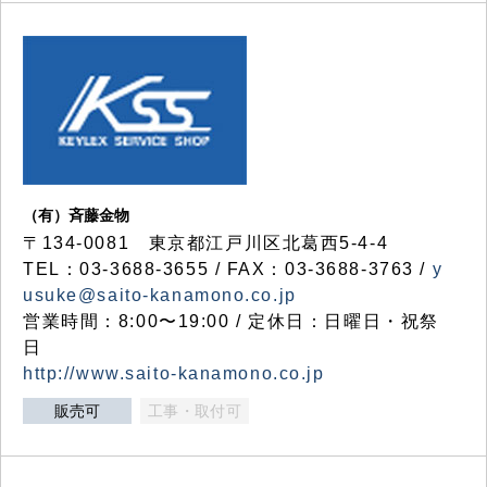
（有）斉藤金物
〒134-0081 東京都江戸川区北葛西5-4-4
TEL：03-3688-3655 / FAX：03-3688-3763 /
y
usuke@saito-kanamono.co.jp
営業時間：8:00〜19:00 / 定休日：日曜日・祝祭
日
http://www.saito-kanamono.co.jp
販売可
工事・取付可