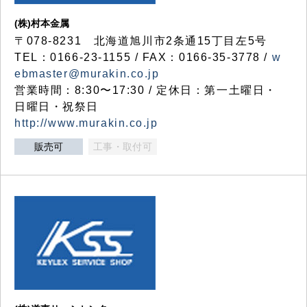
(株)村本金属
〒078-8231 北海道旭川市2条通15丁目左5号
TEL：0166-23-1155 / FAX：0166-35-3778 /
w
ebmaster@murakin.co.jp
営業時間：8:30〜17:30 / 定休日：第一土曜日・
日曜日・祝祭日
http://www.murakin.co.jp
販売可
工事・取付可