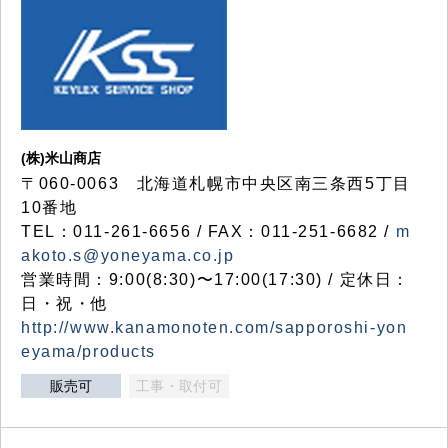
(株)米山商店
〒060-0063 北海道札幌市中央区南三条西5丁目
10番地
TEL：011-261-6656 / FAX：011-251-6682 /
m
akoto.s@yoneyama.co.jp
営業時間：9:00(8:30)〜17:00(17:30) / 定休日：
日・祝・他
http://www.kanamonoten.com/sapporoshi-yon
eyama/products
販売可
工事・取付可