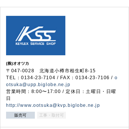
(株)オオツカ
〒047-0028 北海道小樽市相生町8-15
TEL：0134-23-7104 / FAX：0134-23-7106 /
o
otsuka@upp.biglobe.ne.jp
営業時間：8:00〜17:00 / 定休日：土曜日・日曜
日
http://www.ootsuka@kvp.biglobe.ne.jp
販売可
工事・取付可