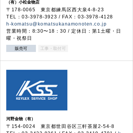
（有）小松金物店
〒178-0065 東京都練馬区西大泉4-8-23
TEL：03-3978-3923 / FAX：03-3978-4128
h-komatsu@komatsukanamonoten.co.jp
営業時間：8:30〜18：30 / 定休日：第1土曜・日
曜・祝祭日
販売可
工事・取付可
河野金物（有）
〒154-0024 東京都世田谷区三軒茶屋2-54-8