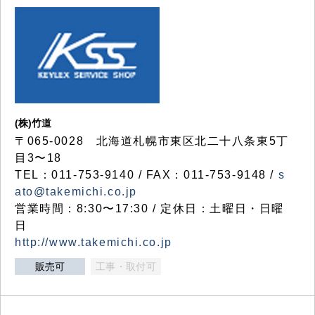
(株)竹道
〒065-0028 北海道札幌市東区北二十八条東5丁
目3〜18
TEL：011-753-9140 / FAX：011-753-9148 /
s
ato@takemichi.co.jp
営業時間：8:30〜17:30 / 定休日：土曜日・日曜
日
http://www.takemichi.co.jp
販売可
工事・取付可