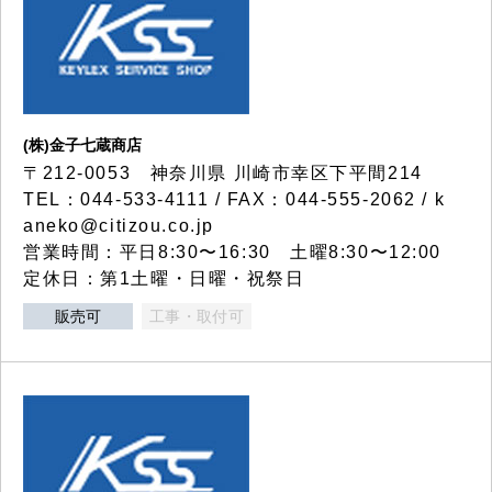
(株)金子七蔵商店
〒212-0053 神奈川県 川崎市幸区下平間214
TEL：044-533-4111 / FAX：044-555-2062 / k
aneko@citizou.co.jp
営業時間：平日8:30〜16:30 土曜8:30〜12:00
定休日：第1土曜・日曜・祝祭日
販売可
工事・取付可