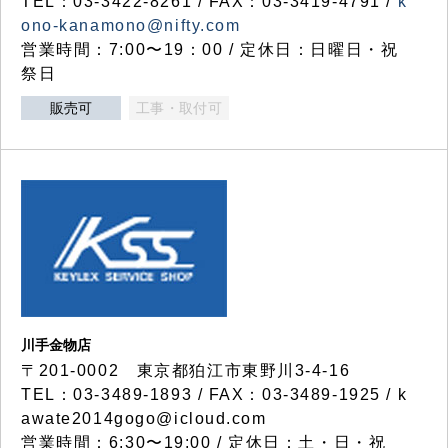
TEL：03-3422-8261 / FAX：03-3419-4791 /
k
ono-kanamono@nifty.com
営業時間：7:00〜19：00 / 定休日：日曜日・祝
祭日
販売可
工事・取付可
川手金物店
〒201-0002 東京都狛江市東野川3-4-16
TEL：03-3489-1893 / FAX：03-3489-1925 / k
awate2014gogo@icloud.com
営業時間：6:30〜19:00 / 定休日：土・日・祝