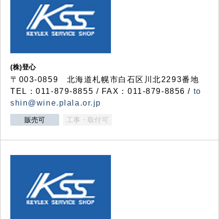
(株)登心
〒003-0859 北海道札幌市白石区川北2293番地
TEL：011-879-8855 / FAX：011-879-8856 /
to
shin@wine.plala.or.jp
販売可
工事・取付可