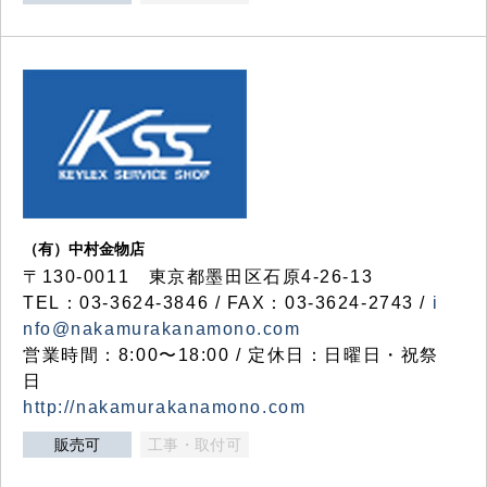
（有）中村金物店
〒130-0011 東京都墨田区石原4-26-13
TEL：03-3624-3846 / FAX：03-3624-2743 /
i
nfo@nakamurakanamono.com
営業時間：8:00〜18:00 / 定休日：日曜日・祝祭
日
http://nakamurakanamono.com
販売可
工事・取付可