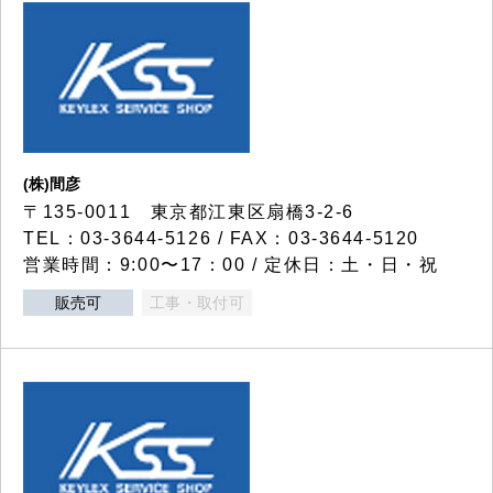
(株)間彦
〒135-0011 東京都江東区扇橋3-2-6
TEL：03-3644-5126 / FAX：03-3644-5120
営業時間：9:00〜17：00 / 定休日：土・日・祝
販売可
工事・取付可