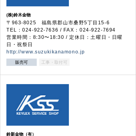
(株)鈴木金物
〒963-8025 福島県郡山市桑野5丁目15-6
TEL：024-922-7636 / FAX：024-922-7694
営業時間：8:30〜18:30 / 定休日：土曜日・日曜
日・祝祭日
http://www.suzukikanamono.jp
販売可
工事・取付可
鈴新金物（有）