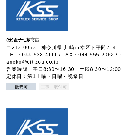
(株)金子七蔵商店
〒212-0053 神奈川県 川崎市幸区下平間214
TEL：044-533-4111 / FAX：044-555-2062 / k
aneko@citizou.co.jp
営業時間：平日8:30〜16:30 土曜8:30〜12:00
定休日：第1土曜・日曜・祝祭日
販売可
工事・取付可