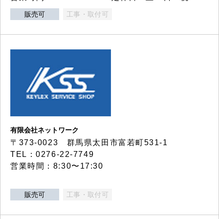
販売可
工事・取付可
有限会社ネットワーク
〒373-0023 群馬県太田市富若町531-1
TEL：0276-22-7749
営業時間：8:30〜17:30
販売可
工事・取付可