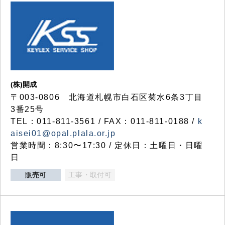
(株)開成
〒003-0806 北海道札幌市白石区菊水6条3丁目
3番25号
TEL：011-811-3561 / FAX：011-811-0188 /
k
aisei01@opal.plala.or.jp
営業時間：8:30〜17:30 / 定休日：土曜日・日曜
日
販売可
工事・取付可