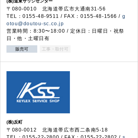
(株)道東サッシセンター
〒080-0010 北海道帯広市大通南31-56
TEL：0155-48-9511 / FAX：0155-48-1566 /
g
otou@doutou-sc.co.jp
営業時間：8:30〜18:00 / 定休日：日曜日・祝祭
日・他・土曜日有
販売可
工事・取付可
(株)反町
〒080-0012 北海道帯広市西二条南5-18
TEL：0155-22-2800 / FAX：0155-22-2802 /
s