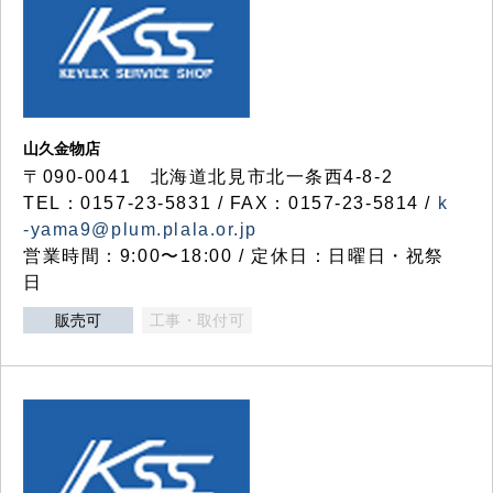
山久金物店
〒090-0041 北海道北見市北一条西4-8-2
TEL：0157-23-5831 / FAX：0157-23-5814 /
k
-yama9@plum.plala.or.jp
営業時間：9:00〜18:00 / 定休日：日曜日・祝祭
日
販売可
工事・取付可