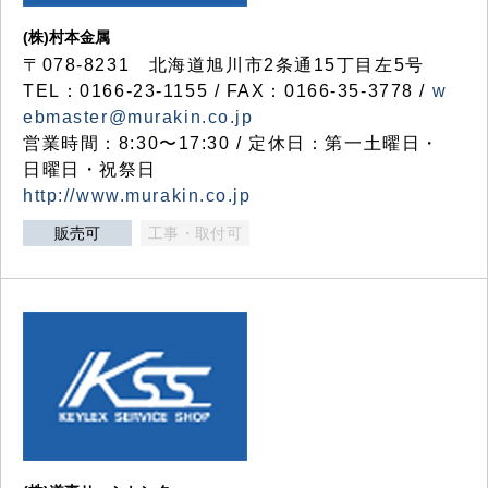
(株)村本金属
〒078-8231 北海道旭川市2条通15丁目左5号
TEL：0166-23-1155 / FAX：0166-35-3778 /
w
ebmaster@murakin.co.jp
営業時間：8:30〜17:30 / 定休日：第一土曜日・
日曜日・祝祭日
http://www.murakin.co.jp
販売可
工事・取付可