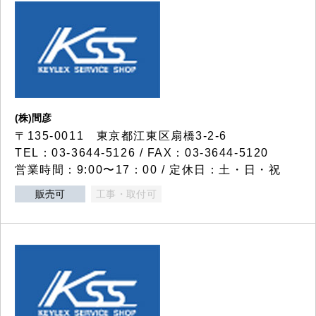
(株)間彦
〒135-0011 東京都江東区扇橋3-2-6
TEL：03-3644-5126 / FAX：03-3644-5120
営業時間：9:00〜17：00 / 定休日：土・日・祝
販売可
工事・取付可