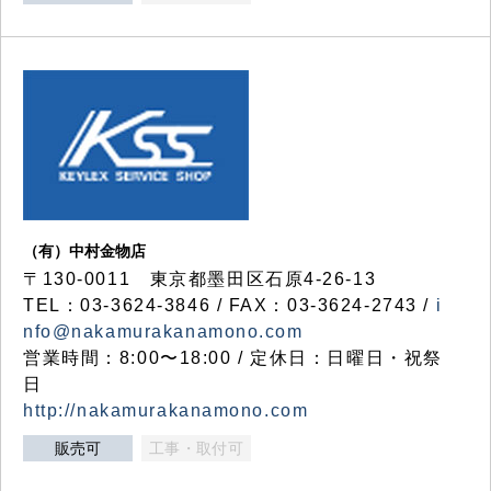
（有）中村金物店
〒130-0011 東京都墨田区石原4-26-13
TEL：03-3624-3846 / FAX：03-3624-2743 /
i
nfo@nakamurakanamono.com
営業時間：8:00〜18:00 / 定休日：日曜日・祝祭
日
http://nakamurakanamono.com
販売可
工事・取付可