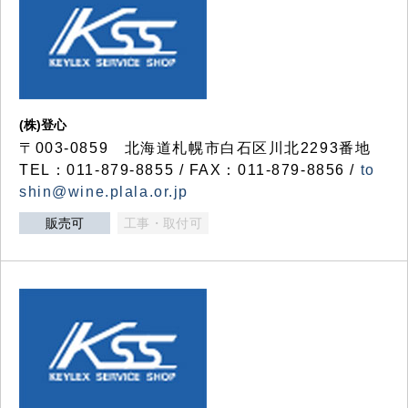
(株)登心
〒003-0859 北海道札幌市白石区川北2293番地
TEL：011-879-8855 / FAX：011-879-8856 /
to
shin@wine.plala.or.jp
販売可
工事・取付可