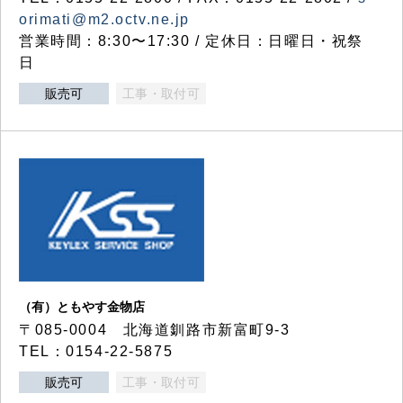
orimati@m2.octv.ne.jp
営業時間：8:30〜17:30 / 定休日：日曜日・祝祭
日
販売可
工事・取付可
（有）ともやす金物店
〒085-0004 北海道釧路市新富町9-3
TEL：0154-22-5875
販売可
工事・取付可