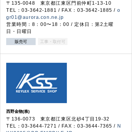
〒135-0048 東京都江東区門前仲町1-13-10
TEL：03-3642-1881 / FAX：03-3642-1885 /
o
gr01@aurora.con.ne.jp
営業時間：8：00〜18：00 / 定休日：第2土曜
日・日曜日
販売可
工事・取付可
西野金物(株)
〒136-0073 東京都江東区北砂4丁目19-32
TEL：03‐3644‐7271 / FAX：03-3644-7365 /
N