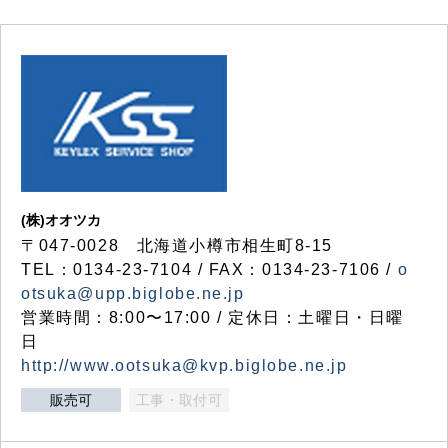
(株)オオツカ
〒047-0028 北海道小樽市相生町8-15
TEL：0134-23-7104 / FAX：0134-23-7106 /
o
otsuka@upp.biglobe.ne.jp
営業時間：8:00〜17:00 / 定休日：土曜日・日曜
日
http://www.ootsuka@kvp.biglobe.ne.jp
販売可
工事・取付可