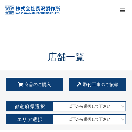
トップ
KSS加盟店・取扱店情報
店舗一覧
店舗一覧
商品のご購入
取付工事のご依頼
都道府県選択
以下から選択して下さい
エリア選択
以下から選択して下さい