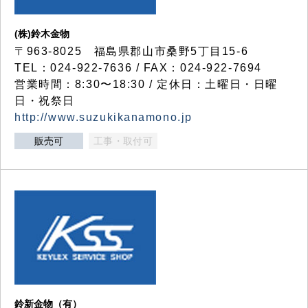
(株)鈴木金物
〒963-8025 福島県郡山市桑野5丁目15-6
TEL：024-922-7636 / FAX：024-922-7694
営業時間：8:30〜18:30 / 定休日：土曜日・日曜
日・祝祭日
http://www.suzukikanamono.jp
販売可
工事・取付可
鈴新金物（有）