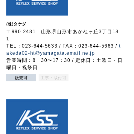
(株)タケダ
〒990-2481 山形県山形市あかねヶ丘3丁目18-
1
TEL：023-644-5633 / FAX：023-644-5663 /
t
akeda02-ht@yamagata.email.ne.jp
営業時間：8：30〜17：30 / 定休日：土曜日・日
曜日・祝祭日
販売可
工事・取付可