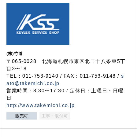
(株)竹道
〒065-0028 北海道札幌市東区北二十八条東5丁
目3〜18
TEL：011-753-9140 / FAX：011-753-9148 /
s
ato@takemichi.co.jp
営業時間：8:30〜17:30 / 定休日：土曜日・日曜
日
http://www.takemichi.co.jp
販売可
工事・取付可