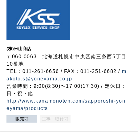
(株)米山商店
〒060-0063 北海道札幌市中央区南三条西5丁目
10番地
TEL：011-261-6656 / FAX：011-251-6682 /
m
akoto.s@yoneyama.co.jp
営業時間：9:00(8:30)〜17:00(17:30) / 定休日：
日・祝・他
http://www.kanamonoten.com/sapporoshi-yon
eyama/products
販売可
工事・取付可