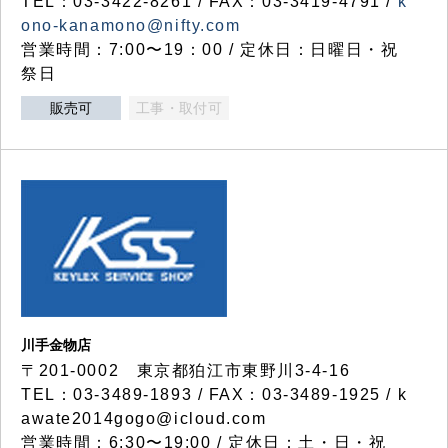
TEL：03-3422-8261 / FAX：03-3419-4791 /
k
ono-kanamono@nifty.com
営業時間：7:00〜19：00 / 定休日：日曜日・祝
祭日
販売可
工事・取付可
川手金物店
〒201-0002 東京都狛江市東野川3-4-16
TEL：03-3489-1893 / FAX：03-3489-1925 / k
awate2014gogo@icloud.com
営業時間：6:30〜19:00 / 定休日：土・日・祝