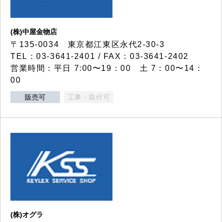
(株)中屋金物店
〒135-0034 東京都江東区永代2-30-3
TEL：03-3641-2401 / FAX：03-3641-2402
営業時間：平日 7:00〜19：00 土 7：00〜14：
00
販売可
工事・取付可
(株)オグラ