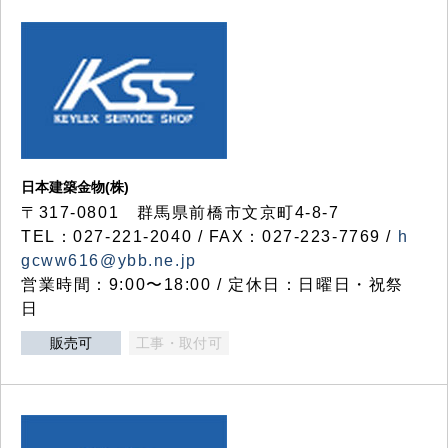
日本建築金物(株)
〒317‐0801 群馬県前橋市文京町4-8-7
TEL：027-221-2040 / FAX：027-223-7769 /
h
gcww616@ybb.ne.jp
営業時間：9:00〜18:00 / 定休日：日曜日・祝祭
日
販売可
工事・取付可