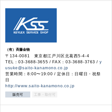
（有）斉藤金物
〒134-0081 東京都江戸川区北葛西5-4-4
TEL：03-3688-3655 / FAX：03-3688-3763 /
y
usuke@saito-kanamono.co.jp
営業時間：8:00〜19:00 / 定休日：日曜日・祝祭
日
http://www.saito-kanamono.co.jp
販売可
工事・取付可