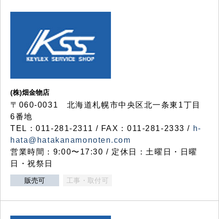
(株)畑金物店
〒060-0031 北海道札幌市中央区北一条東1丁目
6番地
TEL：011-281-2311 / FAX：011-281-2333 /
h-
hata@hatakanamonoten.com
営業時間：9:00〜17:30 / 定休日：土曜日・日曜
日・祝祭日
販売可
工事・取付可