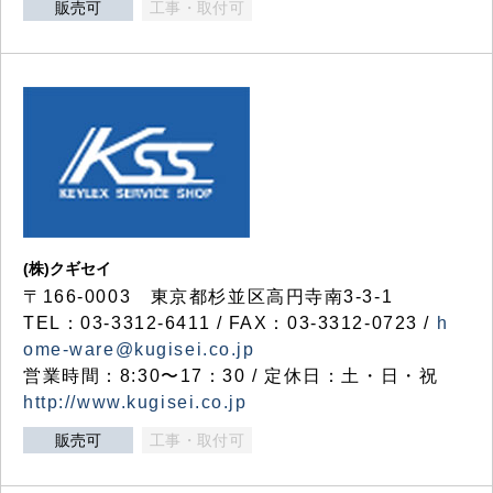
販売可
工事・取付可
(株)クギセイ
〒166-0003 東京都杉並区高円寺南3-3-1
TEL：03-3312-6411 / FAX：03-3312-0723 /
h
ome-ware@kugisei.co.jp
営業時間：8:30〜17：30 / 定休日：土・日・祝
http://www.kugisei.co.jp
販売可
工事・取付可