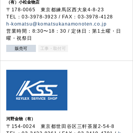
（有）小松金物店
〒178-0065 東京都練馬区西大泉4-8-23
TEL：03-3978-3923 / FAX：03-3978-4128
h-komatsu@komatsukanamonoten.co.jp
営業時間：8:30〜18：30 / 定休日：第1土曜・日
曜・祝祭日
販売可
工事・取付可
河野金物（有）
〒154-0024 東京都世田谷区三軒茶屋2-54-8