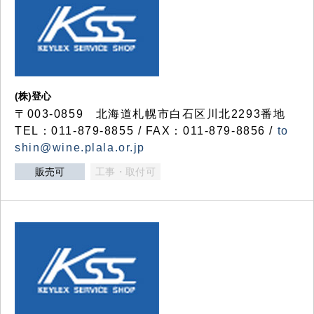
(株)登心
〒003-0859 北海道札幌市白石区川北2293番地
TEL：011-879-8855 / FAX：011-879-8856 /
to
shin@wine.plala.or.jp
販売可
工事・取付可