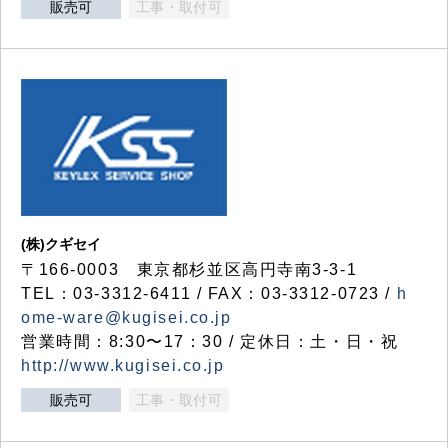
販売可
工事・取付可
(株)クギセイ
〒166-0003 東京都杉並区高円寺南3-3-1
TEL：03-3312-6411 / FAX：03-3312-0723 /
h
ome-ware@kugisei.co.jp
営業時間：8:30〜17：30 / 定休日：土・日・祝
http://www.kugisei.co.jp
販売可
工事・取付可