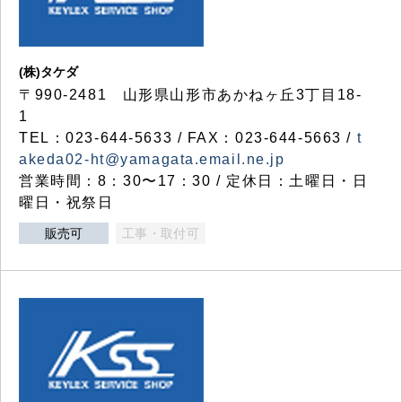
(株)タケダ
〒990-2481 山形県山形市あかねヶ丘3丁目18-
1
TEL：023-644-5633 / FAX：023-644-5663 /
t
akeda02-ht@yamagata.email.ne.jp
営業時間：8：30〜17：30 / 定休日：土曜日・日
曜日・祝祭日
販売可
工事・取付可