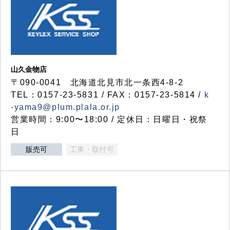
山久金物店
〒090-0041 北海道北見市北一条西4-8-2
TEL：0157-23-5831 / FAX：0157-23-5814 /
k
-yama9@plum.plala.or.jp
営業時間：9:00〜18:00 / 定休日：日曜日・祝祭
日
販売可
工事・取付可