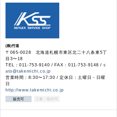
(株)竹道
〒065-0028 北海道札幌市東区北二十八条東5丁
目3〜18
TEL：011-753-9140 / FAX：011-753-9148 /
s
ato@takemichi.co.jp
営業時間：8:30〜17:30 / 定休日：土曜日・日曜
日
http://www.takemichi.co.jp
販売可
工事・取付可