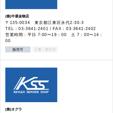
(株)中屋金物店
〒135-0034 東京都江東区永代2-30-3
TEL：03-3641-2401 / FAX：03-3641-2402
営業時間：平日 7:00〜19：00 土 7：00〜14：
00
販売可
工事・取付可
(株)オグラ