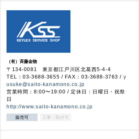
（有）斉藤金物
〒134-0081 東京都江戸川区北葛西5-4-4
TEL：03-3688-3655 / FAX：03-3688-3763 /
y
usuke@saito-kanamono.co.jp
営業時間：8:00〜19:00 / 定休日：日曜日・祝祭
日
http://www.saito-kanamono.co.jp
販売可
工事・取付可