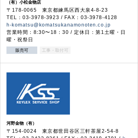
（有）小松金物店
〒178-0065 東京都練馬区西大泉4-8-23
TEL：03-3978-3923 / FAX：03-3978-4128
h-komatsu@komatsukanamonoten.co.jp
営業時間：8:30〜18：30 / 定休日：第1土曜・日
曜・祝祭日
販売可
工事・取付可
河野金物（有）
〒154-0024 東京都世田谷区三軒茶屋2-54-8