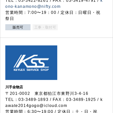
TEL：03-3422-8261 / FAX：03-3419-4791 /
k
ono-kanamono@nifty.com
営業時間：7:00〜19：00 / 定休日：日曜日・祝
祭日
販売可
工事・取付可
川手金物店
〒201-0002 東京都狛江市東野川3-4-16
TEL：03-3489-1893 / FAX：03-3489-1925 / k
awate2014gogo@icloud.com
営業時間：6:30〜19:00 / 定休日：土・日・祝