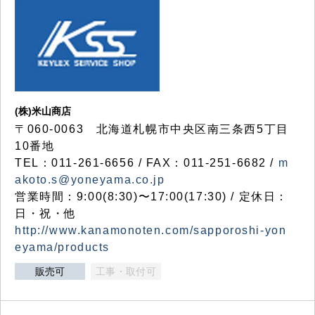
(株)米山商店
〒060-0063 北海道札幌市中央区南三条西5丁目
10番地
TEL：011-261-6656 / FAX：011-251-6682 /
m
akoto.s@yoneyama.co.jp
営業時間：9:00(8:30)〜17:00(17:30) / 定休日：
日・祝・他
http://www.kanamonoten.com/sapporoshi-yon
eyama/products
販売可
工事・取付可