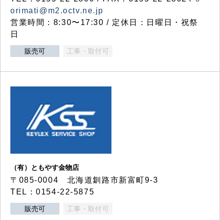
orimati@m2.octv.ne.jp
営業時間：8:30〜17:30 / 定休日：日曜日・祝祭
日
販売可
工事・取付可
（有）ともやす金物店
〒085-0004 北海道釧路市新富町9-3
TEL：0154-22-5875
販売可
工事・取付可