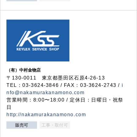
（有）中村金物店
〒130-0011 東京都墨田区石原4-26-13
TEL：03-3624-3846 / FAX：03-3624-2743 /
i
nfo@nakamurakanamono.com
営業時間：8:00〜18:00 / 定休日：日曜日・祝祭
日
http://nakamurakanamono.com
販売可
工事・取付可