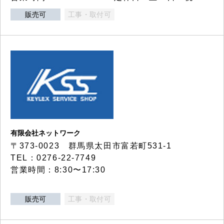
販売可
工事・取付可
有限会社ネットワーク
〒373-0023 群馬県太田市富若町531-1
TEL：0276-22-7749
営業時間：8:30〜17:30
販売可
工事・取付可