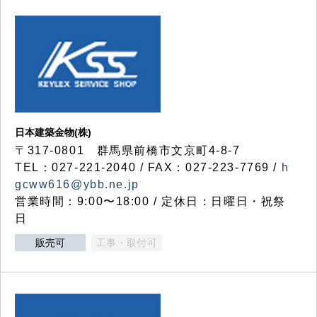
日本建築金物(株)
〒317‐0801 群馬県前橋市文京町4-8-7
TEL：027-221-2040 / FAX：027-223-7769 /
h
gcww616@ybb.ne.jp
営業時間：9:00〜18:00 / 定休日：日曜日・祝祭
日
販売可
工事・取付可