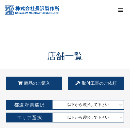
トップ
KSS加盟店・取扱店情報
店舗一覧
店舗一覧
商品のご購入
取付工事のご依頼
都道府県選択
以下から選択して下さい
エリア選択
以下から選択して下さい