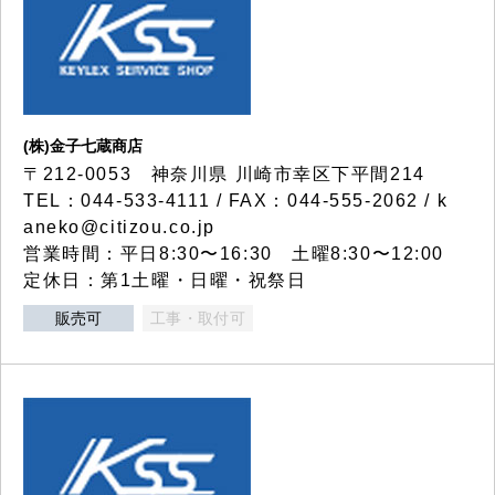
(株)金子七蔵商店
〒212-0053 神奈川県 川崎市幸区下平間214
TEL：044-533-4111 / FAX：044-555-2062 / k
aneko@citizou.co.jp
営業時間：平日8:30〜16:30 土曜8:30〜12:00
定休日：第1土曜・日曜・祝祭日
販売可
工事・取付可