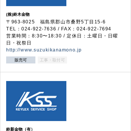
(株)鈴木金物
〒963-8025 福島県郡山市桑野5丁目15-6
TEL：024-922-7636 / FAX：024-922-7694
営業時間：8:30〜18:30 / 定休日：土曜日・日曜
日・祝祭日
http://www.suzukikanamono.jp
販売可
工事・取付可
鈴新金物（有）