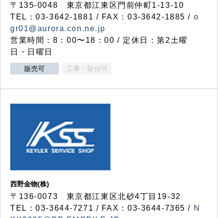
〒135-0048 東京都江東区門前仲町1-13-10
TEL：03-3642-1881 / FAX：03-3642-1885 /
o
gr01@aurora.con.ne.jp
営業時間：8：00〜18：00 / 定休日：第2土曜
日・日曜日
販売可
工事・取付可
西野金物(株)
〒136-0073 東京都江東区北砂4丁目19-32
TEL：03‐3644‐7271 / FAX：03-3644-7365 /
N