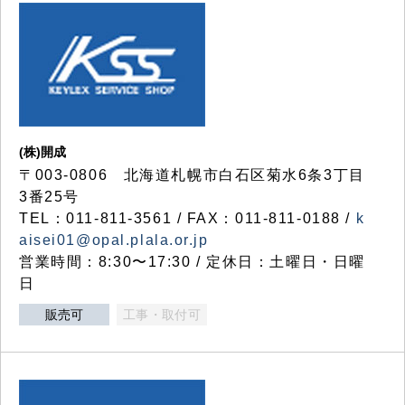
(株)開成
〒003-0806 北海道札幌市白石区菊水6条3丁目
3番25号
TEL：011-811-3561 / FAX：011-811-0188 /
k
aisei01@opal.plala.or.jp
営業時間：8:30〜17:30 / 定休日：土曜日・日曜
日
販売可
工事・取付可