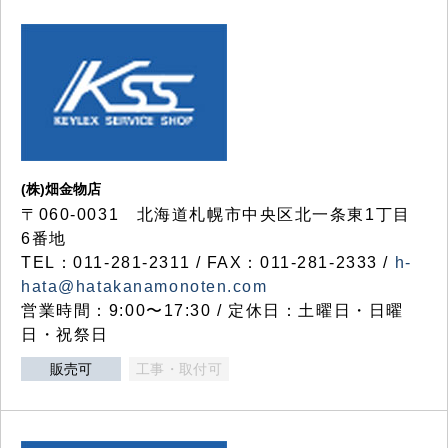
(株)畑金物店
〒060-0031 北海道札幌市中央区北一条東1丁目
6番地
TEL：011-281-2311 / FAX：011-281-2333 /
h-
hata@hatakanamonoten.com
営業時間：9:00〜17:30 / 定休日：土曜日・日曜
日・祝祭日
販売可
工事・取付可