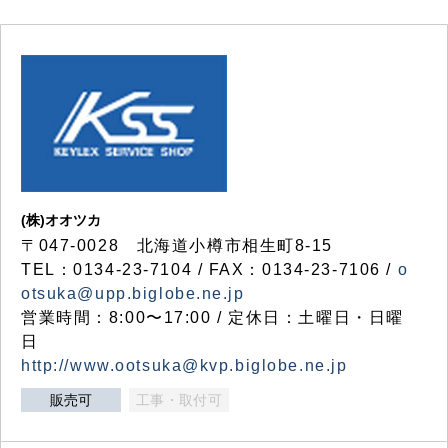
(株)オオツカ
〒047-0028 北海道小樽市相生町8-15
TEL：0134-23-7104 / FAX：0134-23-7106 /
o
otsuka@upp.biglobe.ne.jp
営業時間：8:00〜17:00 / 定休日：土曜日・日曜
日
http://www.ootsuka@kvp.biglobe.ne.jp
販売可
工事・取付可