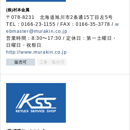
(株)村本金属
〒078-8231 北海道旭川市2条通15丁目左5号
TEL：0166-23-1155 / FAX：0166-35-3778 /
w
ebmaster@murakin.co.jp
営業時間：8:30〜17:30 / 定休日：第一土曜日・
日曜日・祝祭日
http://www.murakin.co.jp
販売可
工事・取付可