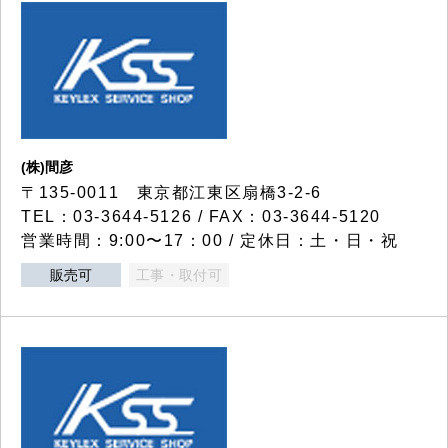
(株)間彦
〒135-0011 東京都江東区扇橋3-2-6
TEL：03-3644-5126 / FAX：03-3644-5120
営業時間：9:00〜17：00 / 定休日：土・日・祝
販売可
工事・取付可