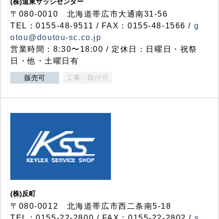
(株)道東サッシセンター
〒080-0010 北海道帯広市大通南31-56
TEL：0155-48-9511 / FAX：0155-48-1566 /
g
otou@doutou-sc.co.jp
営業時間：8:30〜18:00 / 定休日：日曜日・祝祭
日・他・土曜日有
販売可
工事・取付可
(株)反町
〒080-0012 北海道帯広市西二条南5-18
TEL：0155-22-2800 / FAX：0155-22-2802 /
s