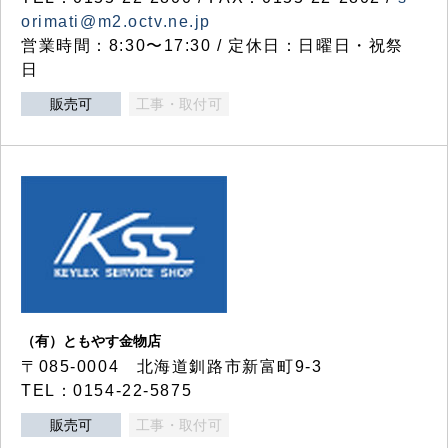
orimati@m2.octv.ne.jp
営業時間：8:30〜17:30 / 定休日：日曜日・祝祭
日
販売可
工事・取付可
（有）ともやす金物店
〒085-0004 北海道釧路市新富町9-3
TEL：0154-22-5875
販売可
工事・取付可