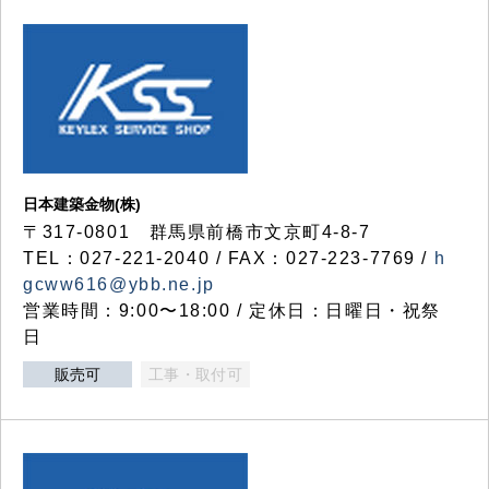
日本建築金物(株)
〒317‐0801 群馬県前橋市文京町4-8-7
TEL：027-221-2040 / FAX：027-223-7769 /
h
gcww616@ybb.ne.jp
営業時間：9:00〜18:00 / 定休日：日曜日・祝祭
日
販売可
工事・取付可