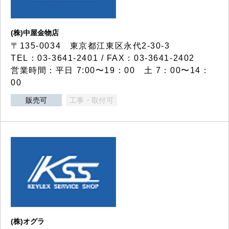
(株)中屋金物店
〒135-0034 東京都江東区永代2-30-3
TEL：03-3641-2401 / FAX：03-3641-2402
営業時間：平日 7:00〜19：00 土 7：00〜14：
00
販売可
工事・取付可
(株)オグラ