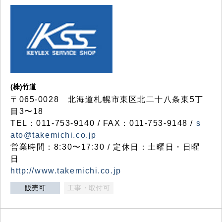
(株)竹道
〒065-0028 北海道札幌市東区北二十八条東5丁
目3〜18
TEL：011-753-9140 / FAX：011-753-9148 /
s
ato@takemichi.co.jp
営業時間：8:30〜17:30 / 定休日：土曜日・日曜
日
http://www.takemichi.co.jp
販売可
工事・取付可