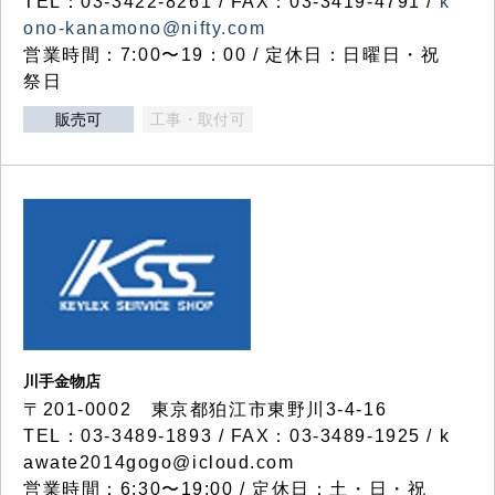
TEL：03-3422-8261 / FAX：03-3419-4791 /
k
ono-kanamono@nifty.com
営業時間：7:00〜19：00 / 定休日：日曜日・祝
祭日
販売可
工事・取付可
川手金物店
〒201-0002 東京都狛江市東野川3-4-16
TEL：03-3489-1893 / FAX：03-3489-1925 / k
awate2014gogo@icloud.com
営業時間：6:30〜19:00 / 定休日：土・日・祝