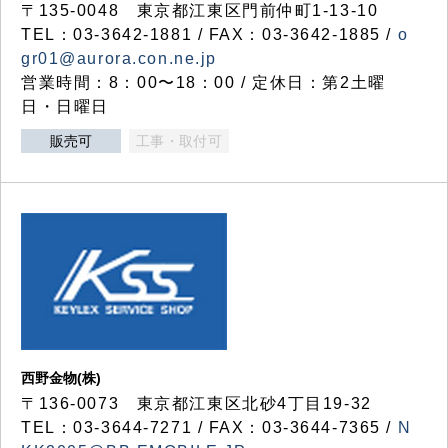
〒135-0048 東京都江東区門前仲町1-13-10
TEL：03-3642-1881 / FAX：03-3642-1885 /
o
gr01@aurora.con.ne.jp
営業時間：8：00〜18：00 / 定休日：第2土曜
日・日曜日
販売可
工事・取付可
西野金物(株)
〒136-0073 東京都江東区北砂4丁目19-32
TEL：03‐3644‐7271 / FAX：03-3644-7365 /
N