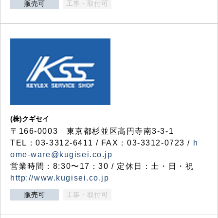
販売可
工事・取付可
(株)クギセイ
〒166-0003 東京都杉並区高円寺南3-3-1
TEL：03-3312-6411 / FAX：03-3312-0723 /
h
ome-ware@kugisei.co.jp
営業時間：8:30〜17：30 / 定休日：土・日・祝
http://www.kugisei.co.jp
販売可
工事・取付可