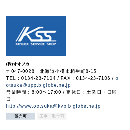
(株)オオツカ
〒047-0028 北海道小樽市相生町8-15
TEL：0134-23-7104 / FAX：0134-23-7106 /
o
otsuka@upp.biglobe.ne.jp
営業時間：8:00〜17:00 / 定休日：土曜日・日曜
日
http://www.ootsuka@kvp.biglobe.ne.jp
販売可
工事・取付可