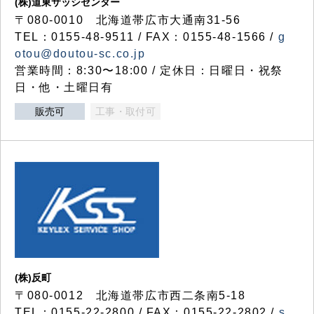
(株)道東サッシセンター
〒080-0010 北海道帯広市大通南31-56
TEL：0155-48-9511 / FAX：0155-48-1566 /
g
otou@doutou-sc.co.jp
営業時間：8:30〜18:00 / 定休日：日曜日・祝祭
日・他・土曜日有
販売可
工事・取付可
(株)反町
〒080-0012 北海道帯広市西二条南5-18
TEL：0155-22-2800 / FAX：0155-22-2802 /
s