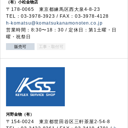
（有）小松金物店
〒178-0065 東京都練馬区西大泉4-8-23
TEL：03-3978-3923 / FAX：03-3978-4128
h-komatsu@komatsukanamonoten.co.jp
営業時間：8:30〜18：30 / 定休日：第1土曜・日
曜・祝祭日
販売可
工事・取付可
河野金物（有）
〒154-0024 東京都世田谷区三軒茶屋2-54-8