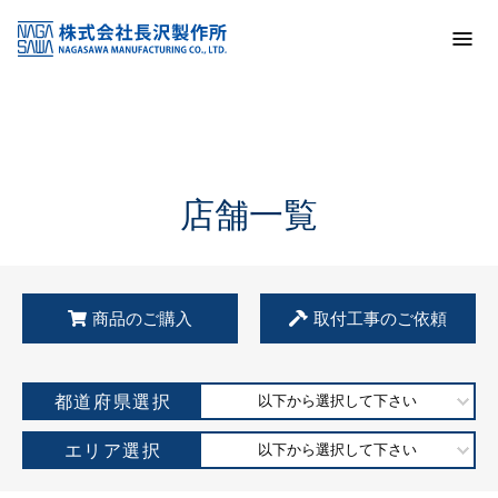
トップ
KSS加盟店・取扱店情報
店舗一覧
店舗一覧
商品のご購入
取付工事のご依頼
都道府県選択
以下から選択して下さい
エリア選択
以下から選択して下さい