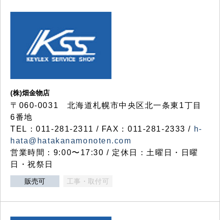
(株)畑金物店
〒060-0031 北海道札幌市中央区北一条東1丁目
6番地
TEL：011-281-2311 / FAX：011-281-2333 /
h-
hata@hatakanamonoten.com
営業時間：9:00〜17:30 / 定休日：土曜日・日曜
日・祝祭日
販売可
工事・取付可