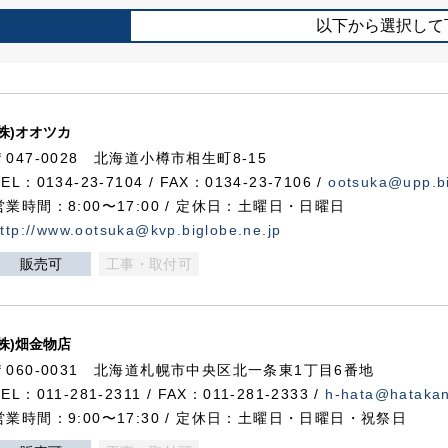
以下から選択して
(株)オオツカ
〒047-0028 北海道小樽市相生町8-15
TEL：0134-23-7104 / FAX：0134-23-7106 /
ootsuka@upp.bi
営業時間：8:00〜17:00 / 定休日：土曜日・日曜日
ttp://www.ootsuka@kvp.biglobe.ne.jp
販売可
工事・取付可
(株)畑金物店
〒060-0031 北海道札幌市中央区北一条東1丁目6番地
TEL：011-281-2311 / FAX：011-281-2333 /
h-hata@hataka
営業時間：9:00〜17:30 / 定休日：土曜日・日曜日・祝祭日