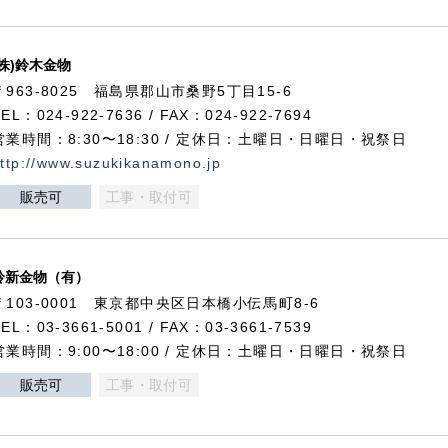
(株)鈴木金物
〒963-8025 福島県郡山市桑野5丁目15-6
TEL：024-922-7636 / FAX：024-922-7694
営業時間：8:30〜18:30 / 定休日：土曜日・日曜日・祝祭日
ttp://www.suzukikanamono.jp
販売可
工事・取付可
鈴新金物（有）
〒103-0001 東京都中央区日本橋小伝馬町8-6
TEL：03-3661-5001 / FAX：03-3661-7539
営業時間：9:00〜18:00 / 定休日：土曜日・日曜日・祝祭日
販売可
工事・取付可