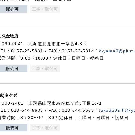
販売可
工事・取付可
山久金物店
〒090-0041 北海道北見市北一条西4-8-2
TEL：0157-23-5831 / FAX：0157-23-5814 /
k-yama9@plum.p
営業時間：9:00〜18:00 / 定休日：日曜日・祝祭日
販売可
工事・取付可
(株)タケダ
〒990-2481 山形県山形市あかねヶ丘3丁目18-1
TEL：023-644-5633 / FAX：023-644-5663 /
takeda02-ht@ya
営業時間：8：30〜17：30 / 定休日：土曜日・日曜日・祝祭日
販売可
工事・取付可