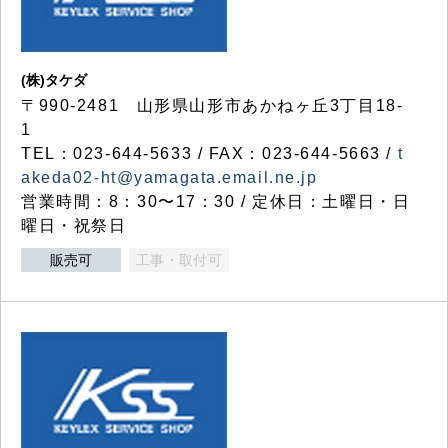
(株)タケダ
〒990-2481 山形県山形市あかねヶ丘3丁目18-
1
TEL：023-644-5633 / FAX：023-644-5663 /
t
akeda02-ht@yamagata.email.ne.jp
営業時間：8：30〜17：30 / 定休日：土曜日・日
曜日・祝祭日
販売可
工事・取付可