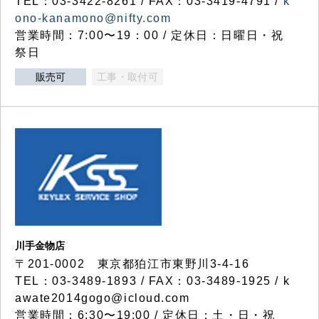
TEL：03-3422-8261 / FAX：03-3419-4791 /
k
ono-kanamono@nifty.com
営業時間：7:00〜19：00 / 定休日：日曜日・祝
祭日
販売可
工事・取付可
川手金物店
〒201-0002 東京都狛江市東野川3-4-16
TEL：03-3489-1893 / FAX：03-3489-1925 / k
awate2014gogo@icloud.com
営業時間：6:30〜19:00 / 定休日：土・日・祝