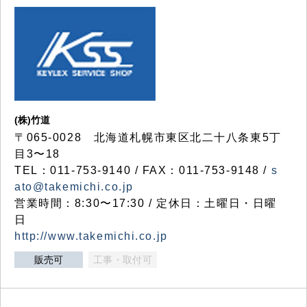
(株)竹道
〒065-0028 北海道札幌市東区北二十八条東5丁
目3〜18
TEL：011-753-9140 / FAX：011-753-9148 /
s
ato@takemichi.co.jp
営業時間：8:30〜17:30 / 定休日：土曜日・日曜
日
http://www.takemichi.co.jp
販売可
工事・取付可