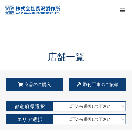
トップ
KSS加盟店・取扱店情報
店舗一覧
店舗一覧
商品のご購入
取付工事のご依頼
都道府県選択
以下から選択して下さい
エリア選択
以下から選択して下さい