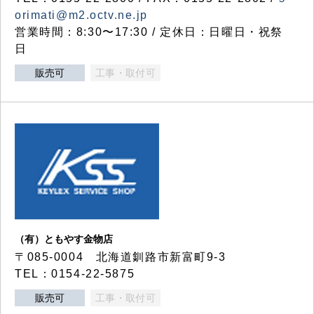
orimati@m2.octv.ne.jp
営業時間：8:30〜17:30 / 定休日：日曜日・祝祭
日
販売可
工事・取付可
（有）ともやす金物店
〒085-0004 北海道釧路市新富町9-3
TEL：0154-22-5875
販売可
工事・取付可