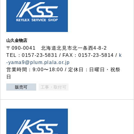
山久金物店
〒090-0041 北海道北見市北一条西4-8-2
TEL：0157-23-5831 / FAX：0157-23-5814 /
k
-yama9@plum.plala.or.jp
営業時間：9:00〜18:00 / 定休日：日曜日・祝祭
日
販売可
工事・取付可