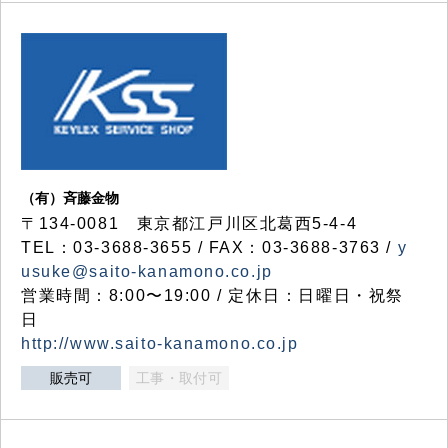
（有）斉藤金物
〒134-0081 東京都江戸川区北葛西5-4-4
TEL：03-3688-3655 / FAX：03-3688-3763 /
y
usuke@saito-kanamono.co.jp
営業時間：8:00〜19:00 / 定休日：日曜日・祝祭
日
http://www.saito-kanamono.co.jp
販売可
工事・取付可