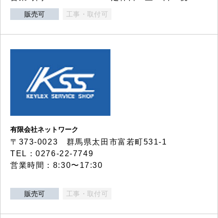
販売可
工事・取付可
有限会社ネットワーク
〒373-0023 群馬県太田市富若町531-1
TEL：0276-22-7749
営業時間：8:30〜17:30
販売可
工事・取付可