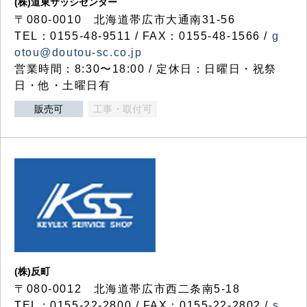
(株)道東サッシセンター
〒080-0010 北海道帯広市大通南31-56
TEL：0155-48-9511 / FAX：0155-48-1566 /
g
otou@doutou-sc.co.jp
営業時間：8:30〜18:00 / 定休日：日曜日・祝祭
日・他・土曜日有
販売可
工事・取付可
(株)反町
〒080-0012 北海道帯広市西二条南5-18
TEL：0155-22-2800 / FAX：0155-22-2802 /
s