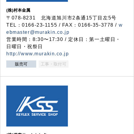
(株)村本金属
〒078-8231 北海道旭川市2条通15丁目左5号
TEL：0166-23-1155 / FAX：0166-35-3778 /
w
ebmaster@murakin.co.jp
営業時間：8:30〜17:30 / 定休日：第一土曜日・
日曜日・祝祭日
http://www.murakin.co.jp
販売可
工事・取付可