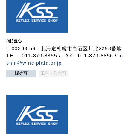
(株)登心
〒003-0859 北海道札幌市白石区川北2293番地
TEL：011-879-8855 / FAX：011-879-8856 /
to
shin@wine.plala.or.jp
販売可
工事・取付可