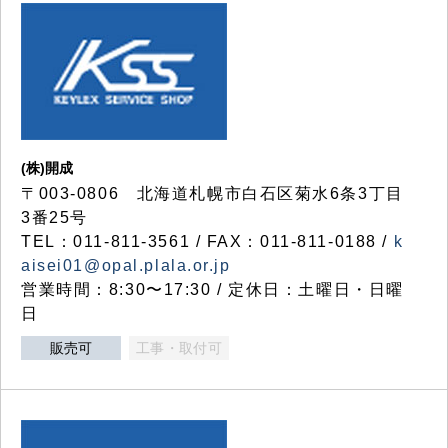
(株)開成
〒003-0806 北海道札幌市白石区菊水6条3丁目
3番25号
TEL：011-811-3561 / FAX：011-811-0188 /
k
aisei01@opal.plala.or.jp
営業時間：8:30〜17:30 / 定休日：土曜日・日曜
日
販売可
工事・取付可