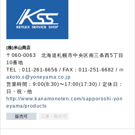
(株)米山商店
〒060-0063 北海道札幌市中央区南三条西5丁目
10番地
TEL：011-261-6656 / FAX：011-251-6682 /
m
akoto.s@yoneyama.co.jp
営業時間：9:00(8:30)〜17:00(17:30) / 定休日：
日・祝・他
http://www.kanamonoten.com/sapporoshi-yon
eyama/products
販売可
工事・取付可