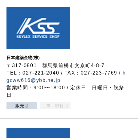
日本建築金物(株)
〒317‐0801 群馬県前橋市文京町4-8-7
TEL：027-221-2040 / FAX：027-223-7769 /
h
gcww616@ybb.ne.jp
営業時間：9:00〜18:00 / 定休日：日曜日・祝祭
日
販売可
工事・取付可