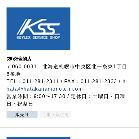
(株)畑金物店
〒060-0031 北海道札幌市中央区北一条東1丁目
6番地
TEL：011-281-2311 / FAX：011-281-2333 /
h-
hata@hatakanamonoten.com
営業時間：9:00〜17:30 / 定休日：土曜日・日曜
日・祝祭日
販売可
工事・取付可