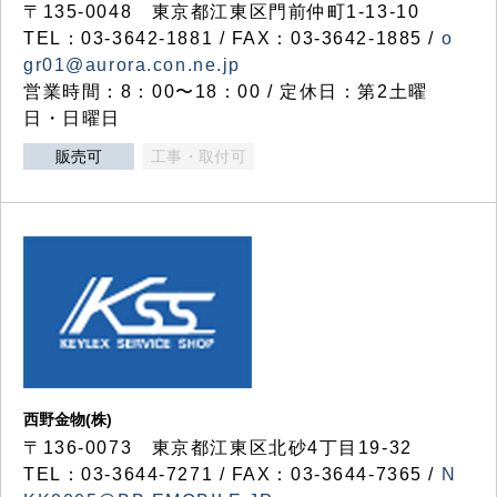
〒135-0048 東京都江東区門前仲町1-13-10
TEL：03-3642-1881 / FAX：03-3642-1885 /
o
gr01@aurora.con.ne.jp
営業時間：8：00〜18：00 / 定休日：第2土曜
日・日曜日
販売可
工事・取付可
西野金物(株)
〒136-0073 東京都江東区北砂4丁目19-32
TEL：03‐3644‐7271 / FAX：03-3644-7365 /
N