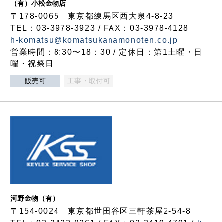
（有）小松金物店
〒178-0065 東京都練馬区西大泉4-8-23
TEL：03-3978-3923 / FAX：03-3978-4128
h-komatsu@komatsukanamonoten.co.jp
営業時間：8:30〜18：30 / 定休日：第1土曜・日
曜・祝祭日
販売可
工事・取付可
河野金物（有）
〒154-0024 東京都世田谷区三軒茶屋2-54-8