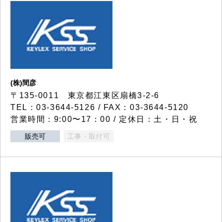
(株)間彦
〒135-0011 東京都江東区扇橋3-2-6
TEL：03-3644-5126 / FAX：03-3644-5120
営業時間：9:00〜17：00 / 定休日：土・日・祝
販売可
工事・取付可