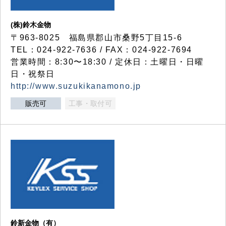
(株)鈴木金物
〒963-8025 福島県郡山市桑野5丁目15-6
TEL：024-922-7636 / FAX：024-922-7694
営業時間：8:30〜18:30 / 定休日：土曜日・日曜
日・祝祭日
http://www.suzukikanamono.jp
販売可
工事・取付可
鈴新金物（有）