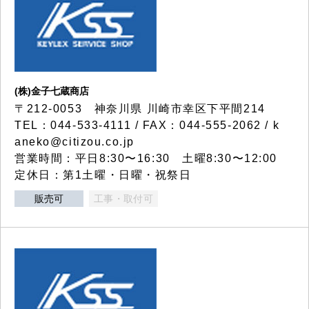
(株)金子七蔵商店
〒212-0053 神奈川県 川崎市幸区下平間214
TEL：044-533-4111 / FAX：044-555-2062 / k
aneko@citizou.co.jp
営業時間：平日8:30〜16:30 土曜8:30〜12:00
定休日：第1土曜・日曜・祝祭日
販売可
工事・取付可