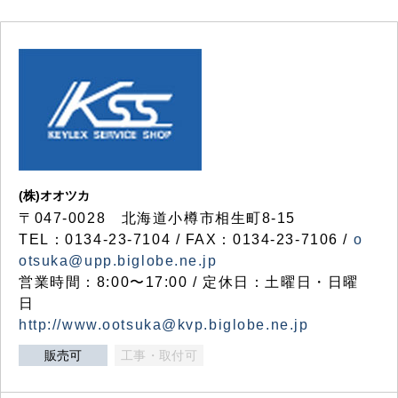
(株)オオツカ
〒047-0028 北海道小樽市相生町8-15
TEL：0134-23-7104 / FAX：0134-23-7106 /
o
otsuka@upp.biglobe.ne.jp
営業時間：8:00〜17:00 / 定休日：土曜日・日曜
日
http://www.ootsuka@kvp.biglobe.ne.jp
販売可
工事・取付可