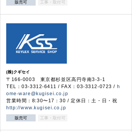
販売可
工事・取付可
(株)クギセイ
〒166-0003 東京都杉並区高円寺南3-3-1
TEL：03-3312-6411 / FAX：03-3312-0723 /
h
ome-ware@kugisei.co.jp
営業時間：8:30〜17：30 / 定休日：土・日・祝
http://www.kugisei.co.jp
販売可
工事・取付可