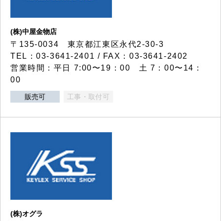
(株)中屋金物店
〒135-0034 東京都江東区永代2-30-3
TEL：03-3641-2401 / FAX：03-3641-2402
営業時間：平日 7:00〜19：00 土 7：00〜14：
00
販売可
工事・取付可
(株)オグラ