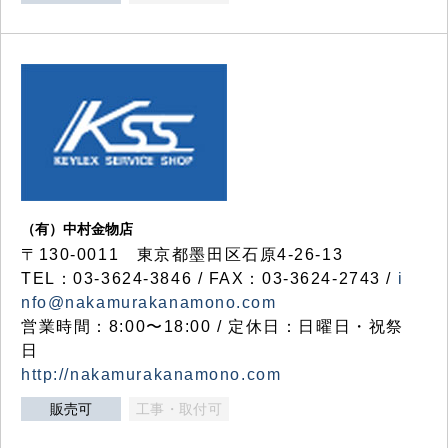
（有）中村金物店
〒130-0011 東京都墨田区石原4-26-13
TEL：03-3624-3846 / FAX：03-3624-2743 /
i
nfo@nakamurakanamono.com
営業時間：8:00〜18:00 / 定休日：日曜日・祝祭
日
http://nakamurakanamono.com
販売可
工事・取付可