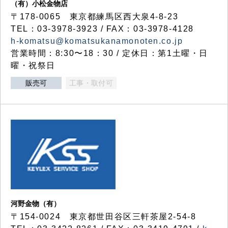
（有）小松金物店
〒178-0065 東京都練馬区西大泉4-8-23
TEL：03-3978-3923 / FAX：03-3978-4128
h-komatsu@komatsukanamonoten.co.jp
営業時間：8:30〜18：30 / 定休日：第1土曜・日
曜・祝祭日
販売可
工事・取付可
河野金物（有）
〒154-0024 東京都世田谷区三軒茶屋2-54-8