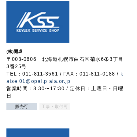
(株)開成
〒003-0806 北海道札幌市白石区菊水6条3丁目
3番25号
TEL：011-811-3561 / FAX：011-811-0188 /
k
aisei01@opal.plala.or.jp
営業時間：8:30〜17:30 / 定休日：土曜日・日曜
日
販売可
工事・取付可