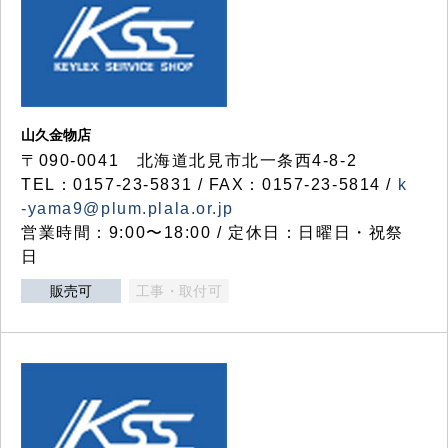
山久金物店
〒090-0041 北海道北見市北一条西4-8-2
TEL：0157-23-5831 / FAX：0157-23-5814 /
k
-yama9@plum.plala.or.jp
営業時間：9:00〜18:00 / 定休日：日曜日・祝祭
日
販売可
工事・取付可