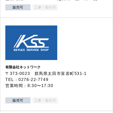
販売可
工事・取付可
有限会社ネットワーク
〒373-0023 群馬県太田市富若町531-1
TEL：0276-22-7749
営業時間：8:30〜17:30
販売可
工事・取付可