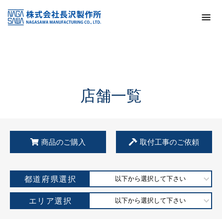
トップ
KSS加盟店・取扱店情報
店舗一覧
店舗一覧
商品のご購入
取付工事のご依頼
都道府県選択
以下から選択して下さい
エリア選択
以下から選択して下さい