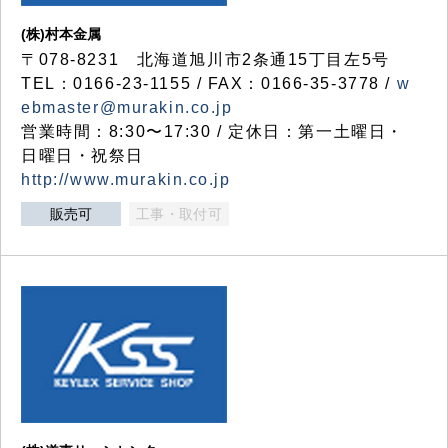
(株)村本金属
〒078-8231 北海道旭川市2条通15丁目左5号
TEL：0166-23-1155 / FAX：0166-35-3778 /
w
ebmaster@murakin.co.jp
営業時間：8:30〜17:30 / 定休日：第一土曜日・
日曜日・祝祭日
http://www.murakin.co.jp
販売可
工事・取付可