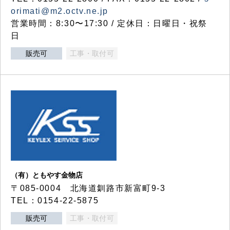
orimati@m2.octv.ne.jp
営業時間：8:30〜17:30 / 定休日：日曜日・祝祭
日
販売可
工事・取付可
（有）ともやす金物店
〒085-0004 北海道釧路市新富町9-3
TEL：0154-22-5875
販売可
工事・取付可