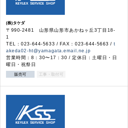
(株)タケダ
〒990-2481 山形県山形市あかねヶ丘3丁目18-
1
TEL：023-644-5633 / FAX：023-644-5663 /
t
akeda02-ht@yamagata.email.ne.jp
営業時間：8：30〜17：30 / 定休日：土曜日・日
曜日・祝祭日
販売可
工事・取付可