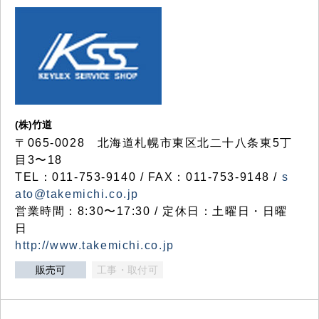
(株)竹道
〒065-0028 北海道札幌市東区北二十八条東5丁
目3〜18
TEL：011-753-9140 / FAX：011-753-9148 /
s
ato@takemichi.co.jp
営業時間：8:30〜17:30 / 定休日：土曜日・日曜
日
http://www.takemichi.co.jp
販売可
工事・取付可