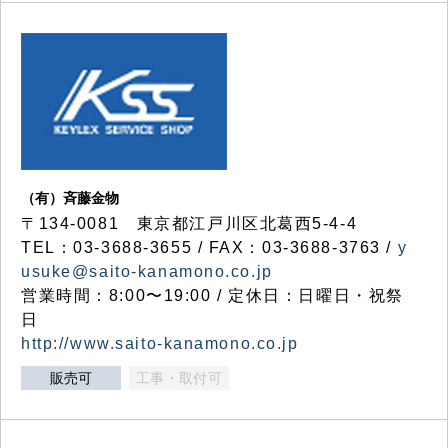
（有）斉藤金物
〒134-0081 東京都江戸川区北葛西5-4-4
TEL：03-3688-3655 / FAX：03-3688-3763 /
y
usuke@saito-kanamono.co.jp
営業時間：8:00〜19:00 / 定休日：日曜日・祝祭
日
http://www.saito-kanamono.co.jp
販売可
工事・取付可