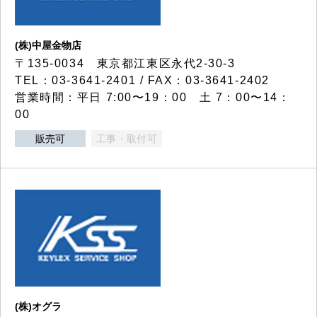
(株)中屋金物店
〒135-0034 東京都江東区永代2-30-3
TEL：03-3641-2401 / FAX：03-3641-2402
営業時間：平日 7:00〜19：00 土 7：00〜14：
00
販売可
工事・取付可
(株)オグラ