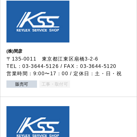
(株)間彦
〒135-0011 東京都江東区扇橋3-2-6
TEL：03-3644-5126 / FAX：03-3644-5120
営業時間：9:00〜17：00 / 定休日：土・日・祝
販売可
工事・取付可