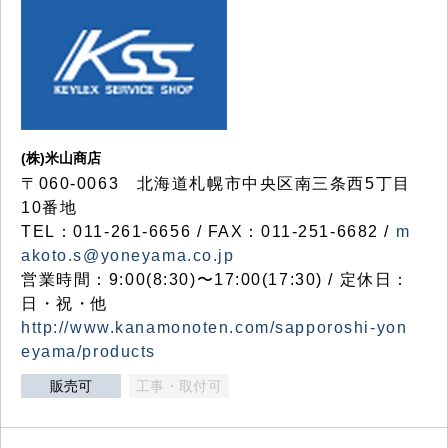
(株)米山商店
〒060-0063 北海道札幌市中央区南三条西5丁目
10番地
TEL：011-261-6656 / FAX：011-251-6682 /
m
akoto.s@yoneyama.co.jp
営業時間：9:00(8:30)〜17:00(17:30) / 定休日：
日・祝・他
http://www.kanamonoten.com/sapporoshi-yon
eyama/products
販売可
工事・取付可