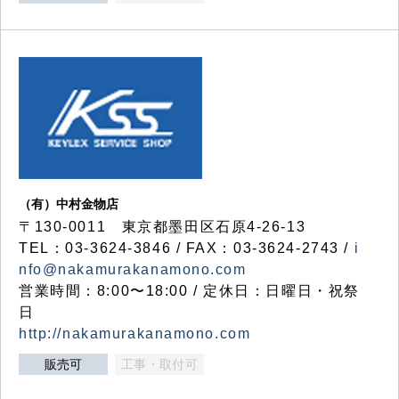
（有）中村金物店
〒130-0011 東京都墨田区石原4-26-13
TEL：03-3624-3846 / FAX：03-3624-2743 /
i
nfo@nakamurakanamono.com
営業時間：8:00〜18:00 / 定休日：日曜日・祝祭
日
http://nakamurakanamono.com
販売可
工事・取付可