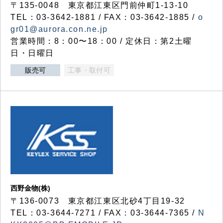
〒135-0048 東京都江東区門前仲町1-13-10
TEL：03-3642-1881 / FAX：03-3642-1885 /
o
gr01@aurora.con.ne.jp
営業時間：8：00〜18：00 / 定休日：第2土曜
日・日曜日
販売可
工事・取付可
西野金物(株)
〒136-0073 東京都江東区北砂4丁目19-32
TEL：03‐3644‐7271 / FAX：03-3644-7365 /
N