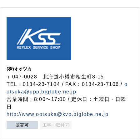
(株)オオツカ
〒047-0028 北海道小樽市相生町8-15
TEL：0134-23-7104 / FAX：0134-23-7106 /
o
otsuka@upp.biglobe.ne.jp
営業時間：8:00〜17:00 / 定休日：土曜日・日曜
日
http://www.ootsuka@kvp.biglobe.ne.jp
販売可
工事・取付可