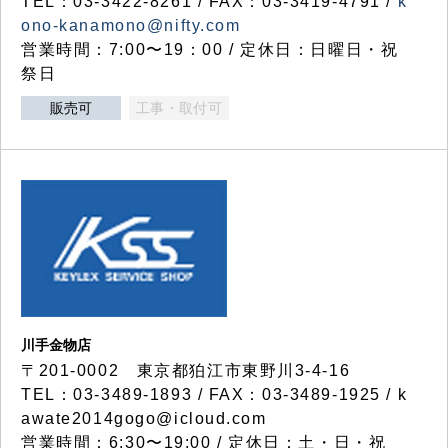
TEL：03-3422-8261 / FAX：03-3419-4791 /
k
ono-kanamono@nifty.com
営業時間：7:00〜19：00 / 定休日：日曜日・祝
祭日
販売可
工事・取付可
川手金物店
〒201-0002 東京都狛江市東野川3-4-16
TEL：03-3489-1893 / FAX：03-3489-1925 / k
awate2014gogo@icloud.com
営業時間：6:30〜19:00 / 定休日：土・日・祝