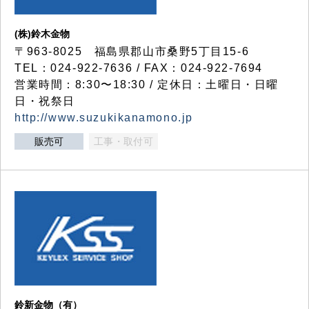
(株)鈴木金物
〒963-8025 福島県郡山市桑野5丁目15-6
TEL：024-922-7636 / FAX：024-922-7694
営業時間：8:30〜18:30 / 定休日：土曜日・日曜
日・祝祭日
http://www.suzukikanamono.jp
販売可
工事・取付可
鈴新金物（有）