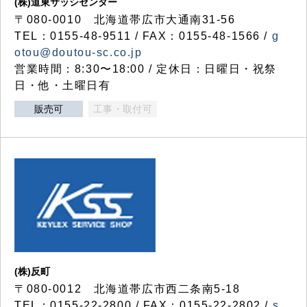
(株)道東サッシセンター
〒080-0010 北海道帯広市大通南31-56
TEL：0155-48-9511 / FAX：0155-48-1566 /
g
otou@doutou-sc.co.jp
営業時間：8:30〜18:00 / 定休日：日曜日・祝祭
日・他・土曜日有
販売可
工事・取付可
(株)反町
〒080-0012 北海道帯広市西二条南5-18
TEL：0155-22-2800 / FAX：0155-22-2802 /
s