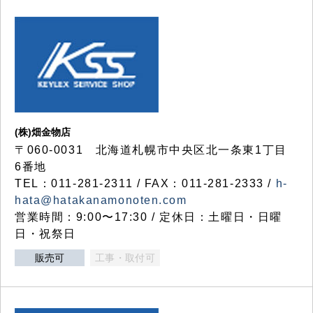
(株)畑金物店
〒060-0031 北海道札幌市中央区北一条東1丁目
6番地
TEL：011-281-2311 / FAX：011-281-2333 /
h-
hata@hatakanamonoten.com
営業時間：9:00〜17:30 / 定休日：土曜日・日曜
日・祝祭日
販売可
工事・取付可