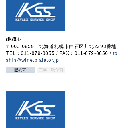
(株)登心
〒003-0859 北海道札幌市白石区川北2293番地
TEL：011-879-8855 / FAX：011-879-8856 /
to
shin@wine.plala.or.jp
販売可
工事・取付可