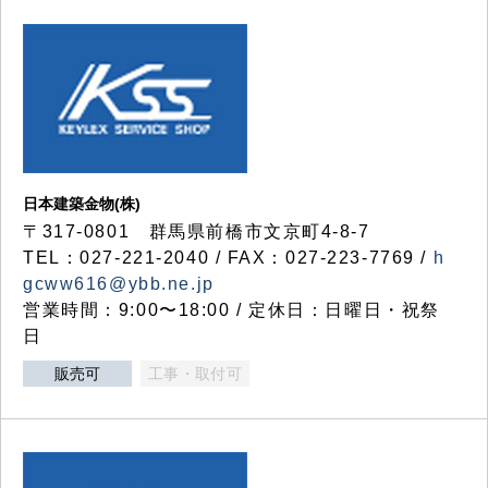
日本建築金物(株)
〒317‐0801 群馬県前橋市文京町4-8-7
TEL：027-221-2040 / FAX：027-223-7769 /
h
gcww616@ybb.ne.jp
営業時間：9:00〜18:00 / 定休日：日曜日・祝祭
日
販売可
工事・取付可