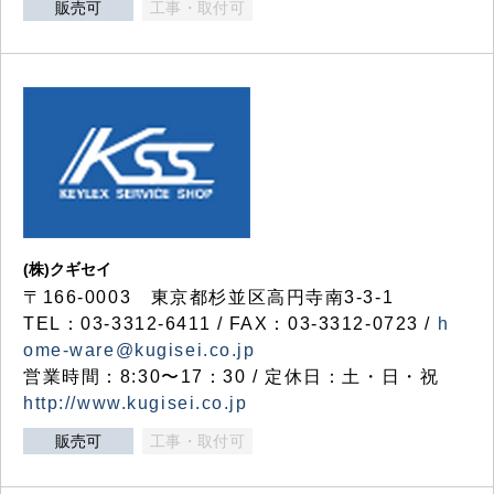
販売可
工事・取付可
(株)クギセイ
〒166-0003 東京都杉並区高円寺南3-3-1
TEL：03-3312-6411 / FAX：03-3312-0723 /
h
ome-ware@kugisei.co.jp
営業時間：8:30〜17：30 / 定休日：土・日・祝
http://www.kugisei.co.jp
販売可
工事・取付可