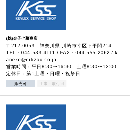
(株)金子七蔵商店
〒212-0053 神奈川県 川崎市幸区下平間214
TEL：044-533-4111 / FAX：044-555-2062 / k
aneko@citizou.co.jp
営業時間：平日8:30〜16:30 土曜8:30〜12:00
定休日：第1土曜・日曜・祝祭日
販売可
工事・取付可